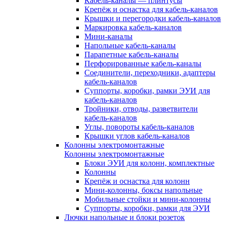
Кабель-каналы — плинтусы
Крепёж и оснастка для кабель-каналов
Крышки и перегородки кабель-каналов
Маркировка кабель-каналов
Мини-каналы
Напольные кабель-каналы
Парапетные кабель-каналы
Перфорированные кабель-каналы
Соединители, переходники, адаптеры
кабель-каналов
Суппорты, коробки, рамки ЭУИ для
кабель-каналов
Тройники, отводы, разветвители
кабель-каналов
Углы, повороты кабель-каналов
Крышки углов кабель-каналов
Колонны электромонтажные
Колонны электромонтажные
Блоки ЭУИ для колонн, комплектные
Колонны
Крепёж и оснастка для колонн
Мини-колонны, боксы напольные
Мобильные стойки и мини-колонны
Суппорты, коробки, рамки для ЭУИ
Лючки напольные и блоки розеток