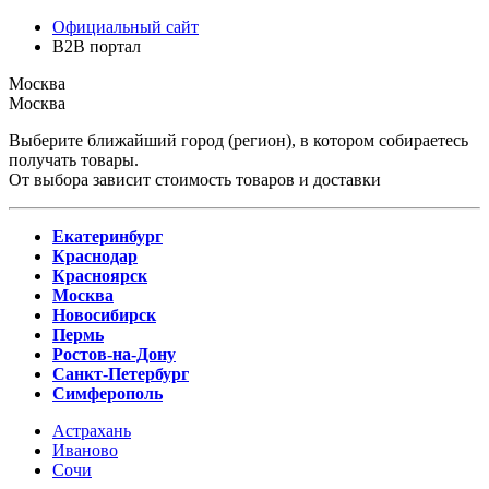
Официальный сайт
B2B портал
Москва
Москва
Выберите ближайший город (регион), в котором собираетесь
получать товары.
От выбора зависит стоимость товаров и доставки
Екатеринбург
Краснодар
Красноярск
Москва
Новосибирск
Пермь
Ростов-на-Дону
Санкт-Петербург
Симферополь
Астрахань
Иваново
Сочи