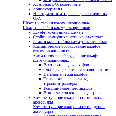
Адаптеры ВО, розеточные
Коннекторы ВО
Инструмент и материалы для оптических
СКС
Шкафы и стойки коммуникационные
Шкафы и стойки коммуникационные
Шкафы коммуникационные
Стойки коммуникационные, открытые
Рамы и кронштейны коммуникационные
Климатическое оборудование шкафов
коммуникационных
Климатическое оборудование шкафов
коммуникационных
Вентиляторы для шкафов
Фильтры, решётки вентиляционные
Нагреватели для шкафов
Термостаты, гигростаты,
термоконтроллеры
Кондиционеры для шкафов
Выключатели концевые дверные
Комплектующие шкафов и стоек, детали,
аксессуары
Комплектующие шкафов и стоек, детали,
аксессуары