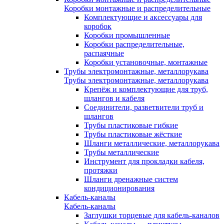
Коробки монтажные и распределительные
Комплектующие и аксессуары для
коробок
Коробки промышленные
Коробки распределительные,
распаячные
Коробки установочные, монтажные
Трубы электромонтажные, металлорукава
Трубы электромонтажные, металлорукава
Крепёж и комплектующие для труб,
шлангов и кабеля
Соединители, разветвители труб и
шлангов
Трубы пластиковые гибкие
Трубы пластиковые жёсткие
Шланги металлические, металлорукава
Трубы металлические
Инструмент для прокладки кабеля,
протяжки
Шланги дренажные систем
кондиционирования
Кабель-каналы
Кабель-каналы
Заглушки торцевые для кабель-каналов