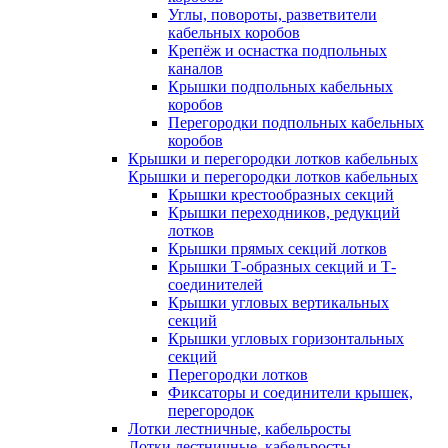
Углы, повороты, разветвители
кабельных коробов
Крепёж и оснастка подпольных
каналов
Крышки подпольных кабельных
коробов
Перегородки подпольных кабельных
коробов
Крышки и перегородки лотков кабельных
Крышки и перегородки лотков кабельных
Крышки крестообразных секций
Крышки переходников, редукций
лотков
Крышки прямых секций лотков
Крышки Т-образных секций и Т-
соединителей
Крышки угловых вертикальных
секций
Крышки угловых горизонтальных
секций
Перегородки лотков
Фиксаторы и соединители крышек,
перегородок
Лотки лестничные, кабельросты
Лотки лестничные, кабельросты