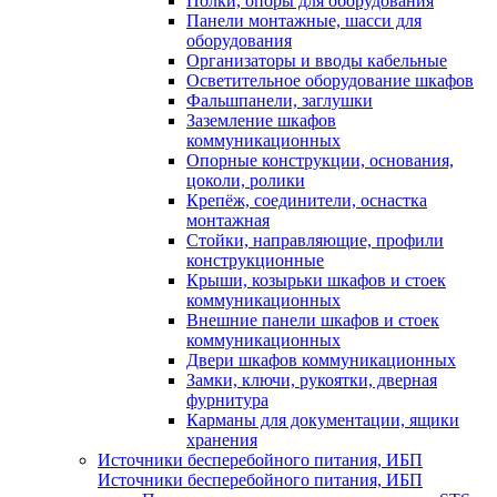
Полки, опоры для оборудования
Панели монтажные, шасси для
оборудования
Организаторы и вводы кабельные
Осветительное оборудование шкафов
Фальшпанели, заглушки
Заземление шкафов
коммуникационных
Опорные конструкции, основания,
цоколи, ролики
Крепёж, соединители, оснастка
монтажная
Стойки, направляющие, профили
конструкционные
Крыши, козырьки шкафов и стоек
коммуникационных
Внешние панели шкафов и стоек
коммуникационных
Двери шкафов коммуникационных
Замки, ключи, рукоятки, дверная
фурнитура
Карманы для документации, ящики
хранения
Источники бесперебойного питания, ИБП
Источники бесперебойного питания, ИБП