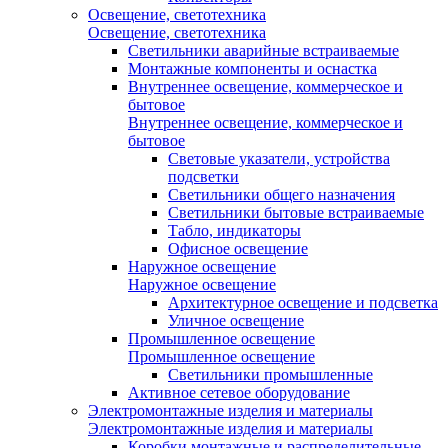
Освещение, светотехника
Освещение, светотехника
Светильники аварийные встраиваемые
Монтажные компоненты и оснастка
Внутреннее освещение, коммерческое и
бытовое
Внутреннее освещение, коммерческое и
бытовое
Световые указатели, устройства
подсветки
Светильники общего назначения
Светильники бытовые встраиваемые
Табло, индикаторы
Офисное освещение
Наружное освещение
Наружное освещение
Архитектурное освещение и подсветка
Уличное освещение
Промышленное освещение
Промышленное освещение
Светильники промышленные
Активное сетевое оборудование
Электромонтажные изделия и материалы
Электромонтажные изделия и материалы
Коробки монтажные и распределительные