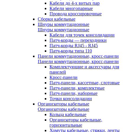
Кабели до 4-х витых пар
Кабели многопарные
Провода кроссировочные
Сборки кабельные
Шнуры коммутационные
Шнуры коммутационные
Кабели для точек консолидации
Патч-корды — переходники
Патч-корды RJ45 - RJ45
Патч-корды типа 110
Панели коммутационные, кросс-панели
Панели коммутационные, кросс-панели
Комплектующие и аксессуары для
панелей
Кросс-панели
Патч-панели, кассетные, слотовые
Патч-панели, комплектные
Патч-панели, наборные
Точки консолидации
Организаторы кабельные
Организаторы кабельные
Кольца кабельные
Организаторы кабельные,
горизонтальные
Хомуты кабельные, стяжки, ленты