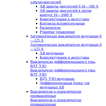
электродвигателей
АВ защиты двигателей 0,16—100 А
АВ защиты двигателей в литом
корпусе 16—1600 А
Комплектующие и аксессуары
Контакты вспомогательные
Расцепители
Рукоятки управления
Автоматические выключатели модульные 6
—125 А
Автоматические выключатели модульные 6
—125 А
АВ модульные
Комплектующие и аксессуары
Выключатели дифференциального тока,
ВДТ, УЗО
Выключатели дифференциального тока,
ВДТ, УЗО
ВДТ, УЗО модульные
Дифференциальные блоки для
модульных АВ
Выключатели и переключатели
промышленные
Выключатели и переключатели
промышленные