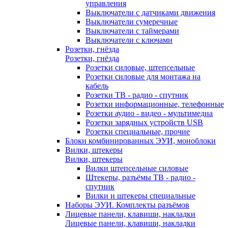
управления
Выключатели с датчиками движения
Выключатели сумеречные
Выключатели с таймерами
Выключатели с ключами
Розетки, гнёзда
Розетки, гнёзда
Розетки силовые, штепсельные
Розетки силовые для монтажа на
кабель
Розетки ТВ - радио - спутник
Розетки информационные, телефонные
Розетки аудио - видео - мультимедиа
Розетки зарядных устройств USB
Розетки специальные, прочие
Блоки комбинированных ЭУИ, моноблоки
Вилки, штекеры
Вилки, штекеры
Вилки штепсельные силовые
Штекеры, разъёмы ТВ - радио -
спутник
Вилки и штекеры специальные
Наборы ЭУИ. Комплекты разъёмов
Лицевые панели, клавиши, накладки
Лицевые панели, клавиши, накладки