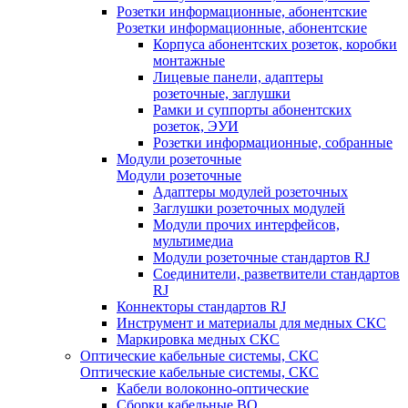
Розетки информационные, абонентские
Розетки информационные, абонентские
Корпуса абонентских розеток, коробки
монтажные
Лицевые панели, адаптеры
розеточные, заглушки
Рамки и суппорты абонентских
розеток, ЭУИ
Розетки информационные, собранные
Модули розеточные
Модули розеточные
Адаптеры модулей розеточных
Заглушки розеточных модулей
Модули прочих интерфейсов,
мультимедиа
Модули розеточные стандартов RJ
Соединители, разветвители стандартов
RJ
Коннекторы стандартов RJ
Инструмент и материалы для медных СКС
Маркировка медных СКС
Оптические кабельные системы, СКС
Оптические кабельные системы, СКС
Кабели волоконно-оптические
Сборки кабельные ВО