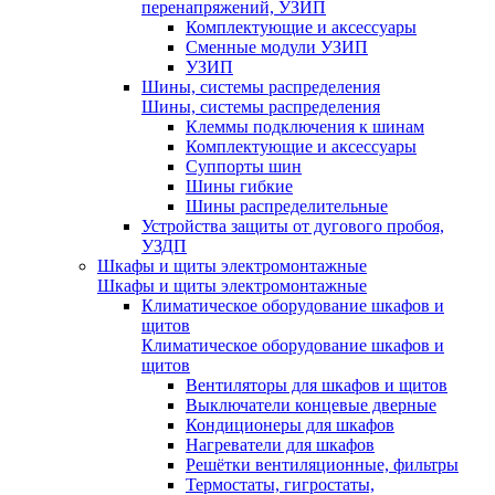
перенапряжений, УЗИП
Комплектующие и аксессуары
Сменные модули УЗИП
УЗИП
Шины, системы распределения
Шины, системы распределения
Клеммы подключения к шинам
Комплектующие и аксессуары
Суппорты шин
Шины гибкие
Шины распределительные
Устройства защиты от дугового пробоя,
УЗДП
Шкафы и щиты электромонтажные
Шкафы и щиты электромонтажные
Климатическое оборудование шкафов и
щитов
Климатическое оборудование шкафов и
щитов
Вентиляторы для шкафов и щитов
Выключатели концевые дверные
Кондиционеры для шкафов
Нагреватели для шкафов
Решётки вентиляционные, фильтры
Термостаты, гигростаты,