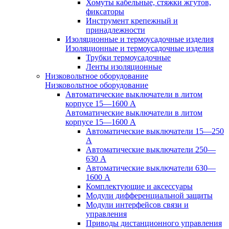
Хомуты кабельные, стяжки жгутов,
фиксаторы
Инструмент крепежный и
принадлежности
Изоляционные и термоусадочные изделия
Изоляционные и термоусадочные изделия
Трубки термоусадочные
Ленты изоляционные
Низковольтное оборудование
Низковольтное оборудование
Автоматические выключатели в литом
корпусе 15—1600 А
Автоматические выключатели в литом
корпусе 15—1600 А
Автоматические выключатели 15—250
А
Автоматические выключатели 250—
630 А
Автоматические выключатели 630—
1600 А
Комплектующие и аксессуары
Модули дифференциальной защиты
Модули интерфейсов связи и
управления
Приводы дистанционного управления