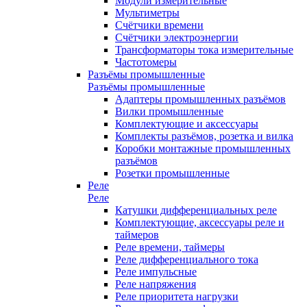
Модули измерительные
Мультиметры
Счётчики времени
Счётчики электроэнергии
Трансформаторы тока измерительные
Частотомеры
Разъёмы промышленные
Разъёмы промышленные
Адаптеры промышленных разъёмов
Вилки промышленные
Комплектующие и аксессуары
Комплекты разъёмов, розетка и вилка
Коробки монтажные промышленных
разъёмов
Розетки промышленные
Реле
Реле
Катушки дифференциальных реле
Комплектующие, аксессуары реле и
таймеров
Реле времени, таймеры
Реле дифференциального тока
Реле импульсные
Реле напряжения
Реле приоритета нагрузки