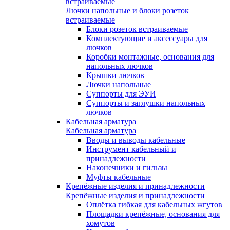
встраиваемые
Лючки напольные и блоки розеток
встраиваемые
Блоки розеток встраиваемые
Комплектующие и аксессуары для
лючков
Коробки монтажные, основания для
напольных лючков
Крышки лючков
Лючки напольные
Суппорты для ЭУИ
Суппорты и заглушки напольных
лючков
Кабельная арматура
Кабельная арматура
Вводы и выводы кабельные
Инструмент кабельный и
принадлежности
Наконечники и гильзы
Муфты кабельные
Крепёжные изделия и принадлежности
Крепёжные изделия и принадлежности
Оплётка гибкая для кабельных жгутов
Площадки крепёжные, основания для
хомутов