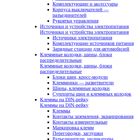
Комплектующие и аксессуары
Корпуса выключателей —
разъединителей
Рукоятки управления
Источники и устройства электропитания
Источники и устройства электропитания
Источники электропитания
Комплектующие источников питания
Зарядные станции для автомобилей
Клеммные колодки, шины, блоки
распределительные
Клеммные колодки, шины, блоки
распределительные
Блоки шин, кросс-модули
Клеммники — разветвители
Шины, клеммные колодки
Суппорты шин и клеммных колодок
Клеммы на DIN-рейку
Клеммы на DIN-рейку
Клеммы
Контакты заземления, экранирования
Контакты измерительные
Маркировка клемм
Перегородки, заглушки
Разъединители, индикаторы