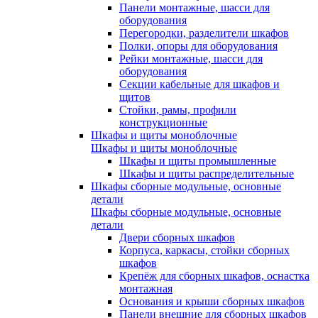
Панели монтажные, шасси для
оборудования
Перегородки, разделители шкафов
Полки, опоры для оборудования
Рейки монтажные, шасси для
оборудования
Секции кабельные для шкафов и
щитов
Стойки, рамы, профили
конструкционные
Шкафы и щиты моноблочные
Шкафы и щиты моноблочные
Шкафы и щиты промышленные
Шкафы и щиты распределительные
Шкафы сборные модульные, основные
детали
Шкафы сборные модульные, основные
детали
Двери сборных шкафов
Корпуса, каркасы, стойки сборных
шкафов
Крепёж для сборных шкафов, оснастка
монтажная
Основания и крыши сборных шкафов
Панели внешние для сборных шкафов