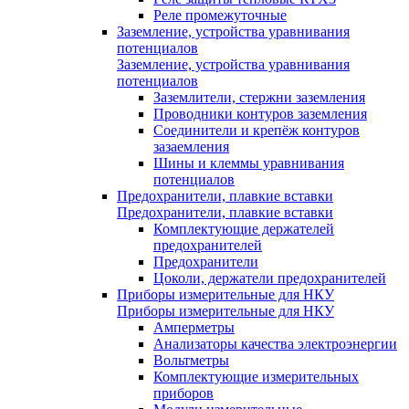
Реле промежуточные
Заземление, устройства уравнивания
потенциалов
Заземление, устройства уравнивания
потенциалов
Заземлители, стержни заземления
Проводники контуров заземления
Соединители и крепёж контуров
зазаемления
Шины и клеммы уравнивания
потенциалов
Предохранители, плавкие вставки
Предохранители, плавкие вставки
Комплектующие держателей
предохранителей
Предохранители
Цоколи, держатели предохранителей
Приборы измерительные для НКУ
Приборы измерительные для НКУ
Амперметры
Анализаторы качества электроэнергии
Вольтметры
Комплектующие измерительных
приборов