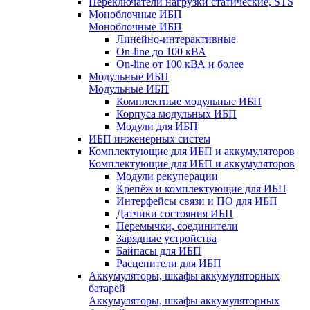
Переключатели нагрузки статические, STS
Моноблочные ИБП
Моноблочные ИБП
Линейно-интерактивные
On-line до 100 кВА
On-line от 100 кВА и более
Модульные ИБП
Модульные ИБП
Комплектные модульные ИБП
Корпуса модульных ИБП
Модули для ИБП
ИБП инженерных систем
Комплектующие для ИБП и аккумуляторов
Комплектующие для ИБП и аккумуляторов
Модули рекуперации
Крепёж и комплектующие для ИБП
Интерфейсы связи и ПО для ИБП
Датчики состояния ИБП
Перемычки, соединители
Зарядные устройства
Байпасы для ИБП
Расцепители для ИБП
Аккумуляторы, шкафы аккумуляторных
батарей
Аккумуляторы, шкафы аккумуляторных