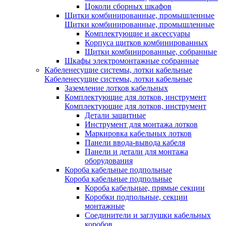
Цоколи сборных шкафов
Щитки комбинированные, промышленные
Щитки комбинированные, промышленные
Комплектующие и аксессуары
Корпуса щитков комбинированных
Щитки комбинированные, собранные
Шкафы электромонтажные собранные
Кабеленесущие системы, лотки кабельные
Кабеленесущие системы, лотки кабельные
Заземление лотков кабельных
Комплектующие для лотков, инструмент
Комплектующие для лотков, инструмент
Детали защитные
Инструмент для монтажа лотков
Маркировка кабельных лотков
Панели ввода-вывода кабеля
Панели и детали для монтажа
оборудования
Короба кабельные подпольные
Короба кабельные подпольные
Короба кабельные, прямые секции
Коробки подпольные, секции
монтажные
Соединители и заглушки кабельных
коробов