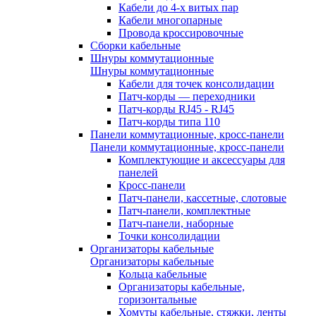
Кабели до 4-х витых пар
Кабели многопарные
Провода кроссировочные
Сборки кабельные
Шнуры коммутационные
Шнуры коммутационные
Кабели для точек консолидации
Патч-корды — переходники
Патч-корды RJ45 - RJ45
Патч-корды типа 110
Панели коммутационные, кросс-панели
Панели коммутационные, кросс-панели
Комплектующие и аксессуары для
панелей
Кросс-панели
Патч-панели, кассетные, слотовые
Патч-панели, комплектные
Патч-панели, наборные
Точки консолидации
Организаторы кабельные
Организаторы кабельные
Кольца кабельные
Организаторы кабельные,
горизонтальные
Хомуты кабельные, стяжки, ленты