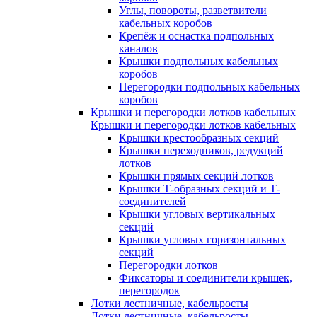
Углы, повороты, разветвители
кабельных коробов
Крепёж и оснастка подпольных
каналов
Крышки подпольных кабельных
коробов
Перегородки подпольных кабельных
коробов
Крышки и перегородки лотков кабельных
Крышки и перегородки лотков кабельных
Крышки крестообразных секций
Крышки переходников, редукций
лотков
Крышки прямых секций лотков
Крышки Т-образных секций и Т-
соединителей
Крышки угловых вертикальных
секций
Крышки угловых горизонтальных
секций
Перегородки лотков
Фиксаторы и соединители крышек,
перегородок
Лотки лестничные, кабельросты
Лотки лестничные, кабельросты