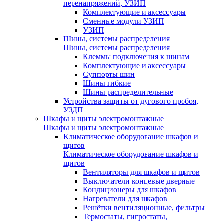
перенапряжений, УЗИП
Комплектующие и аксессуары
Сменные модули УЗИП
УЗИП
Шины, системы распределения
Шины, системы распределения
Клеммы подключения к шинам
Комплектующие и аксессуары
Суппорты шин
Шины гибкие
Шины распределительные
Устройства защиты от дугового пробоя,
УЗДП
Шкафы и щиты электромонтажные
Шкафы и щиты электромонтажные
Климатическое оборудование шкафов и
щитов
Климатическое оборудование шкафов и
щитов
Вентиляторы для шкафов и щитов
Выключатели концевые дверные
Кондиционеры для шкафов
Нагреватели для шкафов
Решётки вентиляционные, фильтры
Термостаты, гигростаты,