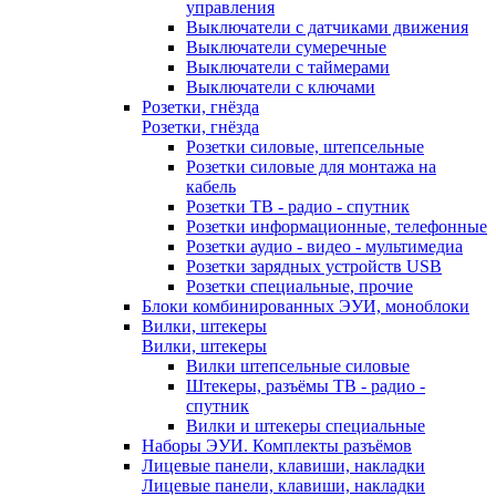
управления
Выключатели с датчиками движения
Выключатели сумеречные
Выключатели с таймерами
Выключатели с ключами
Розетки, гнёзда
Розетки, гнёзда
Розетки силовые, штепсельные
Розетки силовые для монтажа на
кабель
Розетки ТВ - радио - спутник
Розетки информационные, телефонные
Розетки аудио - видео - мультимедиа
Розетки зарядных устройств USB
Розетки специальные, прочие
Блоки комбинированных ЭУИ, моноблоки
Вилки, штекеры
Вилки, штекеры
Вилки штепсельные силовые
Штекеры, разъёмы ТВ - радио -
спутник
Вилки и штекеры специальные
Наборы ЭУИ. Комплекты разъёмов
Лицевые панели, клавиши, накладки
Лицевые панели, клавиши, накладки