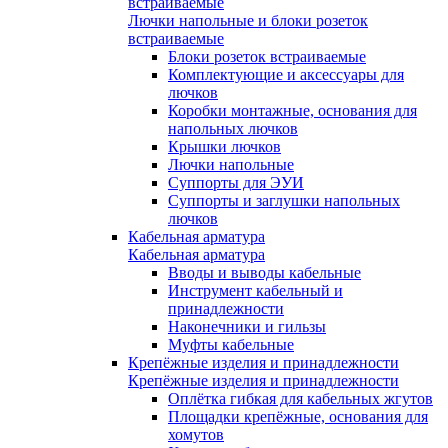
встраиваемые
Лючки напольные и блоки розеток
встраиваемые
Блоки розеток встраиваемые
Комплектующие и аксессуары для
лючков
Коробки монтажные, основания для
напольных лючков
Крышки лючков
Лючки напольные
Суппорты для ЭУИ
Суппорты и заглушки напольных
лючков
Кабельная арматура
Кабельная арматура
Вводы и выводы кабельные
Инструмент кабельный и
принадлежности
Наконечники и гильзы
Муфты кабельные
Крепёжные изделия и принадлежности
Крепёжные изделия и принадлежности
Оплётка гибкая для кабельных жгутов
Площадки крепёжные, основания для
хомутов