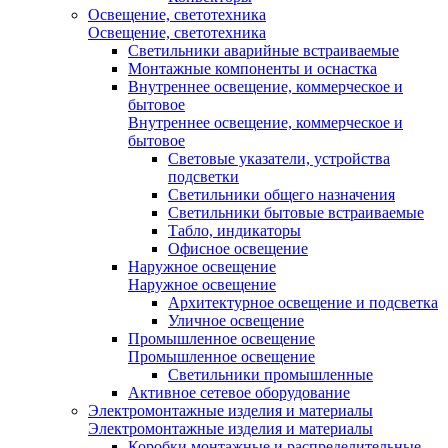
Освещение, светотехника
Освещение, светотехника
Светильники аварийные встраиваемые
Монтажные компоненты и оснастка
Внутреннее освещение, коммерческое и
бытовое
Внутреннее освещение, коммерческое и
бытовое
Световые указатели, устройства
подсветки
Светильники общего назначения
Светильники бытовые встраиваемые
Табло, индикаторы
Офисное освещение
Наружное освещение
Наружное освещение
Архитектурное освещение и подсветка
Уличное освещение
Промышленное освещение
Промышленное освещение
Светильники промышленные
Активное сетевое оборудование
Электромонтажные изделия и материалы
Электромонтажные изделия и материалы
Коробки монтажные и распределительные