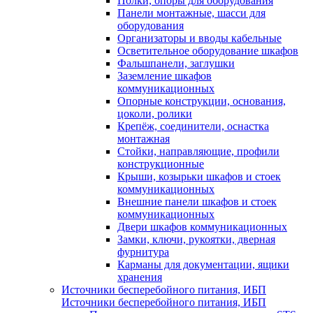
Полки, опоры для оборудования
Панели монтажные, шасси для
оборудования
Организаторы и вводы кабельные
Осветительное оборудование шкафов
Фальшпанели, заглушки
Заземление шкафов
коммуникационных
Опорные конструкции, основания,
цоколи, ролики
Крепёж, соединители, оснастка
монтажная
Стойки, направляющие, профили
конструкционные
Крыши, козырьки шкафов и стоек
коммуникационных
Внешние панели шкафов и стоек
коммуникационных
Двери шкафов коммуникационных
Замки, ключи, рукоятки, дверная
фурнитура
Карманы для документации, ящики
хранения
Источники бесперебойного питания, ИБП
Источники бесперебойного питания, ИБП