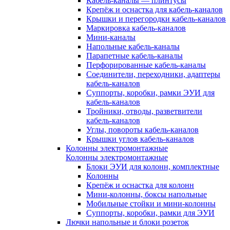
Кабель-каналы — плинтусы
Крепёж и оснастка для кабель-каналов
Крышки и перегородки кабель-каналов
Маркировка кабель-каналов
Мини-каналы
Напольные кабель-каналы
Парапетные кабель-каналы
Перфорированные кабель-каналы
Соединители, переходники, адаптеры
кабель-каналов
Суппорты, коробки, рамки ЭУИ для
кабель-каналов
Тройники, отводы, разветвители
кабель-каналов
Углы, повороты кабель-каналов
Крышки углов кабель-каналов
Колонны электромонтажные
Колонны электромонтажные
Блоки ЭУИ для колонн, комплектные
Колонны
Крепёж и оснастка для колонн
Мини-колонны, боксы напольные
Мобильные стойки и мини-колонны
Суппорты, коробки, рамки для ЭУИ
Лючки напольные и блоки розеток