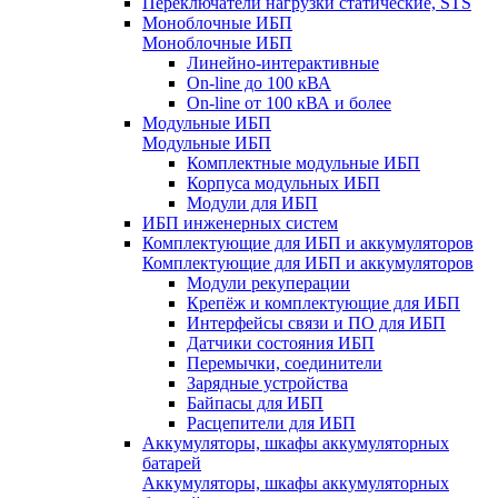
Переключатели нагрузки статические, STS
Моноблочные ИБП
Моноблочные ИБП
Линейно-интерактивные
On-line до 100 кВА
On-line от 100 кВА и более
Модульные ИБП
Модульные ИБП
Комплектные модульные ИБП
Корпуса модульных ИБП
Модули для ИБП
ИБП инженерных систем
Комплектующие для ИБП и аккумуляторов
Комплектующие для ИБП и аккумуляторов
Модули рекуперации
Крепёж и комплектующие для ИБП
Интерфейсы связи и ПО для ИБП
Датчики состояния ИБП
Перемычки, соединители
Зарядные устройства
Байпасы для ИБП
Расцепители для ИБП
Аккумуляторы, шкафы аккумуляторных
батарей
Аккумуляторы, шкафы аккумуляторных