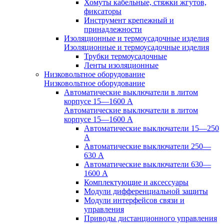
Хомуты кабельные, стяжки жгутов,
фиксаторы
Инструмент крепежный и
принадлежности
Изоляционные и термоусадочные изделия
Изоляционные и термоусадочные изделия
Трубки термоусадочные
Ленты изоляционные
Низковольтное оборудование
Низковольтное оборудование
Автоматические выключатели в литом
корпусе 15—1600 А
Автоматические выключатели в литом
корпусе 15—1600 А
Автоматические выключатели 15—250
А
Автоматические выключатели 250—
630 А
Автоматические выключатели 630—
1600 А
Комплектующие и аксессуары
Модули дифференциальной защиты
Модули интерфейсов связи и
управления
Приводы дистанционного управления