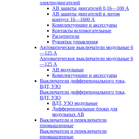
электродвигателей
АВ защиты двигателей 0,16—100 А
АВ защиты двигателей в литом
корпусе 16—1600 А
Комплектующие и аксессуары
Контакты вспомогательные
Расцепители
Рукоятки управления
Автоматические выключатели модульные 6
—125 А
Автоматические выключатели модульные 6
—125 А
АВ модульные
Комплектующие и аксессуары
Выключатели дифференциального тока,
ВДТ, УЗО
Выключатели дифференциального тока,
ВДТ, УЗО
ВДТ, УЗО модульные
Дифференциальные блоки для
модульных АВ
Выключатели и переключатели
промышленные
Выключатели и переключатели
промышленные