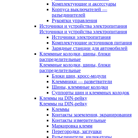
Комплектующие и аксессуары
Корпуса выключателей —
разъединителей
Рукоятки управления
Источники и устройства электропитания
Источники и устройства электропитания
Источники электропитания
Комплектующие источников питания
Зарядные станции для автомобилей
Клеммные колодки, шины, блоки
распределительные
Клеммные колодки, шины, блоки
распределительные
Блоки шин, кросс-модули
Клеммники — разветвители
Шины, клеммные колодки
Суппорты шин и клеммных колодок
Клеммы на DIN-рейку
Клеммы на DIN-рейку
Клеммы
Контакты заземления, экранирования
Контакты измерительные
Маркировка клемм
Перегородки, заглушки
Разъединители, индикаторы