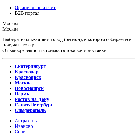
Официальный сайт
B2B портал
Москва
Москва
Выберите ближайший город (регион), в котором собираетесь
получать товары.
От выбора зависит стоимость товаров и доставки
Екатеринбург
Краснодар
Красноярск
Москва
Новосибирск
Пермь
Ростов-на-Дону
Санкт-Петербург
Симферополь
Астрахань
Иваново
Сочи