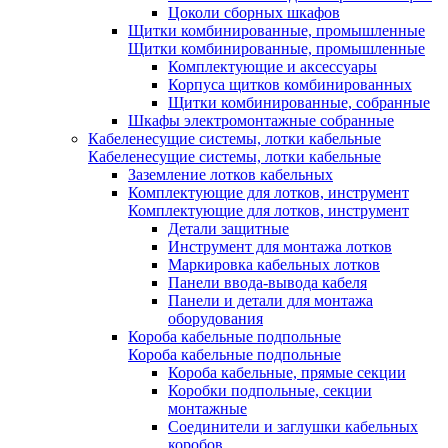
Цоколи сборных шкафов
Щитки комбинированные, промышленные
Щитки комбинированные, промышленные
Комплектующие и аксессуары
Корпуса щитков комбинированных
Щитки комбинированные, собранные
Шкафы электромонтажные собранные
Кабеленесущие системы, лотки кабельные
Кабеленесущие системы, лотки кабельные
Заземление лотков кабельных
Комплектующие для лотков, инструмент
Комплектующие для лотков, инструмент
Детали защитные
Инструмент для монтажа лотков
Маркировка кабельных лотков
Панели ввода-вывода кабеля
Панели и детали для монтажа
оборудования
Короба кабельные подпольные
Короба кабельные подпольные
Короба кабельные, прямые секции
Коробки подпольные, секции
монтажные
Соединители и заглушки кабельных
коробов