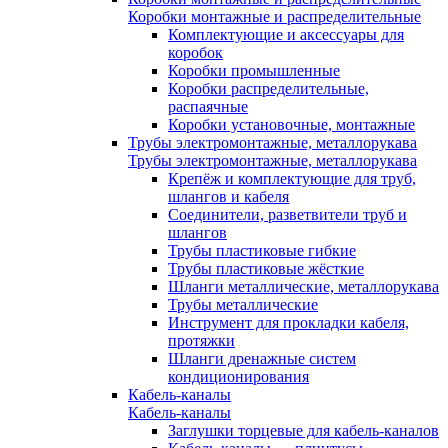
Коробки монтажные и распределительные
Комплектующие и аксессуары для
коробок
Коробки промышленные
Коробки распределительные,
распаячные
Коробки установочные, монтажные
Трубы электромонтажные, металлорукава
Трубы электромонтажные, металлорукава
Крепёж и комплектующие для труб,
шлангов и кабеля
Соединители, разветвители труб и
шлангов
Трубы пластиковые гибкие
Трубы пластиковые жёсткие
Шланги металлические, металлорукава
Трубы металлические
Инструмент для прокладки кабеля,
протяжки
Шланги дренажные систем
кондиционирования
Кабель-каналы
Кабель-каналы
Заглушки торцевые для кабель-каналов