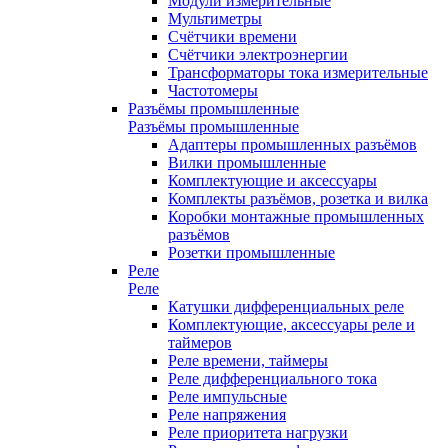
Модули измерительные
Мультиметры
Счётчики времени
Счётчики электроэнергии
Трансформаторы тока измерительные
Частотомеры
Разъёмы промышленные
Разъёмы промышленные
Адаптеры промышленных разъёмов
Вилки промышленные
Комплектующие и аксессуары
Комплекты разъёмов, розетка и вилка
Коробки монтажные промышленных
разъёмов
Розетки промышленные
Реле
Реле
Катушки дифференциальных реле
Комплектующие, аксессуары реле и
таймеров
Реле времени, таймеры
Реле дифференциального тока
Реле импульсные
Реле напряжения
Реле приоритета нагрузки