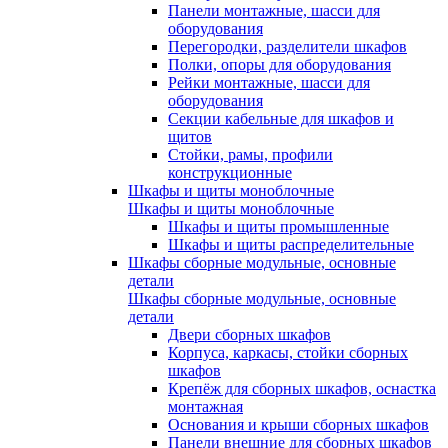
Панели монтажные, шасси для
оборудования
Перегородки, разделители шкафов
Полки, опоры для оборудования
Рейки монтажные, шасси для
оборудования
Секции кабельные для шкафов и
щитов
Стойки, рамы, профили
конструкционные
Шкафы и щиты моноблочные
Шкафы и щиты моноблочные
Шкафы и щиты промышленные
Шкафы и щиты распределительные
Шкафы сборные модульные, основные
детали
Шкафы сборные модульные, основные
детали
Двери сборных шкафов
Корпуса, каркасы, стойки сборных
шкафов
Крепёж для сборных шкафов, оснастка
монтажная
Основания и крыши сборных шкафов
Панели внешние для сборных шкафов