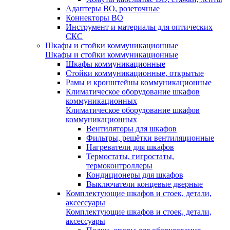
Адаптеры ВО, розеточные
Коннекторы ВО
Инструмент и материалы для оптических
СКС
Шкафы и стойки коммуникационные
Шкафы и стойки коммуникационные
Шкафы коммуникационные
Стойки коммуникационные, открытые
Рамы и кронштейны коммуникационные
Климатическое оборудование шкафов
коммуникационных
Климатическое оборудование шкафов
коммуникационных
Вентиляторы для шкафов
Фильтры, решётки вентиляционные
Нагреватели для шкафов
Термостаты, гигростаты,
термоконтроллеры
Кондиционеры для шкафов
Выключатели концевые дверные
Комплектующие шкафов и стоек, детали,
аксессуары
Комплектующие шкафов и стоек, детали,
аксессуары