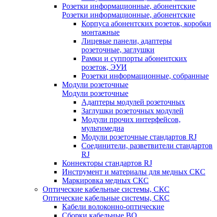
Розетки информационные, абонентские
Розетки информационные, абонентские
Корпуса абонентских розеток, коробки
монтажные
Лицевые панели, адаптеры
розеточные, заглушки
Рамки и суппорты абонентских
розеток, ЭУИ
Розетки информационные, собранные
Модули розеточные
Модули розеточные
Адаптеры модулей розеточных
Заглушки розеточных модулей
Модули прочих интерфейсов,
мультимедиа
Модули розеточные стандартов RJ
Соединители, разветвители стандартов
RJ
Коннекторы стандартов RJ
Инструмент и материалы для медных СКС
Маркировка медных СКС
Оптические кабельные системы, СКС
Оптические кабельные системы, СКС
Кабели волоконно-оптические
Сборки кабельные ВО