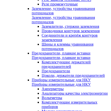
Реле промежуточные
Заземление, устройства уравнивания
потенциалов
Заземление, устройства уравнивания
потенциалов
Заземлители, стержни заземления
Проводники контуров заземления
Соединители и крепёж контуров
зазаемления
Шины и клеммы уравнивания
потенциалов
Предохранители, плавкие вставки
Предохранители, плавкие вставки
Комплектующие держателей
предохранителей
Предохранители
Цоколи, держатели предохранителей
Приборы измерительные для НКУ
Приборы измерительные для НКУ
Амперметры
Анализаторы качества электроэнергии
Вольтметры
Комплектующие измерительных
приборов