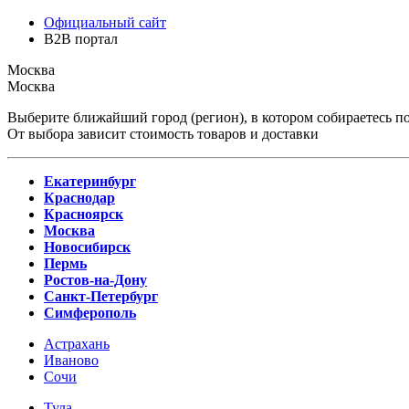
Официальный сайт
B2B портал
Москва
Москва
Выберите ближайший город (регион), в котором собираетесь по
От выбора зависит стоимость товаров и доставки
Екатеринбург
Краснодар
Красноярск
Москва
Новосибирск
Пермь
Ростов-на-Дону
Санкт-Петербург
Симферополь
Астрахань
Иваново
Сочи
Тула