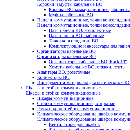
Коробки и муфты кабельные ВО
Коробки ВО коммутационные, абонентс
Муфты кабельные ВО
Панели коммутационные, точки консолидаци
Панели коммутационные, точки консолидаци
Патч-панели ВО, комплектные
Патч-панели ВО, наборные
Точки консолидации ВО
Комплектующие и аксессуары для пане
Организаторы кабельные ВО
Организаторы кабельные ВО
Организаторы кабельные ВО, Rack 19"
Хомуты кабельные ВО, стяжки, ленты
Адаптеры ВО, розеточные
Коннекторы ВО
Инструмент и материалы для оптических СК
Шкафы и стойки коммуникационные
Шкафы и стойки коммуникационные
Шкафы коммуникационные
Стойки коммуникационные, открытые
Рамы и кронштейны коммуникационные
Климатическое оборудование шкафов комму
Климатическое оборудование шкафов комму
Вентиляторы для шкафов
Фильтры, решётки вентиляционные