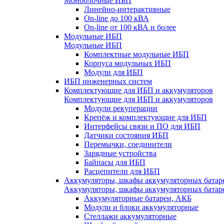
Моноблочные ИБП
Линейно-интерактивные
On-line до 100 кВА
On-line от 100 кВА и более
Модульные ИБП
Модульные ИБП
Комплектные модульные ИБП
Корпуса модульных ИБП
Модули для ИБП
ИБП инженерных систем
Комплектующие для ИБП и аккумуляторов
Комплектующие для ИБП и аккумуляторов
Модули рекуперации
Крепёж и комплектующие для ИБП
Интерфейсы связи и ПО для ИБП
Датчики состояния ИБП
Перемычки, соединители
Зарядные устройства
Байпасы для ИБП
Расцепители для ИБП
Аккумуляторы, шкафы аккумуляторных батар
Аккумуляторы, шкафы аккумуляторных батар
Аккумуляторные батареи, АКБ
Модули и блоки аккумуляторные
Стеллажи аккумуляторные