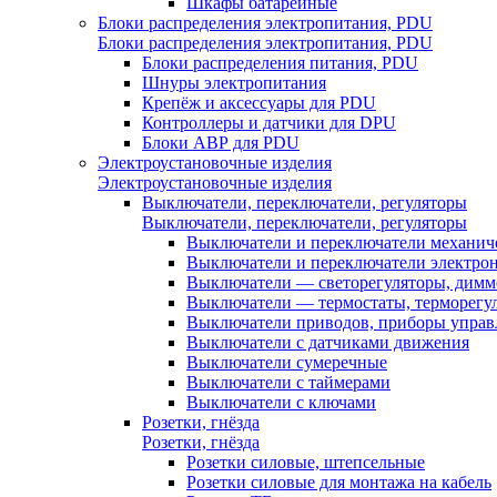
Шкафы батарейные
Блоки распределения электропитания, PDU
Блоки распределения электропитания, PDU
Блоки распределения питания, PDU
Шнуры электропитания
Крепёж и аксессуары для PDU
Контроллеры и датчики для DPU
Блоки АВР для PDU
Электроустановочные изделия
Электроустановочные изделия
Выключатели, переключатели, регуляторы
Выключатели, переключатели, регуляторы
Выключатели и переключатели механич
Выключатели и переключатели электро
Выключатели — светорегуляторы, дим
Выключатели — термостаты, терморегу
Выключатели приводов, приборы управ
Выключатели с датчиками движения
Выключатели сумеречные
Выключатели с таймерами
Выключатели с ключами
Розетки, гнёзда
Розетки, гнёзда
Розетки силовые, штепсельные
Розетки силовые для монтажа на кабель