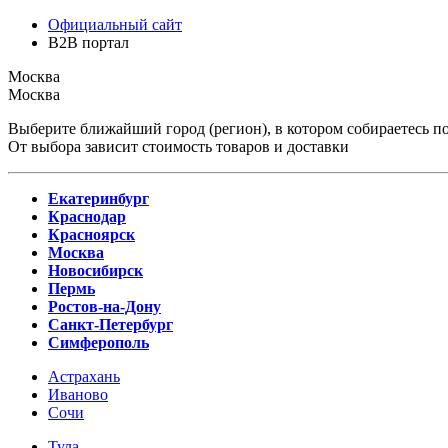
Официальный сайт
B2B портал
Москва
Москва
Выберите ближайший город (регион), в котором собираетесь по
От выбора зависит стоимость товаров и доставки
Екатеринбург
Краснодар
Красноярск
Москва
Новосибирск
Пермь
Ростов-на-Дону
Санкт-Петербург
Симферополь
Астрахань
Иваново
Сочи
Тула