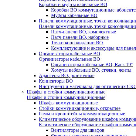
Коробки и муфты кабельные ВО
Коробки ВО коммутационные, абонентс
Муфты кабельные ВО
Панели коммутационные, точки консолидаци
Панели коммутационные, точки консолидаци
Патч-панели ВО, комплектные
Патч-панели ВО, наборные
Точки консолидации ВО
Комплектующие и аксессуары для пане
Организаторы кабельные ВО
Организаторы кабельные ВО
Организаторы кабельные ВО, Rack 19"
Хомуты кабельные ВО, стяжки, ленты
Адаптеры ВО, розеточные
Коннекторы ВО
Инструмент и материалы для оптических СК
Шкафы и стойки коммуникационные
Шкафы и стойки коммуникационные
Шкафы коммуникационные
Стойки коммуникационные, открытые
Рамы и кронштейны коммуникационные
Климатическое оборудование шкафов комму
Климатическое оборудование шкафов комму
Вентиляторы для шкафов
Фильтры, решётки вентиляционные