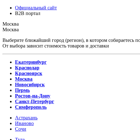
Официальный сайт
B2B портал
Москва
Москва
Выберите ближайший город (регион), в котором собираетесь по
От выбора зависит стоимость товаров и доставки
Екатеринбург
Краснодар
Красноярск
Москва
Новосибирск
Пермь
Ростов-на-Дону
Санкт-Петербург
Симферополь
Астрахань
Иваново
Сочи
Тула