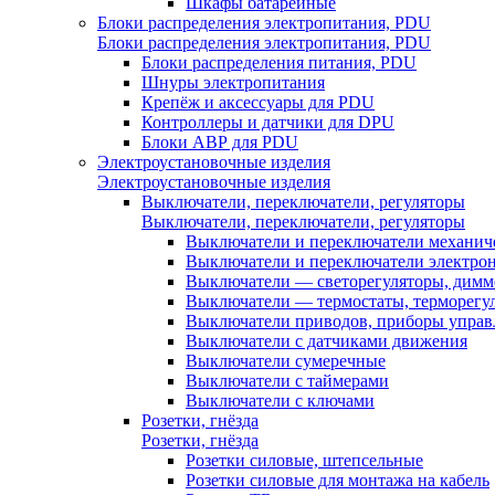
Шкафы батарейные
Блоки распределения электропитания, PDU
Блоки распределения электропитания, PDU
Блоки распределения питания, PDU
Шнуры электропитания
Крепёж и аксессуары для PDU
Контроллеры и датчики для DPU
Блоки АВР для PDU
Электроустановочные изделия
Электроустановочные изделия
Выключатели, переключатели, регуляторы
Выключатели, переключатели, регуляторы
Выключатели и переключатели механич
Выключатели и переключатели электро
Выключатели — светорегуляторы, дим
Выключатели — термостаты, терморегу
Выключатели приводов, приборы управ
Выключатели с датчиками движения
Выключатели сумеречные
Выключатели с таймерами
Выключатели с ключами
Розетки, гнёзда
Розетки, гнёзда
Розетки силовые, штепсельные
Розетки силовые для монтажа на кабель