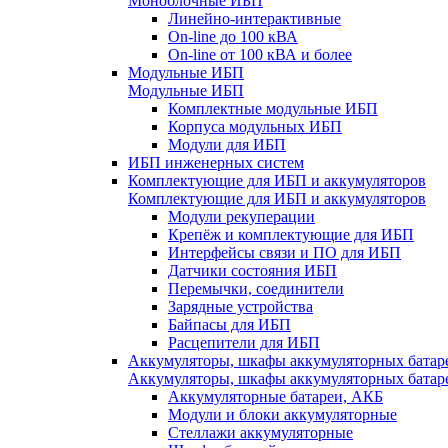
Моноблочные ИБП
Линейно-интерактивные
On-line до 100 кВА
On-line от 100 кВА и более
Модульные ИБП
Модульные ИБП
Комплектные модульные ИБП
Корпуса модульных ИБП
Модули для ИБП
ИБП инженерных систем
Комплектующие для ИБП и аккумуляторов
Комплектующие для ИБП и аккумуляторов
Модули рекуперации
Крепёж и комплектующие для ИБП
Интерфейсы связи и ПО для ИБП
Датчики состояния ИБП
Перемычки, соединители
Зарядные устройства
Байпасы для ИБП
Расцепители для ИБП
Аккумуляторы, шкафы аккумуляторных батар
Аккумуляторы, шкафы аккумуляторных батар
Аккумуляторные батареи, АКБ
Модули и блоки аккумуляторные
Стеллажи аккумуляторные