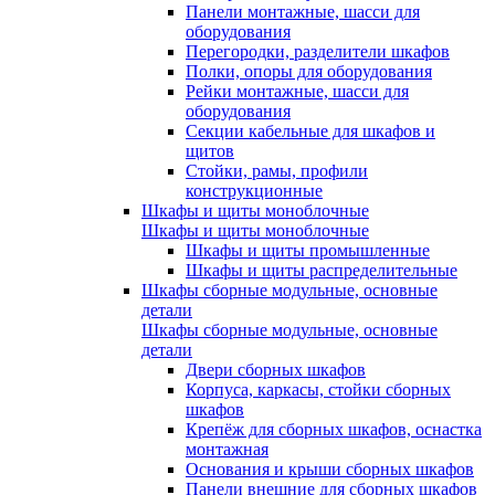
Панели монтажные, шасси для
оборудования
Перегородки, разделители шкафов
Полки, опоры для оборудования
Рейки монтажные, шасси для
оборудования
Секции кабельные для шкафов и
щитов
Стойки, рамы, профили
конструкционные
Шкафы и щиты моноблочные
Шкафы и щиты моноблочные
Шкафы и щиты промышленные
Шкафы и щиты распределительные
Шкафы сборные модульные, основные
детали
Шкафы сборные модульные, основные
детали
Двери сборных шкафов
Корпуса, каркасы, стойки сборных
шкафов
Крепёж для сборных шкафов, оснастка
монтажная
Основания и крыши сборных шкафов
Панели внешние для сборных шкафов