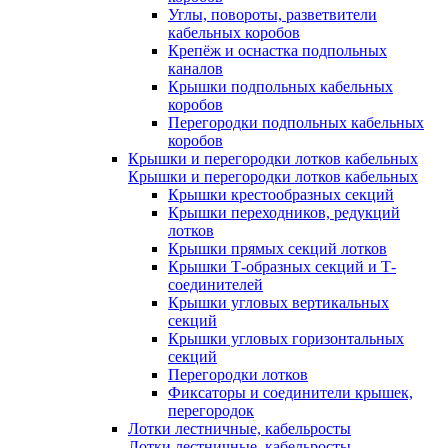
Углы, повороты, разветвители
кабельных коробов
Крепёж и оснастка подпольных
каналов
Крышки подпольных кабельных
коробов
Перегородки подпольных кабельных
коробов
Крышки и перегородки лотков кабельных
Крышки и перегородки лотков кабельных
Крышки крестообразных секций
Крышки переходников, редукций
лотков
Крышки прямых секций лотков
Крышки Т-образных секций и Т-
соединителей
Крышки угловых вертикальных
секций
Крышки угловых горизонтальных
секций
Перегородки лотков
Фиксаторы и соединители крышек,
перегородок
Лотки лестничные, кабельросты
Лотки лестничные, кабельросты