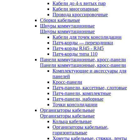
Кабели до 4-х витых пар
Кабели многопарные
Провода кроссировочные
Сборки кабельные
Шнуры коммутационные
Шнуры коммутационные
Кабели для точек консолидации
Патч-корды — переходники
Патч-корды RJ45 - RJ45
Патч-корды типа 110
Панели коммутационные, кросс-панели
Панели коммутационные, кросс-панели
Комплектующие и аксессуары для
панелей
Кросс-панели
Патч-панели, кассетные, слотовые
Патч-панели, комплектные
Патч-панели, наборные
Точки консолидации
Организаторы кабельные
Организаторы кабельные
Кольца кабельные
Организаторы кабельные,
горизонтальные
Хомуты кабельные, стяжки, ленты