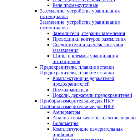
Реле промежуточные
Заземление, устройства уравнивания
потенциалов
Заземление, устройства уравнивания
потенциалов
Заземлители, стержни заземления
Проводники контуров заземления
Соединители и крепёж контуров
зазаемления
Шины и клеммы уравнивания
потенциалов
Предохранители, плавкие вставки
Предохранители, плавкие вставки
Комплектующие держателей
предохранителей
Предохранители
Цоколи, держатели предохранителей
Приборы измерительные для НКУ
Приборы измерительные для НКУ
Амперметры
Анализаторы качества электроэнергии
Вольтметры
Комплектующие измерительных
приборов