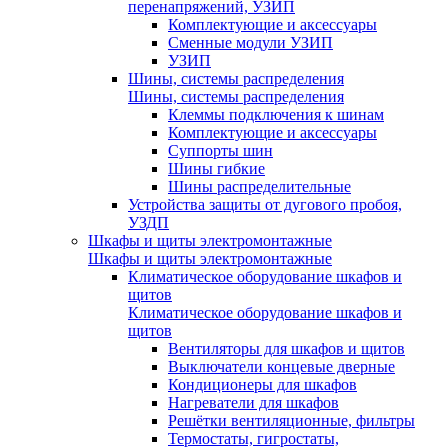
перенапряжений, УЗИП
Комплектующие и аксессуары
Сменные модули УЗИП
УЗИП
Шины, системы распределения
Шины, системы распределения
Клеммы подключения к шинам
Комплектующие и аксессуары
Суппорты шин
Шины гибкие
Шины распределительные
Устройства защиты от дугового пробоя,
УЗДП
Шкафы и щиты электромонтажные
Шкафы и щиты электромонтажные
Климатическое оборудование шкафов и
щитов
Климатическое оборудование шкафов и
щитов
Вентиляторы для шкафов и щитов
Выключатели концевые дверные
Кондиционеры для шкафов
Нагреватели для шкафов
Решётки вентиляционные, фильтры
Термостаты, гигростаты,