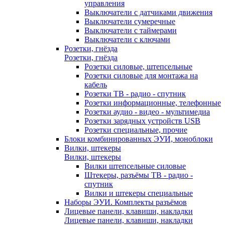
управления
Выключатели с датчиками движения
Выключатели сумеречные
Выключатели с таймерами
Выключатели с ключами
Розетки, гнёзда
Розетки, гнёзда
Розетки силовые, штепсельные
Розетки силовые для монтажа на
кабель
Розетки ТВ - радио - спутник
Розетки информационные, телефонные
Розетки аудио - видео - мультимедиа
Розетки зарядных устройств USB
Розетки специальные, прочие
Блоки комбинированных ЭУИ, моноблоки
Вилки, штекеры
Вилки, штекеры
Вилки штепсельные силовые
Штекеры, разъёмы ТВ - радио -
спутник
Вилки и штекеры специальные
Наборы ЭУИ. Комплекты разъёмов
Лицевые панели, клавиши, накладки
Лицевые панели, клавиши, накладки