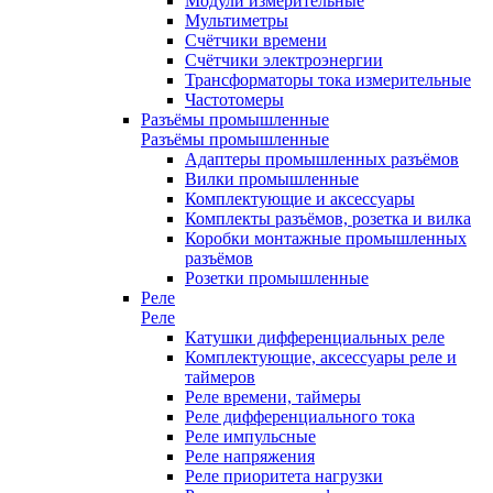
Модули измерительные
Мультиметры
Счётчики времени
Счётчики электроэнергии
Трансформаторы тока измерительные
Частотомеры
Разъёмы промышленные
Разъёмы промышленные
Адаптеры промышленных разъёмов
Вилки промышленные
Комплектующие и аксессуары
Комплекты разъёмов, розетка и вилка
Коробки монтажные промышленных
разъёмов
Розетки промышленные
Реле
Реле
Катушки дифференциальных реле
Комплектующие, аксессуары реле и
таймеров
Реле времени, таймеры
Реле дифференциального тока
Реле импульсные
Реле напряжения
Реле приоритета нагрузки