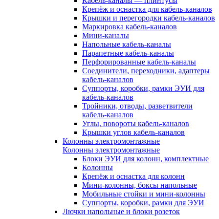
Кабель-каналы — плинтусы
Крепёж и оснастка для кабель-каналов
Крышки и перегородки кабель-каналов
Маркировка кабель-каналов
Мини-каналы
Напольные кабель-каналы
Парапетные кабель-каналы
Перфорированные кабель-каналы
Соединители, переходники, адаптеры
кабель-каналов
Суппорты, коробки, рамки ЭУИ для
кабель-каналов
Тройники, отводы, разветвители
кабель-каналов
Углы, повороты кабель-каналов
Крышки углов кабель-каналов
Колонны электромонтажные
Колонны электромонтажные
Блоки ЭУИ для колонн, комплектные
Колонны
Крепёж и оснастка для колонн
Мини-колонны, боксы напольные
Мобильные стойки и мини-колонны
Суппорты, коробки, рамки для ЭУИ
Лючки напольные и блоки розеток