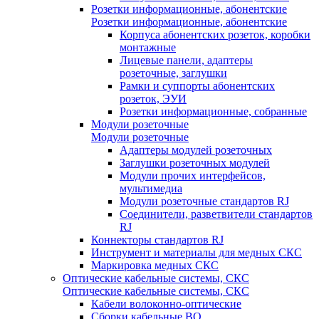
Розетки информационные, абонентские
Розетки информационные, абонентские
Корпуса абонентских розеток, коробки
монтажные
Лицевые панели, адаптеры
розеточные, заглушки
Рамки и суппорты абонентских
розеток, ЭУИ
Розетки информационные, собранные
Модули розеточные
Модули розеточные
Адаптеры модулей розеточных
Заглушки розеточных модулей
Модули прочих интерфейсов,
мультимедиа
Модули розеточные стандартов RJ
Соединители, разветвители стандартов
RJ
Коннекторы стандартов RJ
Инструмент и материалы для медных СКС
Маркировка медных СКС
Оптические кабельные системы, СКС
Оптические кабельные системы, СКС
Кабели волоконно-оптические
Сборки кабельные ВО