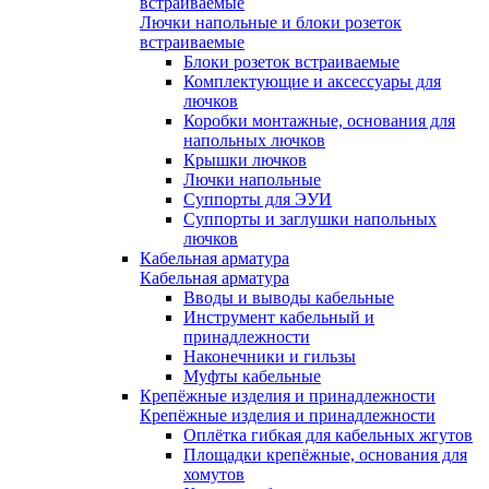
встраиваемые
Лючки напольные и блоки розеток
встраиваемые
Блоки розеток встраиваемые
Комплектующие и аксессуары для
лючков
Коробки монтажные, основания для
напольных лючков
Крышки лючков
Лючки напольные
Суппорты для ЭУИ
Суппорты и заглушки напольных
лючков
Кабельная арматура
Кабельная арматура
Вводы и выводы кабельные
Инструмент кабельный и
принадлежности
Наконечники и гильзы
Муфты кабельные
Крепёжные изделия и принадлежности
Крепёжные изделия и принадлежности
Оплётка гибкая для кабельных жгутов
Площадки крепёжные, основания для
хомутов