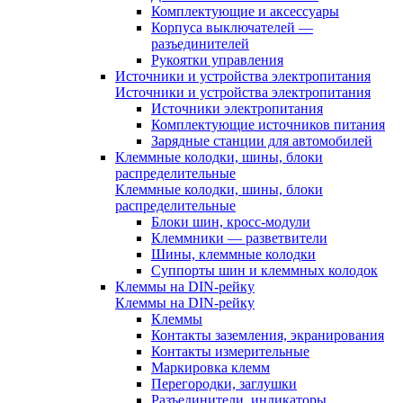
Комплектующие и аксессуары
Корпуса выключателей —
разъединителей
Рукоятки управления
Источники и устройства электропитания
Источники и устройства электропитания
Источники электропитания
Комплектующие источников питания
Зарядные станции для автомобилей
Клеммные колодки, шины, блоки
распределительные
Клеммные колодки, шины, блоки
распределительные
Блоки шин, кросс-модули
Клеммники — разветвители
Шины, клеммные колодки
Суппорты шин и клеммных колодок
Клеммы на DIN-рейку
Клеммы на DIN-рейку
Клеммы
Контакты заземления, экранирования
Контакты измерительные
Маркировка клемм
Перегородки, заглушки
Разъединители, индикаторы