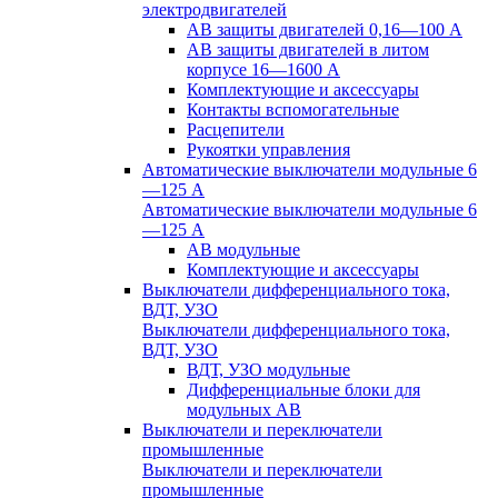
электродвигателей
АВ защиты двигателей 0,16—100 А
АВ защиты двигателей в литом
корпусе 16—1600 А
Комплектующие и аксессуары
Контакты вспомогательные
Расцепители
Рукоятки управления
Автоматические выключатели модульные 6
—125 А
Автоматические выключатели модульные 6
—125 А
АВ модульные
Комплектующие и аксессуары
Выключатели дифференциального тока,
ВДТ, УЗО
Выключатели дифференциального тока,
ВДТ, УЗО
ВДТ, УЗО модульные
Дифференциальные блоки для
модульных АВ
Выключатели и переключатели
промышленные
Выключатели и переключатели
промышленные