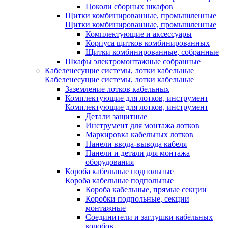
Цоколи сборных шкафов
Щитки комбинированные, промышленные
Щитки комбинированные, промышленные
Комплектующие и аксессуары
Корпуса щитков комбинированных
Щитки комбинированные, собранные
Шкафы электромонтажные собранные
Кабеленесущие системы, лотки кабельные
Кабеленесущие системы, лотки кабельные
Заземление лотков кабельных
Комплектующие для лотков, инструмент
Комплектующие для лотков, инструмент
Детали защитные
Инструмент для монтажа лотков
Маркировка кабельных лотков
Панели ввода-вывода кабеля
Панели и детали для монтажа
оборудования
Короба кабельные подпольные
Короба кабельные подпольные
Короба кабельные, прямые секции
Коробки подпольные, секции
монтажные
Соединители и заглушки кабельных
коробов