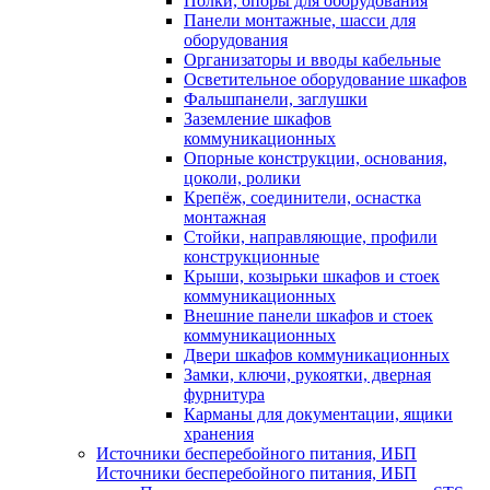
Полки, опоры для оборудования
Панели монтажные, шасси для
оборудования
Организаторы и вводы кабельные
Осветительное оборудование шкафов
Фальшпанели, заглушки
Заземление шкафов
коммуникационных
Опорные конструкции, основания,
цоколи, ролики
Крепёж, соединители, оснастка
монтажная
Стойки, направляющие, профили
конструкционные
Крыши, козырьки шкафов и стоек
коммуникационных
Внешние панели шкафов и стоек
коммуникационных
Двери шкафов коммуникационных
Замки, ключи, рукоятки, дверная
фурнитура
Карманы для документации, ящики
хранения
Источники бесперебойного питания, ИБП
Источники бесперебойного питания, ИБП