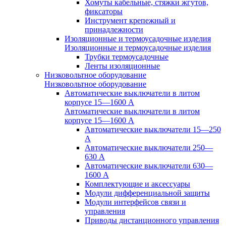
Хомуты кабельные, стяжки жгутов,
фиксаторы
Инструмент крепежный и
принадлежности
Изоляционные и термоусадочные изделия
Изоляционные и термоусадочные изделия
Трубки термоусадочные
Ленты изоляционные
Низковольтное оборудование
Низковольтное оборудование
Автоматические выключатели в литом
корпусе 15—1600 А
Автоматические выключатели в литом
корпусе 15—1600 А
Автоматические выключатели 15—250
А
Автоматические выключатели 250—
630 А
Автоматические выключатели 630—
1600 А
Комплектующие и аксессуары
Модули дифференциальной защиты
Модули интерфейсов связи и
управления
Приводы дистанционного управления