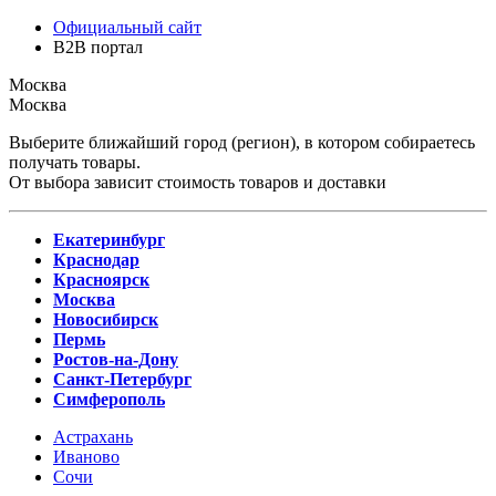
Официальный сайт
B2B портал
Москва
Москва
Выберите ближайший город (регион), в котором собираетесь
получать товары.
От выбора зависит стоимость товаров и доставки
Екатеринбург
Краснодар
Красноярск
Москва
Новосибирск
Пермь
Ростов-на-Дону
Санкт-Петербург
Симферополь
Астрахань
Иваново
Сочи