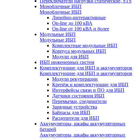
Переключатели нагрузки статические, STS
Моноблочные ИБП
Моноблочные ИБП
Линейно-интерактивные
On-line до 100 кВА
On-line от 100 кВА и более
Модульные ИБП
Модульные ИБП
Комплектные модульные ИБП
Корпуса модульных ИБП
Модули для ИБП
ИБП инженерных систем
Комплектующие для ИБП и аккумуляторов
Комплектующие для ИБП и аккумуляторов
Модули рекуперации
Крепёж и комплектующие для ИБП
Интерфейсы связи и ПО для ИБП
Датчики состояния ИБП
Перемычки, соединители
Зарядные устройства
Байпасы для ИБП
Расцепители для ИБП
Аккумуляторы, шкафы аккумуляторных
батарей
Аккумуляторы, шкафы аккумуляторных