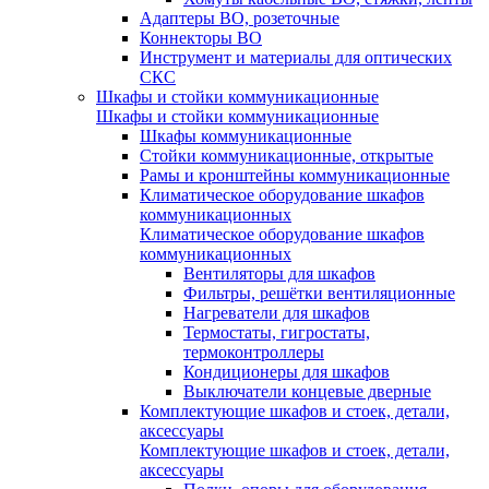
Адаптеры ВО, розеточные
Коннекторы ВО
Инструмент и материалы для оптических
СКС
Шкафы и стойки коммуникационные
Шкафы и стойки коммуникационные
Шкафы коммуникационные
Стойки коммуникационные, открытые
Рамы и кронштейны коммуникационные
Климатическое оборудование шкафов
коммуникационных
Климатическое оборудование шкафов
коммуникационных
Вентиляторы для шкафов
Фильтры, решётки вентиляционные
Нагреватели для шкафов
Термостаты, гигростаты,
термоконтроллеры
Кондиционеры для шкафов
Выключатели концевые дверные
Комплектующие шкафов и стоек, детали,
аксессуары
Комплектующие шкафов и стоек, детали,
аксессуары