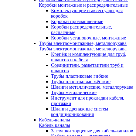
Коробки монтажные и распределительные
Комплектующие и аксессуары для
коробок
Коробки промышленные
Коробки распределительные,
распаячные
Коробки установочные, монтажные
Трубы электромонтажные, металлорукава
Трубы электромонтажные, металлорукава
Крепёж и комплектующие для труб,
шлангов и кабеля
Соединители, разветвители труб и
шлангов
Трубы пластиковые гибкие
Трубы пластиковые жёсткие
Шланги металлические, металлорукава
Трубы металлические
Инструмент для прокладки кабеля,
протяжки
Шланги дренажные систем
кондиционирования
Кабель-каналы
Кабель-каналы
Заглушки торцевые для кабель-каналов