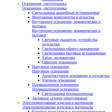
Освещение, светотехника
Освещение, светотехника
Светильники аварийные встраиваемые
Монтажные компоненты и оснастка
Внутреннее освещение, коммерческое и
бытовое
Внутреннее освещение, коммерческое и
бытовое
Световые указатели, устройства
подсветки
Светильники общего назначения
Светильники бытовые встраиваемые
Табло, индикаторы
Офисное освещение
Наружное освещение
Наружное освещение
Архитектурное освещение и подсветка
Уличное освещение
Промышленное освещение
Промышленное освещение
Светильники промышленные
Активное сетевое оборудование
Электромонтажные изделия и материалы
Электромонтажные изделия и материалы
Коробки монтажные и распределительные