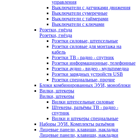
управления
Выключатели с датчиками движения
Выключатели сумеречные
Выключатели с таймерами
Выключатели с ключами
Розетки, гнёзда
Розетки, гнёзда
Розетки силовые, штепсельные
Розетки силовые для монтажа на
кабель
Розетки ТВ - радио - спутник
Розетки информационные, телефонные
Розетки аудио - видео - мультимедиа
Розетки зарядных устройств USB
Розетки специальные, прочие
Блоки комбинированных ЭУИ, моноблоки
Вилки, штекеры
Вилки, штекеры
Вилки штепсельные силовые
Штекеры, разъёмы ТВ - радио -
спутник
Вилки и штекеры специальные
Наборы ЭУИ. Комплекты разъёмов
Лицевые панели, клавиши, накладки
Лицевые панели, клавиши, накладки