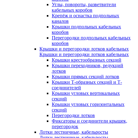
Углы, повороты, разветвители
кабельных коробов
Крепёж и оснастка подпольных
каналов
Крышки подпольных кабельных
коробов
Перегородки подпольных кабельных
коробов
Крышки и перегородки лотков кабельных
Крышки и перегородки лотков кабельных
Крышки крестообразных секций
Крышки переходников, редукций
лотков
Крышки прямых секций лотков
Крышки Т-образных секций и Т-
соединителей
Крышки угловых вертикальных
секций
Крышки угловых горизонтальных
секций
Перегородки лотков
Фиксаторы и соединители крышек,
перегородок
Лотки лестничные, кабельросты
Лотки лестничные, кабельросты