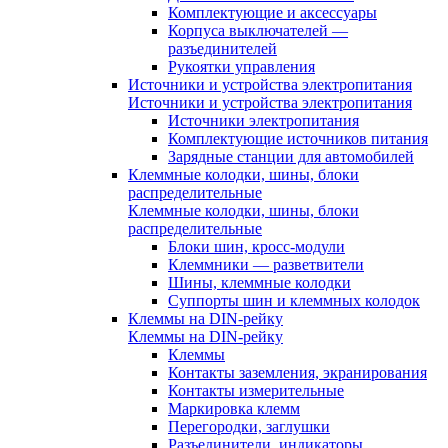
Комплектующие и аксессуары
Корпуса выключателей —
разъединителей
Рукоятки управления
Источники и устройства электропитания
Источники и устройства электропитания
Источники электропитания
Комплектующие источников питания
Зарядные станции для автомобилей
Клеммные колодки, шины, блоки
распределительные
Клеммные колодки, шины, блоки
распределительные
Блоки шин, кросс-модули
Клеммники — разветвители
Шины, клеммные колодки
Суппорты шин и клеммных колодок
Клеммы на DIN-рейку
Клеммы на DIN-рейку
Клеммы
Контакты заземления, экранирования
Контакты измерительные
Маркировка клемм
Перегородки, заглушки
Разъединители, индикаторы