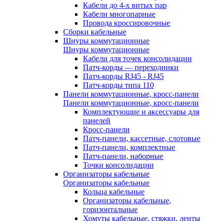
Кабели до 4-х витых пар
Кабели многопарные
Провода кроссировочные
Сборки кабельные
Шнуры коммутационные
Шнуры коммутационные
Кабели для точек консолидации
Патч-корды — переходники
Патч-корды RJ45 - RJ45
Патч-корды типа 110
Панели коммутационные, кросс-панели
Панели коммутационные, кросс-панели
Комплектующие и аксессуары для
панелей
Кросс-панели
Патч-панели, кассетные, слотовые
Патч-панели, комплектные
Патч-панели, наборные
Точки консолидации
Организаторы кабельные
Организаторы кабельные
Кольца кабельные
Организаторы кабельные,
горизонтальные
Хомуты кабельные, стяжки, ленты