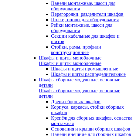
Панели монтажные, шасси для
оборудования
Перегородки, разделители шкафов
Полки, опоры для оборудования
Рейки монтажные, шасси для
оборудования
Секции кабельные для шкафов и
щитов
Стойки, рамы, профили
конструкционные
Шкафы и щиты моноблочные
Шкафы и щиты моноблочные
Шкафы и щиты промышленные
Шкафы и щиты распределительные
Шкафы сборные модульные, основные
детали
Шкафы сборные модульные, основные
детали
Двери сборных шкафов
Корпуса, каркасы, стойки сборных
шкафов
Крепёж для сборных шкафов, оснастка
монтажная
Основания и крыши сборных шкафов
Панели внешние для сборных шкафов