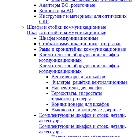
Адаптеры ВО, розеточные
Коннекторы ВО
Инструмент и материалы для оптических
СКС
Шкафы и стойки коммуникационные
Шкафы и стойки коммуникационные
Шкафы коммуникационные
Стойки коммуникационные, открытые
Рамы и кронштейны коммуникационные
Климатическое оборудование шкафов
коммуникационных
Климатическое оборудование шкафов
коммуникационных
Вентиляторы для шкафов
Фильтры, решётки вентиляционные
Нагреватели для шкафов
Термостаты, гигростаты,
термоконтроллеры
Кондиционеры для шкафов
Выключатели концевые дверные
Комплектующие шкафов и стоек, детали,
аксессуары
Комплектующие шкафов и стоек, детали,
аксессуары