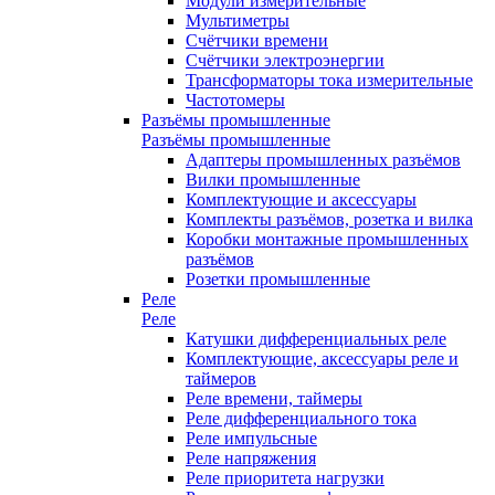
Модули измерительные
Мультиметры
Счётчики времени
Счётчики электроэнергии
Трансформаторы тока измерительные
Частотомеры
Разъёмы промышленные
Разъёмы промышленные
Адаптеры промышленных разъёмов
Вилки промышленные
Комплектующие и аксессуары
Комплекты разъёмов, розетка и вилка
Коробки монтажные промышленных
разъёмов
Розетки промышленные
Реле
Реле
Катушки дифференциальных реле
Комплектующие, аксессуары реле и
таймеров
Реле времени, таймеры
Реле дифференциального тока
Реле импульсные
Реле напряжения
Реле приоритета нагрузки