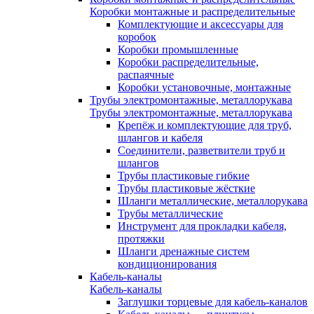
Коробки монтажные и распределительные
Комплектующие и аксессуары для
коробок
Коробки промышленные
Коробки распределительные,
распаячные
Коробки установочные, монтажные
Трубы электромонтажные, металлорукава
Трубы электромонтажные, металлорукава
Крепёж и комплектующие для труб,
шлангов и кабеля
Соединители, разветвители труб и
шлангов
Трубы пластиковые гибкие
Трубы пластиковые жёсткие
Шланги металлические, металлорукава
Трубы металлические
Инструмент для прокладки кабеля,
протяжки
Шланги дренажные систем
кондиционирования
Кабель-каналы
Кабель-каналы
Заглушки торцевые для кабель-каналов