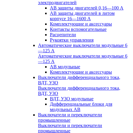
электродвигателей
АВ защиты двигателей 0,16—100 А
АВ защиты двигателей в литом
корпусе 16—1600 А
Комплектующие и аксессуары
Контакты вспомогательные
Расцепители
Рукоятки управления
Автоматические выключатели модульные 6
—125 А
Автоматические выключатели модульные 6
—125 А
АВ модульные
Комплектующие и аксессуары
Выключатели дифференциального тока,
ВДТ, УЗО
Выключатели дифференциального тока,
ВДТ, УЗО
ВДТ, УЗО модульные
Дифференциальные блоки для
модульных АВ
Выключатели и переключатели
промышленные
Выключатели и переключатели
промышленные