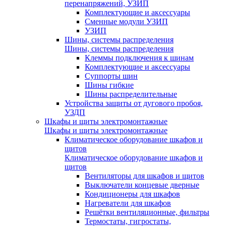
перенапряжений, УЗИП
Комплектующие и аксессуары
Сменные модули УЗИП
УЗИП
Шины, системы распределения
Шины, системы распределения
Клеммы подключения к шинам
Комплектующие и аксессуары
Суппорты шин
Шины гибкие
Шины распределительные
Устройства защиты от дугового пробоя,
УЗДП
Шкафы и щиты электромонтажные
Шкафы и щиты электромонтажные
Климатическое оборудование шкафов и
щитов
Климатическое оборудование шкафов и
щитов
Вентиляторы для шкафов и щитов
Выключатели концевые дверные
Кондиционеры для шкафов
Нагреватели для шкафов
Решётки вентиляционные, фильтры
Термостаты, гигростаты,