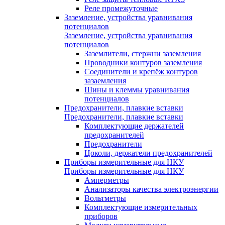
Реле промежуточные
Заземление, устройства уравнивания
потенциалов
Заземление, устройства уравнивания
потенциалов
Заземлители, стержни заземления
Проводники контуров заземления
Соединители и крепёж контуров
зазаемления
Шины и клеммы уравнивания
потенциалов
Предохранители, плавкие вставки
Предохранители, плавкие вставки
Комплектующие держателей
предохранителей
Предохранители
Цоколи, держатели предохранителей
Приборы измерительные для НКУ
Приборы измерительные для НКУ
Амперметры
Анализаторы качества электроэнергии
Вольтметры
Комплектующие измерительных
приборов