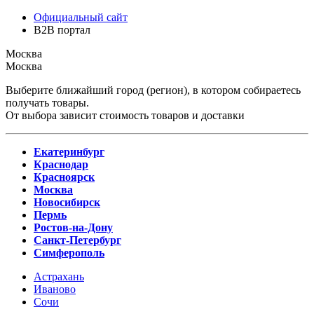
Официальный сайт
B2B портал
Москва
Москва
Выберите ближайший город (регион), в котором собираетесь
получать товары.
От выбора зависит стоимость товаров и доставки
Екатеринбург
Краснодар
Красноярск
Москва
Новосибирск
Пермь
Ростов-на-Дону
Санкт-Петербург
Симферополь
Астрахань
Иваново
Сочи