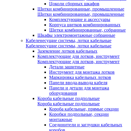
Цоколи сборных шкафов
Щитки комбинированные, промышленные
Щитки комбинированные, промышленные
Комплектующие и аксессуары
Корпуса щитков комбинированных
Щитки комбинированные, собранные
Шкафы электромонтажные собранные
Кабеленесущие системы, лотки кабельные
Кабеленесущие системы, лотки кабельные
Заземление лотков кабельных
Комплектующие для лотков, инструмент
Комплектующие для лотков, инструмент
Детали защитные
Инструмент для монтажа лотков
Маркировка кабельных лотков
Панели ввода-вывода кабеля
Панели и детали для монтажа
оборудования
Короба кабельные подпольные
Короба кабельные подпольные
Короба кабельные, прямые секции
Коробки подпольные, секции
монтажные
Соединители и заглушки кабельных
коробов