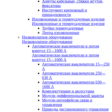
Хомуты кабельные, стяжки жгутов,
фиксаторы
Инструмент крепежный и
принадлежности
Изоляционные и термоусадочные изделия
Изоляционные и термоусадочные изделия
Трубки термоусадочные
Ленты изоляционные
Низковольтное оборудование
Низковольтное оборудование
Автоматические выключатели в литом
корпусе 15—1600 А
Автоматические выключатели в литом
корпусе 15—1600 А
Автоматические выключатели 15—250
А
Автоматические выключатели 250—
630 А
Автоматические выключатели 630—
1600 А
Комплектующие и аксессуары
Модули дифференциальной защиты
Модули интерфейсов связи и
управления
Приводы дистанционного управления