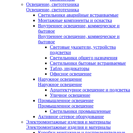
Освещение, светотехника
Освещение, светотехника
Светильники аварийные встраиваемые
Монтажные компоненты и оснастка
Внутреннее освещение, коммерческое и
бытовое
Внутреннее освещение, коммерческое и
бытовое
Световые указатели, устройства
подсветки
Светильники общего назначения
Светильники бытовые встраиваемые
Табло, индикаторы
Офисное освещение
Наружное освещение
Наружное освещение
Архитектурное освещение и подсветка
Уличное освещение
Промышленное освещение
Промышленное освещение
Светильники промышленные
Активное сетевое оборудование
Электромонтажные изделия и материалы
Электромонтажные изделия и материалы
Коробки монтажные и распределительные