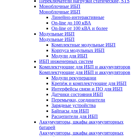
Переключатели нагрузки статические, STS
Моноблочные ИБП
Моноблочные ИБП
Линейно-интерактивные
On-line до 100 кВА
On-line от 100 кВА и более
Модульные ИБП
Модульные ИБП
Комплектные модульные ИБП
Корпуса модульных ИБП
Модули для ИБП
ИБП инженерных систем
Комплектующие для ИБП и аккумуляторов
Комплектующие для ИБП и аккумуляторов
Модули рекуперации
Крепёж и комплектующие для ИБП
Интерфейсы связи и ПО для ИБП
Датчики состояния ИБП
Перемычки, соединители
Зарядные устройства
Байпасы для ИБП
Расцепители для ИБП
Аккумуляторы, шкафы аккумуляторных
батарей
Аккумуляторы, шкафы аккумуляторных