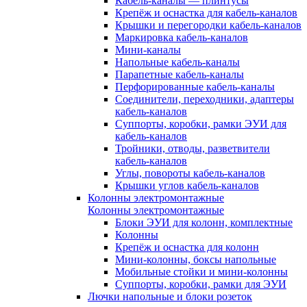
Кабель-каналы — плинтусы
Крепёж и оснастка для кабель-каналов
Крышки и перегородки кабель-каналов
Маркировка кабель-каналов
Мини-каналы
Напольные кабель-каналы
Парапетные кабель-каналы
Перфорированные кабель-каналы
Соединители, переходники, адаптеры
кабель-каналов
Суппорты, коробки, рамки ЭУИ для
кабель-каналов
Тройники, отводы, разветвители
кабель-каналов
Углы, повороты кабель-каналов
Крышки углов кабель-каналов
Колонны электромонтажные
Колонны электромонтажные
Блоки ЭУИ для колонн, комплектные
Колонны
Крепёж и оснастка для колонн
Мини-колонны, боксы напольные
Мобильные стойки и мини-колонны
Суппорты, коробки, рамки для ЭУИ
Лючки напольные и блоки розеток