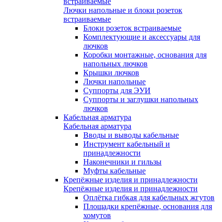
встраиваемые
Лючки напольные и блоки розеток
встраиваемые
Блоки розеток встраиваемые
Комплектующие и аксессуары для
лючков
Коробки монтажные, основания для
напольных лючков
Крышки лючков
Лючки напольные
Суппорты для ЭУИ
Суппорты и заглушки напольных
лючков
Кабельная арматура
Кабельная арматура
Вводы и выводы кабельные
Инструмент кабельный и
принадлежности
Наконечники и гильзы
Муфты кабельные
Крепёжные изделия и принадлежности
Крепёжные изделия и принадлежности
Оплётка гибкая для кабельных жгутов
Площадки крепёжные, основания для
хомутов