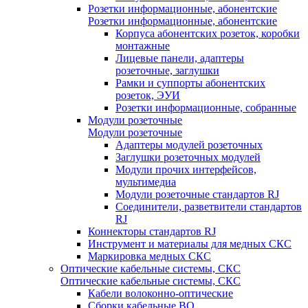
Розетки информационные, абонентские
Розетки информационные, абонентские
Корпуса абонентских розеток, коробки
монтажные
Лицевые панели, адаптеры
розеточные, заглушки
Рамки и суппорты абонентских
розеток, ЭУИ
Розетки информационные, собранные
Модули розеточные
Модули розеточные
Адаптеры модулей розеточных
Заглушки розеточных модулей
Модули прочих интерфейсов,
мультимедиа
Модули розеточные стандартов RJ
Соединители, разветвители стандартов
RJ
Коннекторы стандартов RJ
Инструмент и материалы для медных СКС
Маркировка медных СКС
Оптические кабельные системы, СКС
Оптические кабельные системы, СКС
Кабели волоконно-оптические
Сборки кабельные ВО