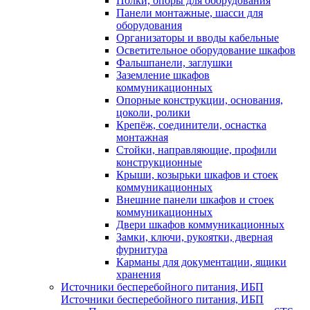
Полки, опоры для оборудования
Панели монтажные, шасси для
оборудования
Организаторы и вводы кабельные
Осветительное оборудование шкафов
Фальшпанели, заглушки
Заземление шкафов
коммуникационных
Опорные конструкции, основания,
цоколи, ролики
Крепёж, соединители, оснастка
монтажная
Стойки, направляющие, профили
конструкционные
Крыши, козырьки шкафов и стоек
коммуникационных
Внешние панели шкафов и стоек
коммуникационных
Двери шкафов коммуникационных
Замки, ключи, рукоятки, дверная
фурнитура
Карманы для документации, ящики
хранения
Источники бесперебойного питания, ИБП
Источники бесперебойного питания, ИБП