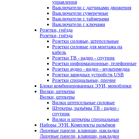
управления
Выключатели с датчиками движения
Выключатели сумеречные
Выключатели с таймерами
Выключатели с ключами
Розетки, гнёзда
Розетки, гнёзда
Розетки силовые, штепсельные
Розетки силовые для монтажа на
кабель
Розетки ТВ - радио - спутник
Розетки информационные, телефонные
Розетки аудио - видео - мультимедиа
Розетки зарядных устройств USB
Розетки специальные, прочие
Блоки комбинированных ЭУИ, моноблоки
Вилки, штекеры
Вилки, штекеры
Вилки штепсельные силовые
Штекеры, разъёмы ТВ - радио -
спутник
Вилки и штекеры специальные
Наборы ЭУИ. Комплекты разъёмов
Лицевые панели, клавиши, накладки
Лицевые панели, клавиши, накладки