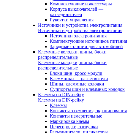
Комплектующие и аксессуары
Корпуса выключателей —
разъединителей
Рукоятки управления
Источники и устройства электропитания
Источники и устройства электропитания
Источники электропитания
Комплектующие источников питания
Зарядные станции для автомобилей
Клеммные колодки, шины, блоки
распределительные
Клеммные колодки, шины, блоки
распределительные
Блоки шин, кросс-модули
Клеммники — разветвители
Шины, клеммные колодки
Суппорты шин и клеммных колодок
Клеммы на DIN-рейку
Клеммы на DIN-рейку
Клеммы
Контакты заземления, экранирования
Контакты измерительные
Маркировка клемм
Перегородки, заглушки
Разъединители, индикаторы