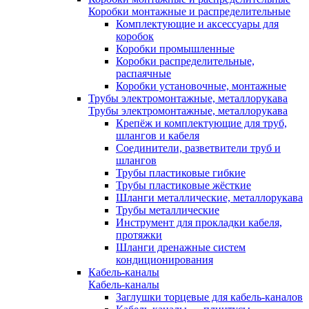
Коробки монтажные и распределительные
Комплектующие и аксессуары для
коробок
Коробки промышленные
Коробки распределительные,
распаячные
Коробки установочные, монтажные
Трубы электромонтажные, металлорукава
Трубы электромонтажные, металлорукава
Крепёж и комплектующие для труб,
шлангов и кабеля
Соединители, разветвители труб и
шлангов
Трубы пластиковые гибкие
Трубы пластиковые жёсткие
Шланги металлические, металлорукава
Трубы металлические
Инструмент для прокладки кабеля,
протяжки
Шланги дренажные систем
кондиционирования
Кабель-каналы
Кабель-каналы
Заглушки торцевые для кабель-каналов