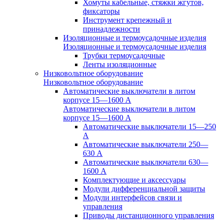
Хомуты кабельные, стяжки жгутов,
фиксаторы
Инструмент крепежный и
принадлежности
Изоляционные и термоусадочные изделия
Изоляционные и термоусадочные изделия
Трубки термоусадочные
Ленты изоляционные
Низковольтное оборудование
Низковольтное оборудование
Автоматические выключатели в литом
корпусе 15—1600 А
Автоматические выключатели в литом
корпусе 15—1600 А
Автоматические выключатели 15—250
А
Автоматические выключатели 250—
630 А
Автоматические выключатели 630—
1600 А
Комплектующие и аксессуары
Модули дифференциальной защиты
Модули интерфейсов связи и
управления
Приводы дистанционного управления