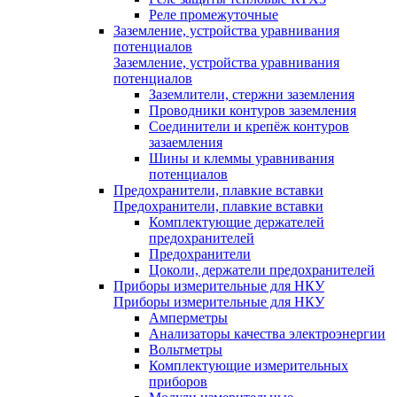
Реле промежуточные
Заземление, устройства уравнивания
потенциалов
Заземление, устройства уравнивания
потенциалов
Заземлители, стержни заземления
Проводники контуров заземления
Соединители и крепёж контуров
зазаемления
Шины и клеммы уравнивания
потенциалов
Предохранители, плавкие вставки
Предохранители, плавкие вставки
Комплектующие держателей
предохранителей
Предохранители
Цоколи, держатели предохранителей
Приборы измерительные для НКУ
Приборы измерительные для НКУ
Амперметры
Анализаторы качества электроэнергии
Вольтметры
Комплектующие измерительных
приборов