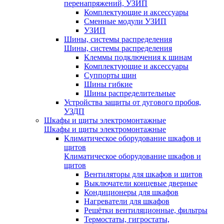
перенапряжений, УЗИП
Комплектующие и аксессуары
Сменные модули УЗИП
УЗИП
Шины, системы распределения
Шины, системы распределения
Клеммы подключения к шинам
Комплектующие и аксессуары
Суппорты шин
Шины гибкие
Шины распределительные
Устройства защиты от дугового пробоя,
УЗДП
Шкафы и щиты электромонтажные
Шкафы и щиты электромонтажные
Климатическое оборудование шкафов и
щитов
Климатическое оборудование шкафов и
щитов
Вентиляторы для шкафов и щитов
Выключатели концевые дверные
Кондиционеры для шкафов
Нагреватели для шкафов
Решётки вентиляционные, фильтры
Термостаты, гигростаты,