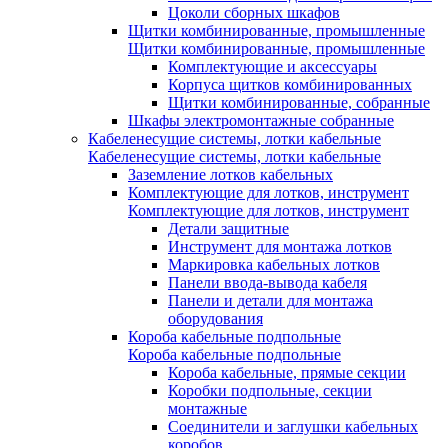
Цоколи сборных шкафов
Щитки комбинированные, промышленные
Щитки комбинированные, промышленные
Комплектующие и аксессуары
Корпуса щитков комбинированных
Щитки комбинированные, собранные
Шкафы электромонтажные собранные
Кабеленесущие системы, лотки кабельные
Кабеленесущие системы, лотки кабельные
Заземление лотков кабельных
Комплектующие для лотков, инструмент
Комплектующие для лотков, инструмент
Детали защитные
Инструмент для монтажа лотков
Маркировка кабельных лотков
Панели ввода-вывода кабеля
Панели и детали для монтажа
оборудования
Короба кабельные подпольные
Короба кабельные подпольные
Короба кабельные, прямые секции
Коробки подпольные, секции
монтажные
Соединители и заглушки кабельных
коробов