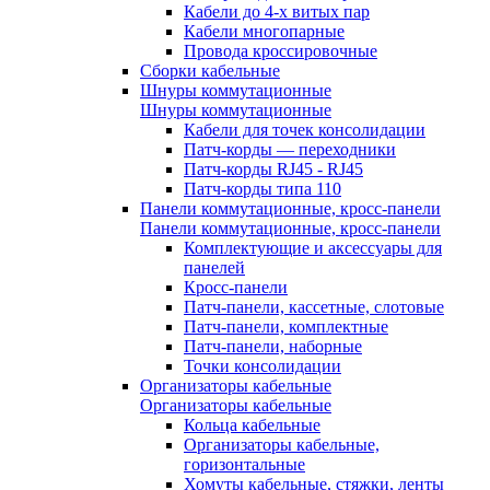
Кабели до 4-х витых пар
Кабели многопарные
Провода кроссировочные
Сборки кабельные
Шнуры коммутационные
Шнуры коммутационные
Кабели для точек консолидации
Патч-корды — переходники
Патч-корды RJ45 - RJ45
Патч-корды типа 110
Панели коммутационные, кросс-панели
Панели коммутационные, кросс-панели
Комплектующие и аксессуары для
панелей
Кросс-панели
Патч-панели, кассетные, слотовые
Патч-панели, комплектные
Патч-панели, наборные
Точки консолидации
Организаторы кабельные
Организаторы кабельные
Кольца кабельные
Организаторы кабельные,
горизонтальные
Хомуты кабельные, стяжки, ленты