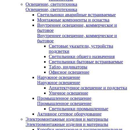
Освещение, светотехника
Освещение, светотехника
Светильники аварийные встраиваемые
Монтажные компоненты и оснастка
Внутреннее освещение, коммерческое и
бытовое
Внутреннее освещение, коммерческое и
бытовое
Световые указатели, устройства
подсветки
Светильники общего назначения
Светильники бытовые встраиваемые
Табло, индикаторы
Офисное освещение
Наружное освещение
Наружное освещение
Архитектурное освещение и подсветка
Уличное освещение
Промышленное освещение
Промышленное освещение
Светильники промышленные
Активное сетевое оборудование
Электромонтажные изделия и материалы
Электромонтажные изделия и материалы
Коробки монтажные и распределительные