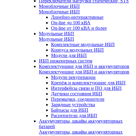
Переключатели нагрузки статические, STS
Моноблочные ИБП
Моноблочные ИБП
Линейно-интерактивные
On-line до 100 кВА
On-line от 100 кВА и более
Модульные ИБП
Модульные ИБП
Комплектные модульные ИБП
Корпуса модульных ИБП
Модули для ИБП
ИБП инженерных систем
Комплектующие для ИБП и аккумуляторов
Комплектующие для ИБП и аккумуляторов
Модули рекуперации
Крепёж и комплектующие для ИБП
Интерфейсы связи и ПО для ИБП
Датчики состояния ИБП
Перемычки, соединители
Зарядные устройства
Байпасы для ИБП
Расцепители для ИБП
Аккумуляторы, шкафы аккумуляторных
батарей
Аккумуляторы, шкафы аккумуляторных