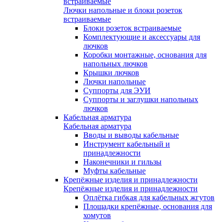
встраиваемые
Лючки напольные и блоки розеток
встраиваемые
Блоки розеток встраиваемые
Комплектующие и аксессуары для
лючков
Коробки монтажные, основания для
напольных лючков
Крышки лючков
Лючки напольные
Суппорты для ЭУИ
Суппорты и заглушки напольных
лючков
Кабельная арматура
Кабельная арматура
Вводы и выводы кабельные
Инструмент кабельный и
принадлежности
Наконечники и гильзы
Муфты кабельные
Крепёжные изделия и принадлежности
Крепёжные изделия и принадлежности
Оплётка гибкая для кабельных жгутов
Площадки крепёжные, основания для
хомутов