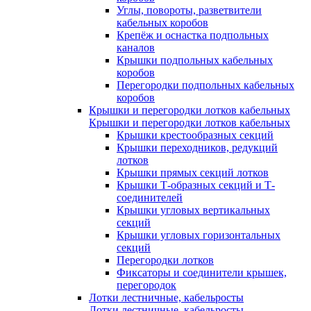
Углы, повороты, разветвители
кабельных коробов
Крепёж и оснастка подпольных
каналов
Крышки подпольных кабельных
коробов
Перегородки подпольных кабельных
коробов
Крышки и перегородки лотков кабельных
Крышки и перегородки лотков кабельных
Крышки крестообразных секций
Крышки переходников, редукций
лотков
Крышки прямых секций лотков
Крышки Т-образных секций и Т-
соединителей
Крышки угловых вертикальных
секций
Крышки угловых горизонтальных
секций
Перегородки лотков
Фиксаторы и соединители крышек,
перегородок
Лотки лестничные, кабельросты
Лотки лестничные, кабельросты