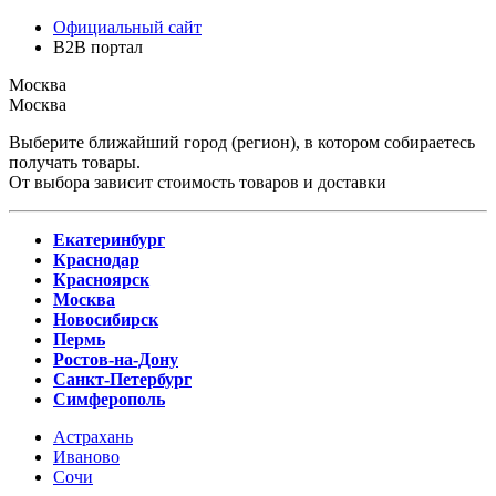
Официальный сайт
B2B портал
Москва
Москва
Выберите ближайший город (регион), в котором собираетесь
получать товары.
От выбора зависит стоимость товаров и доставки
Екатеринбург
Краснодар
Красноярск
Москва
Новосибирск
Пермь
Ростов-на-Дону
Санкт-Петербург
Симферополь
Астрахань
Иваново
Сочи