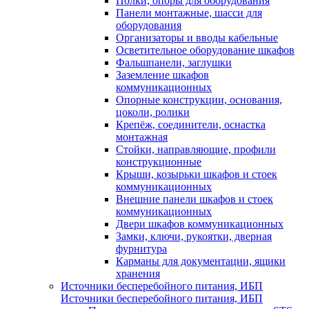
Полки, опоры для оборудования
Панели монтажные, шасси для
оборудования
Организаторы и вводы кабельные
Осветительное оборудование шкафов
Фальшпанели, заглушки
Заземление шкафов
коммуникационных
Опорные конструкции, основания,
цоколи, ролики
Крепёж, соединители, оснастка
монтажная
Стойки, направляющие, профили
конструкционные
Крыши, козырьки шкафов и стоек
коммуникационных
Внешние панели шкафов и стоек
коммуникационных
Двери шкафов коммуникационных
Замки, ключи, рукоятки, дверная
фурнитура
Карманы для документации, ящики
хранения
Источники бесперебойного питания, ИБП
Источники бесперебойного питания, ИБП