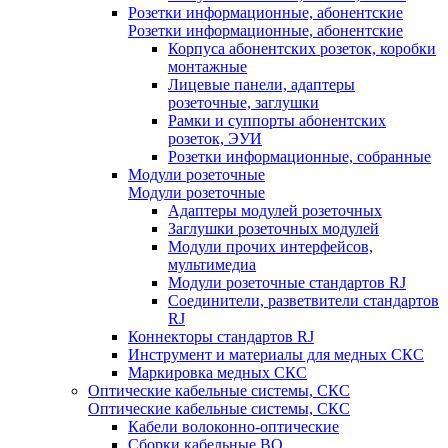
Розетки информационные, абонентские
Розетки информационные, абонентские
Корпуса абонентских розеток, коробки
монтажные
Лицевые панели, адаптеры
розеточные, заглушки
Рамки и суппорты абонентских
розеток, ЭУИ
Розетки информационные, собранные
Модули розеточные
Модули розеточные
Адаптеры модулей розеточных
Заглушки розеточных модулей
Модули прочих интерфейсов,
мультимедиа
Модули розеточные стандартов RJ
Соединители, разветвители стандартов
RJ
Коннекторы стандартов RJ
Инструмент и материалы для медных СКС
Маркировка медных СКС
Оптические кабельные системы, СКС
Оптические кабельные системы, СКС
Кабели волоконно-оптические
Сборки кабельные ВО