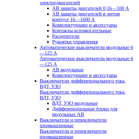
электродвигателей
АВ защиты двигателей 0,16—100 А
АВ защиты двигателей в литом
корпусе 16—1600 А
Комплектующие и аксессуары
Контакты вспомогательные
Расцепители
Рукоятки управления
Автоматические выключатели модульные 6
—125 А
Автоматические выключатели модульные 6
—125 А
АВ модульные
Комплектующие и аксессуары
Выключатели дифференциального тока,
ВДТ, УЗО
Выключатели дифференциального тока,
ВДТ, УЗО
ВДТ, УЗО модульные
Дифференциальные блоки для
модульных АВ
Выключатели и переключатели
промышленные
Выключатели и переключатели
промышленные