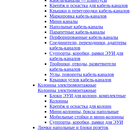
Кабель-каналы — плинтусы
Крепёж и оснастка для кабель-каналов
Крышки и перегородки кабель-каналов
Маркировка кабель-каналов
Мини-каналы
Напольные кабель-каналы
Парапетные кабель-каналы
Перфорированные кабель-каналы
Соединители, переходники, адаптеры
кабель-каналов
Суппорты, коробки, рамки ЭУИ для
кабель-каналов
Тройники, отводы, разветвители
кабель-каналов
Углы, повороты кабель-каналов
Крышки углов кабель-каналов
Колонны электромонтажные
Колонны электромонтажные
Блоки ЭУИ для колонн, комплектные
Колонны
Крепёж и оснастка для колонн
Мини-колонны, боксы напольные
Мобильные стойки и мини-колонны
Суппорты, коробки, рамки для ЭУИ
Лючки напольные и блоки розеток