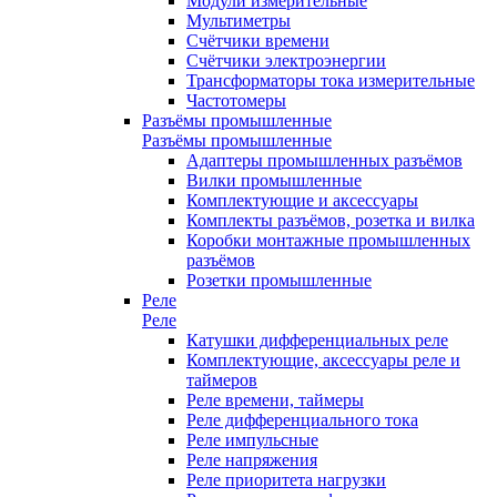
Модули измерительные
Мультиметры
Счётчики времени
Счётчики электроэнергии
Трансформаторы тока измерительные
Частотомеры
Разъёмы промышленные
Разъёмы промышленные
Адаптеры промышленных разъёмов
Вилки промышленные
Комплектующие и аксессуары
Комплекты разъёмов, розетка и вилка
Коробки монтажные промышленных
разъёмов
Розетки промышленные
Реле
Реле
Катушки дифференциальных реле
Комплектующие, аксессуары реле и
таймеров
Реле времени, таймеры
Реле дифференциального тока
Реле импульсные
Реле напряжения
Реле приоритета нагрузки