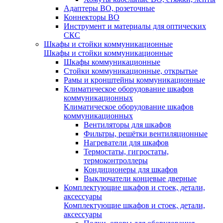
Адаптеры ВО, розеточные
Коннекторы ВО
Инструмент и материалы для оптических
СКС
Шкафы и стойки коммуникационные
Шкафы и стойки коммуникационные
Шкафы коммуникационные
Стойки коммуникационные, открытые
Рамы и кронштейны коммуникационные
Климатическое оборудование шкафов
коммуникационных
Климатическое оборудование шкафов
коммуникационных
Вентиляторы для шкафов
Фильтры, решётки вентиляционные
Нагреватели для шкафов
Термостаты, гигростаты,
термоконтроллеры
Кондиционеры для шкафов
Выключатели концевые дверные
Комплектующие шкафов и стоек, детали,
аксессуары
Комплектующие шкафов и стоек, детали,
аксессуары