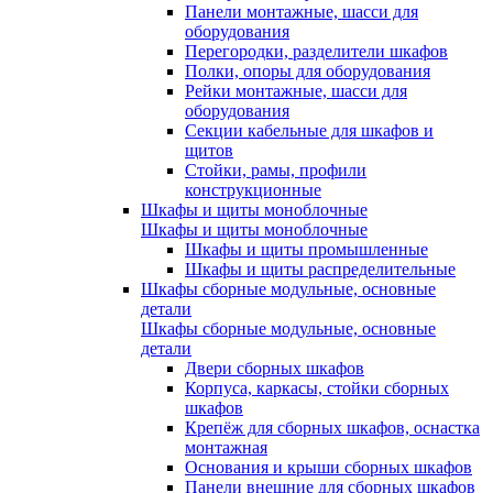
Панели монтажные, шасси для
оборудования
Перегородки, разделители шкафов
Полки, опоры для оборудования
Рейки монтажные, шасси для
оборудования
Секции кабельные для шкафов и
щитов
Стойки, рамы, профили
конструкционные
Шкафы и щиты моноблочные
Шкафы и щиты моноблочные
Шкафы и щиты промышленные
Шкафы и щиты распределительные
Шкафы сборные модульные, основные
детали
Шкафы сборные модульные, основные
детали
Двери сборных шкафов
Корпуса, каркасы, стойки сборных
шкафов
Крепёж для сборных шкафов, оснастка
монтажная
Основания и крыши сборных шкафов
Панели внешние для сборных шкафов