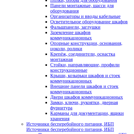
Полки, опоры для оборудования
Панели монтажные, шасси для
оборудования
Организаторы и вводы кабельные
Осветительное оборудование шкафов
Фальшпанели, заглушки
Заземление шкафов
коммуникационных
Опорные конструкции, основания,
цоколи, ролики
Крепёж, соединители, оснастка
монтажная
Стойки, направляющие, профили
конструкционные
Крыши, козырьки шкафов и стоек
коммуникационных
Внешние панели шкафов и стоек
коммуникационных
Двери шкафов коммуникационных
Замки, ключи, рукоятки, дверная
фурнитура
Карманы для документации, ящики
хранения
Источники бесперебойного питания, ИБП
Источники бесперебойного питания, ИБП