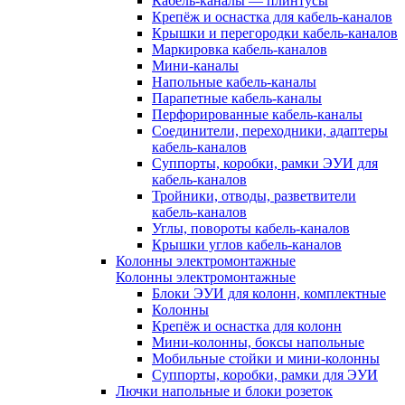
Кабель-каналы — плинтусы
Крепёж и оснастка для кабель-каналов
Крышки и перегородки кабель-каналов
Маркировка кабель-каналов
Мини-каналы
Напольные кабель-каналы
Парапетные кабель-каналы
Перфорированные кабель-каналы
Соединители, переходники, адаптеры
кабель-каналов
Суппорты, коробки, рамки ЭУИ для
кабель-каналов
Тройники, отводы, разветвители
кабель-каналов
Углы, повороты кабель-каналов
Крышки углов кабель-каналов
Колонны электромонтажные
Колонны электромонтажные
Блоки ЭУИ для колонн, комплектные
Колонны
Крепёж и оснастка для колонн
Мини-колонны, боксы напольные
Мобильные стойки и мини-колонны
Суппорты, коробки, рамки для ЭУИ
Лючки напольные и блоки розеток