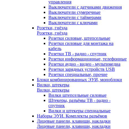
управления
Выключатели с датчиками движения
Выключатели сумеречные
Выключатели с таймерами
Выключатели с ключами
Розетки, гнёзда
Розетки, гнёзда
Розетки силовые, штепсельные
Розетки силовые для монтажа на
кабель
Розетки ТВ - радио - спутник
Розетки информационные, телефонные
Розетки аудио - видео - мультимедиа
Розетки зарядных устройств USB
Розетки специальные, прочие
Блоки комбинированных ЭУИ, моноблоки
Вилки, штекеры
Вилки, штекеры
Вилки штепсельные силовые
Штекеры, разъёмы ТВ - радио -
спутник
Вилки и штекеры специальные
Наборы ЭУИ. Комплекты разъёмов
Лицевые панели, клавиши, накладки
Лицевые панели, клавиши, накладки