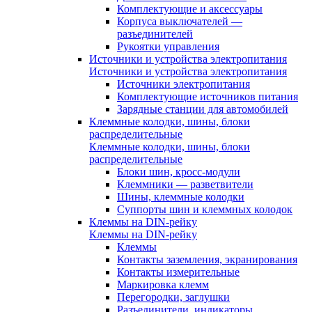
Комплектующие и аксессуары
Корпуса выключателей —
разъединителей
Рукоятки управления
Источники и устройства электропитания
Источники и устройства электропитания
Источники электропитания
Комплектующие источников питания
Зарядные станции для автомобилей
Клеммные колодки, шины, блоки
распределительные
Клеммные колодки, шины, блоки
распределительные
Блоки шин, кросс-модули
Клеммники — разветвители
Шины, клеммные колодки
Суппорты шин и клеммных колодок
Клеммы на DIN-рейку
Клеммы на DIN-рейку
Клеммы
Контакты заземления, экранирования
Контакты измерительные
Маркировка клемм
Перегородки, заглушки
Разъединители, индикаторы