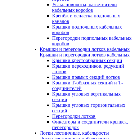
Углы, повороты, разветвители
кабельных коробов
Крепёж и оснастка подпольных
каналов
Крышки подпольных кабельных
коробов
Перегородки подпольных кабельных
коробов
Крышки и перегородки лотков кабельных
Крышки и перегородки лотков кабельных
Крышки крестообразных секций
Крышки переходников, редукций
лотков
Крышки прямых секций лотков
Крышки Т-образных секций и Т-
соединителей
Крышки угловых вертикальных
секций
Крышки угловых горизонтальных
секций
Перегородки лотков
Фиксаторы и соединители крышек,
перегородок
Лотки лестничные, кабельросты
Лотки лестничные, кабельросты