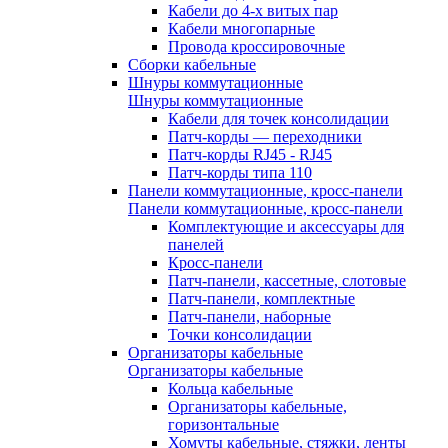
Кабели до 4-х витых пар
Кабели многопарные
Провода кроссировочные
Сборки кабельные
Шнуры коммутационные
Шнуры коммутационные
Кабели для точек консолидации
Патч-корды — переходники
Патч-корды RJ45 - RJ45
Патч-корды типа 110
Панели коммутационные, кросс-панели
Панели коммутационные, кросс-панели
Комплектующие и аксессуары для
панелей
Кросс-панели
Патч-панели, кассетные, слотовые
Патч-панели, комплектные
Патч-панели, наборные
Точки консолидации
Организаторы кабельные
Организаторы кабельные
Кольца кабельные
Организаторы кабельные,
горизонтальные
Хомуты кабельные, стяжки, ленты