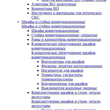
Адаптеры ВО, розеточные
Коннекторы ВО
Инструмент и материалы для оптических
СКС
Шкафы и стойки коммуникационные
Шкафы и стойки коммуникационные
Шкафы коммуникационные
Стойки коммуникационные, открытые
Рамы и кронштейны коммуникационные
Климатическое оборудование шкафов
коммуникационных
Климатическое оборудование шкафов
коммуникационных
Вентиляторы для шкафов
Фильтры, решётки вентиляционные
Нагреватели для шкафов
Термостаты, гигростаты,
термоконтроллеры
Кондиционеры для шкафов
Выключатели концевые дверные
Комплектующие шкафов и стоек, детали,
аксессуары
Комплектующие шкафов и стоек, детали,
аксессуары