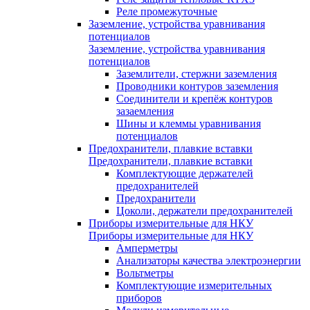
Реле промежуточные
Заземление, устройства уравнивания
потенциалов
Заземление, устройства уравнивания
потенциалов
Заземлители, стержни заземления
Проводники контуров заземления
Соединители и крепёж контуров
зазаемления
Шины и клеммы уравнивания
потенциалов
Предохранители, плавкие вставки
Предохранители, плавкие вставки
Комплектующие держателей
предохранителей
Предохранители
Цоколи, держатели предохранителей
Приборы измерительные для НКУ
Приборы измерительные для НКУ
Амперметры
Анализаторы качества электроэнергии
Вольтметры
Комплектующие измерительных
приборов