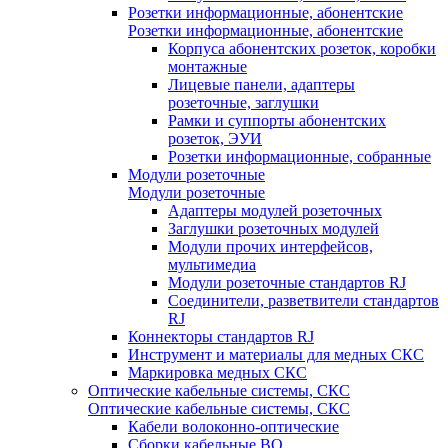
Розетки информационные, абонентские
Розетки информационные, абонентские
Корпуса абонентских розеток, коробки
монтажные
Лицевые панели, адаптеры
розеточные, заглушки
Рамки и суппорты абонентских
розеток, ЭУИ
Розетки информационные, собранные
Модули розеточные
Модули розеточные
Адаптеры модулей розеточных
Заглушки розеточных модулей
Модули прочих интерфейсов,
мультимедиа
Модули розеточные стандартов RJ
Соединители, разветвители стандартов
RJ
Коннекторы стандартов RJ
Инструмент и материалы для медных СКС
Маркировка медных СКС
Оптические кабельные системы, СКС
Оптические кабельные системы, СКС
Кабели волоконно-оптические
Сборки кабельные ВО