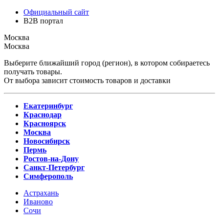
Официальный сайт
B2B портал
Москва
Москва
Выберите ближайший город (регион), в котором собираетесь
получать товары.
От выбора зависит стоимость товаров и доставки
Екатеринбург
Краснодар
Красноярск
Москва
Новосибирск
Пермь
Ростов-на-Дону
Санкт-Петербург
Симферополь
Астрахань
Иваново
Сочи