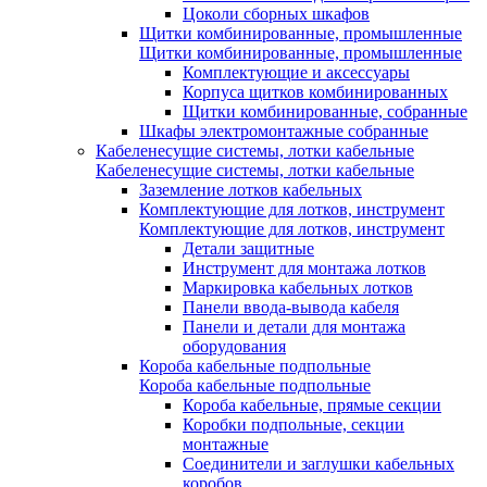
Цоколи сборных шкафов
Щитки комбинированные, промышленные
Щитки комбинированные, промышленные
Комплектующие и аксессуары
Корпуса щитков комбинированных
Щитки комбинированные, собранные
Шкафы электромонтажные собранные
Кабеленесущие системы, лотки кабельные
Кабеленесущие системы, лотки кабельные
Заземление лотков кабельных
Комплектующие для лотков, инструмент
Комплектующие для лотков, инструмент
Детали защитные
Инструмент для монтажа лотков
Маркировка кабельных лотков
Панели ввода-вывода кабеля
Панели и детали для монтажа
оборудования
Короба кабельные подпольные
Короба кабельные подпольные
Короба кабельные, прямые секции
Коробки подпольные, секции
монтажные
Соединители и заглушки кабельных
коробов