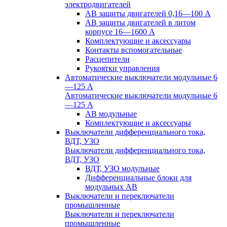
электродвигателей
АВ защиты двигателей 0,16—100 А
АВ защиты двигателей в литом
корпусе 16—1600 А
Комплектующие и аксессуары
Контакты вспомогательные
Расцепители
Рукоятки управления
Автоматические выключатели модульные 6
—125 А
Автоматические выключатели модульные 6
—125 А
АВ модульные
Комплектующие и аксессуары
Выключатели дифференциального тока,
ВДТ, УЗО
Выключатели дифференциального тока,
ВДТ, УЗО
ВДТ, УЗО модульные
Дифференциальные блоки для
модульных АВ
Выключатели и переключатели
промышленные
Выключатели и переключатели
промышленные