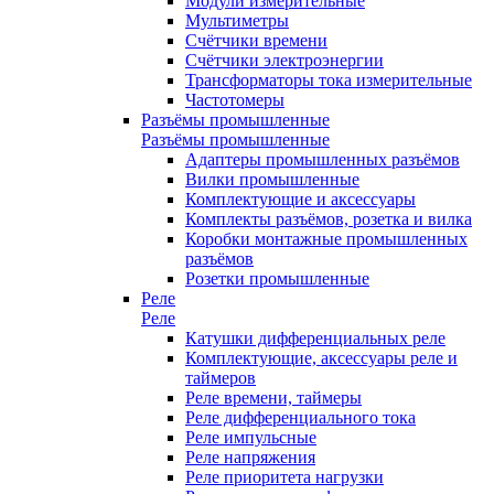
Модули измерительные
Мультиметры
Счётчики времени
Счётчики электроэнергии
Трансформаторы тока измерительные
Частотомеры
Разъёмы промышленные
Разъёмы промышленные
Адаптеры промышленных разъёмов
Вилки промышленные
Комплектующие и аксессуары
Комплекты разъёмов, розетка и вилка
Коробки монтажные промышленных
разъёмов
Розетки промышленные
Реле
Реле
Катушки дифференциальных реле
Комплектующие, аксессуары реле и
таймеров
Реле времени, таймеры
Реле дифференциального тока
Реле импульсные
Реле напряжения
Реле приоритета нагрузки