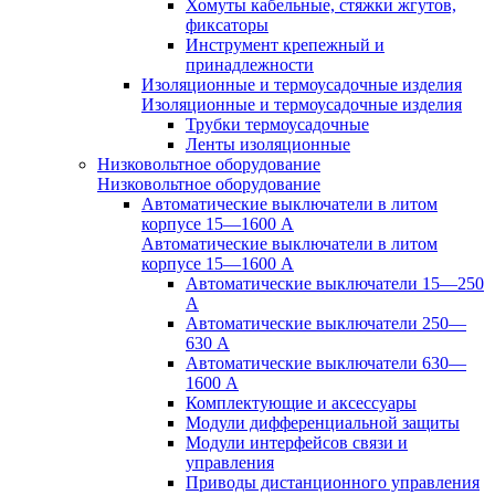
Хомуты кабельные, стяжки жгутов,
фиксаторы
Инструмент крепежный и
принадлежности
Изоляционные и термоусадочные изделия
Изоляционные и термоусадочные изделия
Трубки термоусадочные
Ленты изоляционные
Низковольтное оборудование
Низковольтное оборудование
Автоматические выключатели в литом
корпусе 15—1600 А
Автоматические выключатели в литом
корпусе 15—1600 А
Автоматические выключатели 15—250
А
Автоматические выключатели 250—
630 А
Автоматические выключатели 630—
1600 А
Комплектующие и аксессуары
Модули дифференциальной защиты
Модули интерфейсов связи и
управления
Приводы дистанционного управления