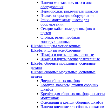
Панели монтажные, шасси для
оборудования
Перегородки, разделители шкафов
Полки, опоры для оборудования
Рейки монтажные, шасси для
оборудования
Секции кабельные для шкафов и
щитов
Стойки, рамы, профили
конструкционные
Шкафы и щиты моноблочные
Шкафы и щиты моноблочные
Шкафы и щиты промышленные
Шкафы и щиты распределительные
Шкафы сборные модульные, основные
детали
Шкафы сборные модульные, основные
детали
Двери сборных шкафов
Корпуса, каркасы, стойки сборных
шкафов
Крепёж для сборных шкафов, оснастка
монтажная
Основания и крыши сборных шкафов
Панели внешние для сборных шкафов