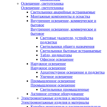
Освещение, светотехника
Освещение, светотехника
Светильники аварийные встраиваемые
Монтажные компоненты и оснастка
Внутреннее освещение, коммерческое и
бытовое
Внутреннее освещение, коммерческое и
бытовое
Световые указатели, устройства
подсветки
Светильники общего назначения
Светильники бытовые встраиваемые
Табло, индикаторы
Офисное освещение
Наружное освещение
Наружное освещение
Архитектурное освещение и подсветка
Уличное освещение
Промышленное освещение
Промышленное освещение
Светильники промышленные
Активное сетевое оборудование
Электромонтажные изделия и материалы
Электромонтажные изделия и материалы
Коробки монтажные и распределительные