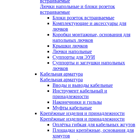
встраиваемые
Лючки напольные и блоки розеток
встраиваемые
Блоки розеток встраиваемые
Комплектующие и аксессуары для
лючков
Коробки монтажные, основания для
напольных лючков
Крышки лючков
Лючки напольные
Суппорты для ЭУИ
Суппорты и заглушки напольных
лючков
Кабельная арматура
Кабельная арматура
Вводы и выводы кабельные
Инструмент кабельный и
принадлежности
Наконечники и гильзы
Муфты кабельные
Крепёжные изделия и принадлежности
Крепёжные изделия и принадлежности
Оплётка гибкая для кабельных жгутов
Площадки крепёжные, основания для
хомутов