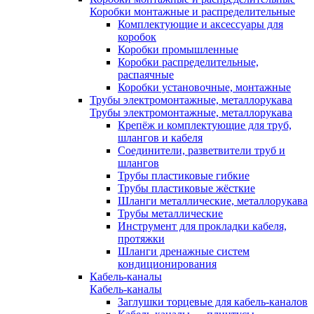
Коробки монтажные и распределительные
Комплектующие и аксессуары для
коробок
Коробки промышленные
Коробки распределительные,
распаячные
Коробки установочные, монтажные
Трубы электромонтажные, металлорукава
Трубы электромонтажные, металлорукава
Крепёж и комплектующие для труб,
шлангов и кабеля
Соединители, разветвители труб и
шлангов
Трубы пластиковые гибкие
Трубы пластиковые жёсткие
Шланги металлические, металлорукава
Трубы металлические
Инструмент для прокладки кабеля,
протяжки
Шланги дренажные систем
кондиционирования
Кабель-каналы
Кабель-каналы
Заглушки торцевые для кабель-каналов