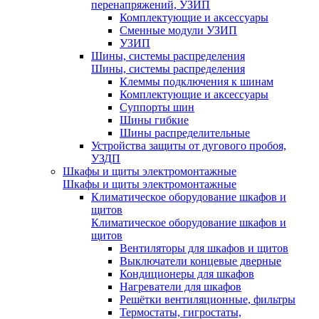
перенапряжений, УЗИП
Комплектующие и аксессуары
Сменные модули УЗИП
УЗИП
Шины, системы распределения
Шины, системы распределения
Клеммы подключения к шинам
Комплектующие и аксессуары
Суппорты шин
Шины гибкие
Шины распределительные
Устройства защиты от дугового пробоя,
УЗДП
Шкафы и щиты электромонтажные
Шкафы и щиты электромонтажные
Климатическое оборудование шкафов и
щитов
Климатическое оборудование шкафов и
щитов
Вентиляторы для шкафов и щитов
Выключатели концевые дверные
Кондиционеры для шкафов
Нагреватели для шкафов
Решётки вентиляционные, фильтры
Термостаты, гигростаты,