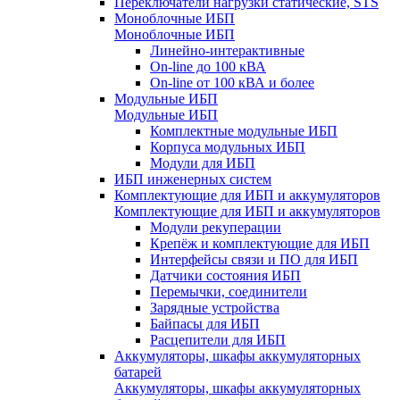
Переключатели нагрузки статические, STS
Моноблочные ИБП
Моноблочные ИБП
Линейно-интерактивные
On-line до 100 кВА
On-line от 100 кВА и более
Модульные ИБП
Модульные ИБП
Комплектные модульные ИБП
Корпуса модульных ИБП
Модули для ИБП
ИБП инженерных систем
Комплектующие для ИБП и аккумуляторов
Комплектующие для ИБП и аккумуляторов
Модули рекуперации
Крепёж и комплектующие для ИБП
Интерфейсы связи и ПО для ИБП
Датчики состояния ИБП
Перемычки, соединители
Зарядные устройства
Байпасы для ИБП
Расцепители для ИБП
Аккумуляторы, шкафы аккумуляторных
батарей
Аккумуляторы, шкафы аккумуляторных