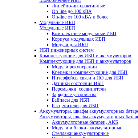
Моноблочные ИБП
Линейно-интерактивные
On-line до 100 кВА
On-line от 100 кВА и более
Модульные ИБП
Модульные ИБП
Комплектные модульные ИБП
Корпуса модульных ИБП
Модули для ИБП
ИБП инженерных систем
Комплектующие для ИБП и аккумуляторов
Комплектующие для ИБП и аккумуляторов
Модули рекуперации
Крепёж и комплектующие для ИБП
Интерфейсы связи и ПО для ИБП
Датчики состояния ИБП
Перемычки, соединители
Зарядные устройства
Байпасы для ИБП
Расцепители для ИБП
Аккумуляторы, шкафы аккумуляторных батар
Аккумуляторы, шкафы аккумуляторных батар
Аккумуляторные батареи, АКБ
Модули и блоки аккумуляторные
Стеллажи аккумуляторные