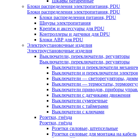
Шкафы батарейные
Блоки распределения электропитания, PDU
Блоки распределения электропитания, PDU
Блоки распределения питания, PDU
Шнуры электропитания
Крепёж и аксессуары для PDU
Контроллеры и датчики для DPU
Блоки АВР для PDU
Электроустановочные изделия
Электроустановочные изделия
Выключатели, переключатели, регуляторы
Выключатели, переключатели, регуляторы
Выключатели и переключатели механич
Выключатели и переключатели электро
Выключатели — светорегуляторы, дим
Выключатели — термостаты, терморегу
Выключатели приводов, приборы управ
Выключатели с датчиками движения
Выключатели сумеречные
Выключатели с таймерами
Выключатели с ключами
Розетки, гнёзда
Розетки, гнёзда
Розетки силовые, штепсельные
Розетки силовые для монтажа на кабель