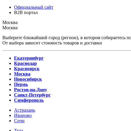
Официальный сайт
B2B портал
Москва
Москва
Выберите ближайший город (регион), в котором собираетесь по
От выбора зависит стоимость товаров и доставки
Екатеринбург
Краснодар
Красноярск
Москва
Новосибирск
Пермь
Ростов-на-Дону
Санкт-Петербург
Симферополь
Астрахань
Иваново
Сочи
Тула