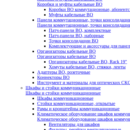
Коробки и муфты кабельные ВО
Коробки ВО коммутационные, абонентс
Муфты кабельные ВО
Панели коммутационные, точки консолидаци
Панели коммутационные, точки консолидаци
Патч-панели ВО, комплектные
Патч-панели ВО, наборные
Точки консолидации ВО
Комплектующие и аксессуары для пане
Организаторы кабельные ВО
Организаторы кабельные ВО
Организаторы кабельные ВО, Rack 19"
Хомуты кабельные ВО, стяжки, ленты
Адаптеры ВО, розеточные
Коннекторы ВО
Инструмент и материалы для оптических СК
Шкафы и стойки коммуникационные
Шкафы и стойки коммуникационные
Шкафы коммуникационные
Стойки коммуникационные, открытые
Рамы и кронштейны коммуникационные
Климатическое оборудование шкафов комму
Климатическое оборудование шкафов комму
Вентиляторы для шкафов
Фильтры, решётки вентиляционные