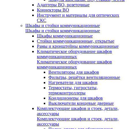
Адаптеры ВО, розеточные
Коннекторы ВО
Инструмент и материалы для оптических
СКС
Шкафы и стойки коммуникационные
Шкафы и стойки коммуникационные
Шкафы коммуникационные
Стойки коммуникационные, открытые
Рамы и кронштейны коммуникационные
Климатическое оборудование шкафов
коммуникационных
Климатическое оборудование шкафов
коммуникационных
Вентиляторы для шкафов
Фильтры, решётки вентиляционные
Нагреватели для шкафов
Термостаты, гигростаты,
термоконтроллеры
Кондиционеры для шкафов
Выключатели концевые дверные
Комплектующие шкафов и стоек, детали,
аксессуары
Комплектующие шкафов и стоек, детали,
аксессуары