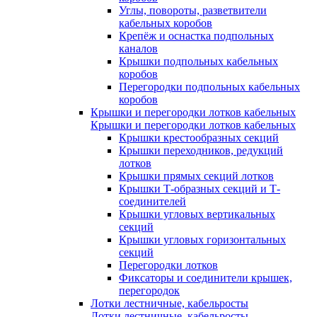
Углы, повороты, разветвители
кабельных коробов
Крепёж и оснастка подпольных
каналов
Крышки подпольных кабельных
коробов
Перегородки подпольных кабельных
коробов
Крышки и перегородки лотков кабельных
Крышки и перегородки лотков кабельных
Крышки крестообразных секций
Крышки переходников, редукций
лотков
Крышки прямых секций лотков
Крышки Т-образных секций и Т-
соединителей
Крышки угловых вертикальных
секций
Крышки угловых горизонтальных
секций
Перегородки лотков
Фиксаторы и соединители крышек,
перегородок
Лотки лестничные, кабельросты
Лотки лестничные, кабельросты