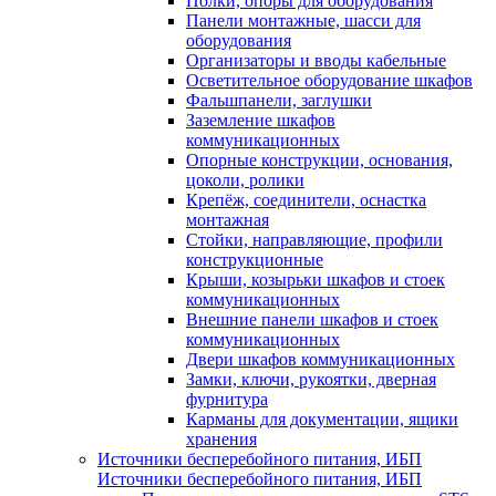
Полки, опоры для оборудования
Панели монтажные, шасси для
оборудования
Организаторы и вводы кабельные
Осветительное оборудование шкафов
Фальшпанели, заглушки
Заземление шкафов
коммуникационных
Опорные конструкции, основания,
цоколи, ролики
Крепёж, соединители, оснастка
монтажная
Стойки, направляющие, профили
конструкционные
Крыши, козырьки шкафов и стоек
коммуникационных
Внешние панели шкафов и стоек
коммуникационных
Двери шкафов коммуникационных
Замки, ключи, рукоятки, дверная
фурнитура
Карманы для документации, ящики
хранения
Источники бесперебойного питания, ИБП
Источники бесперебойного питания, ИБП