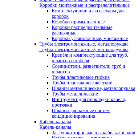
Коробки монтажные и распределительные
Комплектующие и аксессуары для
коробок
Коробки промышленные
Коробки распределительные,
распаячные
Коробки установочные, монтажные
Трубы электромонтажные, металлорукава
Трубы электромонтажные, металлорукава
Крепёж и комплектующие для труб,
шлангов и кабеля
Соединители, разветвители труб и
шлангов
Трубы пластиковые гибкие
Трубы пластиковые жёсткие
Шланги металлические, металлорукава
Трубы металлические
Инструмент для прокладки кабеля,
протяжки
Шланги дренажные систем
кондиционирования
Кабель-каналы
Кабель-каналы
Заглушки торцевые для кабель-каналов