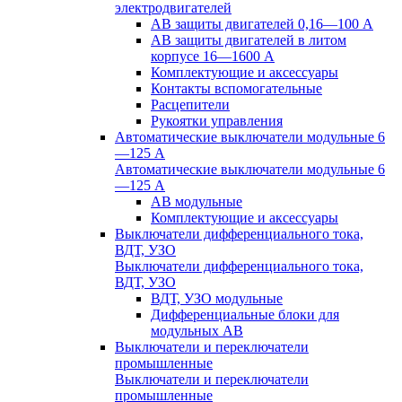
электродвигателей
АВ защиты двигателей 0,16—100 А
АВ защиты двигателей в литом
корпусе 16—1600 А
Комплектующие и аксессуары
Контакты вспомогательные
Расцепители
Рукоятки управления
Автоматические выключатели модульные 6
—125 А
Автоматические выключатели модульные 6
—125 А
АВ модульные
Комплектующие и аксессуары
Выключатели дифференциального тока,
ВДТ, УЗО
Выключатели дифференциального тока,
ВДТ, УЗО
ВДТ, УЗО модульные
Дифференциальные блоки для
модульных АВ
Выключатели и переключатели
промышленные
Выключатели и переключатели
промышленные