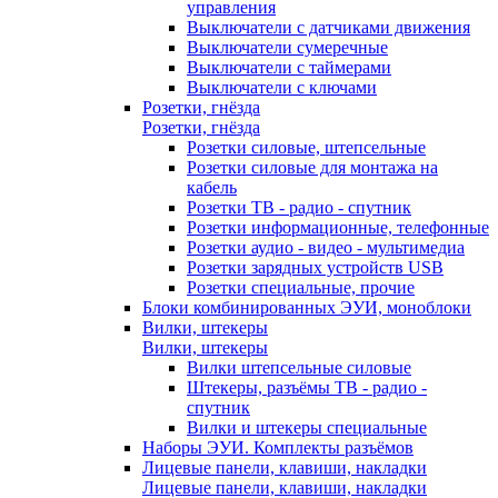
управления
Выключатели с датчиками движения
Выключатели сумеречные
Выключатели с таймерами
Выключатели с ключами
Розетки, гнёзда
Розетки, гнёзда
Розетки силовые, штепсельные
Розетки силовые для монтажа на
кабель
Розетки ТВ - радио - спутник
Розетки информационные, телефонные
Розетки аудио - видео - мультимедиа
Розетки зарядных устройств USB
Розетки специальные, прочие
Блоки комбинированных ЭУИ, моноблоки
Вилки, штекеры
Вилки, штекеры
Вилки штепсельные силовые
Штекеры, разъёмы ТВ - радио -
спутник
Вилки и штекеры специальные
Наборы ЭУИ. Комплекты разъёмов
Лицевые панели, клавиши, накладки
Лицевые панели, клавиши, накладки