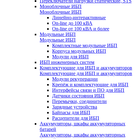
Переключатели нагрузки статические, STS
Моноблочные ИБП
Моноблочные ИБП
Линейно-интерактивные
On-line до 100 кВА
On-line от 100 кВА и более
Модульные ИБП
Модульные ИБП
Комплектные модульные ИБП
Корпуса модульных ИБП
Модули для ИБП
ИБП инженерных систем
Комплектующие для ИБП и аккумуляторов
Комплектующие для ИБП и аккумуляторов
Модули рекуперации
Крепёж и комплектующие для ИБП
Интерфейсы связи и ПО для ИБП
Датчики состояния ИБП
Перемычки, соединители
Зарядные устройства
Байпасы для ИБП
Расцепители для ИБП
Аккумуляторы, шкафы аккумуляторных
батарей
Аккумуляторы, шкафы аккумуляторных