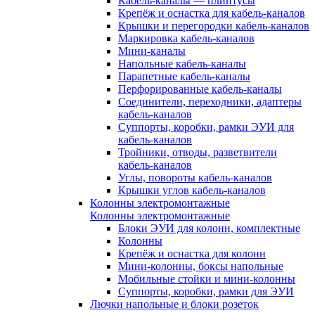
Кабель-каналы — плинтусы
Крепёж и оснастка для кабель-каналов
Крышки и перегородки кабель-каналов
Маркировка кабель-каналов
Мини-каналы
Напольные кабель-каналы
Парапетные кабель-каналы
Перфорированные кабель-каналы
Соединители, переходники, адаптеры
кабель-каналов
Суппорты, коробки, рамки ЭУИ для
кабель-каналов
Тройники, отводы, разветвители
кабель-каналов
Углы, повороты кабель-каналов
Крышки углов кабель-каналов
Колонны электромонтажные
Колонны электромонтажные
Блоки ЭУИ для колонн, комплектные
Колонны
Крепёж и оснастка для колонн
Мини-колонны, боксы напольные
Мобильные стойки и мини-колонны
Суппорты, коробки, рамки для ЭУИ
Лючки напольные и блоки розеток