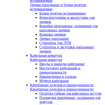
встраиваемые
Лючки напольные и блоки розеток
встраиваемые
Блоки розеток встраиваемые
Комплектующие и аксессуары для
лючков
Коробки монтажные, основания для
напольных лючков
Крышки лючков
Лючки напольные
Суппорты для ЭУИ
Суппорты и заглушки напольных
лючков
Кабельная арматура
Кабельная арматура
Вводы и выводы кабельные
Инструмент кабельный и
принадлежности
Наконечники и гильзы
Муфты кабельные
Крепёжные изделия и принадлежности
Крепёжные изделия и принадлежности
Оплётка гибкая для кабельных жгутов
Площадки крепёжные, основания для
хомутов