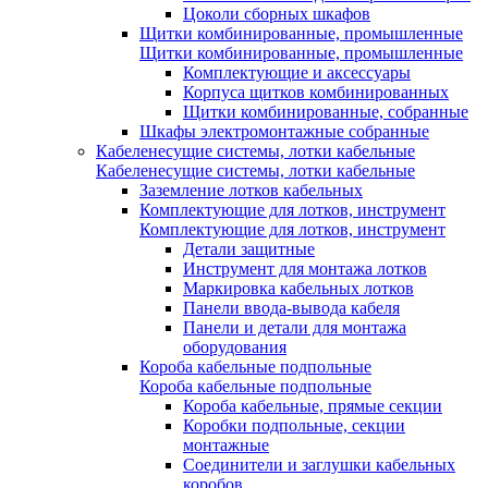
Цоколи сборных шкафов
Щитки комбинированные, промышленные
Щитки комбинированные, промышленные
Комплектующие и аксессуары
Корпуса щитков комбинированных
Щитки комбинированные, собранные
Шкафы электромонтажные собранные
Кабеленесущие системы, лотки кабельные
Кабеленесущие системы, лотки кабельные
Заземление лотков кабельных
Комплектующие для лотков, инструмент
Комплектующие для лотков, инструмент
Детали защитные
Инструмент для монтажа лотков
Маркировка кабельных лотков
Панели ввода-вывода кабеля
Панели и детали для монтажа
оборудования
Короба кабельные подпольные
Короба кабельные подпольные
Короба кабельные, прямые секции
Коробки подпольные, секции
монтажные
Соединители и заглушки кабельных
коробов