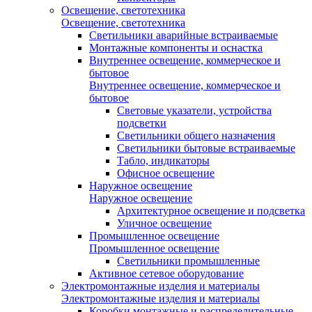
Освещение, светотехника
Освещение, светотехника
Светильники аварийные встраиваемые
Монтажные компоненты и оснастка
Внутреннее освещение, коммерческое и
бытовое
Внутреннее освещение, коммерческое и
бытовое
Световые указатели, устройства
подсветки
Светильники общего назначения
Светильники бытовые встраиваемые
Табло, индикаторы
Офисное освещение
Наружное освещение
Наружное освещение
Архитектурное освещение и подсветка
Уличное освещение
Промышленное освещение
Промышленное освещение
Светильники промышленные
Активное сетевое оборудование
Электромонтажные изделия и материалы
Электромонтажные изделия и материалы
Коробки монтажные и распределительные