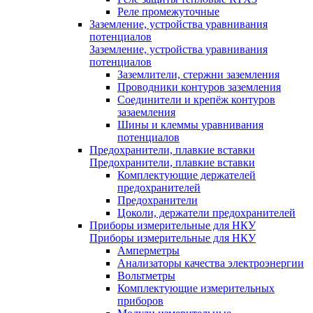
Реле промежуточные
Заземление, устройства уравнивания
потенциалов
Заземление, устройства уравнивания
потенциалов
Заземлители, стержни заземления
Проводники контуров заземления
Соединители и крепёж контуров
зазаемления
Шины и клеммы уравнивания
потенциалов
Предохранители, плавкие вставки
Предохранители, плавкие вставки
Комплектующие держателей
предохранителей
Предохранители
Цоколи, держатели предохранителей
Приборы измерительные для НКУ
Приборы измерительные для НКУ
Амперметры
Анализаторы качества электроэнергии
Вольтметры
Комплектующие измерительных
приборов