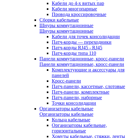
Кабели до 4-х витых пар
Кабели многопарные
Провода кроссировочные
Сборки кабельные
Шнуры коммутационные
Шнуры коммутационные
Кабели для точек консолидации
Патч-корды — переходники
Патч-корды RJ45 - RJ45
Патч-корды типа 110
Панели коммутационные, кросс-панели
Панели коммутационные, кросс-панели
Комплектующие и аксессуары для
панелей
Кросс-панели
Патч-панели, кассетные, слотовые
Патч-панели, комплектные
Патч-панели, наборные
Точки консолидации
Организаторы кабельные
Организаторы кабельные
Кольца кабельные
Организаторы кабельные,
горизонтальные
Хомуты кабельные, стяжки, ленты