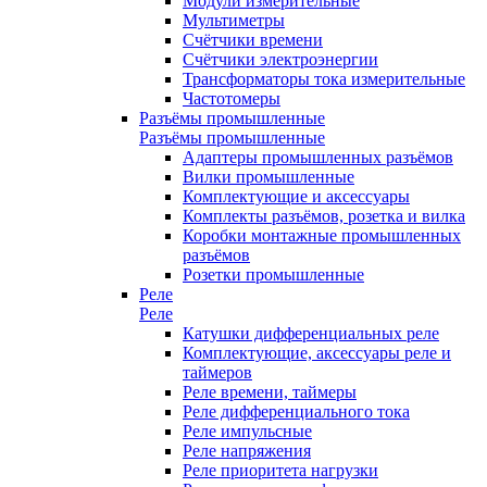
Модули измерительные
Мультиметры
Счётчики времени
Счётчики электроэнергии
Трансформаторы тока измерительные
Частотомеры
Разъёмы промышленные
Разъёмы промышленные
Адаптеры промышленных разъёмов
Вилки промышленные
Комплектующие и аксессуары
Комплекты разъёмов, розетка и вилка
Коробки монтажные промышленных
разъёмов
Розетки промышленные
Реле
Реле
Катушки дифференциальных реле
Комплектующие, аксессуары реле и
таймеров
Реле времени, таймеры
Реле дифференциального тока
Реле импульсные
Реле напряжения
Реле приоритета нагрузки