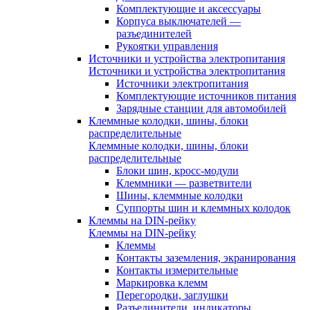
Комплектующие и аксессуары
Корпуса выключателей —
разъединителей
Рукоятки управления
Источники и устройства электропитания
Источники и устройства электропитания
Источники электропитания
Комплектующие источников питания
Зарядные станции для автомобилей
Клеммные колодки, шины, блоки
распределительные
Клеммные колодки, шины, блоки
распределительные
Блоки шин, кросс-модули
Клеммники — разветвители
Шины, клеммные колодки
Суппорты шин и клеммных колодок
Клеммы на DIN-рейку
Клеммы на DIN-рейку
Клеммы
Контакты заземления, экранирования
Контакты измерительные
Маркировка клемм
Перегородки, заглушки
Разъединители, индикаторы