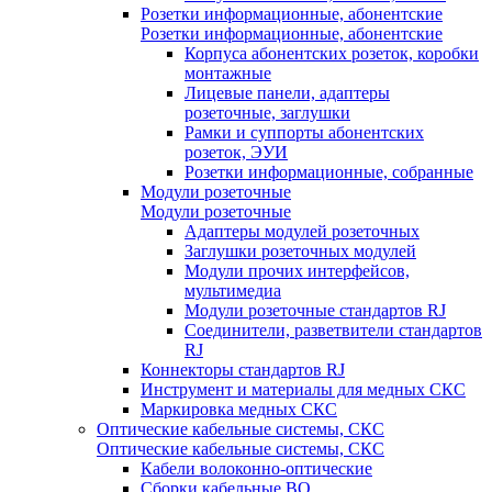
Розетки информационные, абонентские
Розетки информационные, абонентские
Корпуса абонентских розеток, коробки
монтажные
Лицевые панели, адаптеры
розеточные, заглушки
Рамки и суппорты абонентских
розеток, ЭУИ
Розетки информационные, собранные
Модули розеточные
Модули розеточные
Адаптеры модулей розеточных
Заглушки розеточных модулей
Модули прочих интерфейсов,
мультимедиа
Модули розеточные стандартов RJ
Соединители, разветвители стандартов
RJ
Коннекторы стандартов RJ
Инструмент и материалы для медных СКС
Маркировка медных СКС
Оптические кабельные системы, СКС
Оптические кабельные системы, СКС
Кабели волоконно-оптические
Сборки кабельные ВО