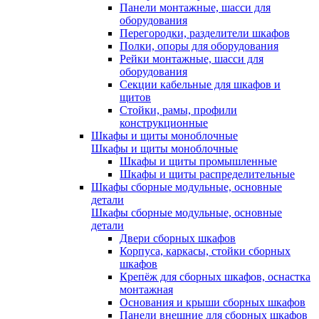
Панели монтажные, шасси для
оборудования
Перегородки, разделители шкафов
Полки, опоры для оборудования
Рейки монтажные, шасси для
оборудования
Секции кабельные для шкафов и
щитов
Стойки, рамы, профили
конструкционные
Шкафы и щиты моноблочные
Шкафы и щиты моноблочные
Шкафы и щиты промышленные
Шкафы и щиты распределительные
Шкафы сборные модульные, основные
детали
Шкафы сборные модульные, основные
детали
Двери сборных шкафов
Корпуса, каркасы, стойки сборных
шкафов
Крепёж для сборных шкафов, оснастка
монтажная
Основания и крыши сборных шкафов
Панели внешние для сборных шкафов