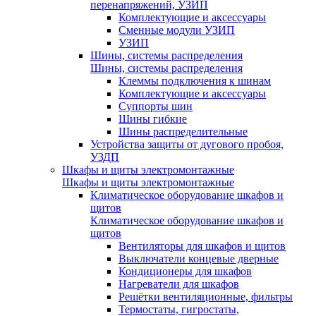
перенапряжений, УЗИП
Комплектующие и аксессуары
Сменные модули УЗИП
УЗИП
Шины, системы распределения
Шины, системы распределения
Клеммы подключения к шинам
Комплектующие и аксессуары
Суппорты шин
Шины гибкие
Шины распределительные
Устройства защиты от дугового пробоя,
УЗДП
Шкафы и щиты электромонтажные
Шкафы и щиты электромонтажные
Климатическое оборудование шкафов и
щитов
Климатическое оборудование шкафов и
щитов
Вентиляторы для шкафов и щитов
Выключатели концевые дверные
Кондиционеры для шкафов
Нагреватели для шкафов
Решётки вентиляционные, фильтры
Термостаты, гигростаты,