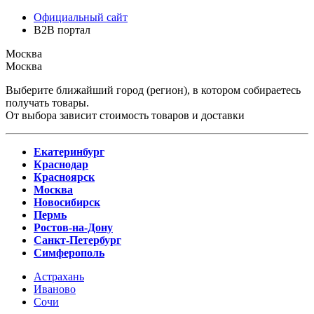
Официальный сайт
B2B портал
Москва
Москва
Выберите ближайший город (регион), в котором собираетесь
получать товары.
От выбора зависит стоимость товаров и доставки
Екатеринбург
Краснодар
Красноярск
Москва
Новосибирск
Пермь
Ростов-на-Дону
Санкт-Петербург
Симферополь
Астрахань
Иваново
Сочи