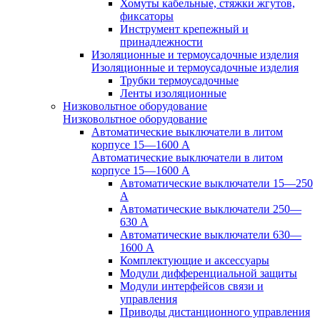
Хомуты кабельные, стяжки жгутов,
фиксаторы
Инструмент крепежный и
принадлежности
Изоляционные и термоусадочные изделия
Изоляционные и термоусадочные изделия
Трубки термоусадочные
Ленты изоляционные
Низковольтное оборудование
Низковольтное оборудование
Автоматические выключатели в литом
корпусе 15—1600 А
Автоматические выключатели в литом
корпусе 15—1600 А
Автоматические выключатели 15—250
А
Автоматические выключатели 250—
630 А
Автоматические выключатели 630—
1600 А
Комплектующие и аксессуары
Модули дифференциальной защиты
Модули интерфейсов связи и
управления
Приводы дистанционного управления