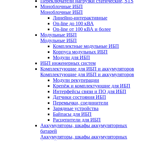
Переключатели нагрузки статические, STS
Моноблочные ИБП
Моноблочные ИБП
Линейно-интерактивные
On-line до 100 кВА
On-line от 100 кВА и более
Модульные ИБП
Модульные ИБП
Комплектные модульные ИБП
Корпуса модульных ИБП
Модули для ИБП
ИБП инженерных систем
Комплектующие для ИБП и аккумуляторов
Комплектующие для ИБП и аккумуляторов
Модули рекуперации
Крепёж и комплектующие для ИБП
Интерфейсы связи и ПО для ИБП
Датчики состояния ИБП
Перемычки, соединители
Зарядные устройства
Байпасы для ИБП
Расцепители для ИБП
Аккумуляторы, шкафы аккумуляторных
батарей
Аккумуляторы, шкафы аккумуляторных