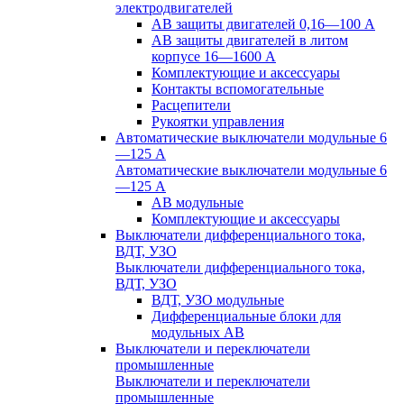
электродвигателей
АВ защиты двигателей 0,16—100 А
АВ защиты двигателей в литом
корпусе 16—1600 А
Комплектующие и аксессуары
Контакты вспомогательные
Расцепители
Рукоятки управления
Автоматические выключатели модульные 6
—125 А
Автоматические выключатели модульные 6
—125 А
АВ модульные
Комплектующие и аксессуары
Выключатели дифференциального тока,
ВДТ, УЗО
Выключатели дифференциального тока,
ВДТ, УЗО
ВДТ, УЗО модульные
Дифференциальные блоки для
модульных АВ
Выключатели и переключатели
промышленные
Выключатели и переключатели
промышленные