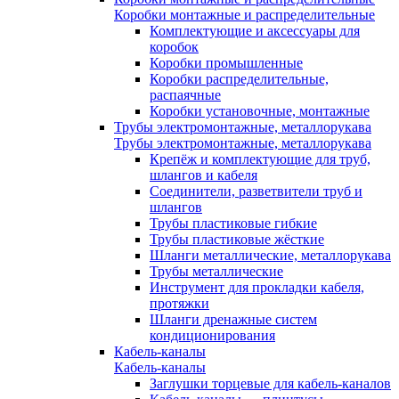
Коробки монтажные и распределительные
Комплектующие и аксессуары для
коробок
Коробки промышленные
Коробки распределительные,
распаячные
Коробки установочные, монтажные
Трубы электромонтажные, металлорукава
Трубы электромонтажные, металлорукава
Крепёж и комплектующие для труб,
шлангов и кабеля
Соединители, разветвители труб и
шлангов
Трубы пластиковые гибкие
Трубы пластиковые жёсткие
Шланги металлические, металлорукава
Трубы металлические
Инструмент для прокладки кабеля,
протяжки
Шланги дренажные систем
кондиционирования
Кабель-каналы
Кабель-каналы
Заглушки торцевые для кабель-каналов