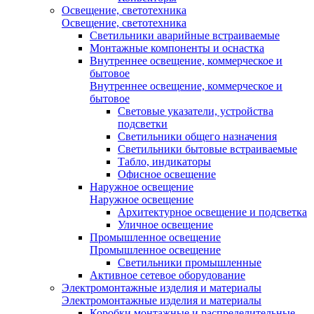
Освещение, светотехника
Освещение, светотехника
Светильники аварийные встраиваемые
Монтажные компоненты и оснастка
Внутреннее освещение, коммерческое и
бытовое
Внутреннее освещение, коммерческое и
бытовое
Световые указатели, устройства
подсветки
Светильники общего назначения
Светильники бытовые встраиваемые
Табло, индикаторы
Офисное освещение
Наружное освещение
Наружное освещение
Архитектурное освещение и подсветка
Уличное освещение
Промышленное освещение
Промышленное освещение
Светильники промышленные
Активное сетевое оборудование
Электромонтажные изделия и материалы
Электромонтажные изделия и материалы
Коробки монтажные и распределительные