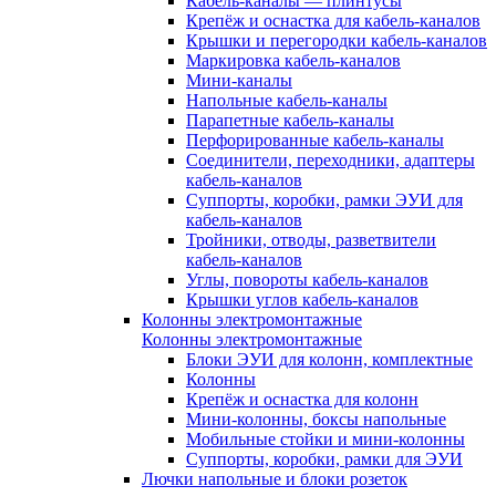
Кабель-каналы — плинтусы
Крепёж и оснастка для кабель-каналов
Крышки и перегородки кабель-каналов
Маркировка кабель-каналов
Мини-каналы
Напольные кабель-каналы
Парапетные кабель-каналы
Перфорированные кабель-каналы
Соединители, переходники, адаптеры
кабель-каналов
Суппорты, коробки, рамки ЭУИ для
кабель-каналов
Тройники, отводы, разветвители
кабель-каналов
Углы, повороты кабель-каналов
Крышки углов кабель-каналов
Колонны электромонтажные
Колонны электромонтажные
Блоки ЭУИ для колонн, комплектные
Колонны
Крепёж и оснастка для колонн
Мини-колонны, боксы напольные
Мобильные стойки и мини-колонны
Суппорты, коробки, рамки для ЭУИ
Лючки напольные и блоки розеток