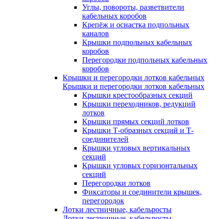
Углы, повороты, разветвители
кабельных коробов
Крепёж и оснастка подпольных
каналов
Крышки подпольных кабельных
коробов
Перегородки подпольных кабельных
коробов
Крышки и перегородки лотков кабельных
Крышки и перегородки лотков кабельных
Крышки крестообразных секций
Крышки переходников, редукций
лотков
Крышки прямых секций лотков
Крышки Т-образных секций и Т-
соединителей
Крышки угловых вертикальных
секций
Крышки угловых горизонтальных
секций
Перегородки лотков
Фиксаторы и соединители крышек,
перегородок
Лотки лестничные, кабельросты
Лотки лестничные, кабельросты