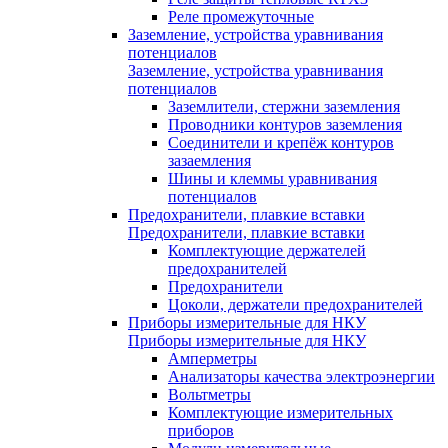
Реле промежуточные
Заземление, устройства уравнивания
потенциалов
Заземление, устройства уравнивания
потенциалов
Заземлители, стержни заземления
Проводники контуров заземления
Соединители и крепёж контуров
зазаемления
Шины и клеммы уравнивания
потенциалов
Предохранители, плавкие вставки
Предохранители, плавкие вставки
Комплектующие держателей
предохранителей
Предохранители
Цоколи, держатели предохранителей
Приборы измерительные для НКУ
Приборы измерительные для НКУ
Амперметры
Анализаторы качества электроэнергии
Вольтметры
Комплектующие измерительных
приборов