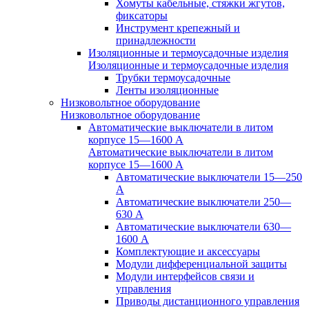
Хомуты кабельные, стяжки жгутов,
фиксаторы
Инструмент крепежный и
принадлежности
Изоляционные и термоусадочные изделия
Изоляционные и термоусадочные изделия
Трубки термоусадочные
Ленты изоляционные
Низковольтное оборудование
Низковольтное оборудование
Автоматические выключатели в литом
корпусе 15—1600 А
Автоматические выключатели в литом
корпусе 15—1600 А
Автоматические выключатели 15—250
А
Автоматические выключатели 250—
630 А
Автоматические выключатели 630—
1600 А
Комплектующие и аксессуары
Модули дифференциальной защиты
Модули интерфейсов связи и
управления
Приводы дистанционного управления