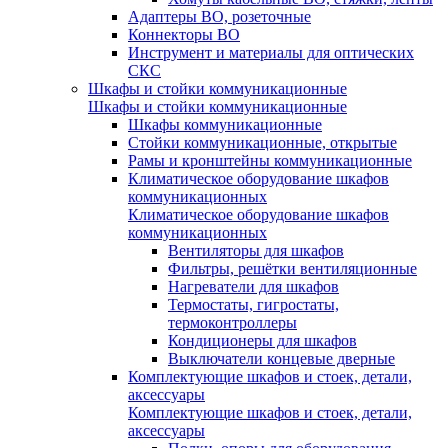
Адаптеры ВО, розеточные
Коннекторы ВО
Инструмент и материалы для оптических
СКС
Шкафы и стойки коммуникационные
Шкафы и стойки коммуникационные
Шкафы коммуникационные
Стойки коммуникационные, открытые
Рамы и кронштейны коммуникационные
Климатическое оборудование шкафов
коммуникационных
Климатическое оборудование шкафов
коммуникационных
Вентиляторы для шкафов
Фильтры, решётки вентиляционные
Нагреватели для шкафов
Термостаты, гигростаты,
термоконтроллеры
Кондиционеры для шкафов
Выключатели концевые дверные
Комплектующие шкафов и стоек, детали,
аксессуары
Комплектующие шкафов и стоек, детали,
аксессуары