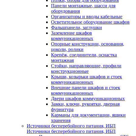
Полки, опоры для оборудования
Панели монтажные, шасси для
оборудования
Организаторы и вводы кабельные
Осветительное оборудование шкафов
Фальшпанели, заглушки
Заземление шкафов
коммуникационных
Опорные конструкции, основания,
цоколи, ролики
Крепёж, соединители, оснастка
монтажная
Стойки, направляющие, профили
конструкционные
Крыши, козырьки шкафов и стоек
коммуникационных
Внешние панели шкафов и стоек
коммуникационных
Двери шкафов коммуникационных
Замки, ключи, рукоятки, дверная
фурнитура
Карманы для документации, ящики
хранения
Источники бесперебойного питания, ИБП
Источники бесперебойного питания, ИБП