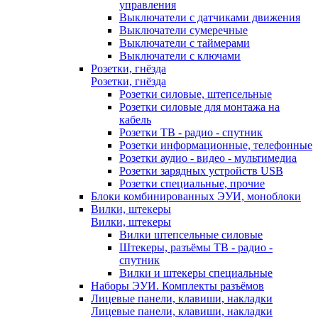
управления
Выключатели с датчиками движения
Выключатели сумеречные
Выключатели с таймерами
Выключатели с ключами
Розетки, гнёзда
Розетки, гнёзда
Розетки силовые, штепсельные
Розетки силовые для монтажа на
кабель
Розетки ТВ - радио - спутник
Розетки информационные, телефонные
Розетки аудио - видео - мультимедиа
Розетки зарядных устройств USB
Розетки специальные, прочие
Блоки комбинированных ЭУИ, моноблоки
Вилки, штекеры
Вилки, штекеры
Вилки штепсельные силовые
Штекеры, разъёмы ТВ - радио -
спутник
Вилки и штекеры специальные
Наборы ЭУИ. Комплекты разъёмов
Лицевые панели, клавиши, накладки
Лицевые панели, клавиши, накладки