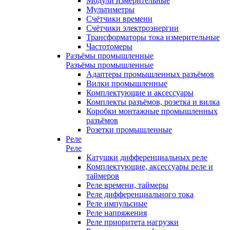
Модули измерительные
Мультиметры
Счётчики времени
Счётчики электроэнергии
Трансформаторы тока измерительные
Частотомеры
Разъёмы промышленные
Разъёмы промышленные
Адаптеры промышленных разъёмов
Вилки промышленные
Комплектующие и аксессуары
Комплекты разъёмов, розетка и вилка
Коробки монтажные промышленных
разъёмов
Розетки промышленные
Реле
Реле
Катушки дифференциальных реле
Комплектующие, аксессуары реле и
таймеров
Реле времени, таймеры
Реле дифференциального тока
Реле импульсные
Реле напряжения
Реле приоритета нагрузки