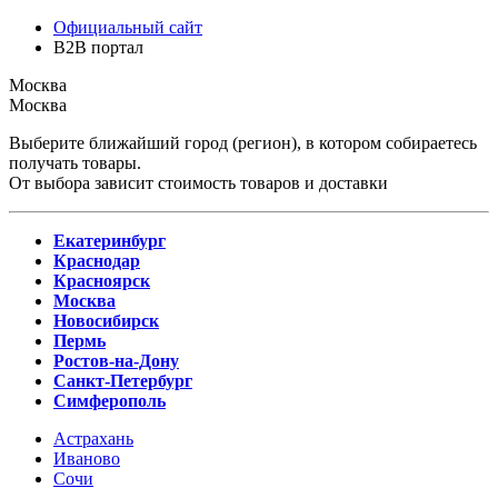
Официальный сайт
B2B портал
Москва
Москва
Выберите ближайший город (регион), в котором собираетесь
получать товары.
От выбора зависит стоимость товаров и доставки
Екатеринбург
Краснодар
Красноярск
Москва
Новосибирск
Пермь
Ростов-на-Дону
Санкт-Петербург
Симферополь
Астрахань
Иваново
Сочи