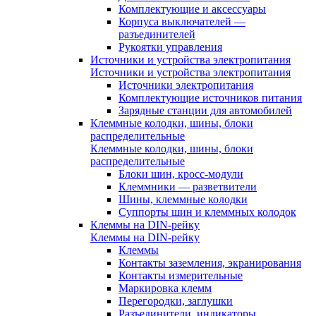
Комплектующие и аксессуары
Корпуса выключателей —
разъединителей
Рукоятки управления
Источники и устройства электропитания
Источники и устройства электропитания
Источники электропитания
Комплектующие источников питания
Зарядные станции для автомобилей
Клеммные колодки, шины, блоки
распределительные
Клеммные колодки, шины, блоки
распределительные
Блоки шин, кросс-модули
Клеммники — разветвители
Шины, клеммные колодки
Суппорты шин и клеммных колодок
Клеммы на DIN-рейку
Клеммы на DIN-рейку
Клеммы
Контакты заземления, экранирования
Контакты измерительные
Маркировка клемм
Перегородки, заглушки
Разъединители, индикаторы