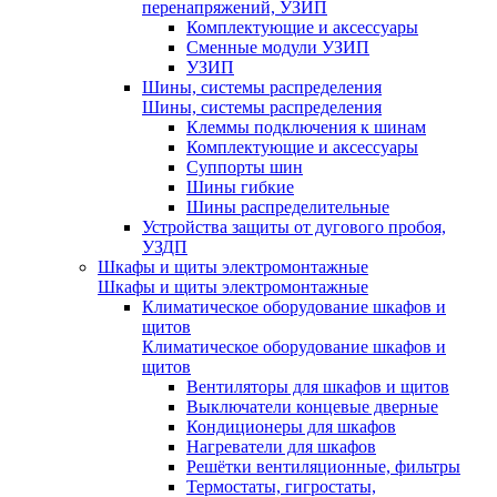
перенапряжений, УЗИП
Комплектующие и аксессуары
Сменные модули УЗИП
УЗИП
Шины, системы распределения
Шины, системы распределения
Клеммы подключения к шинам
Комплектующие и аксессуары
Суппорты шин
Шины гибкие
Шины распределительные
Устройства защиты от дугового пробоя,
УЗДП
Шкафы и щиты электромонтажные
Шкафы и щиты электромонтажные
Климатическое оборудование шкафов и
щитов
Климатическое оборудование шкафов и
щитов
Вентиляторы для шкафов и щитов
Выключатели концевые дверные
Кондиционеры для шкафов
Нагреватели для шкафов
Решётки вентиляционные, фильтры
Термостаты, гигростаты,