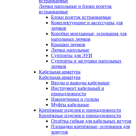
встраиваемые
Лючки напольные и блоки розеток
встраиваемые
Блоки розеток встраиваемые
Комплектующие и аксессуары для
лючков
Коробки монтажные, основания для
напольных лючков
Крышки лючков
Лючки напольные
Суппорты для ЭУИ
Суппорты и заглушки напольных
лючков
Кабельная арматура
Кабельная арматура
Вводы и выводы кабельные
Инструмент кабельный и
принадлежности
Наконечники и гильзы
Муфты кабельные
Крепёжные изделия и принадлежности
Крепёжные изделия и принадлежности
Оплётка гибкая для кабельных жгутов
Площадки крепёжные, основания для
хомутов