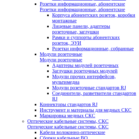
Розетки информационные, абонентские
Розетки информационные, абонентские
Корпуса абонентских розеток, коробки
монтажные
Лицевые панели, адаптеры
розеточные, заглушки
Рамки и суппорты абонентских
розеток, ЭУИ
Розетки информационные, собранные
Модули розеточные
Модули розеточные
Адаптеры модулей розеточных
Заглушки розеточных модулей
Модули прочих интерфейсов,
мультимедиа
Модули розеточные стандартов RJ
Соединители, разветвители стандартов
RJ
Коннекторы стандартов RJ
Инструмент и материалы для медных СКС
Маркировка медных СКС
Оптические кабельные системы, СКС
Оптические кабельные системы, СКС
Кабели волоконно-оптические
Сборки кабельные ВО