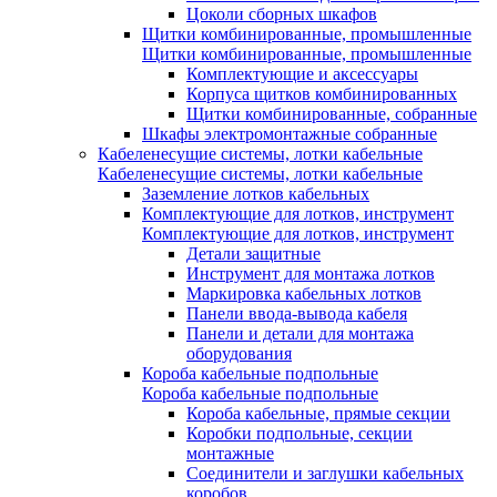
Цоколи сборных шкафов
Щитки комбинированные, промышленные
Щитки комбинированные, промышленные
Комплектующие и аксессуары
Корпуса щитков комбинированных
Щитки комбинированные, собранные
Шкафы электромонтажные собранные
Кабеленесущие системы, лотки кабельные
Кабеленесущие системы, лотки кабельные
Заземление лотков кабельных
Комплектующие для лотков, инструмент
Комплектующие для лотков, инструмент
Детали защитные
Инструмент для монтажа лотков
Маркировка кабельных лотков
Панели ввода-вывода кабеля
Панели и детали для монтажа
оборудования
Короба кабельные подпольные
Короба кабельные подпольные
Короба кабельные, прямые секции
Коробки подпольные, секции
монтажные
Соединители и заглушки кабельных
коробов