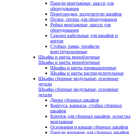
Панели монтажные, шасси для
оборудования
Перегородки, разделители шкафов
Полки, опоры для оборудования
Рейки монтажные, шасси для
оборудования
Секции кабельные для шкафов и
щитов
Стойки, рамы, профили
конструкционные
Шкафы и щиты моноблочные
Шкафы и щиты моноблочные
Шкафы и щиты промышленные
Шкафы и щиты распределительные
Шкафы сборные модульные, основные
детали
Шкафы сборные модульные, основные
детали
Двери сборных шкафов
Корпуса, каркасы, стойки сборных
шкафов
Крепёж для сборных шкафов, оснастка
монтажная
Основания и крыши сборных шкафов
Панели внешние для сборных шкафов