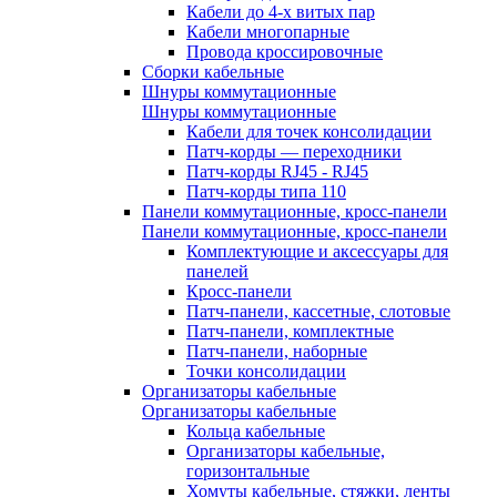
Кабели до 4-х витых пар
Кабели многопарные
Провода кроссировочные
Сборки кабельные
Шнуры коммутационные
Шнуры коммутационные
Кабели для точек консолидации
Патч-корды — переходники
Патч-корды RJ45 - RJ45
Патч-корды типа 110
Панели коммутационные, кросс-панели
Панели коммутационные, кросс-панели
Комплектующие и аксессуары для
панелей
Кросс-панели
Патч-панели, кассетные, слотовые
Патч-панели, комплектные
Патч-панели, наборные
Точки консолидации
Организаторы кабельные
Организаторы кабельные
Кольца кабельные
Организаторы кабельные,
горизонтальные
Хомуты кабельные, стяжки, ленты