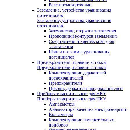
Реле промежуточные
Заземление, устройства уравнивания
потенциалов
Заземление, устройства уравнивания
потенциалов
Заземлители, стержни заземления
Проводники контуров заземления
Соединители и крепёж контуров
зазаемления
Шины и клеммы уравнивания
потенциалов
Предохранители, плавкие вставки
Предохранители, плавкие вставки
Комплектующие держателей
предохранителей
Предохранители
Цоколи, держатели предохранителей
Приборы измерительные для НКУ
Приборы измерительные для НКУ
Амперметры
Анализаторы качества электроэнергии
Вольтметры
Комплектующие измерительных
приборов