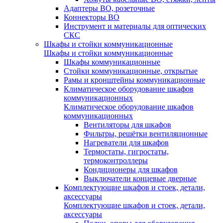
Адаптеры ВО, розеточные
Коннекторы ВО
Инструмент и материалы для оптических
СКС
Шкафы и стойки коммуникационные
Шкафы и стойки коммуникационные
Шкафы коммуникационные
Стойки коммуникационные, открытые
Рамы и кронштейны коммуникационные
Климатическое оборудование шкафов
коммуникационных
Климатическое оборудование шкафов
коммуникационных
Вентиляторы для шкафов
Фильтры, решётки вентиляционные
Нагреватели для шкафов
Термостаты, гигростаты,
термоконтроллеры
Кондиционеры для шкафов
Выключатели концевые дверные
Комплектующие шкафов и стоек, детали,
аксессуары
Комплектующие шкафов и стоек, детали,
аксессуары