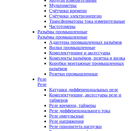
Модули измерительные
Мультиметры
Счётчики времени
Счётчики электроэнергии
Трансформаторы тока измерительные
Частотомеры
Разъёмы промышленные
Разъёмы промышленные
Адаптеры промышленных разъёмов
Вилки промышленные
Комплектующие и аксессуары
Комплекты разъёмов, розетка и вилка
Коробки монтажные промышленных
разъёмов
Розетки промышленные
Реле
Реле
Катушки дифференциальных реле
Комплектующие, аксессуары реле и
таймеров
Реле времени, таймеры
Реле дифференциального тока
Реле импульсные
Реле напряжения
Реле приоритета нагрузки