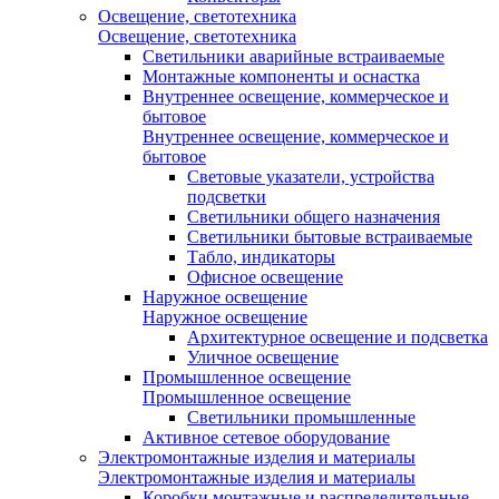
Освещение, светотехника
Освещение, светотехника
Светильники аварийные встраиваемые
Монтажные компоненты и оснастка
Внутреннее освещение, коммерческое и
бытовое
Внутреннее освещение, коммерческое и
бытовое
Световые указатели, устройства
подсветки
Светильники общего назначения
Светильники бытовые встраиваемые
Табло, индикаторы
Офисное освещение
Наружное освещение
Наружное освещение
Архитектурное освещение и подсветка
Уличное освещение
Промышленное освещение
Промышленное освещение
Светильники промышленные
Активное сетевое оборудование
Электромонтажные изделия и материалы
Электромонтажные изделия и материалы
Коробки монтажные и распределительные