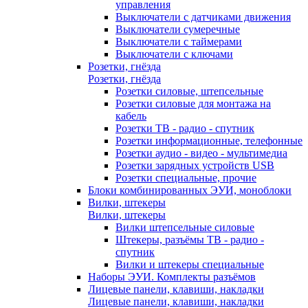
управления
Выключатели с датчиками движения
Выключатели сумеречные
Выключатели с таймерами
Выключатели с ключами
Розетки, гнёзда
Розетки, гнёзда
Розетки силовые, штепсельные
Розетки силовые для монтажа на
кабель
Розетки ТВ - радио - спутник
Розетки информационные, телефонные
Розетки аудио - видео - мультимедиа
Розетки зарядных устройств USB
Розетки специальные, прочие
Блоки комбинированных ЭУИ, моноблоки
Вилки, штекеры
Вилки, штекеры
Вилки штепсельные силовые
Штекеры, разъёмы ТВ - радио -
спутник
Вилки и штекеры специальные
Наборы ЭУИ. Комплекты разъёмов
Лицевые панели, клавиши, накладки
Лицевые панели, клавиши, накладки