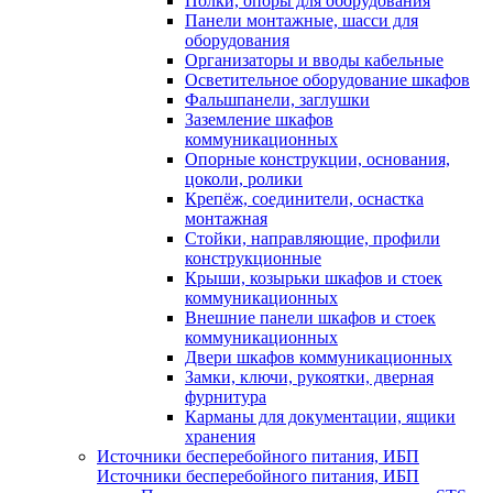
Полки, опоры для оборудования
Панели монтажные, шасси для
оборудования
Организаторы и вводы кабельные
Осветительное оборудование шкафов
Фальшпанели, заглушки
Заземление шкафов
коммуникационных
Опорные конструкции, основания,
цоколи, ролики
Крепёж, соединители, оснастка
монтажная
Стойки, направляющие, профили
конструкционные
Крыши, козырьки шкафов и стоек
коммуникационных
Внешние панели шкафов и стоек
коммуникационных
Двери шкафов коммуникационных
Замки, ключи, рукоятки, дверная
фурнитура
Карманы для документации, ящики
хранения
Источники бесперебойного питания, ИБП
Источники бесперебойного питания, ИБП