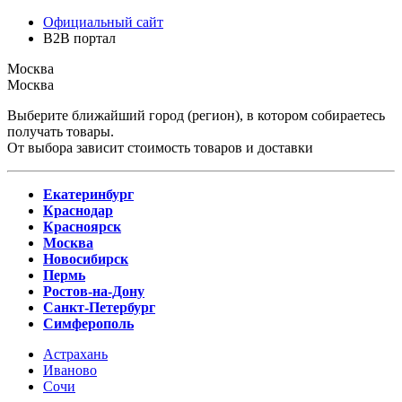
Официальный сайт
B2B портал
Москва
Москва
Выберите ближайший город (регион), в котором собираетесь
получать товары.
От выбора зависит стоимость товаров и доставки
Екатеринбург
Краснодар
Красноярск
Москва
Новосибирск
Пермь
Ростов-на-Дону
Санкт-Петербург
Симферополь
Астрахань
Иваново
Сочи