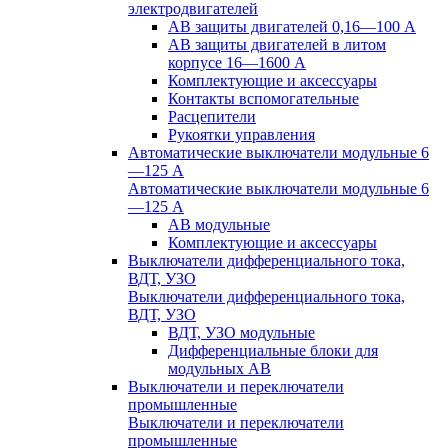
электродвигателей
АВ защиты двигателей 0,16—100 А
АВ защиты двигателей в литом
корпусе 16—1600 А
Комплектующие и аксессуары
Контакты вспомогательные
Расцепители
Рукоятки управления
Автоматические выключатели модульные 6
—125 А
Автоматические выключатели модульные 6
—125 А
АВ модульные
Комплектующие и аксессуары
Выключатели дифференциального тока,
ВДТ, УЗО
Выключатели дифференциального тока,
ВДТ, УЗО
ВДТ, УЗО модульные
Дифференциальные блоки для
модульных АВ
Выключатели и переключатели
промышленные
Выключатели и переключатели
промышленные