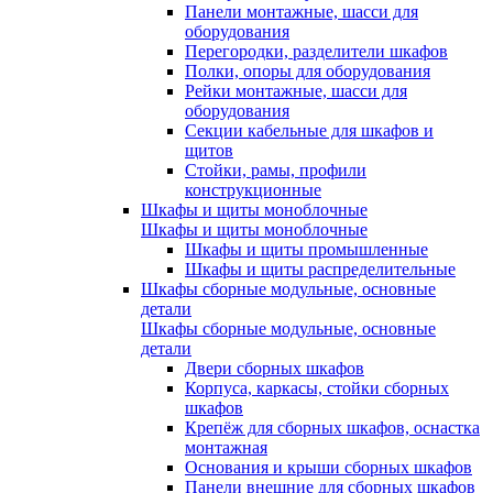
Панели монтажные, шасси для
оборудования
Перегородки, разделители шкафов
Полки, опоры для оборудования
Рейки монтажные, шасси для
оборудования
Секции кабельные для шкафов и
щитов
Стойки, рамы, профили
конструкционные
Шкафы и щиты моноблочные
Шкафы и щиты моноблочные
Шкафы и щиты промышленные
Шкафы и щиты распределительные
Шкафы сборные модульные, основные
детали
Шкафы сборные модульные, основные
детали
Двери сборных шкафов
Корпуса, каркасы, стойки сборных
шкафов
Крепёж для сборных шкафов, оснастка
монтажная
Основания и крыши сборных шкафов
Панели внешние для сборных шкафов