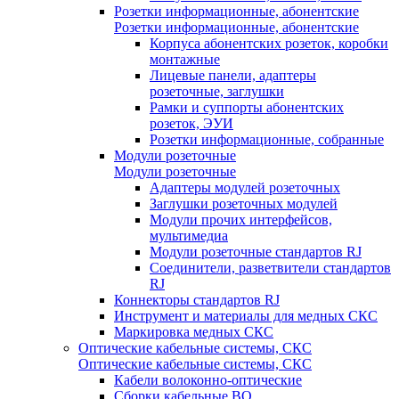
Розетки информационные, абонентские
Розетки информационные, абонентские
Корпуса абонентских розеток, коробки
монтажные
Лицевые панели, адаптеры
розеточные, заглушки
Рамки и суппорты абонентских
розеток, ЭУИ
Розетки информационные, собранные
Модули розеточные
Модули розеточные
Адаптеры модулей розеточных
Заглушки розеточных модулей
Модули прочих интерфейсов,
мультимедиа
Модули розеточные стандартов RJ
Соединители, разветвители стандартов
RJ
Коннекторы стандартов RJ
Инструмент и материалы для медных СКС
Маркировка медных СКС
Оптические кабельные системы, СКС
Оптические кабельные системы, СКС
Кабели волоконно-оптические
Сборки кабельные ВО