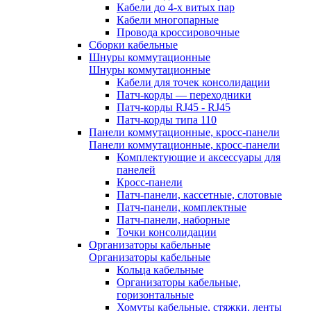
Кабели до 4-х витых пар
Кабели многопарные
Провода кроссировочные
Сборки кабельные
Шнуры коммутационные
Шнуры коммутационные
Кабели для точек консолидации
Патч-корды — переходники
Патч-корды RJ45 - RJ45
Патч-корды типа 110
Панели коммутационные, кросс-панели
Панели коммутационные, кросс-панели
Комплектующие и аксессуары для
панелей
Кросс-панели
Патч-панели, кассетные, слотовые
Патч-панели, комплектные
Патч-панели, наборные
Точки консолидации
Организаторы кабельные
Организаторы кабельные
Кольца кабельные
Организаторы кабельные,
горизонтальные
Хомуты кабельные, стяжки, ленты