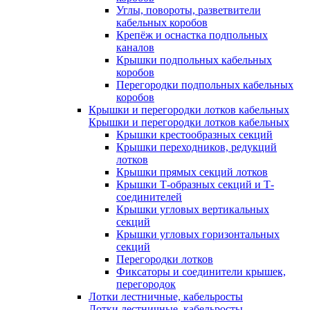
Углы, повороты, разветвители
кабельных коробов
Крепёж и оснастка подпольных
каналов
Крышки подпольных кабельных
коробов
Перегородки подпольных кабельных
коробов
Крышки и перегородки лотков кабельных
Крышки и перегородки лотков кабельных
Крышки крестообразных секций
Крышки переходников, редукций
лотков
Крышки прямых секций лотков
Крышки Т-образных секций и Т-
соединителей
Крышки угловых вертикальных
секций
Крышки угловых горизонтальных
секций
Перегородки лотков
Фиксаторы и соединители крышек,
перегородок
Лотки лестничные, кабельросты
Лотки лестничные, кабельросты