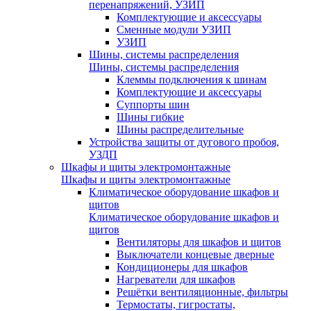
перенапряжений, УЗИП
Комплектующие и аксессуары
Сменные модули УЗИП
УЗИП
Шины, системы распределения
Шины, системы распределения
Клеммы подключения к шинам
Комплектующие и аксессуары
Суппорты шин
Шины гибкие
Шины распределительные
Устройства защиты от дугового пробоя,
УЗДП
Шкафы и щиты электромонтажные
Шкафы и щиты электромонтажные
Климатическое оборудование шкафов и
щитов
Климатическое оборудование шкафов и
щитов
Вентиляторы для шкафов и щитов
Выключатели концевые дверные
Кондиционеры для шкафов
Нагреватели для шкафов
Решётки вентиляционные, фильтры
Термостаты, гигростаты,