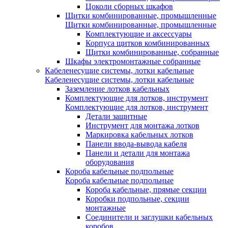
Цоколи сборных шкафов
Щитки комбинированные, промышленные
Щитки комбинированные, промышленные
Комплектующие и аксессуары
Корпуса щитков комбинированных
Щитки комбинированные, собранные
Шкафы электромонтажные собранные
Кабеленесущие системы, лотки кабельные
Кабеленесущие системы, лотки кабельные
Заземление лотков кабельных
Комплектующие для лотков, инструмент
Комплектующие для лотков, инструмент
Детали защитные
Инструмент для монтажа лотков
Маркировка кабельных лотков
Панели ввода-вывода кабеля
Панели и детали для монтажа
оборудования
Короба кабельные подпольные
Короба кабельные подпольные
Короба кабельные, прямые секции
Коробки подпольные, секции
монтажные
Соединители и заглушки кабельных
коробов