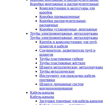
Коробки монтажные и распределительные
Комплектующие и аксессуары для
коробок
Коробки промышленные
Коробки распределительные,
распаячные
Коробки установочные, монтажные
Трубы электромонтажные, металлорукава
Трубы электромонтажные, металлорукава
Крепёж и комплектующие для труб,
шлангов и кабеля
Соединители, разветвители труб и
шлангов
Трубы пластиковые гибкие
Трубы пластиковые жёсткие
Шланги металлические, металлорукава
Трубы металлические
Инструмент для прокладки кабеля,
протяжки
Шланги дренажные систем
кондиционирования
Кабель-каналы
Кабель-каналы
Заглушки торцевые для кабель-каналов