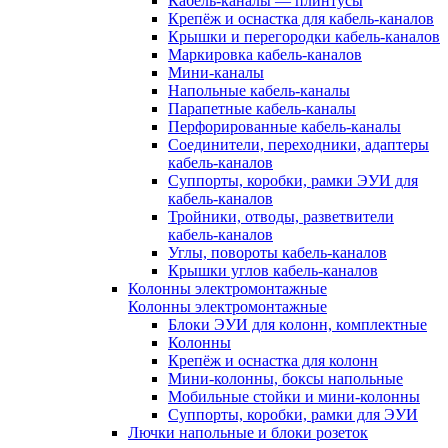
Кабель-каналы — плинтусы
Крепёж и оснастка для кабель-каналов
Крышки и перегородки кабель-каналов
Маркировка кабель-каналов
Мини-каналы
Напольные кабель-каналы
Парапетные кабель-каналы
Перфорированные кабель-каналы
Соединители, переходники, адаптеры
кабель-каналов
Суппорты, коробки, рамки ЭУИ для
кабель-каналов
Тройники, отводы, разветвители
кабель-каналов
Углы, повороты кабель-каналов
Крышки углов кабель-каналов
Колонны электромонтажные
Колонны электромонтажные
Блоки ЭУИ для колонн, комплектные
Колонны
Крепёж и оснастка для колонн
Мини-колонны, боксы напольные
Мобильные стойки и мини-колонны
Суппорты, коробки, рамки для ЭУИ
Лючки напольные и блоки розеток