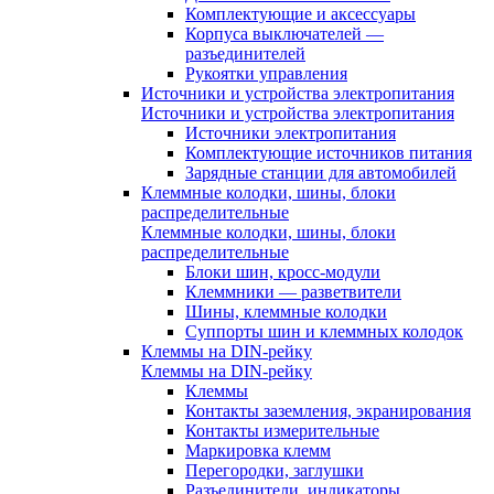
Комплектующие и аксессуары
Корпуса выключателей —
разъединителей
Рукоятки управления
Источники и устройства электропитания
Источники и устройства электропитания
Источники электропитания
Комплектующие источников питания
Зарядные станции для автомобилей
Клеммные колодки, шины, блоки
распределительные
Клеммные колодки, шины, блоки
распределительные
Блоки шин, кросс-модули
Клеммники — разветвители
Шины, клеммные колодки
Суппорты шин и клеммных колодок
Клеммы на DIN-рейку
Клеммы на DIN-рейку
Клеммы
Контакты заземления, экранирования
Контакты измерительные
Маркировка клемм
Перегородки, заглушки
Разъединители, индикаторы