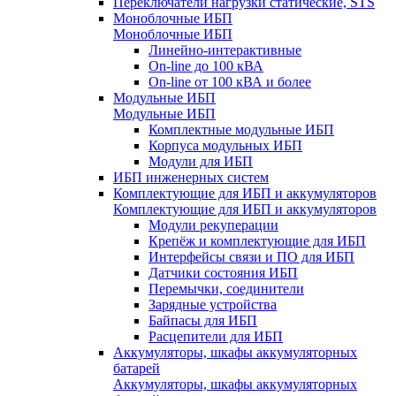
Переключатели нагрузки статические, STS
Моноблочные ИБП
Моноблочные ИБП
Линейно-интерактивные
On-line до 100 кВА
On-line от 100 кВА и более
Модульные ИБП
Модульные ИБП
Комплектные модульные ИБП
Корпуса модульных ИБП
Модули для ИБП
ИБП инженерных систем
Комплектующие для ИБП и аккумуляторов
Комплектующие для ИБП и аккумуляторов
Модули рекуперации
Крепёж и комплектующие для ИБП
Интерфейсы связи и ПО для ИБП
Датчики состояния ИБП
Перемычки, соединители
Зарядные устройства
Байпасы для ИБП
Расцепители для ИБП
Аккумуляторы, шкафы аккумуляторных
батарей
Аккумуляторы, шкафы аккумуляторных