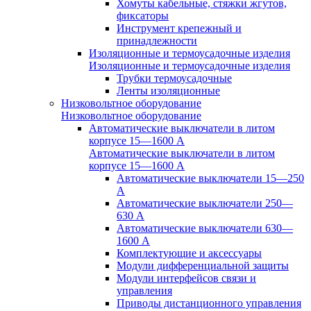
Хомуты кабельные, стяжки жгутов,
фиксаторы
Инструмент крепежный и
принадлежности
Изоляционные и термоусадочные изделия
Изоляционные и термоусадочные изделия
Трубки термоусадочные
Ленты изоляционные
Низковольтное оборудование
Низковольтное оборудование
Автоматические выключатели в литом
корпусе 15—1600 А
Автоматические выключатели в литом
корпусе 15—1600 А
Автоматические выключатели 15—250
А
Автоматические выключатели 250—
630 А
Автоматические выключатели 630—
1600 А
Комплектующие и аксессуары
Модули дифференциальной защиты
Модули интерфейсов связи и
управления
Приводы дистанционного управления