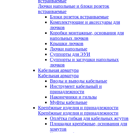
встраиваемые
Лючки напольные и блоки розеток
встраиваемые
Блоки розеток встраиваемые
Комплектующие и аксессуары для
лючков
Коробки монтажные, основания для
напольных лючков
Крышки лючков
Лючки напольные
Суппорты для ЭУИ
Суппорты и заглушки напольных
лючков
Кабельная арматура
Кабельная арматура
Вводы и выводы кабельные
Инструмент кабельный и
принадлежности
Наконечники и гильзы
Муфты кабельные
Крепёжные изделия и принадлежности
Крепёжные изделия и принадлежности
Оплётка гибкая для кабельных жгутов
Площадки крепёжные, основания для
хомутов