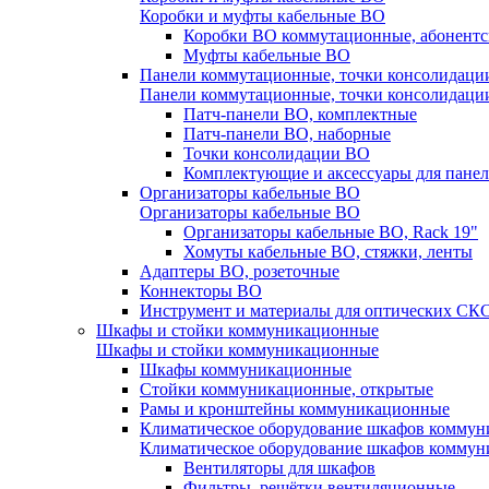
Коробки и муфты кабельные ВО
Коробки ВО коммутационные, абонентс
Муфты кабельные ВО
Панели коммутационные, точки консолидаци
Панели коммутационные, точки консолидаци
Патч-панели ВО, комплектные
Патч-панели ВО, наборные
Точки консолидации ВО
Комплектующие и аксессуары для пане
Организаторы кабельные ВО
Организаторы кабельные ВО
Организаторы кабельные ВО, Rack 19"
Хомуты кабельные ВО, стяжки, ленты
Адаптеры ВО, розеточные
Коннекторы ВО
Инструмент и материалы для оптических СК
Шкафы и стойки коммуникационные
Шкафы и стойки коммуникационные
Шкафы коммуникационные
Стойки коммуникационные, открытые
Рамы и кронштейны коммуникационные
Климатическое оборудование шкафов комму
Климатическое оборудование шкафов комму
Вентиляторы для шкафов
Фильтры, решётки вентиляционные