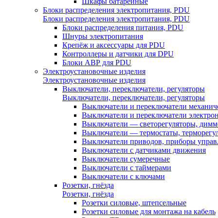
Шкафы батарейные
Блоки распределения электропитания, PDU
Блоки распределения электропитания, PDU
Блоки распределения питания, PDU
Шнуры электропитания
Крепёж и аксессуары для PDU
Контроллеры и датчики для DPU
Блоки АВР для PDU
Электроустановочные изделия
Электроустановочные изделия
Выключатели, переключатели, регуляторы
Выключатели, переключатели, регуляторы
Выключатели и переключатели механич
Выключатели и переключатели электро
Выключатели — светорегуляторы, дим
Выключатели — термостаты, терморегу
Выключатели приводов, приборы управ
Выключатели с датчиками движения
Выключатели сумеречные
Выключатели с таймерами
Выключатели с ключами
Розетки, гнёзда
Розетки, гнёзда
Розетки силовые, штепсельные
Розетки силовые для монтажа на кабель