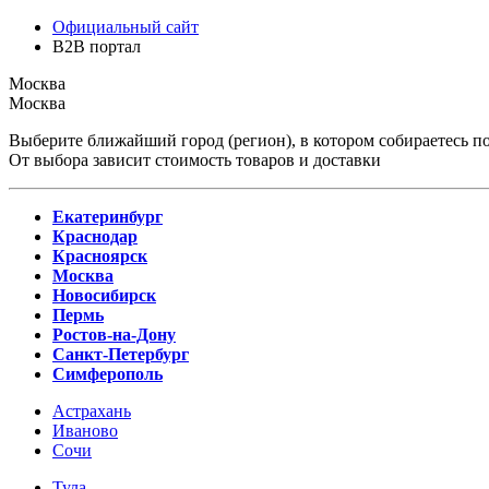
Официальный сайт
B2B портал
Москва
Москва
Выберите ближайший город (регион), в котором собираетесь по
От выбора зависит стоимость товаров и доставки
Екатеринбург
Краснодар
Красноярск
Москва
Новосибирск
Пермь
Ростов-на-Дону
Санкт-Петербург
Симферополь
Астрахань
Иваново
Сочи
Тула