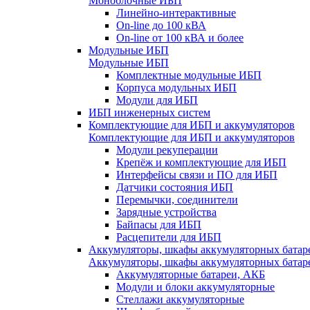
Моноблочные ИБП
Линейно-интерактивные
On-line до 100 кВА
On-line от 100 кВА и более
Модульные ИБП
Модульные ИБП
Комплектные модульные ИБП
Корпуса модульных ИБП
Модули для ИБП
ИБП инженерных систем
Комплектующие для ИБП и аккумуляторов
Комплектующие для ИБП и аккумуляторов
Модули рекуперации
Крепёж и комплектующие для ИБП
Интерфейсы связи и ПО для ИБП
Датчики состояния ИБП
Перемычки, соединители
Зарядные устройства
Байпасы для ИБП
Расцепители для ИБП
Аккумуляторы, шкафы аккумуляторных батар
Аккумуляторы, шкафы аккумуляторных батар
Аккумуляторные батареи, АКБ
Модули и блоки аккумуляторные
Стеллажи аккумуляторные