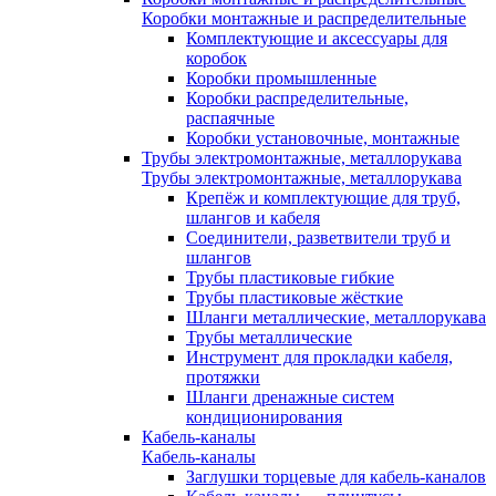
Коробки монтажные и распределительные
Комплектующие и аксессуары для
коробок
Коробки промышленные
Коробки распределительные,
распаячные
Коробки установочные, монтажные
Трубы электромонтажные, металлорукава
Трубы электромонтажные, металлорукава
Крепёж и комплектующие для труб,
шлангов и кабеля
Соединители, разветвители труб и
шлангов
Трубы пластиковые гибкие
Трубы пластиковые жёсткие
Шланги металлические, металлорукава
Трубы металлические
Инструмент для прокладки кабеля,
протяжки
Шланги дренажные систем
кондиционирования
Кабель-каналы
Кабель-каналы
Заглушки торцевые для кабель-каналов