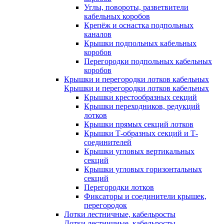
Углы, повороты, разветвители
кабельных коробов
Крепёж и оснастка подпольных
каналов
Крышки подпольных кабельных
коробов
Перегородки подпольных кабельных
коробов
Крышки и перегородки лотков кабельных
Крышки и перегородки лотков кабельных
Крышки крестообразных секций
Крышки переходников, редукций
лотков
Крышки прямых секций лотков
Крышки Т-образных секций и Т-
соединителей
Крышки угловых вертикальных
секций
Крышки угловых горизонтальных
секций
Перегородки лотков
Фиксаторы и соединители крышек,
перегородок
Лотки лестничные, кабельросты
Лотки лестничные, кабельросты