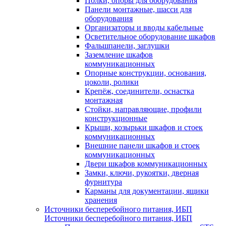
Полки, опоры для оборудования
Панели монтажные, шасси для
оборудования
Организаторы и вводы кабельные
Осветительное оборудование шкафов
Фальшпанели, заглушки
Заземление шкафов
коммуникационных
Опорные конструкции, основания,
цоколи, ролики
Крепёж, соединители, оснастка
монтажная
Стойки, направляющие, профили
конструкционные
Крыши, козырьки шкафов и стоек
коммуникационных
Внешние панели шкафов и стоек
коммуникационных
Двери шкафов коммуникационных
Замки, ключи, рукоятки, дверная
фурнитура
Карманы для документации, ящики
хранения
Источники бесперебойного питания, ИБП
Источники бесперебойного питания, ИБП