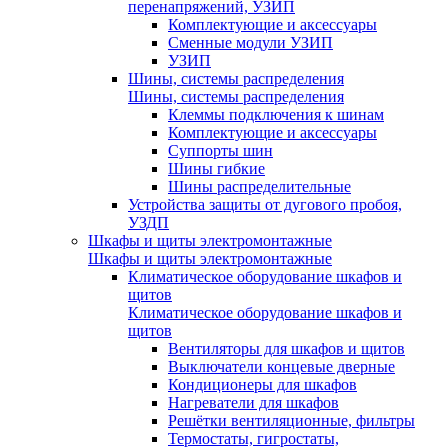
перенапряжений, УЗИП
Комплектующие и аксессуары
Сменные модули УЗИП
УЗИП
Шины, системы распределения
Шины, системы распределения
Клеммы подключения к шинам
Комплектующие и аксессуары
Суппорты шин
Шины гибкие
Шины распределительные
Устройства защиты от дугового пробоя,
УЗДП
Шкафы и щиты электромонтажные
Шкафы и щиты электромонтажные
Климатическое оборудование шкафов и
щитов
Климатическое оборудование шкафов и
щитов
Вентиляторы для шкафов и щитов
Выключатели концевые дверные
Кондиционеры для шкафов
Нагреватели для шкафов
Решётки вентиляционные, фильтры
Термостаты, гигростаты,