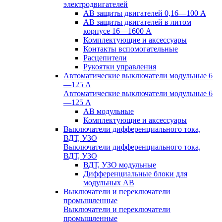
электродвигателей
АВ защиты двигателей 0,16—100 А
АВ защиты двигателей в литом
корпусе 16—1600 А
Комплектующие и аксессуары
Контакты вспомогательные
Расцепители
Рукоятки управления
Автоматические выключатели модульные 6
—125 А
Автоматические выключатели модульные 6
—125 А
АВ модульные
Комплектующие и аксессуары
Выключатели дифференциального тока,
ВДТ, УЗО
Выключатели дифференциального тока,
ВДТ, УЗО
ВДТ, УЗО модульные
Дифференциальные блоки для
модульных АВ
Выключатели и переключатели
промышленные
Выключатели и переключатели
промышленные