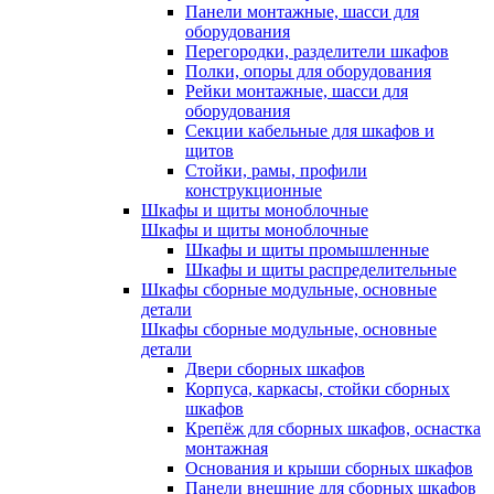
Панели монтажные, шасси для
оборудования
Перегородки, разделители шкафов
Полки, опоры для оборудования
Рейки монтажные, шасси для
оборудования
Секции кабельные для шкафов и
щитов
Стойки, рамы, профили
конструкционные
Шкафы и щиты моноблочные
Шкафы и щиты моноблочные
Шкафы и щиты промышленные
Шкафы и щиты распределительные
Шкафы сборные модульные, основные
детали
Шкафы сборные модульные, основные
детали
Двери сборных шкафов
Корпуса, каркасы, стойки сборных
шкафов
Крепёж для сборных шкафов, оснастка
монтажная
Основания и крыши сборных шкафов
Панели внешние для сборных шкафов