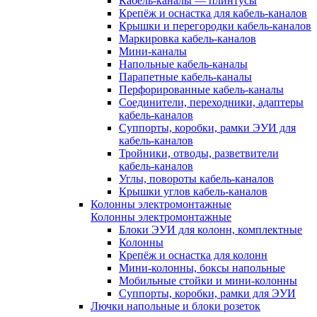
Кабель-каналы — плинтусы
Крепёж и оснастка для кабель-каналов
Крышки и перегородки кабель-каналов
Маркировка кабель-каналов
Мини-каналы
Напольные кабель-каналы
Парапетные кабель-каналы
Перфорированные кабель-каналы
Соединители, переходники, адаптеры
кабель-каналов
Суппорты, коробки, рамки ЭУИ для
кабель-каналов
Тройники, отводы, разветвители
кабель-каналов
Углы, повороты кабель-каналов
Крышки углов кабель-каналов
Колонны электромонтажные
Колонны электромонтажные
Блоки ЭУИ для колонн, комплектные
Колонны
Крепёж и оснастка для колонн
Мини-колонны, боксы напольные
Мобильные стойки и мини-колонны
Суппорты, коробки, рамки для ЭУИ
Лючки напольные и блоки розеток