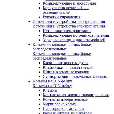
Комплектующие и аксессуары
Корпуса выключателей —
разъединителей
Рукоятки управления
Источники и устройства электропитания
Источники и устройства электропитания
Источники электропитания
Комплектующие источников питания
Зарядные станции для автомобилей
Клеммные колодки, шины, блоки
распределительные
Клеммные колодки, шины, блоки
распределительные
Блоки шин, кросс-модули
Клеммники — разветвители
Шины, клеммные колодки
Суппорты шин и клеммных колодок
Клеммы на DIN-рейку
Клеммы на DIN-рейку
Клеммы
Контакты заземления, экранирования
Контакты измерительные
Маркировка клемм
Перегородки, заглушки
Разъединители, индикаторы