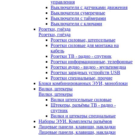
управления
Выключатели с датчиками движения
Выключатели сумеречные
Выключатели с таймерами
Выключатели с ключами
Розетки, гнёзда
Розетки, гнёзда
Розетки силовые, штепсельные
Розетки силовые для монтажа на
кабель
Розетки ТВ - радио - спутник
Розетки информационные, телефонные
Розетки аудио - видео - мультимедиа
Розетки зарядных устройств USB
Розетки специальные, прочие
Блоки комбинированных ЭУИ, моноблоки
Вилки, штекеры
Вилки, штекеры
Вилки штепсельные силовые
Штекеры, разъёмы ТВ - радио -
спутник
Вилки и штекеры специальные
Наборы ЭУИ. Комплекты разъёмов
Лицевые панели, клавиши, накладки
Лицевые панели, клавиши, накладки