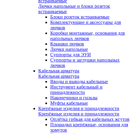
встраиваемые
Лючки напольные и блоки розеток
встраиваемые
Блоки розеток встраиваемые
Комплектующие и аксессуары для
лючков
Коробки монтажные, основания для
напольных лючков
Крышки лючков
Лючки напольные
Суппорты для ЭУИ
Суппорты и заглушки напольных
лючков
Кабельная арматура
Кабельная арматура
Вводы и выводы кабельные
Инструмент кабельный и
принадлежности
Наконечники и гильзы
Муфты кабельные
Крепёжные изделия и принадлежности
Крепёжные изделия и принадлежности
Оплётка гибкая для кабельных жгутов
Площадки крепёжные, основания для
хомутов