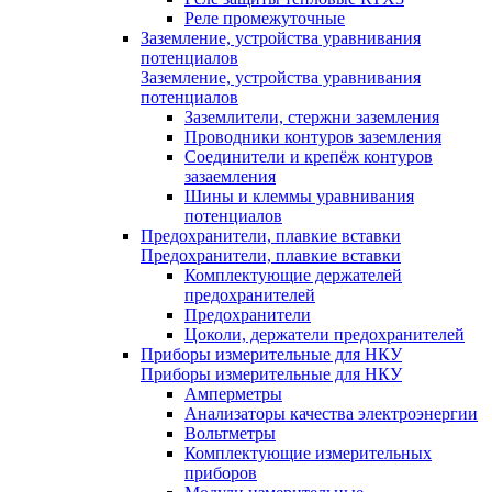
Реле промежуточные
Заземление, устройства уравнивания
потенциалов
Заземление, устройства уравнивания
потенциалов
Заземлители, стержни заземления
Проводники контуров заземления
Соединители и крепёж контуров
зазаемления
Шины и клеммы уравнивания
потенциалов
Предохранители, плавкие вставки
Предохранители, плавкие вставки
Комплектующие держателей
предохранителей
Предохранители
Цоколи, держатели предохранителей
Приборы измерительные для НКУ
Приборы измерительные для НКУ
Амперметры
Анализаторы качества электроэнергии
Вольтметры
Комплектующие измерительных
приборов