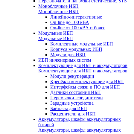
Переключатели нагрузки статические, STS
Моноблочные ИБП
Моноблочные ИБП
Линейно-интерактивные
On-line до 100 кВА
On-line от 100 кВА и более
Модульные ИБП
Модульные ИБП
Комплектные модульные ИБП
Корпуса модульных ИБП
Модули для ИБП
ИБП инженерных систем
Комплектующие для ИБП и аккумуляторов
Комплектующие для ИБП и аккумуляторов
Модули рекуперации
Крепёж и комплектующие для ИБП
Интерфейсы связи и ПО для ИБП
Датчики состояния ИБП
Перемычки, соединители
Зарядные устройства
Байпасы для ИБП
Расцепители для ИБП
Аккумуляторы, шкафы аккумуляторных
батарей
Аккумуляторы, шкафы аккумуляторных