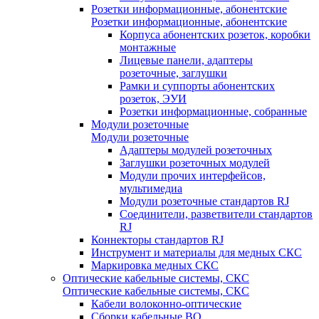
Розетки информационные, абонентские
Розетки информационные, абонентские
Корпуса абонентских розеток, коробки
монтажные
Лицевые панели, адаптеры
розеточные, заглушки
Рамки и суппорты абонентских
розеток, ЭУИ
Розетки информационные, собранные
Модули розеточные
Модули розеточные
Адаптеры модулей розеточных
Заглушки розеточных модулей
Модули прочих интерфейсов,
мультимедиа
Модули розеточные стандартов RJ
Соединители, разветвители стандартов
RJ
Коннекторы стандартов RJ
Инструмент и материалы для медных СКС
Маркировка медных СКС
Оптические кабельные системы, СКС
Оптические кабельные системы, СКС
Кабели волоконно-оптические
Сборки кабельные ВО