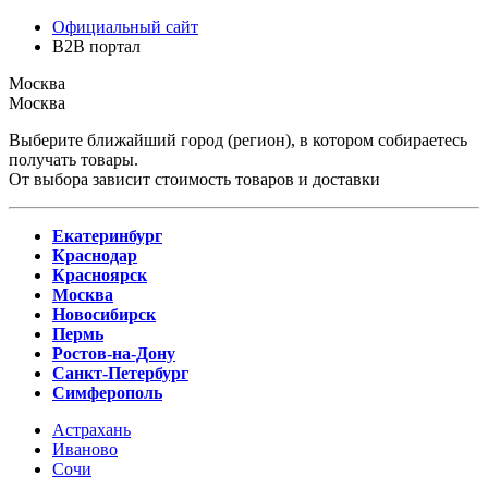
Официальный сайт
B2B портал
Москва
Москва
Выберите ближайший город (регион), в котором собираетесь
получать товары.
От выбора зависит стоимость товаров и доставки
Екатеринбург
Краснодар
Красноярск
Москва
Новосибирск
Пермь
Ростов-на-Дону
Санкт-Петербург
Симферополь
Астрахань
Иваново
Сочи