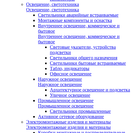
Освещение, светотехника
Освещение, светотехника
Светильники аварийные встраиваемые
Монтажные компоненты и оснастка
Внутреннее освещение, коммерческое и
бытовое
Внутреннее освещение, коммерческое и
бытовое
Световые указатели, устройства
подсветки
Светильники общего назначения
Светильники бытовые встраиваемые
Табло, индикаторы
Офисное освещение
Наружное освещение
Наружное освещение
Архитектурное освещение и подсветка
Уличное освещение
Промышленное освещение
Промышленное освещение
Светильники промышленные
Активное сетевое оборудование
Электромонтажные изделия и материалы
Электромонтажные изделия и материалы
Коробки монтажные и распределительные