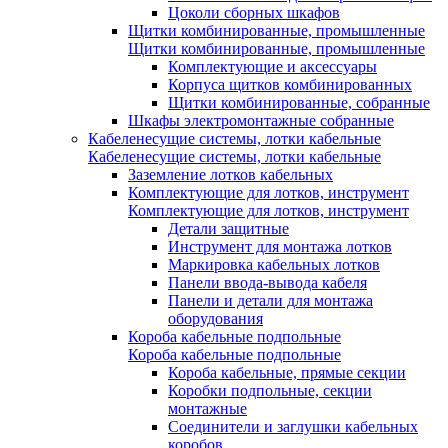
Цоколи сборных шкафов
Щитки комбинированные, промышленные
Щитки комбинированные, промышленные
Комплектующие и аксессуары
Корпуса щитков комбинированных
Щитки комбинированные, собранные
Шкафы электромонтажные собранные
Кабеленесущие системы, лотки кабельные
Кабеленесущие системы, лотки кабельные
Заземление лотков кабельных
Комплектующие для лотков, инструмент
Комплектующие для лотков, инструмент
Детали защитные
Инструмент для монтажа лотков
Маркировка кабельных лотков
Панели ввода-вывода кабеля
Панели и детали для монтажа
оборудования
Короба кабельные подпольные
Короба кабельные подпольные
Короба кабельные, прямые секции
Коробки подпольные, секции
монтажные
Соединители и заглушки кабельных
коробов