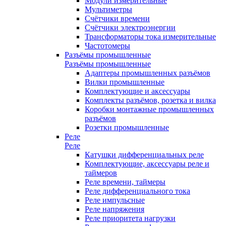
Модули измерительные
Мультиметры
Счётчики времени
Счётчики электроэнергии
Трансформаторы тока измерительные
Частотомеры
Разъёмы промышленные
Разъёмы промышленные
Адаптеры промышленных разъёмов
Вилки промышленные
Комплектующие и аксессуары
Комплекты разъёмов, розетка и вилка
Коробки монтажные промышленных
разъёмов
Розетки промышленные
Реле
Реле
Катушки дифференциальных реле
Комплектующие, аксессуары реле и
таймеров
Реле времени, таймеры
Реле дифференциального тока
Реле импульсные
Реле напряжения
Реле приоритета нагрузки