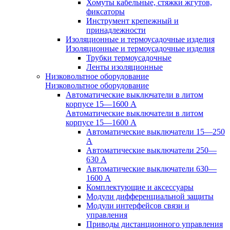
Хомуты кабельные, стяжки жгутов,
фиксаторы
Инструмент крепежный и
принадлежности
Изоляционные и термоусадочные изделия
Изоляционные и термоусадочные изделия
Трубки термоусадочные
Ленты изоляционные
Низковольтное оборудование
Низковольтное оборудование
Автоматические выключатели в литом
корпусе 15—1600 А
Автоматические выключатели в литом
корпусе 15—1600 А
Автоматические выключатели 15—250
А
Автоматические выключатели 250—
630 А
Автоматические выключатели 630—
1600 А
Комплектующие и аксессуары
Модули дифференциальной защиты
Модули интерфейсов связи и
управления
Приводы дистанционного управления