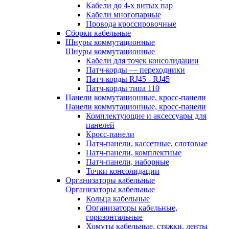
Кабели до 4-х витых пар
Кабели многопарные
Провода кроссировочные
Сборки кабельные
Шнуры коммутационные
Шнуры коммутационные
Кабели для точек консолидации
Патч-корды — переходники
Патч-корды RJ45 - RJ45
Патч-корды типа 110
Панели коммутационные, кросс-панели
Панели коммутационные, кросс-панели
Комплектующие и аксессуары для
панелей
Кросс-панели
Патч-панели, кассетные, слотовые
Патч-панели, комплектные
Патч-панели, наборные
Точки консолидации
Организаторы кабельные
Организаторы кабельные
Кольца кабельные
Организаторы кабельные,
горизонтальные
Хомуты кабельные, стяжки, ленты