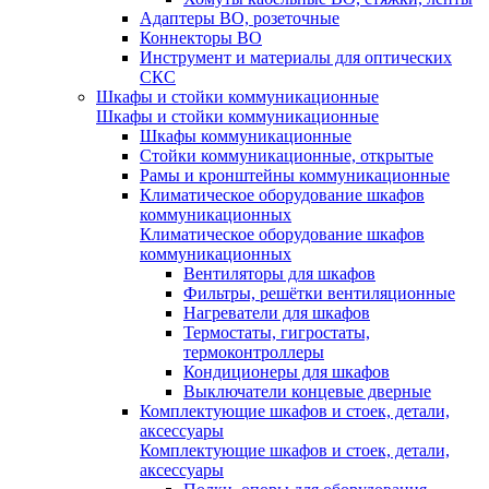
Адаптеры ВО, розеточные
Коннекторы ВО
Инструмент и материалы для оптических
СКС
Шкафы и стойки коммуникационные
Шкафы и стойки коммуникационные
Шкафы коммуникационные
Стойки коммуникационные, открытые
Рамы и кронштейны коммуникационные
Климатическое оборудование шкафов
коммуникационных
Климатическое оборудование шкафов
коммуникационных
Вентиляторы для шкафов
Фильтры, решётки вентиляционные
Нагреватели для шкафов
Термостаты, гигростаты,
термоконтроллеры
Кондиционеры для шкафов
Выключатели концевые дверные
Комплектующие шкафов и стоек, детали,
аксессуары
Комплектующие шкафов и стоек, детали,
аксессуары