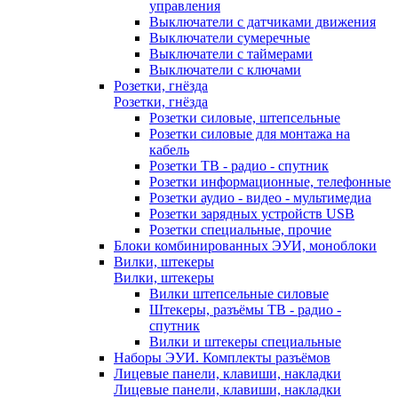
управления
Выключатели с датчиками движения
Выключатели сумеречные
Выключатели с таймерами
Выключатели с ключами
Розетки, гнёзда
Розетки, гнёзда
Розетки силовые, штепсельные
Розетки силовые для монтажа на
кабель
Розетки ТВ - радио - спутник
Розетки информационные, телефонные
Розетки аудио - видео - мультимедиа
Розетки зарядных устройств USB
Розетки специальные, прочие
Блоки комбинированных ЭУИ, моноблоки
Вилки, штекеры
Вилки, штекеры
Вилки штепсельные силовые
Штекеры, разъёмы ТВ - радио -
спутник
Вилки и штекеры специальные
Наборы ЭУИ. Комплекты разъёмов
Лицевые панели, клавиши, накладки
Лицевые панели, клавиши, накладки