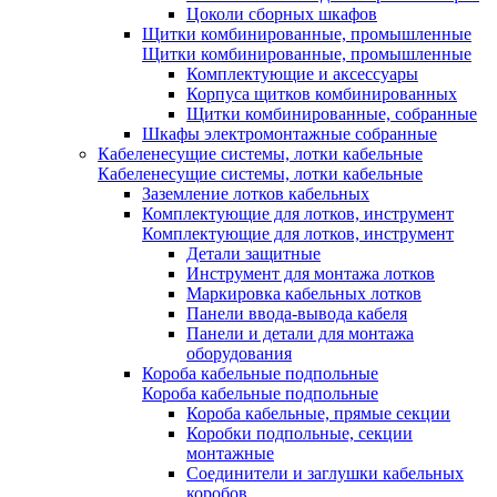
Цоколи сборных шкафов
Щитки комбинированные, промышленные
Щитки комбинированные, промышленные
Комплектующие и аксессуары
Корпуса щитков комбинированных
Щитки комбинированные, собранные
Шкафы электромонтажные собранные
Кабеленесущие системы, лотки кабельные
Кабеленесущие системы, лотки кабельные
Заземление лотков кабельных
Комплектующие для лотков, инструмент
Комплектующие для лотков, инструмент
Детали защитные
Инструмент для монтажа лотков
Маркировка кабельных лотков
Панели ввода-вывода кабеля
Панели и детали для монтажа
оборудования
Короба кабельные подпольные
Короба кабельные подпольные
Короба кабельные, прямые секции
Коробки подпольные, секции
монтажные
Соединители и заглушки кабельных
коробов