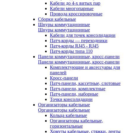
Кабели до 4-х витых пар
Кабели многопарные
Провода кроссировочные
Сборки кабельные
Шнуры коммутационные
Шнуры коммутационные
Кабели для точек консолидации
Патч-корды — переходники
Патч-корды RJ45 - RJ45
Патч-корды типа 110
Панели коммутационные, кросс-панели
Панели коммутационные, кросс-панели
Комплектующие и аксессуары для
панелей
Кросс-панели
Патч-панели, кассетные, слотовые
Патч-панели, комплектные
Патч-панели, наборные
Точки консолидации
Организаторы кабельные
Организаторы кабельные
Кольца кабельные
Организаторы кабельные,
горизонтальные
Хомуты кабельные, стяжки, ленты