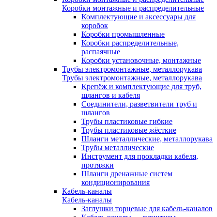
Коробки монтажные и распределительные
Комплектующие и аксессуары для
коробок
Коробки промышленные
Коробки распределительные,
распаячные
Коробки установочные, монтажные
Трубы электромонтажные, металлорукава
Трубы электромонтажные, металлорукава
Крепёж и комплектующие для труб,
шлангов и кабеля
Соединители, разветвители труб и
шлангов
Трубы пластиковые гибкие
Трубы пластиковые жёсткие
Шланги металлические, металлорукава
Трубы металлические
Инструмент для прокладки кабеля,
протяжки
Шланги дренажные систем
кондиционирования
Кабель-каналы
Кабель-каналы
Заглушки торцевые для кабель-каналов