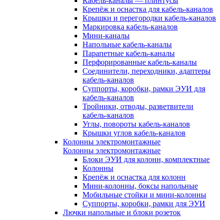
Кабель-каналы — плинтусы
Крепёж и оснастка для кабель-каналов
Крышки и перегородки кабель-каналов
Маркировка кабель-каналов
Мини-каналы
Напольные кабель-каналы
Парапетные кабель-каналы
Перфорированные кабель-каналы
Соединители, переходники, адаптеры
кабель-каналов
Суппорты, коробки, рамки ЭУИ для
кабель-каналов
Тройники, отводы, разветвители
кабель-каналов
Углы, повороты кабель-каналов
Крышки углов кабель-каналов
Колонны электромонтажные
Колонны электромонтажные
Блоки ЭУИ для колонн, комплектные
Колонны
Крепёж и оснастка для колонн
Мини-колонны, боксы напольные
Мобильные стойки и мини-колонны
Суппорты, коробки, рамки для ЭУИ
Лючки напольные и блоки розеток