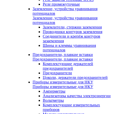
Реле промежуточные
Заземление, устройства уравнивания
потенциалов
Заземление, устройства уравнивания
потенциалов
Заземлители, стержни заземления
Проводники контуров заземления
Соединители и крепёж контуров
зазаемления
Шины и клеммы уравнивания
потенциалов
Предохранители, плавкие вставки
Предохранители, плавкие вставки
Комплектующие держателей
предохранителей
Предохранители
Цоколи, держатели предохранителей
Приборы измерительные для НКУ
Приборы измерительные для НКУ
Амперметры
Анализаторы качества электроэнергии
Вольтметры
Комплектующие измерительных
приборов