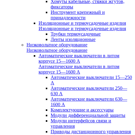
Хомуты кабельные, стяжки жгутов,
фиксаторы
Инструмент крепежный и
принадлежности
Изоляционные и термоусадочные изделия
Изоляционные и термоусадочные изделия
Трубки термоусадочные
Ленты изоляционные
Низковольтное оборудование
Низковольтное оборудование
Автоматические выключатели в литом
корпусе 15—1600 А
Автоматические выключатели в литом
корпусе 15—1600 А
Автоматические выключатели 15—250
А
Автоматические выключатели 250—
630 А
Автоматические выключатели 630—
1600 А
Комплектующие и аксессуары
Модули дифференциальной защиты
Модули интерфейсов связи и
управления
Приводы дистанционного управления