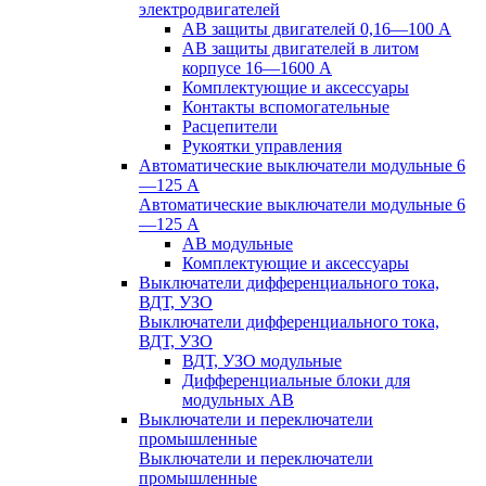
электродвигателей
АВ защиты двигателей 0,16—100 А
АВ защиты двигателей в литом
корпусе 16—1600 А
Комплектующие и аксессуары
Контакты вспомогательные
Расцепители
Рукоятки управления
Автоматические выключатели модульные 6
—125 А
Автоматические выключатели модульные 6
—125 А
АВ модульные
Комплектующие и аксессуары
Выключатели дифференциального тока,
ВДТ, УЗО
Выключатели дифференциального тока,
ВДТ, УЗО
ВДТ, УЗО модульные
Дифференциальные блоки для
модульных АВ
Выключатели и переключатели
промышленные
Выключатели и переключатели
промышленные