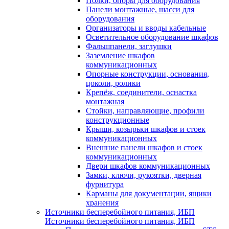
Полки, опоры для оборудования
Панели монтажные, шасси для
оборудования
Организаторы и вводы кабельные
Осветительное оборудование шкафов
Фальшпанели, заглушки
Заземление шкафов
коммуникационных
Опорные конструкции, основания,
цоколи, ролики
Крепёж, соединители, оснастка
монтажная
Стойки, направляющие, профили
конструкционные
Крыши, козырьки шкафов и стоек
коммуникационных
Внешние панели шкафов и стоек
коммуникационных
Двери шкафов коммуникационных
Замки, ключи, рукоятки, дверная
фурнитура
Карманы для документации, ящики
хранения
Источники бесперебойного питания, ИБП
Источники бесперебойного питания, ИБП