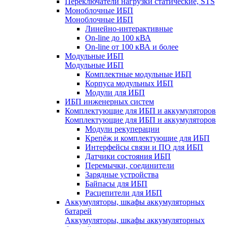
Переключатели нагрузки статические, STS
Моноблочные ИБП
Моноблочные ИБП
Линейно-интерактивные
On-line до 100 кВА
On-line от 100 кВА и более
Модульные ИБП
Модульные ИБП
Комплектные модульные ИБП
Корпуса модульных ИБП
Модули для ИБП
ИБП инженерных систем
Комплектующие для ИБП и аккумуляторов
Комплектующие для ИБП и аккумуляторов
Модули рекуперации
Крепёж и комплектующие для ИБП
Интерфейсы связи и ПО для ИБП
Датчики состояния ИБП
Перемычки, соединители
Зарядные устройства
Байпасы для ИБП
Расцепители для ИБП
Аккумуляторы, шкафы аккумуляторных
батарей
Аккумуляторы, шкафы аккумуляторных