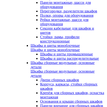
Панели монтажные, шасси для
оборудования
Перегородки, разделители шкафов
Полки, опоры для оборудования
Рейки монтажные, шасси для
оборудования
Секции кабельные для шкафов и
щитов
Стойки, рамы, профили
конструкционные
Шкафы и щиты моноблочные
Шкафы и щиты моноблочные
Шкафы и щиты промышленные
Шкафы и щиты распределительные
Шкафы сборные модульные, основные
детали
Шкафы сборные модульные, основные
детали
Двери сборных шкафов
Корпуса, каркасы, стойки сборных
шкафов
Крепёж для сборных шкафов, оснастка
монтажная
Основания и крыши сборных шкафов
Панели внешние для сборных шкафов