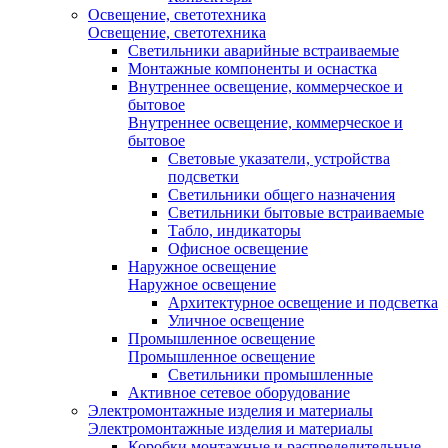
Освещение, светотехника
Освещение, светотехника
Светильники аварийные встраиваемые
Монтажные компоненты и оснастка
Внутреннее освещение, коммерческое и
бытовое
Внутреннее освещение, коммерческое и
бытовое
Световые указатели, устройства
подсветки
Светильники общего назначения
Светильники бытовые встраиваемые
Табло, индикаторы
Офисное освещение
Наружное освещение
Наружное освещение
Архитектурное освещение и подсветка
Уличное освещение
Промышленное освещение
Промышленное освещение
Светильники промышленные
Активное сетевое оборудование
Электромонтажные изделия и материалы
Электромонтажные изделия и материалы
Коробки монтажные и распределительные