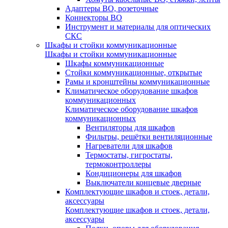
Адаптеры ВО, розеточные
Коннекторы ВО
Инструмент и материалы для оптических
СКС
Шкафы и стойки коммуникационные
Шкафы и стойки коммуникационные
Шкафы коммуникационные
Стойки коммуникационные, открытые
Рамы и кронштейны коммуникационные
Климатическое оборудование шкафов
коммуникационных
Климатическое оборудование шкафов
коммуникационных
Вентиляторы для шкафов
Фильтры, решётки вентиляционные
Нагреватели для шкафов
Термостаты, гигростаты,
термоконтроллеры
Кондиционеры для шкафов
Выключатели концевые дверные
Комплектующие шкафов и стоек, детали,
аксессуары
Комплектующие шкафов и стоек, детали,
аксессуары