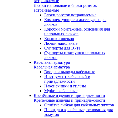
встраиваемые
Лючки напольные и блоки розеток
встраиваемые
Блоки розеток встраиваемые
Комплектующие и аксессуары для
лючков
Коробки монтажные, основания для
напольных лючков
Крышки лючков
Лючки напольные
Суппорты для ЭУИ
Суппорты и заглушки напольных
лючков
Кабельная арматура
Кабельная арматура
Вводы и выводы кабельные
Инструмент кабельный и
принадлежности
Наконечники и гильзы
Муфты кабельные
Крепёжные изделия и принадлежности
Крепёжные изделия и принадлежности
Оплётка гибкая для кабельных жгутов
Площадки крепёжные, основания для
хомутов