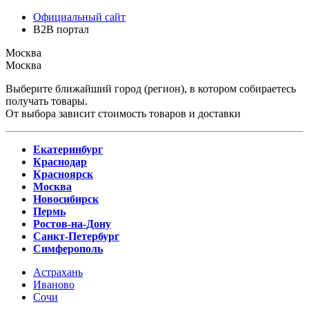
Официальный сайт
B2B портал
Москва
Москва
Выберите ближайший город (регион), в котором собираетесь
получать товары.
От выбора зависит стоимость товаров и доставки
Екатеринбург
Краснодар
Красноярск
Москва
Новосибирск
Пермь
Ростов-на-Дону
Санкт-Петербург
Симферополь
Астрахань
Иваново
Сочи