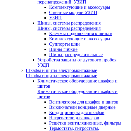
перенапряжений, УЗИП
Комплектующие и аксессуары
Сменные модули УЗИП
УЗИП
Шины, системы распределения
Шины, системы распределения
Клеммы подключения к шинам
Комплектующие и аксессуары
Суппорты шин
Шины гибкие
Шины распределительные
Устройства защиты от дугового пробоя,
УЗДП
Шкафы и щиты электромонтажные
Шкафы и щиты электромонтажные
Климатическое оборудование шкафов и
щитов
Климатическое оборудование шкафов и
щитов
Вентиляторы для шкафов и щитов
Выключатели концевые дверные
Кондиционеры для шкафов
Нагреватели для шкафов
Решётки вентиляционные, фильтры
Термостаты, гигростаты,