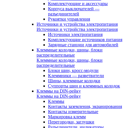
Комплектующие и аксессуары
Корпуса выключателей —
разъединителей
Рукоятки управления
Источники и устройства электропитания
Источники и устройства электропитания
Источники электропитания
Комплектующие источников питания
Зарядные станции для автомобилей
Клеммные колодки, шины, блоки
распределительные
Клеммные колодки, шины, блоки
распределительные
Блоки шин, кросс-модули
Клеммники — разветвители
Шины, клеммные колодки
Суппорты шин и клеммных колодок
Клеммы на DIN-рейку
Клеммы на DIN-рейку
Клеммы
Контакты заземления, экранирования
Контакты измерительные
Маркировка клемм
Перегородки, заглушки
Разъединители, индикаторы