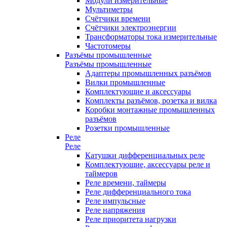
Модули измерительные
Мультиметры
Счётчики времени
Счётчики электроэнергии
Трансформаторы тока измерительные
Частотомеры
Разъёмы промышленные
Разъёмы промышленные
Адаптеры промышленных разъёмов
Вилки промышленные
Комплектующие и аксессуары
Комплекты разъёмов, розетка и вилка
Коробки монтажные промышленных
разъёмов
Розетки промышленные
Реле
Реле
Катушки дифференциальных реле
Комплектующие, аксессуары реле и
таймеров
Реле времени, таймеры
Реле дифференциального тока
Реле импульсные
Реле напряжения
Реле приоритета нагрузки