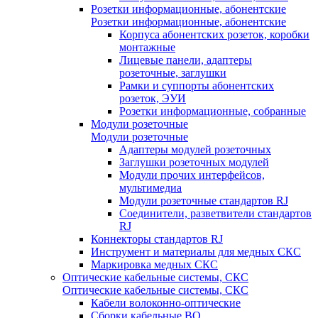
Розетки информационные, абонентские
Розетки информационные, абонентские
Корпуса абонентских розеток, коробки
монтажные
Лицевые панели, адаптеры
розеточные, заглушки
Рамки и суппорты абонентских
розеток, ЭУИ
Розетки информационные, собранные
Модули розеточные
Модули розеточные
Адаптеры модулей розеточных
Заглушки розеточных модулей
Модули прочих интерфейсов,
мультимедиа
Модули розеточные стандартов RJ
Соединители, разветвители стандартов
RJ
Коннекторы стандартов RJ
Инструмент и материалы для медных СКС
Маркировка медных СКС
Оптические кабельные системы, СКС
Оптические кабельные системы, СКС
Кабели волоконно-оптические
Сборки кабельные ВО