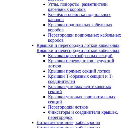
Углы, повороты, разветвители
кабельных коробов
Крепёж и оснастка подпольных
каналов
Крышки подпольных кабельных
коробов
Перегородки подпольных кабельных
коробов
Крышки и перегородки лотков кабельных
Крышки и перегородки лотков кабельных
Крышки крестообразных секций
Крышки переходников, редукций
лотков
Крышки прямых секций лотков
Крышки Т-образных секций и Т-
соединителей
Крышки угловых вертикальных
секций
Крышки угловых горизонтальных
секций
Перегородки лотков
Фиксаторы и соединители крышек,
перегородок
Лотки лестничные, кабельросты
Лотки лестничные, кабельросты