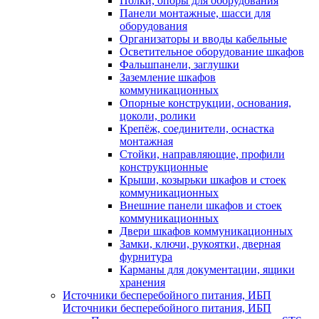
Полки, опоры для оборудования
Панели монтажные, шасси для
оборудования
Организаторы и вводы кабельные
Осветительное оборудование шкафов
Фальшпанели, заглушки
Заземление шкафов
коммуникационных
Опорные конструкции, основания,
цоколи, ролики
Крепёж, соединители, оснастка
монтажная
Стойки, направляющие, профили
конструкционные
Крыши, козырьки шкафов и стоек
коммуникационных
Внешние панели шкафов и стоек
коммуникационных
Двери шкафов коммуникационных
Замки, ключи, рукоятки, дверная
фурнитура
Карманы для документации, ящики
хранения
Источники бесперебойного питания, ИБП
Источники бесперебойного питания, ИБП