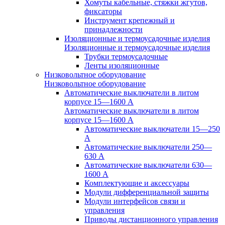
Хомуты кабельные, стяжки жгутов,
фиксаторы
Инструмент крепежный и
принадлежности
Изоляционные и термоусадочные изделия
Изоляционные и термоусадочные изделия
Трубки термоусадочные
Ленты изоляционные
Низковольтное оборудование
Низковольтное оборудование
Автоматические выключатели в литом
корпусе 15—1600 А
Автоматические выключатели в литом
корпусе 15—1600 А
Автоматические выключатели 15—250
А
Автоматические выключатели 250—
630 А
Автоматические выключатели 630—
1600 А
Комплектующие и аксессуары
Модули дифференциальной защиты
Модули интерфейсов связи и
управления
Приводы дистанционного управления