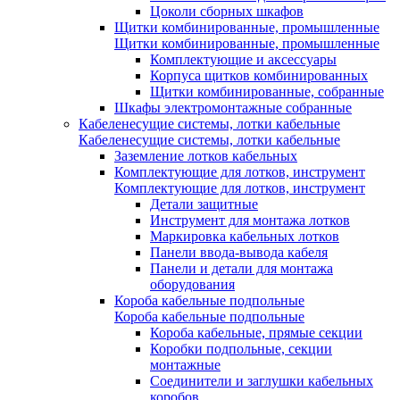
Цоколи сборных шкафов
Щитки комбинированные, промышленные
Щитки комбинированные, промышленные
Комплектующие и аксессуары
Корпуса щитков комбинированных
Щитки комбинированные, собранные
Шкафы электромонтажные собранные
Кабеленесущие системы, лотки кабельные
Кабеленесущие системы, лотки кабельные
Заземление лотков кабельных
Комплектующие для лотков, инструмент
Комплектующие для лотков, инструмент
Детали защитные
Инструмент для монтажа лотков
Маркировка кабельных лотков
Панели ввода-вывода кабеля
Панели и детали для монтажа
оборудования
Короба кабельные подпольные
Короба кабельные подпольные
Короба кабельные, прямые секции
Коробки подпольные, секции
монтажные
Соединители и заглушки кабельных
коробов