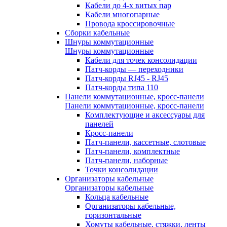
Кабели до 4-х витых пар
Кабели многопарные
Провода кроссировочные
Сборки кабельные
Шнуры коммутационные
Шнуры коммутационные
Кабели для точек консолидации
Патч-корды — переходники
Патч-корды RJ45 - RJ45
Патч-корды типа 110
Панели коммутационные, кросс-панели
Панели коммутационные, кросс-панели
Комплектующие и аксессуары для
панелей
Кросс-панели
Патч-панели, кассетные, слотовые
Патч-панели, комплектные
Патч-панели, наборные
Точки консолидации
Организаторы кабельные
Организаторы кабельные
Кольца кабельные
Организаторы кабельные,
горизонтальные
Хомуты кабельные, стяжки, ленты