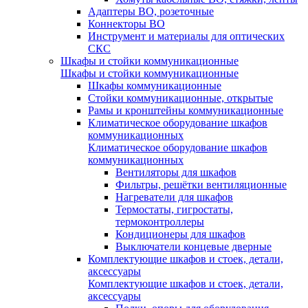
Адаптеры ВО, розеточные
Коннекторы ВО
Инструмент и материалы для оптических
СКС
Шкафы и стойки коммуникационные
Шкафы и стойки коммуникационные
Шкафы коммуникационные
Стойки коммуникационные, открытые
Рамы и кронштейны коммуникационные
Климатическое оборудование шкафов
коммуникационных
Климатическое оборудование шкафов
коммуникационных
Вентиляторы для шкафов
Фильтры, решётки вентиляционные
Нагреватели для шкафов
Термостаты, гигростаты,
термоконтроллеры
Кондиционеры для шкафов
Выключатели концевые дверные
Комплектующие шкафов и стоек, детали,
аксессуары
Комплектующие шкафов и стоек, детали,
аксессуары