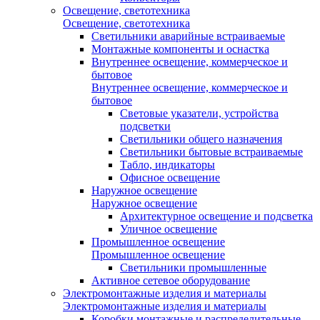
Освещение, светотехника
Освещение, светотехника
Светильники аварийные встраиваемые
Монтажные компоненты и оснастка
Внутреннее освещение, коммерческое и
бытовое
Внутреннее освещение, коммерческое и
бытовое
Световые указатели, устройства
подсветки
Светильники общего назначения
Светильники бытовые встраиваемые
Табло, индикаторы
Офисное освещение
Наружное освещение
Наружное освещение
Архитектурное освещение и подсветка
Уличное освещение
Промышленное освещение
Промышленное освещение
Светильники промышленные
Активное сетевое оборудование
Электромонтажные изделия и материалы
Электромонтажные изделия и материалы
Коробки монтажные и распределительные