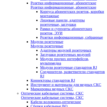
Розетки информационные, абонентские
Розетки информационные, абонентские
Корпуса абонентских розеток, коробки
монтажные
Лицевые панели, адаптеры
розеточные, заглушки
Рамки и суппорты абонентских
розеток, ЭУИ
Розетки информационные, собранные
Модули розеточные
Модули розеточные
Адаптеры модулей розеточных
Заглушки розеточных модулей
Модули прочих интерфейсов,
мультимедиа
Модули розеточные стандартов RJ
Соединители, разветвители стандартов
RJ
Коннекторы стандартов RJ
Инструмент и материалы для медных СКС
Маркировка медных СКС
Оптические кабельные системы, СКС
Оптические кабельные системы, СКС
Кабели волоконно-оптические
Сборки кабельные ВО