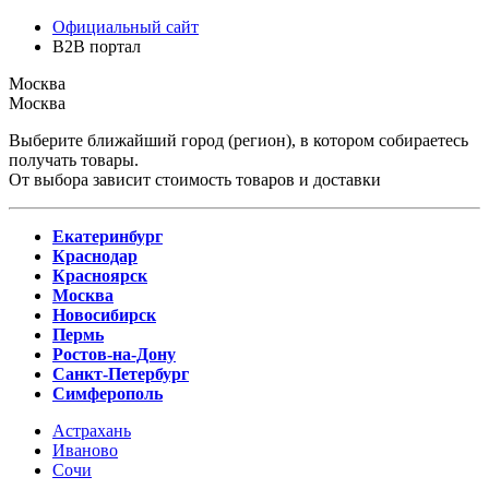
Официальный сайт
B2B портал
Москва
Москва
Выберите ближайший город (регион), в котором собираетесь
получать товары.
От выбора зависит стоимость товаров и доставки
Екатеринбург
Краснодар
Красноярск
Москва
Новосибирск
Пермь
Ростов-на-Дону
Санкт-Петербург
Симферополь
Астрахань
Иваново
Сочи