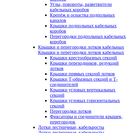
Углы, повороты, разветвители
кабельных коробов
Крепёж и оснастка подпольных
каналов
Крышки подпольных кабельных
коробов
Перегородки подпольных кабельных
коробов
Крышки и перегородки лотков кабельных
Крышки и перегородки лотков кабельных
Крышки крестообразных секций
Крышки переходников, редукций
лотков
Крышки прямых секций лотков
Крышки Т-образных секций и Т-
соединителей
Крышки угловых вертикальных
секций
Крышки угловых горизонтальных
секций
Перегородки лотков
Фиксаторы и соединители крышек,
перегородок
Лотки лестничные, кабельросты
Лотки лестничные, кабельросты