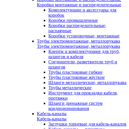
Коробки монтажные и распределительные
Комплектующие и аксессуары для
коробок
Коробки промышленные
Коробки распределительные,
распаячные
Коробки установочные, монтажные
Трубы электромонтажные, металлорукава
Трубы электромонтажные, металлорукава
Крепёж и комплектующие для труб,
шлангов и кабеля
Соединители, разветвители труб и
шлангов
Трубы пластиковые гибкие
Трубы пластиковые жёсткие
Шланги металлические, металлорукава
Трубы металлические
Инструмент для прокладки кабеля,
протяжки
Шланги дренажные систем
кондиционирования
Кабель-каналы
Кабель-каналы
Заглушки торцевые для кабель-каналов