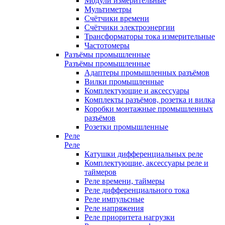
Модули измерительные
Мультиметры
Счётчики времени
Счётчики электроэнергии
Трансформаторы тока измерительные
Частотомеры
Разъёмы промышленные
Разъёмы промышленные
Адаптеры промышленных разъёмов
Вилки промышленные
Комплектующие и аксессуары
Комплекты разъёмов, розетка и вилка
Коробки монтажные промышленных
разъёмов
Розетки промышленные
Реле
Реле
Катушки дифференциальных реле
Комплектующие, аксессуары реле и
таймеров
Реле времени, таймеры
Реле дифференциального тока
Реле импульсные
Реле напряжения
Реле приоритета нагрузки