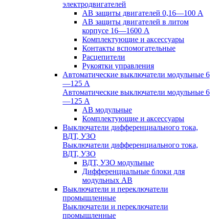
электродвигателей
АВ защиты двигателей 0,16—100 А
АВ защиты двигателей в литом
корпусе 16—1600 А
Комплектующие и аксессуары
Контакты вспомогательные
Расцепители
Рукоятки управления
Автоматические выключатели модульные 6
—125 А
Автоматические выключатели модульные 6
—125 А
АВ модульные
Комплектующие и аксессуары
Выключатели дифференциального тока,
ВДТ, УЗО
Выключатели дифференциального тока,
ВДТ, УЗО
ВДТ, УЗО модульные
Дифференциальные блоки для
модульных АВ
Выключатели и переключатели
промышленные
Выключатели и переключатели
промышленные