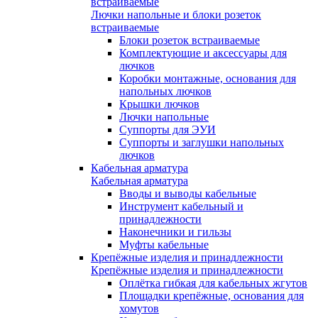
встраиваемые
Лючки напольные и блоки розеток
встраиваемые
Блоки розеток встраиваемые
Комплектующие и аксессуары для
лючков
Коробки монтажные, основания для
напольных лючков
Крышки лючков
Лючки напольные
Суппорты для ЭУИ
Суппорты и заглушки напольных
лючков
Кабельная арматура
Кабельная арматура
Вводы и выводы кабельные
Инструмент кабельный и
принадлежности
Наконечники и гильзы
Муфты кабельные
Крепёжные изделия и принадлежности
Крепёжные изделия и принадлежности
Оплётка гибкая для кабельных жгутов
Площадки крепёжные, основания для
хомутов