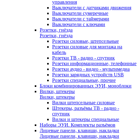
управления
Выключатели с датчиками движения
Выключатели сумеречные
Выключатели с таймерами
Выключатели с ключами
Розетки, гнёзда
Розетки, гнёзда
Розетки силовые, штепсельные
Розетки силовые для монтажа на
кабель
Розетки ТВ - радио - спутник
Розетки информационные, телефонные
Розетки аудио - видео - мультимедиа
Розетки зарядных устройств USB
Розетки специальные, прочие
Блоки комбинированных ЭУИ, моноблоки
Вилки, штекеры
Вилки, штекеры
Вилки штепсельные силовые
Штекеры, разъёмы ТВ - радио -
спутник
Вилки и штекеры специальные
Наборы ЭУИ. Комплекты разъёмов
Лицевые панели, клавиши, накладки
Лицевые панели, клавиши, накладки