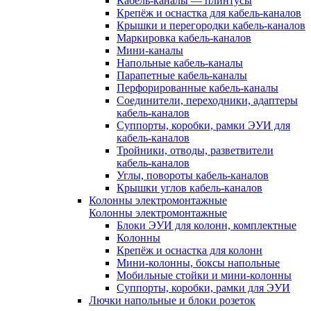
Кабель-каналы — плинтусы
Крепёж и оснастка для кабель-каналов
Крышки и перегородки кабель-каналов
Маркировка кабель-каналов
Мини-каналы
Напольные кабель-каналы
Парапетные кабель-каналы
Перфорированные кабель-каналы
Соединители, переходники, адаптеры
кабель-каналов
Суппорты, коробки, рамки ЭУИ для
кабель-каналов
Тройники, отводы, разветвители
кабель-каналов
Углы, повороты кабель-каналов
Крышки углов кабель-каналов
Колонны электромонтажные
Колонны электромонтажные
Блоки ЭУИ для колонн, комплектные
Колонны
Крепёж и оснастка для колонн
Мини-колонны, боксы напольные
Мобильные стойки и мини-колонны
Суппорты, коробки, рамки для ЭУИ
Лючки напольные и блоки розеток