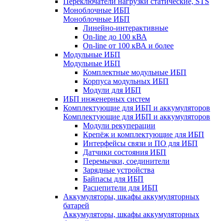
Переключатели нагрузки статические, STS
Моноблочные ИБП
Моноблочные ИБП
Линейно-интерактивные
On-line до 100 кВА
On-line от 100 кВА и более
Модульные ИБП
Модульные ИБП
Комплектные модульные ИБП
Корпуса модульных ИБП
Модули для ИБП
ИБП инженерных систем
Комплектующие для ИБП и аккумуляторов
Комплектующие для ИБП и аккумуляторов
Модули рекуперации
Крепёж и комплектующие для ИБП
Интерфейсы связи и ПО для ИБП
Датчики состояния ИБП
Перемычки, соединители
Зарядные устройства
Байпасы для ИБП
Расцепители для ИБП
Аккумуляторы, шкафы аккумуляторных
батарей
Аккумуляторы, шкафы аккумуляторных