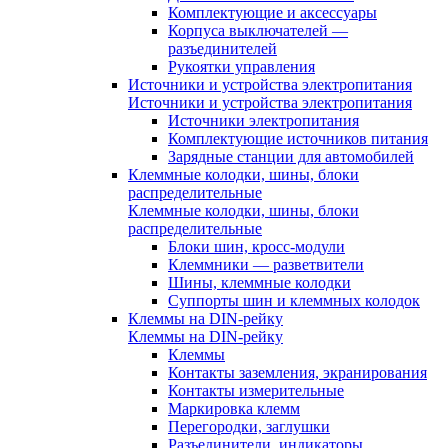
Комплектующие и аксессуары
Корпуса выключателей —
разъединителей
Рукоятки управления
Источники и устройства электропитания
Источники и устройства электропитания
Источники электропитания
Комплектующие источников питания
Зарядные станции для автомобилей
Клеммные колодки, шины, блоки
распределительные
Клеммные колодки, шины, блоки
распределительные
Блоки шин, кросс-модули
Клеммники — разветвители
Шины, клеммные колодки
Суппорты шин и клеммных колодок
Клеммы на DIN-рейку
Клеммы на DIN-рейку
Клеммы
Контакты заземления, экранирования
Контакты измерительные
Маркировка клемм
Перегородки, заглушки
Разъединители, индикаторы