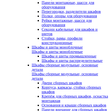
Панели монтажные, шасси для
оборудования
Перегородки, разделители шкафов
Полки, опоры для оборудования
Рейки монтажные, шасси для
оборудования
Секции кабельные для шкафов и
щитов
Стойки, рамы, профили
конструкционные
Шкафы и щиты моноблочные
Шкафы и щиты моноблочные
Шкафы и щиты промышленные
Шкафы и щиты распределительные
Шкафы сборные модульные, основные
детали
Шкафы сборные модульные, основные
детали
Двери сборных шкафов
Корпуса, каркасы, стойки сборных
шкафов
Крепёж для сборных шкафов, оснастка
монтажная
Основания и крыши сборных шкафов
Панели внешние для сборных шкафов