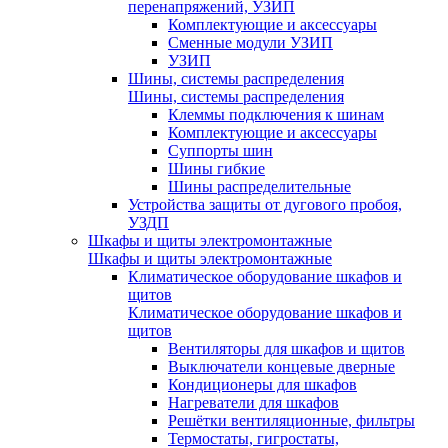
перенапряжений, УЗИП
Комплектующие и аксессуары
Сменные модули УЗИП
УЗИП
Шины, системы распределения
Шины, системы распределения
Клеммы подключения к шинам
Комплектующие и аксессуары
Суппорты шин
Шины гибкие
Шины распределительные
Устройства защиты от дугового пробоя,
УЗДП
Шкафы и щиты электромонтажные
Шкафы и щиты электромонтажные
Климатическое оборудование шкафов и
щитов
Климатическое оборудование шкафов и
щитов
Вентиляторы для шкафов и щитов
Выключатели концевые дверные
Кондиционеры для шкафов
Нагреватели для шкафов
Решётки вентиляционные, фильтры
Термостаты, гигростаты,