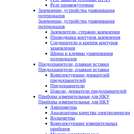
Реле промежуточные
Заземление, устройства уравнивания
потенциалов
Заземление, устройства уравнивания
потенциалов
Заземлители, стержни заземления
Проводники контуров заземления
Соединители и крепёж контуров
зазаемления
Шины и клеммы уравнивания
потенциалов
Предохранители, плавкие вставки
Предохранители, плавкие вставки
Комплектующие держателей
предохранителей
Предохранители
Цоколи, держатели предохранителей
Приборы измерительные для НКУ
Приборы измерительные для НКУ
Амперметры
Анализаторы качества электроэнергии
Вольтметры
Комплектующие измерительных
приборов