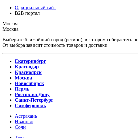
Официальный сайт
B2B портал
Москва
Москва
Выберите ближайший город (регион), в котором собираетесь по
От выбора зависит стоимость товаров и доставки
Екатеринбург
Краснодар
Красноярск
Москва
Новосибирск
Пермь
Ростов-на-Дону
Санкт-Петербург
Симферополь
Астрахань
Иваново
Сочи
Тула