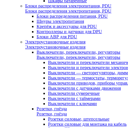
Шкафы батарейные
Блоки распределения электропитания, PDU
Блоки распределения электропитания, PDU
Блоки распределения питания, PDU
Шнуры электропитания
Крепёж и аксессуары для PDU
Контроллеры и датчики для DPU
Блоки АВР для PDU
Электроустановочные изделия
Электроустановочные изделия
Выключатели, переключатели, регуляторы
Выключатели, переключатели, регуляторы
Выключатели и переключатели механич
Выключатели и переключатели электро
Выключатели — светорегуляторы, дим
Выключатели — термостаты, терморегу
Выключатели приводов, приборы управ
Выключатели с датчиками движения
Выключатели сумеречные
Выключатели с таймерами
Выключатели с ключами
Розетки, гнёзда
Розетки, гнёзда
Розетки силовые, штепсельные
Розетки силовые для монтажа на кабель