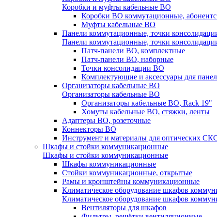
Коробки и муфты кабельные ВО
Коробки ВО коммутационные, абонентс
Муфты кабельные ВО
Панели коммутационные, точки консолидаци
Панели коммутационные, точки консолидаци
Патч-панели ВО, комплектные
Патч-панели ВО, наборные
Точки консолидации ВО
Комплектующие и аксессуары для пане
Организаторы кабельные ВО
Организаторы кабельные ВО
Организаторы кабельные ВО, Rack 19"
Хомуты кабельные ВО, стяжки, ленты
Адаптеры ВО, розеточные
Коннекторы ВО
Инструмент и материалы для оптических СК
Шкафы и стойки коммуникационные
Шкафы и стойки коммуникационные
Шкафы коммуникационные
Стойки коммуникационные, открытые
Рамы и кронштейны коммуникационные
Климатическое оборудование шкафов комму
Климатическое оборудование шкафов комму
Вентиляторы для шкафов
Фильтры, решётки вентиляционные