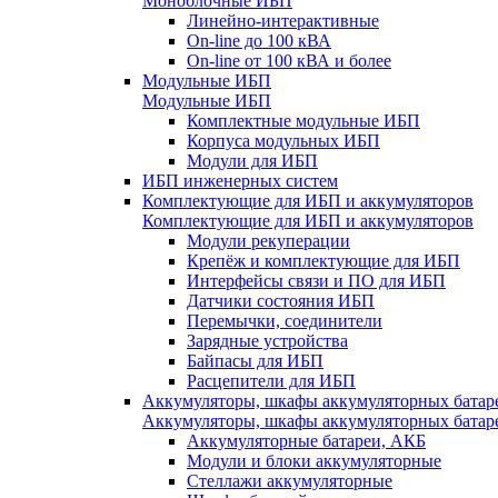
Моноблочные ИБП
Линейно-интерактивные
On-line до 100 кВА
On-line от 100 кВА и более
Модульные ИБП
Модульные ИБП
Комплектные модульные ИБП
Корпуса модульных ИБП
Модули для ИБП
ИБП инженерных систем
Комплектующие для ИБП и аккумуляторов
Комплектующие для ИБП и аккумуляторов
Модули рекуперации
Крепёж и комплектующие для ИБП
Интерфейсы связи и ПО для ИБП
Датчики состояния ИБП
Перемычки, соединители
Зарядные устройства
Байпасы для ИБП
Расцепители для ИБП
Аккумуляторы, шкафы аккумуляторных батар
Аккумуляторы, шкафы аккумуляторных батар
Аккумуляторные батареи, АКБ
Модули и блоки аккумуляторные
Стеллажи аккумуляторные