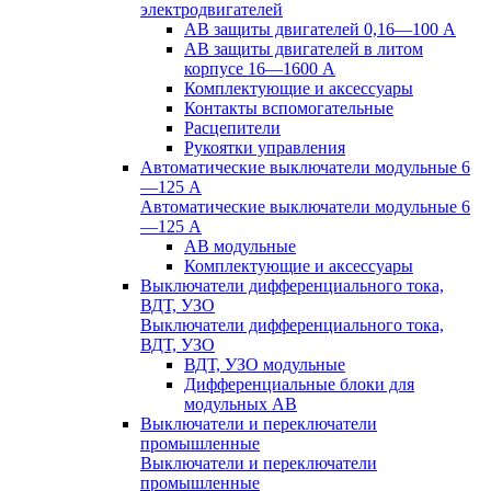
электродвигателей
АВ защиты двигателей 0,16—100 А
АВ защиты двигателей в литом
корпусе 16—1600 А
Комплектующие и аксессуары
Контакты вспомогательные
Расцепители
Рукоятки управления
Автоматические выключатели модульные 6
—125 А
Автоматические выключатели модульные 6
—125 А
АВ модульные
Комплектующие и аксессуары
Выключатели дифференциального тока,
ВДТ, УЗО
Выключатели дифференциального тока,
ВДТ, УЗО
ВДТ, УЗО модульные
Дифференциальные блоки для
модульных АВ
Выключатели и переключатели
промышленные
Выключатели и переключатели
промышленные