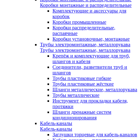
Коробки монтажные и распределительные
Комплектующие и аксессуары для
коробок
Коробки промышленные
Коробки распределительные,
распаячные
Коробки установочные, монтажные
Трубы электромонтажные, металлорукава
Трубы электромонтажные, металлорукава
Крепёж и комплектующие для труб,
шлангов и кабеля
Соединители, разветвители труб и
шлангов
Трубы пластиковые гибкие
Трубы пластиковые жёсткие
Шланги металлические, металлорукава
Трубы металлические
Инструмент для прокладки кабеля,
протяжки
Шланги дренажные систем
кондиционирования
Кабель-каналы
Кабель-каналы
Заглушки торцевые для кабель-каналов