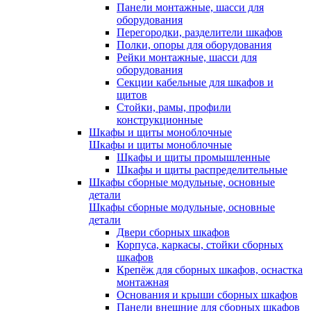
Панели монтажные, шасси для
оборудования
Перегородки, разделители шкафов
Полки, опоры для оборудования
Рейки монтажные, шасси для
оборудования
Секции кабельные для шкафов и
щитов
Стойки, рамы, профили
конструкционные
Шкафы и щиты моноблочные
Шкафы и щиты моноблочные
Шкафы и щиты промышленные
Шкафы и щиты распределительные
Шкафы сборные модульные, основные
детали
Шкафы сборные модульные, основные
детали
Двери сборных шкафов
Корпуса, каркасы, стойки сборных
шкафов
Крепёж для сборных шкафов, оснастка
монтажная
Основания и крыши сборных шкафов
Панели внешние для сборных шкафов