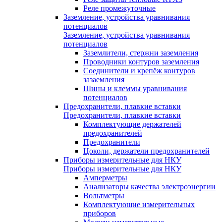
Реле промежуточные
Заземление, устройства уравнивания
потенциалов
Заземление, устройства уравнивания
потенциалов
Заземлители, стержни заземления
Проводники контуров заземления
Соединители и крепёж контуров
зазаемления
Шины и клеммы уравнивания
потенциалов
Предохранители, плавкие вставки
Предохранители, плавкие вставки
Комплектующие держателей
предохранителей
Предохранители
Цоколи, держатели предохранителей
Приборы измерительные для НКУ
Приборы измерительные для НКУ
Амперметры
Анализаторы качества электроэнергии
Вольтметры
Комплектующие измерительных
приборов