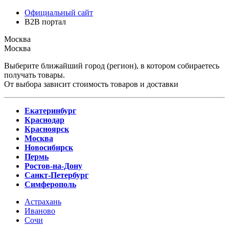
Официальный сайт
B2B портал
Москва
Москва
Выберите ближайший город (регион), в котором собираетесь
получать товары.
От выбора зависит стоимость товаров и доставки
Екатеринбург
Краснодар
Красноярск
Москва
Новосибирск
Пермь
Ростов-на-Дону
Санкт-Петербург
Симферополь
Астрахань
Иваново
Сочи