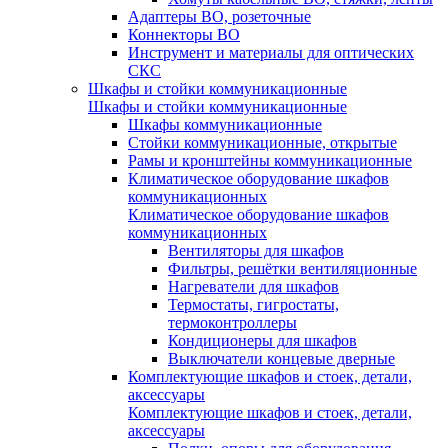
Адаптеры ВО, розеточные
Коннекторы ВО
Инструмент и материалы для оптических
СКС
Шкафы и стойки коммуникационные
Шкафы и стойки коммуникационные
Шкафы коммуникационные
Стойки коммуникационные, открытые
Рамы и кронштейны коммуникационные
Климатическое оборудование шкафов
коммуникационных
Климатическое оборудование шкафов
коммуникационных
Вентиляторы для шкафов
Фильтры, решётки вентиляционные
Нагреватели для шкафов
Термостаты, гигростаты,
термоконтроллеры
Кондиционеры для шкафов
Выключатели концевые дверные
Комплектующие шкафов и стоек, детали,
аксессуары
Комплектующие шкафов и стоек, детали,
аксессуары