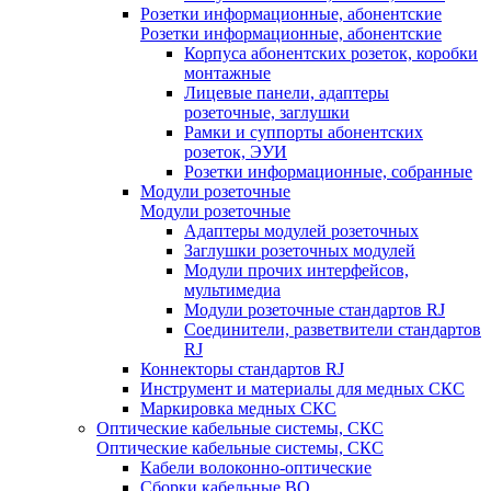
Розетки информационные, абонентские
Розетки информационные, абонентские
Корпуса абонентских розеток, коробки
монтажные
Лицевые панели, адаптеры
розеточные, заглушки
Рамки и суппорты абонентских
розеток, ЭУИ
Розетки информационные, собранные
Модули розеточные
Модули розеточные
Адаптеры модулей розеточных
Заглушки розеточных модулей
Модули прочих интерфейсов,
мультимедиа
Модули розеточные стандартов RJ
Соединители, разветвители стандартов
RJ
Коннекторы стандартов RJ
Инструмент и материалы для медных СКС
Маркировка медных СКС
Оптические кабельные системы, СКС
Оптические кабельные системы, СКС
Кабели волоконно-оптические
Сборки кабельные ВО