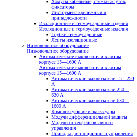
Хомуты кабельные, стяжки жгутов,
фиксаторы
Инструмент крепежный и
принадлежности
Изоляционные и термоусадочные изделия
Изоляционные и термоусадочные изделия
Трубки термоусадочные
Ленты изоляционные
Низковольтное оборудование
Низковольтное оборудование
Автоматические выключатели в литом
корпусе 15—1600 А
Автоматические выключатели в литом
корпусе 15—1600 А
Автоматические выключатели 15—250
А
Автоматические выключатели 250—
630 А
Автоматические выключатели 630—
1600 А
Комплектующие и аксессуары
Модули дифференциальной защиты
Модули интерфейсов связи и
управления
Приводы дистанционного управления