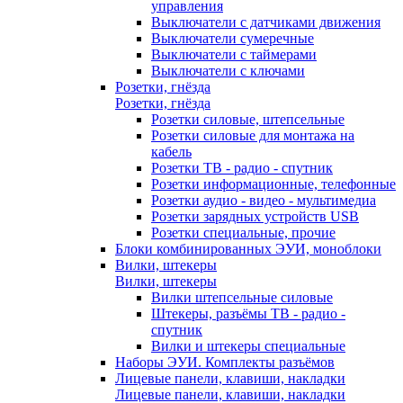
управления
Выключатели с датчиками движения
Выключатели сумеречные
Выключатели с таймерами
Выключатели с ключами
Розетки, гнёзда
Розетки, гнёзда
Розетки силовые, штепсельные
Розетки силовые для монтажа на
кабель
Розетки ТВ - радио - спутник
Розетки информационные, телефонные
Розетки аудио - видео - мультимедиа
Розетки зарядных устройств USB
Розетки специальные, прочие
Блоки комбинированных ЭУИ, моноблоки
Вилки, штекеры
Вилки, штекеры
Вилки штепсельные силовые
Штекеры, разъёмы ТВ - радио -
спутник
Вилки и штекеры специальные
Наборы ЭУИ. Комплекты разъёмов
Лицевые панели, клавиши, накладки
Лицевые панели, клавиши, накладки