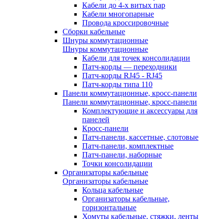
Кабели до 4-х витых пар
Кабели многопарные
Провода кроссировочные
Сборки кабельные
Шнуры коммутационные
Шнуры коммутационные
Кабели для точек консолидации
Патч-корды — переходники
Патч-корды RJ45 - RJ45
Патч-корды типа 110
Панели коммутационные, кросс-панели
Панели коммутационные, кросс-панели
Комплектующие и аксессуары для
панелей
Кросс-панели
Патч-панели, кассетные, слотовые
Патч-панели, комплектные
Патч-панели, наборные
Точки консолидации
Организаторы кабельные
Организаторы кабельные
Кольца кабельные
Организаторы кабельные,
горизонтальные
Хомуты кабельные, стяжки, ленты