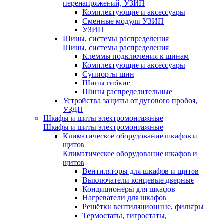
перенапряжений, УЗИП
Комплектующие и аксессуары
Сменные модули УЗИП
УЗИП
Шины, системы распределения
Шины, системы распределения
Клеммы подключения к шинам
Комплектующие и аксессуары
Суппорты шин
Шины гибкие
Шины распределительные
Устройства защиты от дугового пробоя,
УЗДП
Шкафы и щиты электромонтажные
Шкафы и щиты электромонтажные
Климатическое оборудование шкафов и
щитов
Климатическое оборудование шкафов и
щитов
Вентиляторы для шкафов и щитов
Выключатели концевые дверные
Кондиционеры для шкафов
Нагреватели для шкафов
Решётки вентиляционные, фильтры
Термостаты, гигростаты,