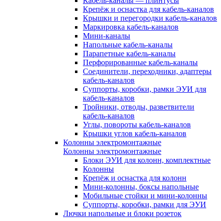
Кабель-каналы — плинтусы
Крепёж и оснастка для кабель-каналов
Крышки и перегородки кабель-каналов
Маркировка кабель-каналов
Мини-каналы
Напольные кабель-каналы
Парапетные кабель-каналы
Перфорированные кабель-каналы
Соединители, переходники, адаптеры
кабель-каналов
Суппорты, коробки, рамки ЭУИ для
кабель-каналов
Тройники, отводы, разветвители
кабель-каналов
Углы, повороты кабель-каналов
Крышки углов кабель-каналов
Колонны электромонтажные
Колонны электромонтажные
Блоки ЭУИ для колонн, комплектные
Колонны
Крепёж и оснастка для колонн
Мини-колонны, боксы напольные
Мобильные стойки и мини-колонны
Суппорты, коробки, рамки для ЭУИ
Лючки напольные и блоки розеток