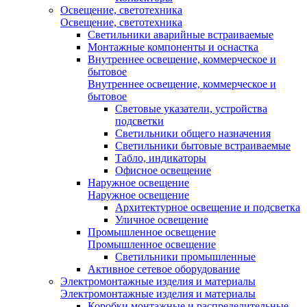
Освещение, светотехника
Освещение, светотехника
Светильники аварийные встраиваемые
Монтажные компоненты и оснастка
Внутреннее освещение, коммерческое и
бытовое
Внутреннее освещение, коммерческое и
бытовое
Световые указатели, устройства
подсветки
Светильники общего назначения
Светильники бытовые встраиваемые
Табло, индикаторы
Офисное освещение
Наружное освещение
Наружное освещение
Архитектурное освещение и подсветка
Уличное освещение
Промышленное освещение
Промышленное освещение
Светильники промышленные
Активное сетевое оборудование
Электромонтажные изделия и материалы
Электромонтажные изделия и материалы
Коробки монтажные и распределительные