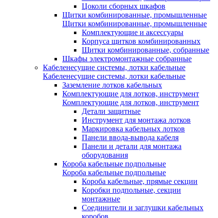
Цоколи сборных шкафов
Щитки комбинированные, промышленные
Щитки комбинированные, промышленные
Комплектующие и аксессуары
Корпуса щитков комбинированных
Щитки комбинированные, собранные
Шкафы электромонтажные собранные
Кабеленесущие системы, лотки кабельные
Кабеленесущие системы, лотки кабельные
Заземление лотков кабельных
Комплектующие для лотков, инструмент
Комплектующие для лотков, инструмент
Детали защитные
Инструмент для монтажа лотков
Маркировка кабельных лотков
Панели ввода-вывода кабеля
Панели и детали для монтажа
оборудования
Короба кабельные подпольные
Короба кабельные подпольные
Короба кабельные, прямые секции
Коробки подпольные, секции
монтажные
Соединители и заглушки кабельных
коробов