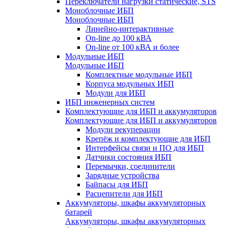
Переключатели нагрузки статические, STS
Моноблочные ИБП
Моноблочные ИБП
Линейно-интерактивные
On-line до 100 кВА
On-line от 100 кВА и более
Модульные ИБП
Модульные ИБП
Комплектные модульные ИБП
Корпуса модульных ИБП
Модули для ИБП
ИБП инженерных систем
Комплектующие для ИБП и аккумуляторов
Комплектующие для ИБП и аккумуляторов
Модули рекуперации
Крепёж и комплектующие для ИБП
Интерфейсы связи и ПО для ИБП
Датчики состояния ИБП
Перемычки, соединители
Зарядные устройства
Байпасы для ИБП
Расцепители для ИБП
Аккумуляторы, шкафы аккумуляторных
батарей
Аккумуляторы, шкафы аккумуляторных