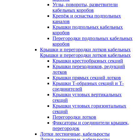
Углы, повороты, разветвители
кабельных коробов
Крепёж и оснастка подпольных
каналов
Крышки подпольных кабельных
коробов
Перегородки подпольных кабельных
коробов
Крышки и перегородки лотков кабельных
Крышки и перегородки лотков кабельных
Крышки крестообразных секций
Крышки переходников, редукций
лотков
Крышки прямых секций лотков
Крышки Т-образных секций и Т-
соединителей
Крышки угловых вертикальных
секций
Крышки угловых горизонтальных
секций
Перегородки лотков
Фиксаторы и соединители крышек,
перегородок
Лотки лестничные, кабельросты
Лотки лестничные, кабельросты