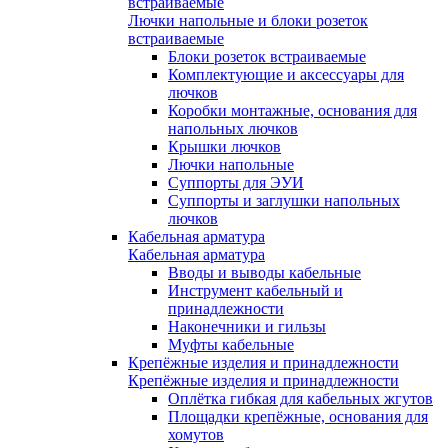
встраиваемые
Лючки напольные и блоки розеток
встраиваемые
Блоки розеток встраиваемые
Комплектующие и аксессуары для
лючков
Коробки монтажные, основания для
напольных лючков
Крышки лючков
Лючки напольные
Суппорты для ЭУИ
Суппорты и заглушки напольных
лючков
Кабельная арматура
Кабельная арматура
Вводы и выводы кабельные
Инструмент кабельный и
принадлежности
Наконечники и гильзы
Муфты кабельные
Крепёжные изделия и принадлежности
Крепёжные изделия и принадлежности
Оплётка гибкая для кабельных жгутов
Площадки крепёжные, основания для
хомутов