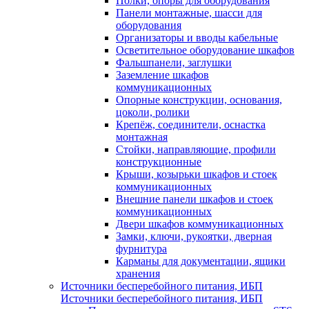
Полки, опоры для оборудования
Панели монтажные, шасси для
оборудования
Организаторы и вводы кабельные
Осветительное оборудование шкафов
Фальшпанели, заглушки
Заземление шкафов
коммуникационных
Опорные конструкции, основания,
цоколи, ролики
Крепёж, соединители, оснастка
монтажная
Стойки, направляющие, профили
конструкционные
Крыши, козырьки шкафов и стоек
коммуникационных
Внешние панели шкафов и стоек
коммуникационных
Двери шкафов коммуникационных
Замки, ключи, рукоятки, дверная
фурнитура
Карманы для документации, ящики
хранения
Источники бесперебойного питания, ИБП
Источники бесперебойного питания, ИБП