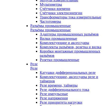
Модули измерительные
Мультиметры
Счётчики времени
Счётчики электроэнергии
Трансформаторы тока измерительные
Частотомеры
Разъёмы промышленные
Разъёмы промышленные
Адаптеры промышленных разъёмов
Вилки промышленные
Комплектующие и аксессуары
Комплекты разъёмов, розетка и вилка
Коробки монтажные промышленных
разъёмов
Розетки промышленные
Реле
Реле
Катушки дифференциальных реле
Комплектующие, аксессуары реле и
таймеров
Реле времени, таймеры
Реле дифференциального тока
Реле импульсные
Реле напряжения
Реле приоритета нагрузки