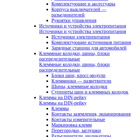
Комплектующие и аксессуары
Корпуса выключателей —
разъединителей
Рукоятки управления
Источники и устройства электропитания
Источники и устройства электропитания
Источники электропитания
Комплектующие источников питания
Зарядные станции для автомобилей
Клеммные колодки, шины, блоки
распределительные
Клеммные колодки, шины, блоки
распределительные
Блоки шин, кросс-модули
Клеммники — разветвители
Шины, клеммные колодки
Суппорты шин и клеммных колодок
Клеммы на DIN-рейку
Клеммы на DIN-рейку
Клеммы
Контакты заземления, экранирования
Контакты измерительные
Маркировка клемм
Перегородки, заглушки
Разъединители, индикаторы