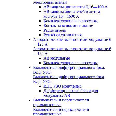
электродвигателей
АВ защиты двигателей 0,16—100 А
АВ защиты двигателей в литом
корпусе 16—1600 А
Комплектующие и аксессуары
Контакты вспомогательные
Расцепители
Рукоятки управления
Автоматические выключатели модульные 6
—125 А
Автоматические выключатели модульные 6
—125 А
АВ модульные
Комплектующие и аксессуары
Выключатели дифференциального тока,
ВДТ, УЗО
Выключатели дифференциального тока,
ВДТ, УЗО
ВДТ, УЗО модульные
Дифференциальные блоки для
модульных АВ
Выключатели и переключатели
промышленные
Выключатели и переключатели
промышленные