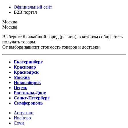
Официальный сайт
B2B портал
Москва
Москва
Выберите ближайший город (регион), в котором собираетесь
получать товары.
От выбора зависит стоимость товаров и доставки
Екатеринбург
Краснодар
Красноярск
Москва
Новосибирск
Пермь
Ростов-на-Дону
Санкт-Петербург
Симферополь
Астрахань
Иваново
Сочи