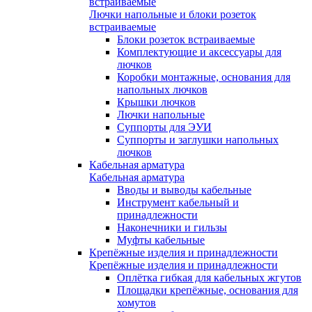
встраиваемые
Лючки напольные и блоки розеток
встраиваемые
Блоки розеток встраиваемые
Комплектующие и аксессуары для
лючков
Коробки монтажные, основания для
напольных лючков
Крышки лючков
Лючки напольные
Суппорты для ЭУИ
Суппорты и заглушки напольных
лючков
Кабельная арматура
Кабельная арматура
Вводы и выводы кабельные
Инструмент кабельный и
принадлежности
Наконечники и гильзы
Муфты кабельные
Крепёжные изделия и принадлежности
Крепёжные изделия и принадлежности
Оплётка гибкая для кабельных жгутов
Площадки крепёжные, основания для
хомутов