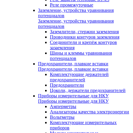
Реле промежуточные
Заземление, устройства уравнивания
потенциалов
Заземление, устройства уравнивания
потенциалов
Заземлители, стержни заземления
Проводники контуров заземления
Соединители и крепёж контуров
зазаемления
Шины и клеммы уравнивания
потенциалов
Предохранители, плавкие вставки
Предохранители, плавкие вставки
Комплектующие держателей
предохранителей
Предохранители
Цоколи, держатели предохранителей
Приборы измерительные для НКУ
Приборы измерительные для НКУ
Амперметры
Анализаторы качества электроэнергии
Вольтметры
Комплектующие измерительных
приборов