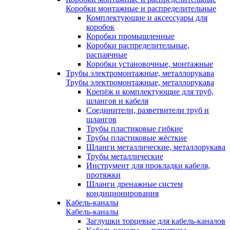
Коробки монтажные и распределительные
Комплектующие и аксессуары для
коробок
Коробки промышленные
Коробки распределительные,
распаячные
Коробки установочные, монтажные
Трубы электромонтажные, металлорукава
Трубы электромонтажные, металлорукава
Крепёж и комплектующие для труб,
шлангов и кабеля
Соединители, разветвители труб и
шлангов
Трубы пластиковые гибкие
Трубы пластиковые жёсткие
Шланги металлические, металлорукава
Трубы металлические
Инструмент для прокладки кабеля,
протяжки
Шланги дренажные систем
кондиционирования
Кабель-каналы
Кабель-каналы
Заглушки торцевые для кабель-каналов