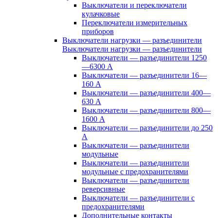
Выключатели и переключатели
кулачковые
Переключатели измерительных
приборов
Выключатели нагрузки — разъединители
Выключатели нагрузки — разъединители
Выключатели — разъединители 1250
—6300 А
Выключатели — разъединители 16—
160 А
Выключатели — разъединители 400—
630 А
Выключатели — разъединители 800—
1600 А
Выключатели — разъединители до 250
А
Выключатели — разъединители
модульные
Выключатели — разъединители
модульные с предохранителями
Выключатели — разъединители
реверсивные
Выключатели — разъединители с
предохранителями
Дополнительные контакты