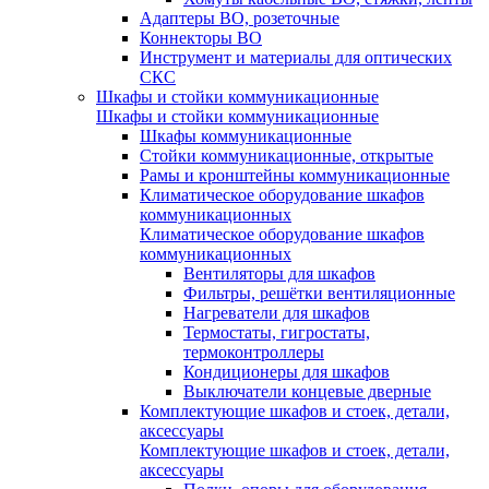
Адаптеры ВО, розеточные
Коннекторы ВО
Инструмент и материалы для оптических
СКС
Шкафы и стойки коммуникационные
Шкафы и стойки коммуникационные
Шкафы коммуникационные
Стойки коммуникационные, открытые
Рамы и кронштейны коммуникационные
Климатическое оборудование шкафов
коммуникационных
Климатическое оборудование шкафов
коммуникационных
Вентиляторы для шкафов
Фильтры, решётки вентиляционные
Нагреватели для шкафов
Термостаты, гигростаты,
термоконтроллеры
Кондиционеры для шкафов
Выключатели концевые дверные
Комплектующие шкафов и стоек, детали,
аксессуары
Комплектующие шкафов и стоек, детали,
аксессуары