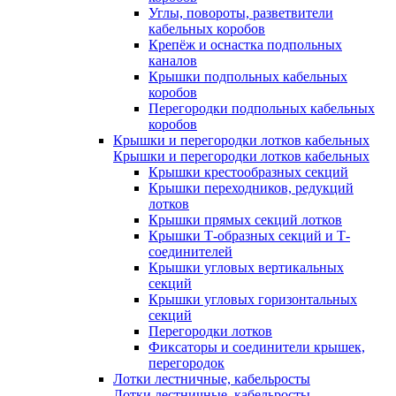
Углы, повороты, разветвители
кабельных коробов
Крепёж и оснастка подпольных
каналов
Крышки подпольных кабельных
коробов
Перегородки подпольных кабельных
коробов
Крышки и перегородки лотков кабельных
Крышки и перегородки лотков кабельных
Крышки крестообразных секций
Крышки переходников, редукций
лотков
Крышки прямых секций лотков
Крышки Т-образных секций и Т-
соединителей
Крышки угловых вертикальных
секций
Крышки угловых горизонтальных
секций
Перегородки лотков
Фиксаторы и соединители крышек,
перегородок
Лотки лестничные, кабельросты
Лотки лестничные, кабельросты