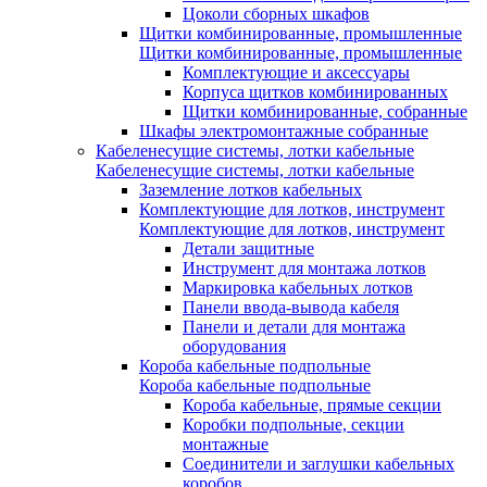
Цоколи сборных шкафов
Щитки комбинированные, промышленные
Щитки комбинированные, промышленные
Комплектующие и аксессуары
Корпуса щитков комбинированных
Щитки комбинированные, собранные
Шкафы электромонтажные собранные
Кабеленесущие системы, лотки кабельные
Кабеленесущие системы, лотки кабельные
Заземление лотков кабельных
Комплектующие для лотков, инструмент
Комплектующие для лотков, инструмент
Детали защитные
Инструмент для монтажа лотков
Маркировка кабельных лотков
Панели ввода-вывода кабеля
Панели и детали для монтажа
оборудования
Короба кабельные подпольные
Короба кабельные подпольные
Короба кабельные, прямые секции
Коробки подпольные, секции
монтажные
Соединители и заглушки кабельных
коробов