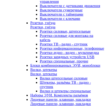
управления
Выключатели с датчиками движения
Выключатели сумеречные
Выключатели с таймерами
Выключатели с ключами
Розетки, гнёзда
Розетки, гнёзда
Розетки силовые, штепсельные
Розетки силовые для монтажа на
кабель
Розетки ТВ - радио - спутник
Розетки информационные, телефонные
Розетки аудио - видео - мультимедиа
Розетки зарядных устройств USB
Розетки специальные, прочие
Блоки комбинированных ЭУИ, моноблоки
Вилки, штекеры
Вилки, штекеры
Вилки штепсельные силовые
Штекеры, разъёмы ТВ - радио -
спутник
Вилки и штекеры специальные
Наборы ЭУИ. Комплекты разъёмов
Лицевые панели, клавиши, накладки
Лицевые панели, клавиши, накладки