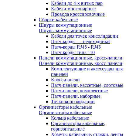
Кабели до 4-х витых пар
Кабели многопарные
Провода кроссировочные
Сборки кабельные
Шнуры коммутационные
Шнуры коммутационные
Кабели для точек консолидации
Патч-корды — переходники
Патч-корды RJ45 - RJ45
Патч-корды типа 110
Панели коммутационные, кросс-панели
Панели коммутационные, кросс-панели
Комплектующие и аксессуары для
панелей
Кросс-панели
Патч-панели, кассетные, слотовые
Патч-панели, комплектные
Патч-панели, наборные
Точки консолидации
Организаторы кабельные
Организаторы кабельные
Кольца кабельные
Организаторы кабельные,
горизонтальные
Хомуты кабельные, стяжки, ленты