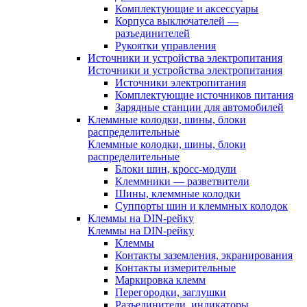
Комплектующие и аксессуары
Корпуса выключателей —
разъединителей
Рукоятки управления
Источники и устройства электропитания
Источники и устройства электропитания
Источники электропитания
Комплектующие источников питания
Зарядные станции для автомобилей
Клеммные колодки, шины, блоки
распределительные
Клеммные колодки, шины, блоки
распределительные
Блоки шин, кросс-модули
Клеммники — разветвители
Шины, клеммные колодки
Суппорты шин и клеммных колодок
Клеммы на DIN-рейку
Клеммы на DIN-рейку
Клеммы
Контакты заземления, экранирования
Контакты измерительные
Маркировка клемм
Перегородки, заглушки
Разъединители, индикаторы