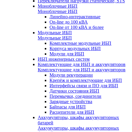
Переключатели нагрузки статические, STS
Моноблочные ИБП
Моноблочные ИБП
Линейно-интерактивные
On-line до 100 кВА
On-line от 100 кВА и более
Модульные ИБП
Модульные ИБП
Комплектные модульные ИБП
Корпуса модульных ИБП
Модули для ИБП
ИБП инженерных систем
Комплектующие для ИБП и аккумуляторов
Комплектующие для ИБП и аккумуляторов
Модули рекуперации
Крепёж и комплектующие для ИБП
Интерфейсы связи и ПО для ИБП
Датчики состояния ИБП
Перемычки, соединители
Зарядные устройства
Байпасы для ИБП
Расцепители для ИБП
Аккумуляторы, шкафы аккумуляторных
батарей
Аккумуляторы, шкафы аккумуляторных