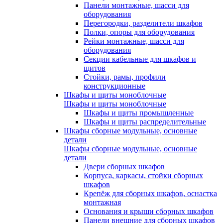
Панели монтажные, шасси для
оборудования
Перегородки, разделители шкафов
Полки, опоры для оборудования
Рейки монтажные, шасси для
оборудования
Секции кабельные для шкафов и
щитов
Стойки, рамы, профили
конструкционные
Шкафы и щиты моноблочные
Шкафы и щиты моноблочные
Шкафы и щиты промышленные
Шкафы и щиты распределительные
Шкафы сборные модульные, основные
детали
Шкафы сборные модульные, основные
детали
Двери сборных шкафов
Корпуса, каркасы, стойки сборных
шкафов
Крепёж для сборных шкафов, оснастка
монтажная
Основания и крыши сборных шкафов
Панели внешние для сборных шкафов