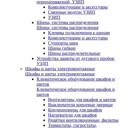
перенапряжений, УЗИП
Комплектующие и аксессуары
Сменные модули УЗИП
УЗИП
Шины, системы распределения
Шины, системы распределения
Клеммы подключения к шинам
Комплектующие и аксессуары
Суппорты шин
Шины гибкие
Шины распределительные
Устройства защиты от дугового пробоя,
УЗДП
Шкафы и щиты электромонтажные
Шкафы и щиты электромонтажные
Климатическое оборудование шкафов и
щитов
Климатическое оборудование шкафов и
щитов
Вентиляторы для шкафов и щитов
Выключатели концевые дверные
Кондиционеры для шкафов
Нагреватели для шкафов
Решётки вентиляционные, фильтры
Термостаты, гигростаты,