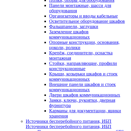
Полки, опоры для оборудования
Панели монтажные, шасси для
оборудования
Организаторы и вводы кабельные
Осветительное оборудование шкафов
Фальшпанели, заглушки
Заземление шкафов
коммуникационных
Опорные конструкции, основания,
цоколи, ролики
Крепёж, соединители, оснастка
монтажная
Стойки, направляющие, профили
конструкционные
Крыши, козырьки шкафов и стоек
коммуникационных
Внешние панели шкафов и стоек
коммуникационных
Двери шкафов коммуникационных
Замки, ключи, рукоятки, дверная
фурнитура
Карманы для документации, ящики
хранения
Источники бесперебойного питания, ИБП
Источники бесперебойного питания, ИБП