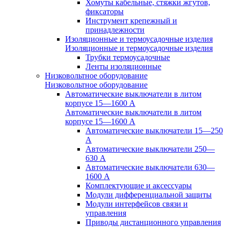
Хомуты кабельные, стяжки жгутов,
фиксаторы
Инструмент крепежный и
принадлежности
Изоляционные и термоусадочные изделия
Изоляционные и термоусадочные изделия
Трубки термоусадочные
Ленты изоляционные
Низковольтное оборудование
Низковольтное оборудование
Автоматические выключатели в литом
корпусе 15—1600 А
Автоматические выключатели в литом
корпусе 15—1600 А
Автоматические выключатели 15—250
А
Автоматические выключатели 250—
630 А
Автоматические выключатели 630—
1600 А
Комплектующие и аксессуары
Модули дифференциальной защиты
Модули интерфейсов связи и
управления
Приводы дистанционного управления