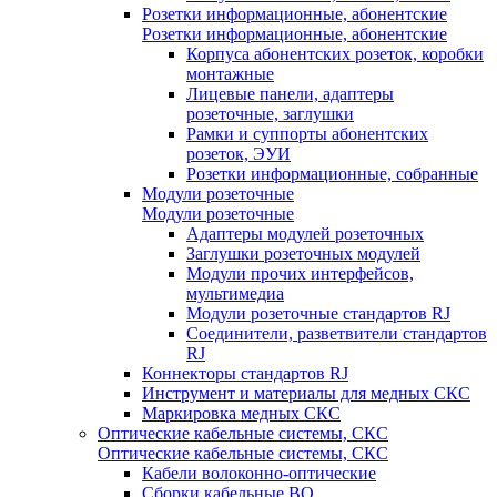
Розетки информационные, абонентские
Розетки информационные, абонентские
Корпуса абонентских розеток, коробки
монтажные
Лицевые панели, адаптеры
розеточные, заглушки
Рамки и суппорты абонентских
розеток, ЭУИ
Розетки информационные, собранные
Модули розеточные
Модули розеточные
Адаптеры модулей розеточных
Заглушки розеточных модулей
Модули прочих интерфейсов,
мультимедиа
Модули розеточные стандартов RJ
Соединители, разветвители стандартов
RJ
Коннекторы стандартов RJ
Инструмент и материалы для медных СКС
Маркировка медных СКС
Оптические кабельные системы, СКС
Оптические кабельные системы, СКС
Кабели волоконно-оптические
Сборки кабельные ВО