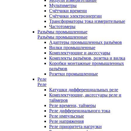
Модули измерительные
Мультиметры
Счётчики времени
Счётчики электроэнергии
Трансформаторы тока измерительные
Частотомеры
Разъёмы промышленные
Разъёмы промышленные
Адаптеры промышленных разъёмов
Вилки промышленные
Комплектующие и аксессуары
Комплекты разъёмов, розетка и вилка
Коробки монтажные промышленных
разъёмов
Розетки промышленные
Реле
Реле
Катушки дифференциальных реле
Комплектующие, аксессуары реле и
таймеров
Реле времени, таймеры
Реле дифференциального тока
Реле импульсные
Реле напряжения
Реле приоритета нагрузки