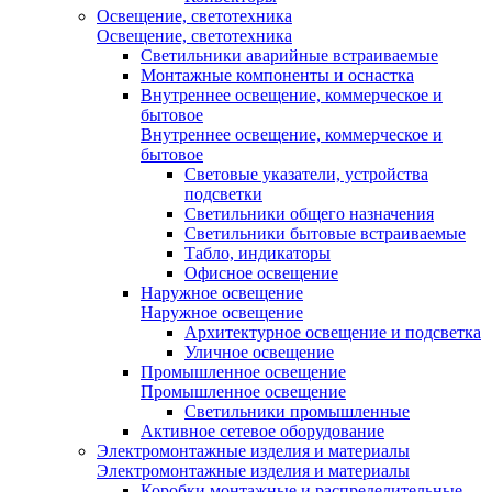
Освещение, светотехника
Освещение, светотехника
Светильники аварийные встраиваемые
Монтажные компоненты и оснастка
Внутреннее освещение, коммерческое и
бытовое
Внутреннее освещение, коммерческое и
бытовое
Световые указатели, устройства
подсветки
Светильники общего назначения
Светильники бытовые встраиваемые
Табло, индикаторы
Офисное освещение
Наружное освещение
Наружное освещение
Архитектурное освещение и подсветка
Уличное освещение
Промышленное освещение
Промышленное освещение
Светильники промышленные
Активное сетевое оборудование
Электромонтажные изделия и материалы
Электромонтажные изделия и материалы
Коробки монтажные и распределительные