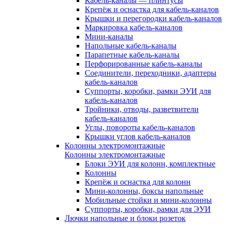
Кабель-каналы — плинтусы
Крепёж и оснастка для кабель-каналов
Крышки и перегородки кабель-каналов
Маркировка кабель-каналов
Мини-каналы
Напольные кабель-каналы
Парапетные кабель-каналы
Перфорированные кабель-каналы
Соединители, переходники, адаптеры
кабель-каналов
Суппорты, коробки, рамки ЭУИ для
кабель-каналов
Тройники, отводы, разветвители
кабель-каналов
Углы, повороты кабель-каналов
Крышки углов кабель-каналов
Колонны электромонтажные
Колонны электромонтажные
Блоки ЭУИ для колонн, комплектные
Колонны
Крепёж и оснастка для колонн
Мини-колонны, боксы напольные
Мобильные стойки и мини-колонны
Суппорты, коробки, рамки для ЭУИ
Лючки напольные и блоки розеток