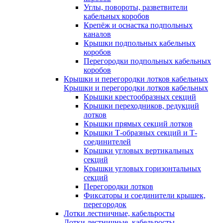
Углы, повороты, разветвители
кабельных коробов
Крепёж и оснастка подпольных
каналов
Крышки подпольных кабельных
коробов
Перегородки подпольных кабельных
коробов
Крышки и перегородки лотков кабельных
Крышки и перегородки лотков кабельных
Крышки крестообразных секций
Крышки переходников, редукций
лотков
Крышки прямых секций лотков
Крышки Т-образных секций и Т-
соединителей
Крышки угловых вертикальных
секций
Крышки угловых горизонтальных
секций
Перегородки лотков
Фиксаторы и соединители крышек,
перегородок
Лотки лестничные, кабельросты
Лотки лестничные, кабельросты