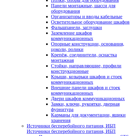
Полки, опоры для оборудования
Панели монтажные, шасси для
оборудования
Организаторы и вводы кабельные
Осветительное оборудование шкафов
Фальшпанели, заглушки
Заземление шкафов
коммуникационных
Опорные конструкции, основания,
цоколи, ролики
Крепёж, соединители, оснастка
монтажная
Стойки, направляющие, профили
конструкционные
Крыши, козырьки шкафов и стоек
коммуникационных
Внешние панели шкафов и стоек
коммуникационных
Двери шкафов коммуникационных
Замки, ключи, рукоятки, дверная
фурнитура
Карманы для документации, ящики
хранения
Источники бесперебойного питания, ИБП
Источники бесперебойного питания, ИБП