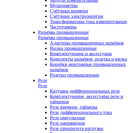
Модули измерительные
Мультиметры
Счётчики времени
Счётчики электроэнергии
Трансформаторы тока измерительные
Частотомеры
Разъёмы промышленные
Разъёмы промышленные
Адаптеры промышленных разъёмов
Вилки промышленные
Комплектующие и аксессуары
Комплекты разъёмов, розетка и вилка
Коробки монтажные промышленных
разъёмов
Розетки промышленные
Реле
Реле
Катушки дифференциальных реле
Комплектующие, аксессуары реле и
таймеров
Реле времени, таймеры
Реле дифференциального тока
Реле импульсные
Реле напряжения
Реле приоритета нагрузки