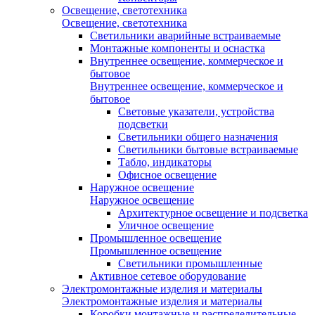
Освещение, светотехника
Освещение, светотехника
Светильники аварийные встраиваемые
Монтажные компоненты и оснастка
Внутреннее освещение, коммерческое и
бытовое
Внутреннее освещение, коммерческое и
бытовое
Световые указатели, устройства
подсветки
Светильники общего назначения
Светильники бытовые встраиваемые
Табло, индикаторы
Офисное освещение
Наружное освещение
Наружное освещение
Архитектурное освещение и подсветка
Уличное освещение
Промышленное освещение
Промышленное освещение
Светильники промышленные
Активное сетевое оборудование
Электромонтажные изделия и материалы
Электромонтажные изделия и материалы
Коробки монтажные и распределительные