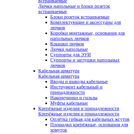
встраиваемые
Лючки напольные и блоки розеток
встраиваемые
Блоки розеток встраиваемые
Комплектующие и аксессуары для
лючков
Коробки монтажные, основания для
напольных лючков
Крышки лючков
Лючки напольные
Суппорты для ЭУИ
Суппорты и заглушки напольных
лючков
Кабельная арматура
Кабельная арматура
Вводы и выводы кабельные
Инструмент кабельный и
принадлежности
Наконечники и гильзы
Муфты кабельные
Крепёжные изделия и принадлежности
Крепёжные изделия и принадлежности
Оплётка гибкая для кабельных жгутов
Площадки крепёжные, основания для
хомутов