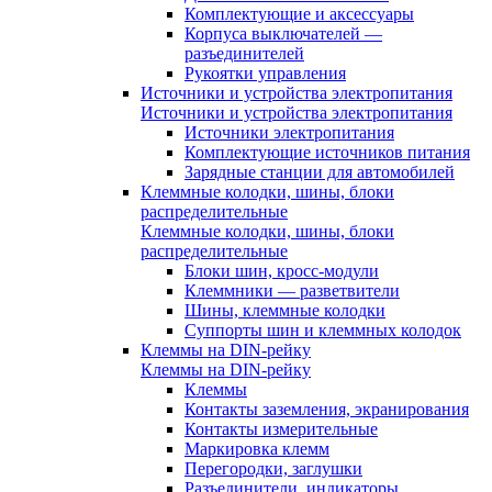
Комплектующие и аксессуары
Корпуса выключателей —
разъединителей
Рукоятки управления
Источники и устройства электропитания
Источники и устройства электропитания
Источники электропитания
Комплектующие источников питания
Зарядные станции для автомобилей
Клеммные колодки, шины, блоки
распределительные
Клеммные колодки, шины, блоки
распределительные
Блоки шин, кросс-модули
Клеммники — разветвители
Шины, клеммные колодки
Суппорты шин и клеммных колодок
Клеммы на DIN-рейку
Клеммы на DIN-рейку
Клеммы
Контакты заземления, экранирования
Контакты измерительные
Маркировка клемм
Перегородки, заглушки
Разъединители, индикаторы