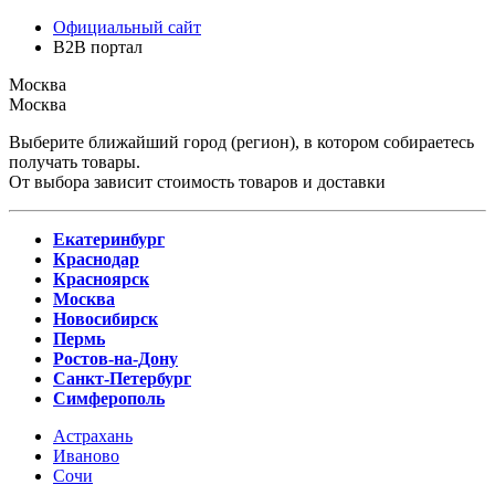
Официальный сайт
B2B портал
Москва
Москва
Выберите ближайший город (регион), в котором собираетесь
получать товары.
От выбора зависит стоимость товаров и доставки
Екатеринбург
Краснодар
Красноярск
Москва
Новосибирск
Пермь
Ростов-на-Дону
Санкт-Петербург
Симферополь
Астрахань
Иваново
Сочи