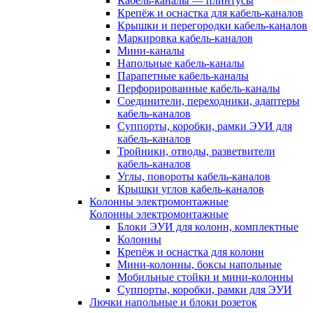
Кабель-каналы — плинтусы
Крепёж и оснастка для кабель-каналов
Крышки и перегородки кабель-каналов
Маркировка кабель-каналов
Мини-каналы
Напольные кабель-каналы
Парапетные кабель-каналы
Перфорированные кабель-каналы
Соединители, переходники, адаптеры
кабель-каналов
Суппорты, коробки, рамки ЭУИ для
кабель-каналов
Тройники, отводы, разветвители
кабель-каналов
Углы, повороты кабель-каналов
Крышки углов кабель-каналов
Колонны электромонтажные
Колонны электромонтажные
Блоки ЭУИ для колонн, комплектные
Колонны
Крепёж и оснастка для колонн
Мини-колонны, боксы напольные
Мобильные стойки и мини-колонны
Суппорты, коробки, рамки для ЭУИ
Лючки напольные и блоки розеток