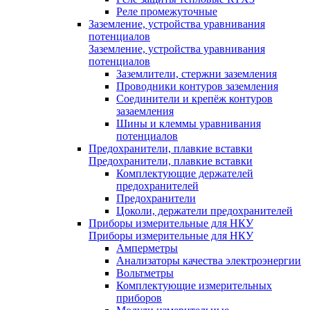
Реле промежуточные
Заземление, устройства уравнивания
потенциалов
Заземление, устройства уравнивания
потенциалов
Заземлители, стержни заземления
Проводники контуров заземления
Соединители и крепёж контуров
зазаемления
Шины и клеммы уравнивания
потенциалов
Предохранители, плавкие вставки
Предохранители, плавкие вставки
Комплектующие держателей
предохранителей
Предохранители
Цоколи, держатели предохранителей
Приборы измерительные для НКУ
Приборы измерительные для НКУ
Амперметры
Анализаторы качества электроэнергии
Вольтметры
Комплектующие измерительных
приборов