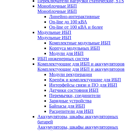
Переключатели нагрузки статические, STS
Моноблочные ИБП
Моноблочные ИБП
Линейно-интерактивные
On-line до 100 кВА
On-line от 100 кВА и более
Модульные ИБП
Модульные ИБП
Комплектные модульные ИБП
Корпуса модульных ИБП
Модули для ИБП
ИБП инженерных систем
Комплектующие для ИБП и аккумуляторов
Комплектующие для ИБП и аккумуляторов
Модули рекуперации
Крепёж и комплектующие для ИБП
Интерфейсы связи и ПО для ИБП
Датчики состояния ИБП
Перемычки, соединители
Зарядные устройства
Байпасы для ИБП
Расцепители для ИБП
Аккумуляторы, шкафы аккумуляторных
батарей
Аккумуляторы, шкафы аккумуляторных