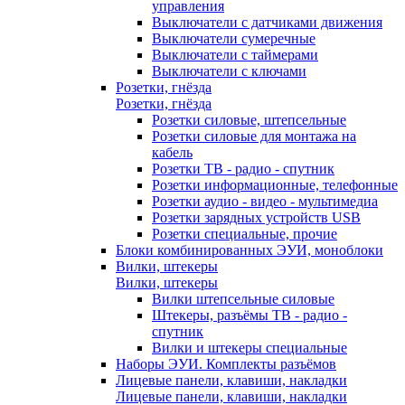
управления
Выключатели с датчиками движения
Выключатели сумеречные
Выключатели с таймерами
Выключатели с ключами
Розетки, гнёзда
Розетки, гнёзда
Розетки силовые, штепсельные
Розетки силовые для монтажа на
кабель
Розетки ТВ - радио - спутник
Розетки информационные, телефонные
Розетки аудио - видео - мультимедиа
Розетки зарядных устройств USB
Розетки специальные, прочие
Блоки комбинированных ЭУИ, моноблоки
Вилки, штекеры
Вилки, штекеры
Вилки штепсельные силовые
Штекеры, разъёмы ТВ - радио -
спутник
Вилки и штекеры специальные
Наборы ЭУИ. Комплекты разъёмов
Лицевые панели, клавиши, накладки
Лицевые панели, клавиши, накладки