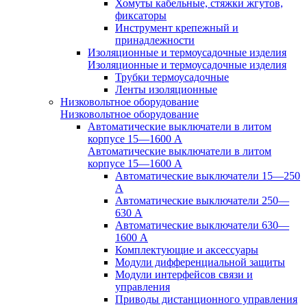
Хомуты кабельные, стяжки жгутов,
фиксаторы
Инструмент крепежный и
принадлежности
Изоляционные и термоусадочные изделия
Изоляционные и термоусадочные изделия
Трубки термоусадочные
Ленты изоляционные
Низковольтное оборудование
Низковольтное оборудование
Автоматические выключатели в литом
корпусе 15—1600 А
Автоматические выключатели в литом
корпусе 15—1600 А
Автоматические выключатели 15—250
А
Автоматические выключатели 250—
630 А
Автоматические выключатели 630—
1600 А
Комплектующие и аксессуары
Модули дифференциальной защиты
Модули интерфейсов связи и
управления
Приводы дистанционного управления