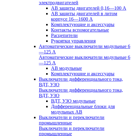
электродвигателей
АВ защиты двигателей 0,16—100 А
АВ защиты двигателей в литом
корпусе 16—1600 А
Комплектующие и аксессуары
Контакты вспомогательные
Расцепители
Рукоятки управления
Автоматические выключатели модульные 6
—125 А
Автоматические выключатели модульные 6
—125 А
АВ модульные
Комплектующие и аксессуары
Выключатели дифференциального тока,
ВДТ, УЗО
Выключатели дифференциального тока,
ВДТ, УЗО
ВДТ, УЗО модульные
Дифференциальные блоки для
модульных АВ
Выключатели и переключатели
промышленные
Выключатели и переключатели
промышленные