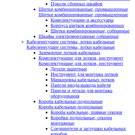
Цоколи сборных шкафов
Щитки комбинированные, промышленные
Щитки комбинированные, промышленные
Комплектующие и аксессуары
Корпуса щитков комбинированных
Щитки комбинированные, собранные
Шкафы электромонтажные собранные
Кабеленесущие системы, лотки кабельные
Кабеленесущие системы, лотки кабельные
Заземление лотков кабельных
Комплектующие для лотков, инструмент
Комплектующие для лотков, инструмент
Детали защитные
Инструмент для монтажа лотков
Маркировка кабельных лотков
Панели ввода-вывода кабеля
Панели и детали для монтажа
оборудования
Короба кабельные подпольные
Короба кабельные подпольные
Короба кабельные, прямые секции
Коробки подпольные, секции
монтажные
Соединители и заглушки кабельных
коробов