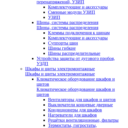
перенапряжений, УЗИП
Комплектующие и аксессуары
Сменные модули УЗИП
УЗИП
Шины, системы распределения
Шины, системы распределения
Клеммы подключения к шинам
Комплектующие и аксессуары
Суппорты шин
Шины гибкие
Шины распределительные
Устройства защиты от дугового пробоя,
УЗДП
Шкафы и щиты электромонтажные
Шкафы и щиты электромонтажные
Климатическое оборудование шкафов и
щитов
Климатическое оборудование шкафов и
щитов
Вентиляторы для шкафов и щитов
Выключатели концевые дверные
Кондиционеры для шкафов
Нагреватели для шкафов
Решётки вентиляционные, фильтры
Термостаты, гигростаты,