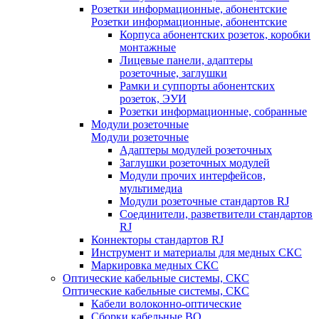
Розетки информационные, абонентские
Розетки информационные, абонентские
Корпуса абонентских розеток, коробки
монтажные
Лицевые панели, адаптеры
розеточные, заглушки
Рамки и суппорты абонентских
розеток, ЭУИ
Розетки информационные, собранные
Модули розеточные
Модули розеточные
Адаптеры модулей розеточных
Заглушки розеточных модулей
Модули прочих интерфейсов,
мультимедиа
Модули розеточные стандартов RJ
Соединители, разветвители стандартов
RJ
Коннекторы стандартов RJ
Инструмент и материалы для медных СКС
Маркировка медных СКС
Оптические кабельные системы, СКС
Оптические кабельные системы, СКС
Кабели волоконно-оптические
Сборки кабельные ВО