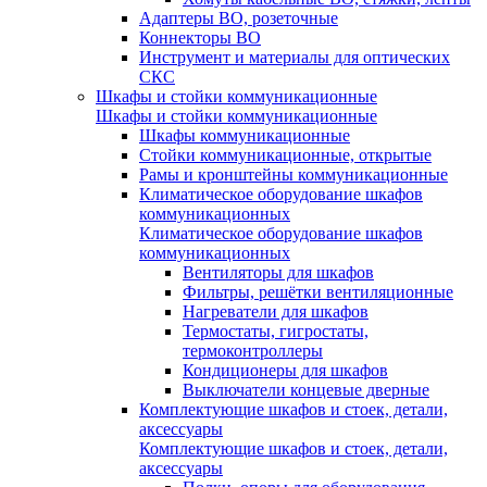
Адаптеры ВО, розеточные
Коннекторы ВО
Инструмент и материалы для оптических
СКС
Шкафы и стойки коммуникационные
Шкафы и стойки коммуникационные
Шкафы коммуникационные
Стойки коммуникационные, открытые
Рамы и кронштейны коммуникационные
Климатическое оборудование шкафов
коммуникационных
Климатическое оборудование шкафов
коммуникационных
Вентиляторы для шкафов
Фильтры, решётки вентиляционные
Нагреватели для шкафов
Термостаты, гигростаты,
термоконтроллеры
Кондиционеры для шкафов
Выключатели концевые дверные
Комплектующие шкафов и стоек, детали,
аксессуары
Комплектующие шкафов и стоек, детали,
аксессуары