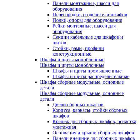
Панели монтажные, шасси для
оборудования
Перегородки, разделители шкафов
Полки, опоры для оборудования
Рейки монтажные, шасси для
оборудования
Секции кабельные для шкафов и
щитов
Стойки, рамы, профили
конструкционные
Шкафы и щиты моноблочные
Шкафы и щиты моноблочные
Шкафы и щиты промышленные
Шкафы и щиты распределительные
Шкафы сборные модульные, основные
детали
Шкафы сборные модульные, основные
детали
Двери сборных шкафов
Корпуса, каркасы, стойки сборных
шкафов
Крепёж для сборных шкафов, оснастка
монтажная
Основания и крыши сборных шкафов
Панели внешние для сборных шкафов