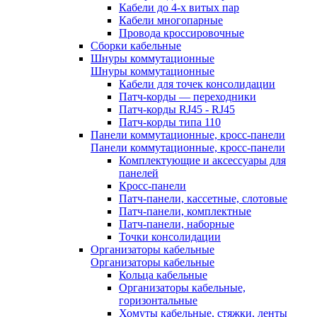
Кабели до 4-х витых пар
Кабели многопарные
Провода кроссировочные
Сборки кабельные
Шнуры коммутационные
Шнуры коммутационные
Кабели для точек консолидации
Патч-корды — переходники
Патч-корды RJ45 - RJ45
Патч-корды типа 110
Панели коммутационные, кросс-панели
Панели коммутационные, кросс-панели
Комплектующие и аксессуары для
панелей
Кросс-панели
Патч-панели, кассетные, слотовые
Патч-панели, комплектные
Патч-панели, наборные
Точки консолидации
Организаторы кабельные
Организаторы кабельные
Кольца кабельные
Организаторы кабельные,
горизонтальные
Хомуты кабельные, стяжки, ленты