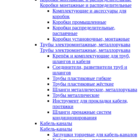
Коробки монтажные и распределительные
Комплектующие и аксессуары для
коробок
Коробки промышленные
Коробки распределительные,
распаячные
Коробки установочные, монтажные
Трубы электромонтажные, металлорукава
Трубы электромонтажные, металлорукава
Крепёж и комплектующие для труб,
шлангов и кабеля
Соединители, разветвители труб и
шлангов
Трубы пластиковые гибкие
Трубы пластиковые жёсткие
Шланги металлические, металлорукава
Трубы металлические
Инструмент для прокладки кабеля,
протяжки
Шланги дренажные систем
кондиционирования
Кабель-каналы
Кабель-каналы
Заглушки торцевые для кабель-каналов