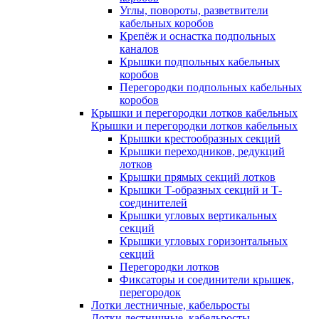
Углы, повороты, разветвители
кабельных коробов
Крепёж и оснастка подпольных
каналов
Крышки подпольных кабельных
коробов
Перегородки подпольных кабельных
коробов
Крышки и перегородки лотков кабельных
Крышки и перегородки лотков кабельных
Крышки крестообразных секций
Крышки переходников, редукций
лотков
Крышки прямых секций лотков
Крышки Т-образных секций и Т-
соединителей
Крышки угловых вертикальных
секций
Крышки угловых горизонтальных
секций
Перегородки лотков
Фиксаторы и соединители крышек,
перегородок
Лотки лестничные, кабельросты
Лотки лестничные, кабельросты