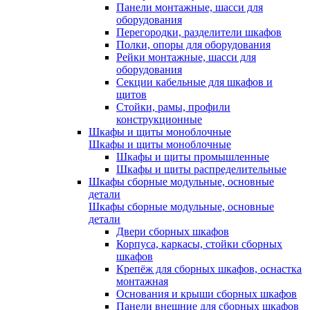
Панели монтажные, шасси для
оборудования
Перегородки, разделители шкафов
Полки, опоры для оборудования
Рейки монтажные, шасси для
оборудования
Секции кабельные для шкафов и
щитов
Стойки, рамы, профили
конструкционные
Шкафы и щиты моноблочные
Шкафы и щиты моноблочные
Шкафы и щиты промышленные
Шкафы и щиты распределительные
Шкафы сборные модульные, основные
детали
Шкафы сборные модульные, основные
детали
Двери сборных шкафов
Корпуса, каркасы, стойки сборных
шкафов
Крепёж для сборных шкафов, оснастка
монтажная
Основания и крыши сборных шкафов
Панели внешние для сборных шкафов