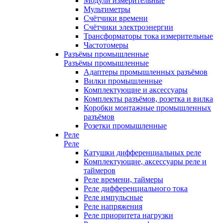
Модули измерительные
Мультиметры
Счётчики времени
Счётчики электроэнергии
Трансформаторы тока измерительные
Частотомеры
Разъёмы промышленные
Разъёмы промышленные
Адаптеры промышленных разъёмов
Вилки промышленные
Комплектующие и аксессуары
Комплекты разъёмов, розетка и вилка
Коробки монтажные промышленных
разъёмов
Розетки промышленные
Реле
Реле
Катушки дифференциальных реле
Комплектующие, аксессуары реле и
таймеров
Реле времени, таймеры
Реле дифференциального тока
Реле импульсные
Реле напряжения
Реле приоритета нагрузки