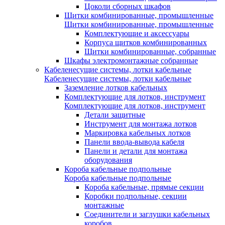
Цоколи сборных шкафов
Щитки комбинированные, промышленные
Щитки комбинированные, промышленные
Комплектующие и аксессуары
Корпуса щитков комбинированных
Щитки комбинированные, собранные
Шкафы электромонтажные собранные
Кабеленесущие системы, лотки кабельные
Кабеленесущие системы, лотки кабельные
Заземление лотков кабельных
Комплектующие для лотков, инструмент
Комплектующие для лотков, инструмент
Детали защитные
Инструмент для монтажа лотков
Маркировка кабельных лотков
Панели ввода-вывода кабеля
Панели и детали для монтажа
оборудования
Короба кабельные подпольные
Короба кабельные подпольные
Короба кабельные, прямые секции
Коробки подпольные, секции
монтажные
Соединители и заглушки кабельных
коробов