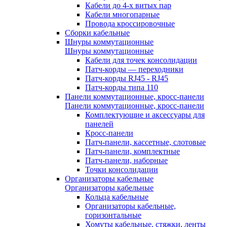
Кабели до 4-х витых пар
Кабели многопарные
Провода кроссировочные
Сборки кабельные
Шнуры коммутационные
Шнуры коммутационные
Кабели для точек консолидации
Патч-корды — переходники
Патч-корды RJ45 - RJ45
Патч-корды типа 110
Панели коммутационные, кросс-панели
Панели коммутационные, кросс-панели
Комплектующие и аксессуары для
панелей
Кросс-панели
Патч-панели, кассетные, слотовые
Патч-панели, комплектные
Патч-панели, наборные
Точки консолидации
Организаторы кабельные
Организаторы кабельные
Кольца кабельные
Организаторы кабельные,
горизонтальные
Хомуты кабельные, стяжки, ленты