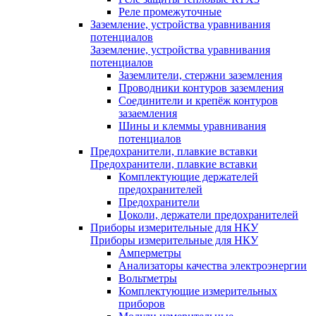
Реле промежуточные
Заземление, устройства уравнивания
потенциалов
Заземление, устройства уравнивания
потенциалов
Заземлители, стержни заземления
Проводники контуров заземления
Соединители и крепёж контуров
зазаемления
Шины и клеммы уравнивания
потенциалов
Предохранители, плавкие вставки
Предохранители, плавкие вставки
Комплектующие держателей
предохранителей
Предохранители
Цоколи, держатели предохранителей
Приборы измерительные для НКУ
Приборы измерительные для НКУ
Амперметры
Анализаторы качества электроэнергии
Вольтметры
Комплектующие измерительных
приборов