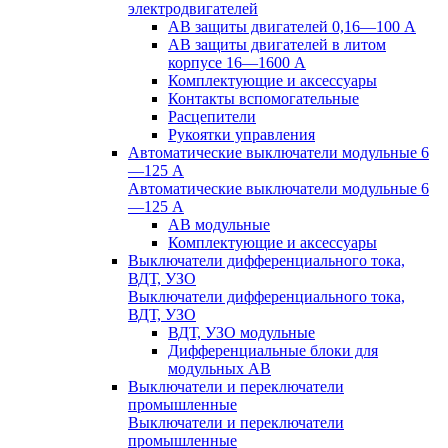
электродвигателей
АВ защиты двигателей 0,16—100 А
АВ защиты двигателей в литом
корпусе 16—1600 А
Комплектующие и аксессуары
Контакты вспомогательные
Расцепители
Рукоятки управления
Автоматические выключатели модульные 6
—125 А
Автоматические выключатели модульные 6
—125 А
АВ модульные
Комплектующие и аксессуары
Выключатели дифференциального тока,
ВДТ, УЗО
Выключатели дифференциального тока,
ВДТ, УЗО
ВДТ, УЗО модульные
Дифференциальные блоки для
модульных АВ
Выключатели и переключатели
промышленные
Выключатели и переключатели
промышленные