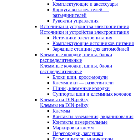
Комплектующие и аксессуары
Корпуса выключателей —
разъединителей
Рукоятки управления
Источники и устройства электропитания
Источники и устройства электропитания
Источники электропитания
Комплектующие источников питания
Зарядные станции для автомобилей
Клеммные колодки, шины, блоки
распределительные
Клеммные колодки, шины, блоки
распределительные
Блоки шин, кросс-модули
Клеммники — разветвители
Шины, клеммные колодки
Суппорты шин и клеммных колодок
Клеммы на DIN-рейку
Клеммы на DIN-рейку
Клеммы
Контакты заземления, экранирования
Контакты измерительные
Маркировка клемм
Перегородки, заглушки
Разъединители, индикаторы