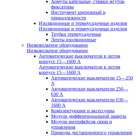
Хомуты кабельные, стяжки жгутов,
фиксаторы
Инструмент крепежный и
принадлежности
Изоляционные и термоусадочные изделия
Изоляционные и термоусадочные изделия
Трубки термоусадочные
Ленты изоляционные
Низковольтное оборудование
Низковольтное оборудование
Автоматические выключатели в литом
корпусе 15—1600 А
Автоматические выключатели в литом
корпусе 15—1600 А
Автоматические выключатели 15—250
А
Автоматические выключатели 250—
630 А
Автоматические выключатели 630—
1600 А
Комплектующие и аксессуары
Модули дифференциальной защиты
Модули интерфейсов связи и
управления
Приводы дистанционного управления