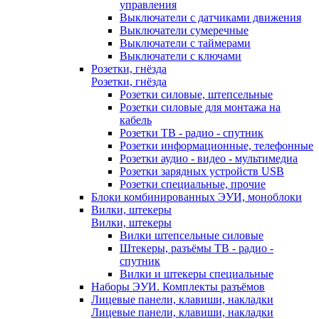
управления
Выключатели с датчиками движения
Выключатели сумеречные
Выключатели с таймерами
Выключатели с ключами
Розетки, гнёзда
Розетки, гнёзда
Розетки силовые, штепсельные
Розетки силовые для монтажа на
кабель
Розетки ТВ - радио - спутник
Розетки информационные, телефонные
Розетки аудио - видео - мультимедиа
Розетки зарядных устройств USB
Розетки специальные, прочие
Блоки комбинированных ЭУИ, моноблоки
Вилки, штекеры
Вилки, штекеры
Вилки штепсельные силовые
Штекеры, разъёмы ТВ - радио -
спутник
Вилки и штекеры специальные
Наборы ЭУИ. Комплекты разъёмов
Лицевые панели, клавиши, накладки
Лицевые панели, клавиши, накладки