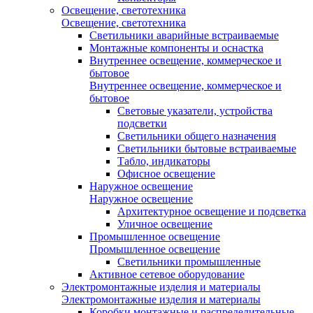
Освещение, светотехника
Освещение, светотехника
Светильники аварийные встраиваемые
Монтажные компоненты и оснастка
Внутреннее освещение, коммерческое и
бытовое
Внутреннее освещение, коммерческое и
бытовое
Световые указатели, устройства
подсветки
Светильники общего назначения
Светильники бытовые встраиваемые
Табло, индикаторы
Офисное освещение
Наружное освещение
Наружное освещение
Архитектурное освещение и подсветка
Уличное освещение
Промышленное освещение
Промышленное освещение
Светильники промышленные
Активное сетевое оборудование
Электромонтажные изделия и материалы
Электромонтажные изделия и материалы
Коробки монтажные и распределительные