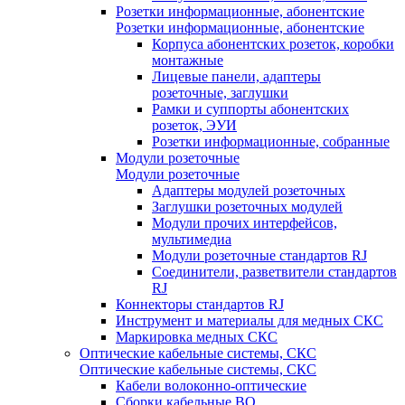
Розетки информационные, абонентские
Розетки информационные, абонентские
Корпуса абонентских розеток, коробки
монтажные
Лицевые панели, адаптеры
розеточные, заглушки
Рамки и суппорты абонентских
розеток, ЭУИ
Розетки информационные, собранные
Модули розеточные
Модули розеточные
Адаптеры модулей розеточных
Заглушки розеточных модулей
Модули прочих интерфейсов,
мультимедиа
Модули розеточные стандартов RJ
Соединители, разветвители стандартов
RJ
Коннекторы стандартов RJ
Инструмент и материалы для медных СКС
Маркировка медных СКС
Оптические кабельные системы, СКС
Оптические кабельные системы, СКС
Кабели волоконно-оптические
Сборки кабельные ВО