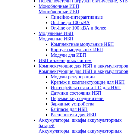
Переключатели нагрузки статические, STS
Моноблочные ИБП
Моноблочные ИБП
Линейно-интерактивные
On-line до 100 кВА
On-line от 100 кВА и более
Модульные ИБП
Модульные ИБП
Комплектные модульные ИБП
Корпуса модульных ИБП
Модули для ИБП
ИБП инженерных систем
Комплектующие для ИБП и аккумуляторов
Комплектующие для ИБП и аккумуляторов
Модули рекуперации
Крепёж и комплектующие для ИБП
Интерфейсы связи и ПО для ИБП
Датчики состояния ИБП
Перемычки, соединители
Зарядные устройства
Байпасы для ИБП
Расцепители для ИБП
Аккумуляторы, шкафы аккумуляторных
батарей
Аккумуляторы, шкафы аккумуляторных