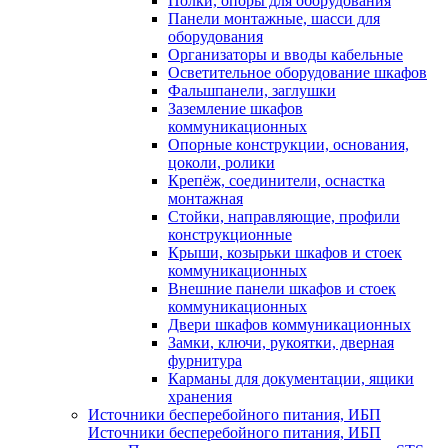
Полки, опоры для оборудования
Панели монтажные, шасси для
оборудования
Организаторы и вводы кабельные
Осветительное оборудование шкафов
Фальшпанели, заглушки
Заземление шкафов
коммуникационных
Опорные конструкции, основания,
цоколи, ролики
Крепёж, соединители, оснастка
монтажная
Стойки, направляющие, профили
конструкционные
Крыши, козырьки шкафов и стоек
коммуникационных
Внешние панели шкафов и стоек
коммуникационных
Двери шкафов коммуникационных
Замки, ключи, рукоятки, дверная
фурнитура
Карманы для документации, ящики
хранения
Источники бесперебойного питания, ИБП
Источники бесперебойного питания, ИБП