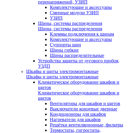
перенапряжений, УЗИП
Комплектующие и аксессуары
Сменные модули УЗИП
УЗИП
Шины, системы распределения
Шины, системы распределения
Клеммы подключения к шинам
Комплектующие и аксессуары
Суппорты шин
Шины гибкие
Шины распределительные
Устройства защиты от дугового пробоя,
УЗДП
Шкафы и щиты электромонтажные
Шкафы и щиты электромонтажные
Климатическое оборудование шкафов и
щитов
Климатическое оборудование шкафов и
щитов
Вентиляторы для шкафов и щитов
Выключатели концевые дверные
Кондиционеры для шкафов
Нагреватели для шкафов
Решётки вентиляционные, фильтры
Термостаты, гигростаты,