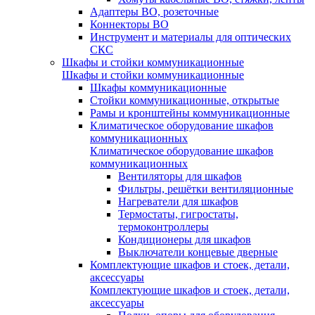
Адаптеры ВО, розеточные
Коннекторы ВО
Инструмент и материалы для оптических
СКС
Шкафы и стойки коммуникационные
Шкафы и стойки коммуникационные
Шкафы коммуникационные
Стойки коммуникационные, открытые
Рамы и кронштейны коммуникационные
Климатическое оборудование шкафов
коммуникационных
Климатическое оборудование шкафов
коммуникационных
Вентиляторы для шкафов
Фильтры, решётки вентиляционные
Нагреватели для шкафов
Термостаты, гигростаты,
термоконтроллеры
Кондиционеры для шкафов
Выключатели концевые дверные
Комплектующие шкафов и стоек, детали,
аксессуары
Комплектующие шкафов и стоек, детали,
аксессуары