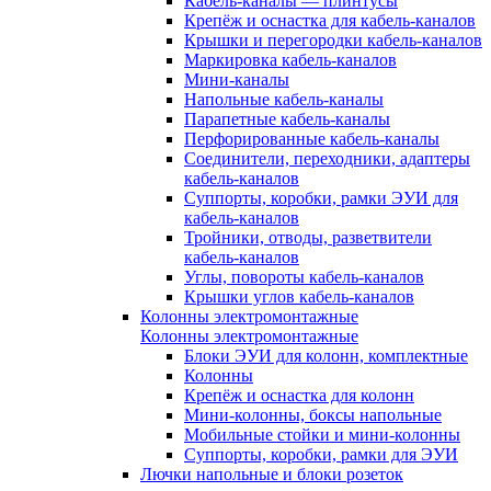
Кабель-каналы — плинтусы
Крепёж и оснастка для кабель-каналов
Крышки и перегородки кабель-каналов
Маркировка кабель-каналов
Мини-каналы
Напольные кабель-каналы
Парапетные кабель-каналы
Перфорированные кабель-каналы
Соединители, переходники, адаптеры
кабель-каналов
Суппорты, коробки, рамки ЭУИ для
кабель-каналов
Тройники, отводы, разветвители
кабель-каналов
Углы, повороты кабель-каналов
Крышки углов кабель-каналов
Колонны электромонтажные
Колонны электромонтажные
Блоки ЭУИ для колонн, комплектные
Колонны
Крепёж и оснастка для колонн
Мини-колонны, боксы напольные
Мобильные стойки и мини-колонны
Суппорты, коробки, рамки для ЭУИ
Лючки напольные и блоки розеток