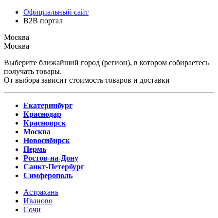
Официальный сайт
B2B портал
Москва
Москва
Выберите ближайший город (регион), в котором собираетесь
получать товары.
От выбора зависит стоимость товаров и доставки
Екатеринбург
Краснодар
Красноярск
Москва
Новосибирск
Пермь
Ростов-на-Дону
Санкт-Петербург
Симферополь
Астрахань
Иваново
Сочи