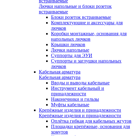
встраиваемые
Лючки напольные и блоки розеток
встраиваемые
Блоки розеток встраиваемые
Комплектующие и аксессуары для
лючков
Коробки монтажные, основания для
напольных лючков
Крышки лючков
Лючки напольные
Суппорты для ЭУИ
Суппорты и заглушки напольных
лючков
Кабельная арматура
Кабельная арматура
Вводы и выводы кабельные
Инструмент кабельный и
принадлежности
Наконечники и гильзы
Муфты кабельные
Крепёжные изделия и принадлежности
Крепёжные изделия и принадлежности
Оплётка гибкая для кабельных жгутов
Площадки крепёжные, основания для
хомутов