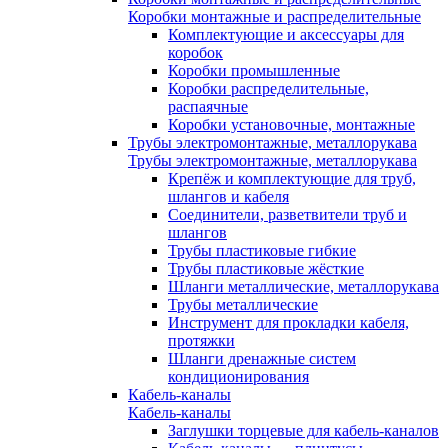
Коробки монтажные и распределительные
Комплектующие и аксессуары для
коробок
Коробки промышленные
Коробки распределительные,
распаячные
Коробки установочные, монтажные
Трубы электромонтажные, металлорукава
Трубы электромонтажные, металлорукава
Крепёж и комплектующие для труб,
шлангов и кабеля
Соединители, разветвители труб и
шлангов
Трубы пластиковые гибкие
Трубы пластиковые жёсткие
Шланги металлические, металлорукава
Трубы металлические
Инструмент для прокладки кабеля,
протяжки
Шланги дренажные систем
кондиционирования
Кабель-каналы
Кабель-каналы
Заглушки торцевые для кабель-каналов