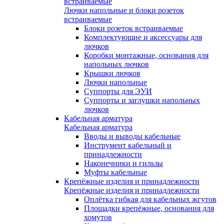
встраиваемые
Лючки напольные и блоки розеток
встраиваемые
Блоки розеток встраиваемые
Комплектующие и аксессуары для
лючков
Коробки монтажные, основания для
напольных лючков
Крышки лючков
Лючки напольные
Суппорты для ЭУИ
Суппорты и заглушки напольных
лючков
Кабельная арматура
Кабельная арматура
Вводы и выводы кабельные
Инструмент кабельный и
принадлежности
Наконечники и гильзы
Муфты кабельные
Крепёжные изделия и принадлежности
Крепёжные изделия и принадлежности
Оплётка гибкая для кабельных жгутов
Площадки крепёжные, основания для
хомутов