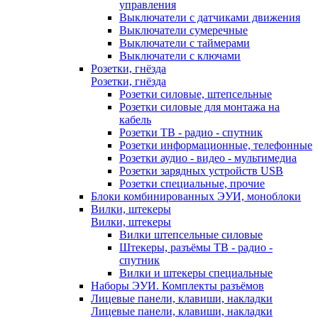
управления
Выключатели с датчиками движения
Выключатели сумеречные
Выключатели с таймерами
Выключатели с ключами
Розетки, гнёзда
Розетки, гнёзда
Розетки силовые, штепсельные
Розетки силовые для монтажа на
кабель
Розетки ТВ - радио - спутник
Розетки информационные, телефонные
Розетки аудио - видео - мультимедиа
Розетки зарядных устройств USB
Розетки специальные, прочие
Блоки комбинированных ЭУИ, моноблоки
Вилки, штекеры
Вилки, штекеры
Вилки штепсельные силовые
Штекеры, разъёмы ТВ - радио -
спутник
Вилки и штекеры специальные
Наборы ЭУИ. Комплекты разъёмов
Лицевые панели, клавиши, накладки
Лицевые панели, клавиши, накладки