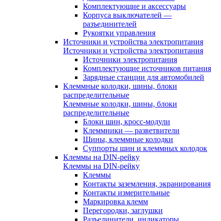
Комплектующие и аксессуары
Корпуса выключателей —
разъединителей
Рукоятки управления
Источники и устройства электропитания
Источники и устройства электропитания
Источники электропитания
Комплектующие источников питания
Зарядные станции для автомобилей
Клеммные колодки, шины, блоки
распределительные
Клеммные колодки, шины, блоки
распределительные
Блоки шин, кросс-модули
Клеммники — разветвители
Шины, клеммные колодки
Суппорты шин и клеммных колодок
Клеммы на DIN-рейку
Клеммы на DIN-рейку
Клеммы
Контакты заземления, экранирования
Контакты измерительные
Маркировка клемм
Перегородки, заглушки
Разъединители, индикаторы