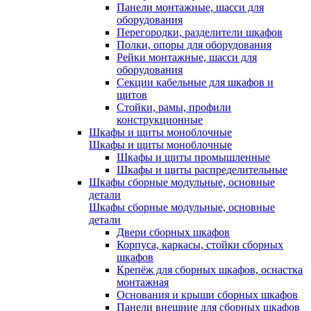
Панели монтажные, шасси для
оборудования
Перегородки, разделители шкафов
Полки, опоры для оборудования
Рейки монтажные, шасси для
оборудования
Секции кабельные для шкафов и
щитов
Стойки, рамы, профили
конструкционные
Шкафы и щиты моноблочные
Шкафы и щиты моноблочные
Шкафы и щиты промышленные
Шкафы и щиты распределительные
Шкафы сборные модульные, основные
детали
Шкафы сборные модульные, основные
детали
Двери сборных шкафов
Корпуса, каркасы, стойки сборных
шкафов
Крепёж для сборных шкафов, оснастка
монтажная
Основания и крыши сборных шкафов
Панели внешние для сборных шкафов