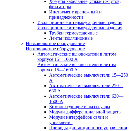
Хомуты кабельные, стяжки жгутов,
фиксаторы
Инструмент крепежный и
принадлежности
Изоляционные и термоусадочные изделия
Изоляционные и термоусадочные изделия
Трубки термоусадочные
Ленты изоляционные
Низковольтное оборудование
Низковольтное оборудование
Автоматические выключатели в литом
корпусе 15—1600 А
Автоматические выключатели в литом
корпусе 15—1600 А
Автоматические выключатели 15—250
А
Автоматические выключатели 250—
630 А
Автоматические выключатели 630—
1600 А
Комплектующие и аксессуары
Модули дифференциальной защиты
Модули интерфейсов связи и
управления
Приводы дистанционного управления