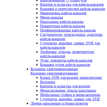
Кабель-каналы — плинтусы
Крепёж и оснастка для кабель-каналов
Крышки и перегородки кабель-каналов
Маркировка кабель-каналов
Мини-каналы
Напольные кабель-каналы
Парапетные кабель-каналы
Перфорированные кабель-каналы
Соединители, переходники, адаптеры
кабель-каналов
Суппорты, коробки, рамки ЭУИ для
кабель-каналов
Тройники, отводы, разветвители
кабель-каналов
Углы, повороты кабель-каналов
Крышки углов кабель-каналов
Колонны электромонтажные
Колонны электромонтажные
Блоки ЭУИ для колонн, комплектные
Колонны
Крепёж и оснастка для колонн
Мини-колонны, боксы напольные
Мобильные стойки и мини-колонны
Суппорты, коробки, рамки для ЭУИ
Лючки напольные и блоки розеток