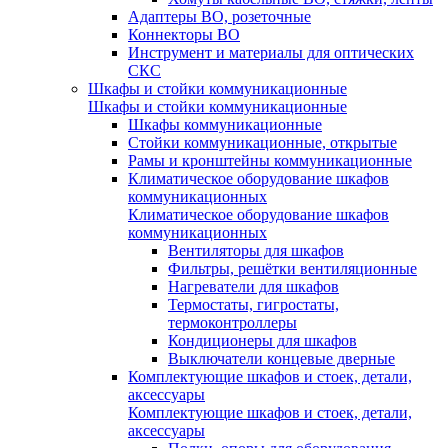
Адаптеры ВО, розеточные
Коннекторы ВО
Инструмент и материалы для оптических
СКС
Шкафы и стойки коммуникационные
Шкафы и стойки коммуникационные
Шкафы коммуникационные
Стойки коммуникационные, открытые
Рамы и кронштейны коммуникационные
Климатическое оборудование шкафов
коммуникационных
Климатическое оборудование шкафов
коммуникационных
Вентиляторы для шкафов
Фильтры, решётки вентиляционные
Нагреватели для шкафов
Термостаты, гигростаты,
термоконтроллеры
Кондиционеры для шкафов
Выключатели концевые дверные
Комплектующие шкафов и стоек, детали,
аксессуары
Комплектующие шкафов и стоек, детали,
аксессуары