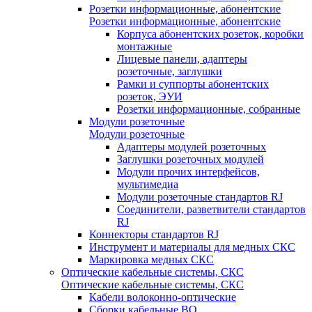
Розетки информационные, абонентские
Розетки информационные, абонентские
Корпуса абонентских розеток, коробки
монтажные
Лицевые панели, адаптеры
розеточные, заглушки
Рамки и суппорты абонентских
розеток, ЭУИ
Розетки информационные, собранные
Модули розеточные
Модули розеточные
Адаптеры модулей розеточных
Заглушки розеточных модулей
Модули прочих интерфейсов,
мультимедиа
Модули розеточные стандартов RJ
Соединители, разветвители стандартов
RJ
Коннекторы стандартов RJ
Инструмент и материалы для медных СКС
Маркировка медных СКС
Оптические кабельные системы, СКС
Оптические кабельные системы, СКС
Кабели волоконно-оптические
Сборки кабельные ВО