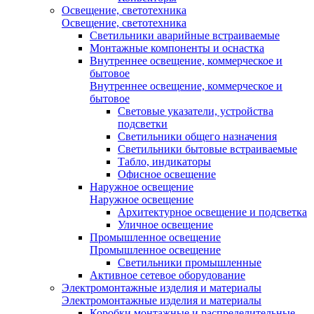
Освещение, светотехника
Освещение, светотехника
Светильники аварийные встраиваемые
Монтажные компоненты и оснастка
Внутреннее освещение, коммерческое и
бытовое
Внутреннее освещение, коммерческое и
бытовое
Световые указатели, устройства
подсветки
Светильники общего назначения
Светильники бытовые встраиваемые
Табло, индикаторы
Офисное освещение
Наружное освещение
Наружное освещение
Архитектурное освещение и подсветка
Уличное освещение
Промышленное освещение
Промышленное освещение
Светильники промышленные
Активное сетевое оборудование
Электромонтажные изделия и материалы
Электромонтажные изделия и материалы
Коробки монтажные и распределительные