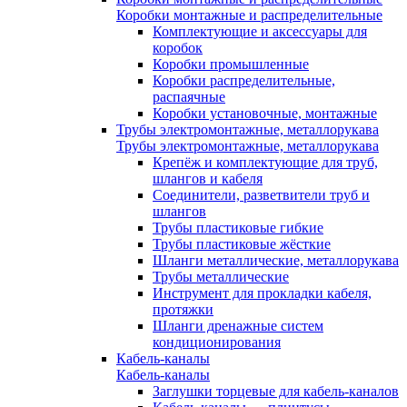
Коробки монтажные и распределительные
Комплектующие и аксессуары для
коробок
Коробки промышленные
Коробки распределительные,
распаячные
Коробки установочные, монтажные
Трубы электромонтажные, металлорукава
Трубы электромонтажные, металлорукава
Крепёж и комплектующие для труб,
шлангов и кабеля
Соединители, разветвители труб и
шлангов
Трубы пластиковые гибкие
Трубы пластиковые жёсткие
Шланги металлические, металлорукава
Трубы металлические
Инструмент для прокладки кабеля,
протяжки
Шланги дренажные систем
кондиционирования
Кабель-каналы
Кабель-каналы
Заглушки торцевые для кабель-каналов