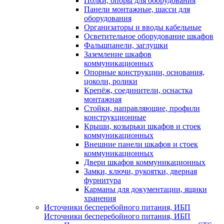
Полки, опоры для оборудования
Панели монтажные, шасси для
оборудования
Организаторы и вводы кабельные
Осветительное оборудование шкафов
Фальшпанели, заглушки
Заземление шкафов
коммуникационных
Опорные конструкции, основания,
цоколи, ролики
Крепёж, соединители, оснастка
монтажная
Стойки, направляющие, профили
конструкционные
Крыши, козырьки шкафов и стоек
коммуникационных
Внешние панели шкафов и стоек
коммуникационных
Двери шкафов коммуникационных
Замки, ключи, рукоятки, дверная
фурнитура
Карманы для документации, ящики
хранения
Источники бесперебойного питания, ИБП
Источники бесперебойного питания, ИБП