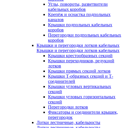
Углы, повороты, разветвители
кабельных коробов
Крепёж и оснастка подпольных
каналов
Крышки подпольных кабельных
коробов
Перегородки подпольных кабельных
коробов
Крышки и перегородки лотков кабельных
Крышки и перегородки лотков кабельных
Крышки крестообразных секций
Крышки переходников, редукций
лотков
Крышки прямых секций лотков
Крышки Т-образных секций и Т-
соединителей
Крышки угловых вертикальных
секций
Крышки угловых горизонтальных
секций
Перегородки лотков
Фиксаторы и соединители крышек,
перегородок
Лотки лестничные, кабельросты
Лотки лестничные, кабельросты