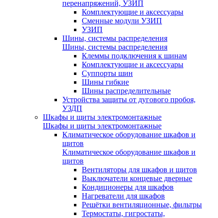
перенапряжений, УЗИП
Комплектующие и аксессуары
Сменные модули УЗИП
УЗИП
Шины, системы распределения
Шины, системы распределения
Клеммы подключения к шинам
Комплектующие и аксессуары
Суппорты шин
Шины гибкие
Шины распределительные
Устройства защиты от дугового пробоя,
УЗДП
Шкафы и щиты электромонтажные
Шкафы и щиты электромонтажные
Климатическое оборудование шкафов и
щитов
Климатическое оборудование шкафов и
щитов
Вентиляторы для шкафов и щитов
Выключатели концевые дверные
Кондиционеры для шкафов
Нагреватели для шкафов
Решётки вентиляционные, фильтры
Термостаты, гигростаты,