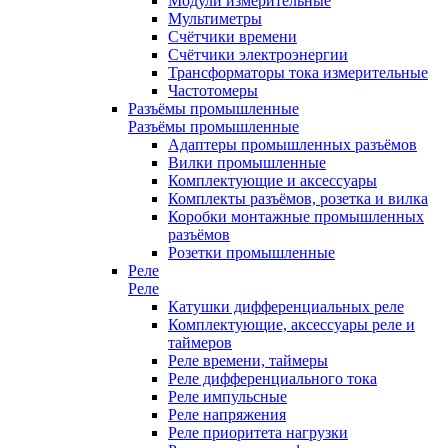
Модули измерительные
Мультиметры
Счётчики времени
Счётчики электроэнергии
Трансформаторы тока измерительные
Частотомеры
Разъёмы промышленные
Разъёмы промышленные
Адаптеры промышленных разъёмов
Вилки промышленные
Комплектующие и аксессуары
Комплекты разъёмов, розетка и вилка
Коробки монтажные промышленных
разъёмов
Розетки промышленные
Реле
Реле
Катушки дифференциальных реле
Комплектующие, аксессуары реле и
таймеров
Реле времени, таймеры
Реле дифференциального тока
Реле импульсные
Реле напряжения
Реле приоритета нагрузки