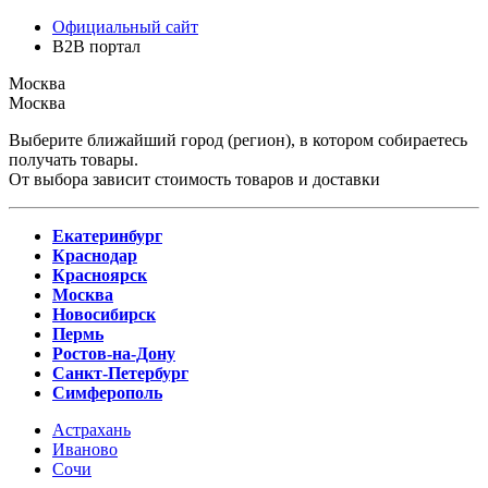
Официальный сайт
B2B портал
Москва
Москва
Выберите ближайший город (регион), в котором собираетесь
получать товары.
От выбора зависит стоимость товаров и доставки
Екатеринбург
Краснодар
Красноярск
Москва
Новосибирск
Пермь
Ростов-на-Дону
Санкт-Петербург
Симферополь
Астрахань
Иваново
Сочи