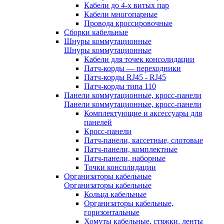
Кабели до 4-х витых пар
Кабели многопарные
Провода кроссировочные
Сборки кабельные
Шнуры коммутационные
Шнуры коммутационные
Кабели для точек консолидации
Патч-корды — переходники
Патч-корды RJ45 - RJ45
Патч-корды типа 110
Панели коммутационные, кросс-панели
Панели коммутационные, кросс-панели
Комплектующие и аксессуары для
панелей
Кросс-панели
Патч-панели, кассетные, слотовые
Патч-панели, комплектные
Патч-панели, наборные
Точки консолидации
Организаторы кабельные
Организаторы кабельные
Кольца кабельные
Организаторы кабельные,
горизонтальные
Хомуты кабельные, стяжки, ленты