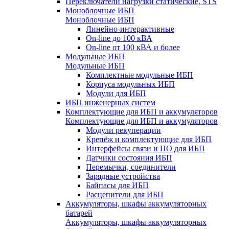
Переключатели нагрузки статические, STS
Моноблочные ИБП
Моноблочные ИБП
Линейно-интерактивные
On-line до 100 кВА
On-line от 100 кВА и более
Модульные ИБП
Модульные ИБП
Комплектные модульные ИБП
Корпуса модульных ИБП
Модули для ИБП
ИБП инженерных систем
Комплектующие для ИБП и аккумуляторов
Комплектующие для ИБП и аккумуляторов
Модули рекуперации
Крепёж и комплектующие для ИБП
Интерфейсы связи и ПО для ИБП
Датчики состояния ИБП
Перемычки, соединители
Зарядные устройства
Байпасы для ИБП
Расцепители для ИБП
Аккумуляторы, шкафы аккумуляторных
батарей
Аккумуляторы, шкафы аккумуляторных