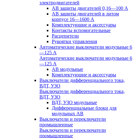
электродвигателей
АВ защиты двигателей 0,16—100 А
АВ защиты двигателей в литом
корпусе 16—1600 А
Комплектующие и аксессуары
Контакты вспомогательные
Расцепители
Рукоятки управления
Автоматические выключатели модульные 6
—125 А
Автоматические выключатели модульные 6
—125 А
АВ модульные
Комплектующие и аксессуары
Выключатели дифференциального тока,
ВДТ, УЗО
Выключатели дифференциального тока,
ВДТ, УЗО
ВДТ, УЗО модульные
Дифференциальные блоки для
модульных АВ
Выключатели и переключатели
промышленные
Выключатели и переключатели
промышленные