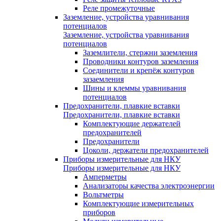
Реле промежуточные
Заземление, устройства уравнивания
потенциалов
Заземление, устройства уравнивания
потенциалов
Заземлители, стержни заземления
Проводники контуров заземления
Соединители и крепёж контуров
зазаемления
Шины и клеммы уравнивания
потенциалов
Предохранители, плавкие вставки
Предохранители, плавкие вставки
Комплектующие держателей
предохранителей
Предохранители
Цоколи, держатели предохранителей
Приборы измерительные для НКУ
Приборы измерительные для НКУ
Амперметры
Анализаторы качества электроэнергии
Вольтметры
Комплектующие измерительных
приборов