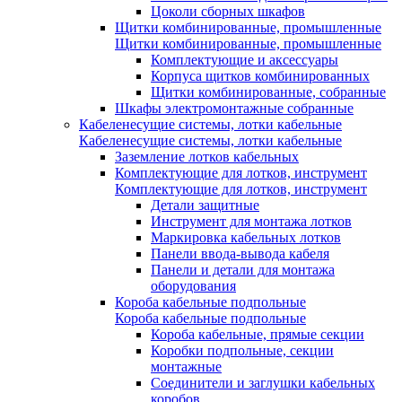
Цоколи сборных шкафов
Щитки комбинированные, промышленные
Щитки комбинированные, промышленные
Комплектующие и аксессуары
Корпуса щитков комбинированных
Щитки комбинированные, собранные
Шкафы электромонтажные собранные
Кабеленесущие системы, лотки кабельные
Кабеленесущие системы, лотки кабельные
Заземление лотков кабельных
Комплектующие для лотков, инструмент
Комплектующие для лотков, инструмент
Детали защитные
Инструмент для монтажа лотков
Маркировка кабельных лотков
Панели ввода-вывода кабеля
Панели и детали для монтажа
оборудования
Короба кабельные подпольные
Короба кабельные подпольные
Короба кабельные, прямые секции
Коробки подпольные, секции
монтажные
Соединители и заглушки кабельных
коробов