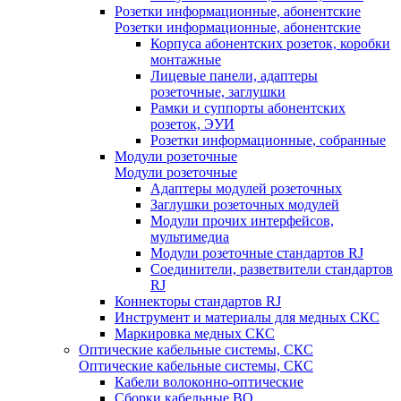
Розетки информационные, абонентские
Розетки информационные, абонентские
Корпуса абонентских розеток, коробки
монтажные
Лицевые панели, адаптеры
розеточные, заглушки
Рамки и суппорты абонентских
розеток, ЭУИ
Розетки информационные, собранные
Модули розеточные
Модули розеточные
Адаптеры модулей розеточных
Заглушки розеточных модулей
Модули прочих интерфейсов,
мультимедиа
Модули розеточные стандартов RJ
Соединители, разветвители стандартов
RJ
Коннекторы стандартов RJ
Инструмент и материалы для медных СКС
Маркировка медных СКС
Оптические кабельные системы, СКС
Оптические кабельные системы, СКС
Кабели волоконно-оптические
Сборки кабельные ВО