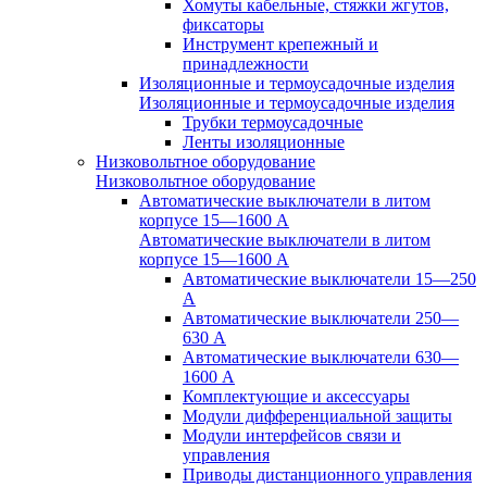
Хомуты кабельные, стяжки жгутов,
фиксаторы
Инструмент крепежный и
принадлежности
Изоляционные и термоусадочные изделия
Изоляционные и термоусадочные изделия
Трубки термоусадочные
Ленты изоляционные
Низковольтное оборудование
Низковольтное оборудование
Автоматические выключатели в литом
корпусе 15—1600 А
Автоматические выключатели в литом
корпусе 15—1600 А
Автоматические выключатели 15—250
А
Автоматические выключатели 250—
630 А
Автоматические выключатели 630—
1600 А
Комплектующие и аксессуары
Модули дифференциальной защиты
Модули интерфейсов связи и
управления
Приводы дистанционного управления