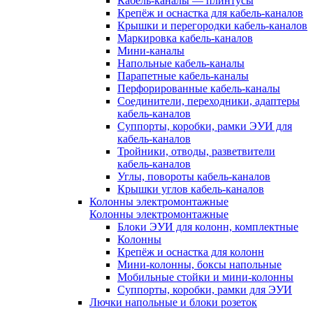
Кабель-каналы — плинтусы
Крепёж и оснастка для кабель-каналов
Крышки и перегородки кабель-каналов
Маркировка кабель-каналов
Мини-каналы
Напольные кабель-каналы
Парапетные кабель-каналы
Перфорированные кабель-каналы
Соединители, переходники, адаптеры
кабель-каналов
Суппорты, коробки, рамки ЭУИ для
кабель-каналов
Тройники, отводы, разветвители
кабель-каналов
Углы, повороты кабель-каналов
Крышки углов кабель-каналов
Колонны электромонтажные
Колонны электромонтажные
Блоки ЭУИ для колонн, комплектные
Колонны
Крепёж и оснастка для колонн
Мини-колонны, боксы напольные
Мобильные стойки и мини-колонны
Суппорты, коробки, рамки для ЭУИ
Лючки напольные и блоки розеток