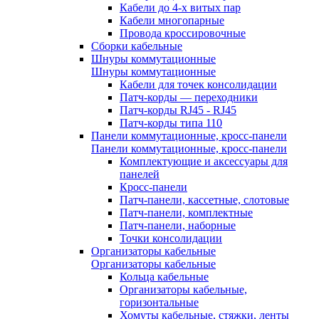
Кабели до 4-х витых пар
Кабели многопарные
Провода кроссировочные
Сборки кабельные
Шнуры коммутационные
Шнуры коммутационные
Кабели для точек консолидации
Патч-корды — переходники
Патч-корды RJ45 - RJ45
Патч-корды типа 110
Панели коммутационные, кросс-панели
Панели коммутационные, кросс-панели
Комплектующие и аксессуары для
панелей
Кросс-панели
Патч-панели, кассетные, слотовые
Патч-панели, комплектные
Патч-панели, наборные
Точки консолидации
Организаторы кабельные
Организаторы кабельные
Кольца кабельные
Организаторы кабельные,
горизонтальные
Хомуты кабельные, стяжки, ленты