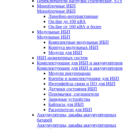
Переключатели нагрузки статические, STS
Моноблочные ИБП
Моноблочные ИБП
Линейно-интерактивные
On-line до 100 кВА
On-line от 100 кВА и более
Модульные ИБП
Модульные ИБП
Комплектные модульные ИБП
Корпуса модульных ИБП
Модули для ИБП
ИБП инженерных систем
Комплектующие для ИБП и аккумуляторов
Комплектующие для ИБП и аккумуляторов
Модули рекуперации
Крепёж и комплектующие для ИБП
Интерфейсы связи и ПО для ИБП
Датчики состояния ИБП
Перемычки, соединители
Зарядные устройства
Байпасы для ИБП
Расцепители для ИБП
Аккумуляторы, шкафы аккумуляторных
батарей
Аккумуляторы, шкафы аккумуляторных