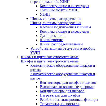
перенапряжений, УЗИП
Комплектующие и аксессуары
Сменные модули УЗИП
УЗИП
Шины, системы распределения
Шины, системы распределения
Клеммы подключения к шинам
Комплектующие и аксессуары
Суппорты шин
Шины гибкие
Шины распределительные
Устройства защиты от дугового пробоя,
УЗДП
Шкафы и щиты электромонтажные
Шкафы и щиты электромонтажные
Климатическое оборудование шкафов и
щитов
Климатическое оборудование шкафов и
щитов
Вентиляторы для шкафов и щитов
Выключатели концевые дверные
Кондиционеры для шкафов
Нагреватели для шкафов
Решётки вентиляционные, фильтры
Термостаты, гигростаты,