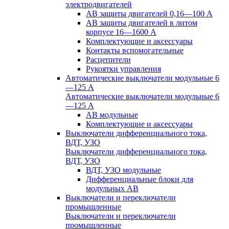
электродвигателей
АВ защиты двигателей 0,16—100 А
АВ защиты двигателей в литом
корпусе 16—1600 А
Комплектующие и аксессуары
Контакты вспомогательные
Расцепители
Рукоятки управления
Автоматические выключатели модульные 6
—125 А
Автоматические выключатели модульные 6
—125 А
АВ модульные
Комплектующие и аксессуары
Выключатели дифференциального тока,
ВДТ, УЗО
Выключатели дифференциального тока,
ВДТ, УЗО
ВДТ, УЗО модульные
Дифференциальные блоки для
модульных АВ
Выключатели и переключатели
промышленные
Выключатели и переключатели
промышленные