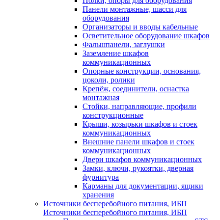
Полки, опоры для оборудования
Панели монтажные, шасси для
оборудования
Организаторы и вводы кабельные
Осветительное оборудование шкафов
Фальшпанели, заглушки
Заземление шкафов
коммуникационных
Опорные конструкции, основания,
цоколи, ролики
Крепёж, соединители, оснастка
монтажная
Стойки, направляющие, профили
конструкционные
Крыши, козырьки шкафов и стоек
коммуникационных
Внешние панели шкафов и стоек
коммуникационных
Двери шкафов коммуникационных
Замки, ключи, рукоятки, дверная
фурнитура
Карманы для документации, ящики
хранения
Источники бесперебойного питания, ИБП
Источники бесперебойного питания, ИБП