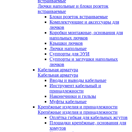
встраиваемые
Лючки напольные и блоки розеток
встраиваемые
Блоки розеток встраиваемые
Комплектующие и аксессуары для
лючков
Коробки монтажные, основания для
напольных лючков
Крышки лючков
Лючки напольные
Суппорты для ЭУИ
Суппорты и заглушки напольных
лючков
Кабельная арматура
Кабельная арматура
Вводы и выводы кабельные
Инструмент кабельный и
принадлежности
Наконечники и гильзы
Муфты кабельные
Крепёжные изделия и принадлежности
Крепёжные изделия и принадлежности
Оплётка гибкая для кабельных жгутов
Площадки крепёжные, основания для
хомутов