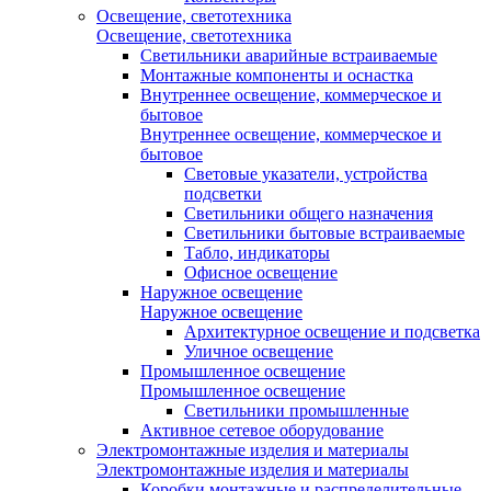
Освещение, светотехника
Освещение, светотехника
Светильники аварийные встраиваемые
Монтажные компоненты и оснастка
Внутреннее освещение, коммерческое и
бытовое
Внутреннее освещение, коммерческое и
бытовое
Световые указатели, устройства
подсветки
Светильники общего назначения
Светильники бытовые встраиваемые
Табло, индикаторы
Офисное освещение
Наружное освещение
Наружное освещение
Архитектурное освещение и подсветка
Уличное освещение
Промышленное освещение
Промышленное освещение
Светильники промышленные
Активное сетевое оборудование
Электромонтажные изделия и материалы
Электромонтажные изделия и материалы
Коробки монтажные и распределительные