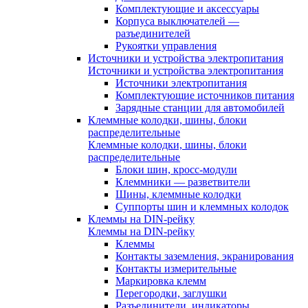
Комплектующие и аксессуары
Корпуса выключателей —
разъединителей
Рукоятки управления
Источники и устройства электропитания
Источники и устройства электропитания
Источники электропитания
Комплектующие источников питания
Зарядные станции для автомобилей
Клеммные колодки, шины, блоки
распределительные
Клеммные колодки, шины, блоки
распределительные
Блоки шин, кросс-модули
Клеммники — разветвители
Шины, клеммные колодки
Суппорты шин и клеммных колодок
Клеммы на DIN-рейку
Клеммы на DIN-рейку
Клеммы
Контакты заземления, экранирования
Контакты измерительные
Маркировка клемм
Перегородки, заглушки
Разъединители, индикаторы