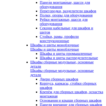
Панели монтажные, шасси для
оборудования
Перегородки, разделители шкафов
Полки, опоры для оборудования
Рейки монтажные, шасси для
оборудования
Секции кабельные для шкафов и
щитов
Стойки, рамы, профили
конструкционные
Шкафы и щиты моноблочные
Шкафы и щиты моноблочные
Шкафы и щиты промышленные
Шкафы и щиты распределительные
Шкафы сборные модульные, основные
детали
Шкафы сборные модульные, основные
детали
Двери сборных шкафов
Корпуса, каркасы, стойки сборных
шкафов
Крепёж для сборных шкафов, оснастка
монтажная
Основания и крыши сборных шкафов
Панели внешние для сборных шкафов