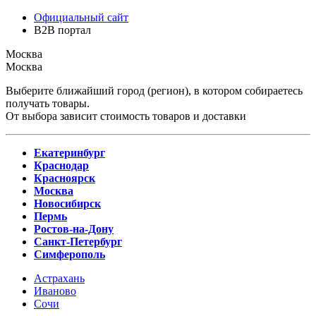
Официальный сайт
B2B портал
Москва
Москва
Выберите ближайший город (регион), в котором собираетесь
получать товары.
От выбора зависит стоимость товаров и доставки
Екатеринбург
Краснодар
Красноярск
Москва
Новосибирск
Пермь
Ростов-на-Дону
Санкт-Петербург
Симферополь
Астрахань
Иваново
Сочи