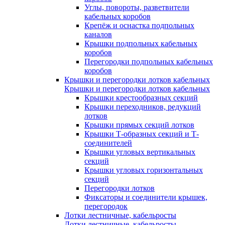
Углы, повороты, разветвители
кабельных коробов
Крепёж и оснастка подпольных
каналов
Крышки подпольных кабельных
коробов
Перегородки подпольных кабельных
коробов
Крышки и перегородки лотков кабельных
Крышки и перегородки лотков кабельных
Крышки крестообразных секций
Крышки переходников, редукций
лотков
Крышки прямых секций лотков
Крышки Т-образных секций и Т-
соединителей
Крышки угловых вертикальных
секций
Крышки угловых горизонтальных
секций
Перегородки лотков
Фиксаторы и соединители крышек,
перегородок
Лотки лестничные, кабельросты
Лотки лестничные, кабельросты