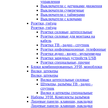
управления
Выключатели с датчиками движения
Выключатели сумеречные
Выключатели с таймерами
Выключатели с ключами
Розетки, гнёзда
Розетки, гнёзда
Розетки силовые, штепсельные
Розетки силовые для монтажа на
кабель
Розетки ТВ - радио - спутник
Розетки информационные, телефонные
Розетки аудио - видео - мультимедиа
Розетки зарядных устройств USB
Розетки специальные, прочие
Блоки комбинированных ЭУИ, моноблоки
Вилки, штекеры
Вилки, штекеры
Вилки штепсельные силовые
Штекеры, разъёмы ТВ - радио -
спутник
Вилки и штекеры специальные
Наборы ЭУИ. Комплекты разъёмов
Лицевые панели, клавиши, накладки
Лицевые панели, клавиши, накладки