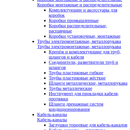
Коробки монтажные и распределительные
Комплектующие и аксессуары для
коробок
Коробки промышленные
Коробки распределительные,
распаячные
Коробки установочные, монтажные
Трубы электромонтажные, металлорукава
Трубы электромонтажные, металлорукава
Крепёж и комплектующие для труб,
шлангов и кабеля
Соединители, разветвители труб и
шлангов
Трубы пластиковые гибкие
Трубы пластиковые жёсткие
Шланги металлические, металлорукава
Трубы металлические
Инструмент для прокладки кабеля,
протяжки
Шланги дренажные систем
кондиционирования
Кабель-каналы
Кабель-каналы
Заглушки торцевые для кабель-каналов