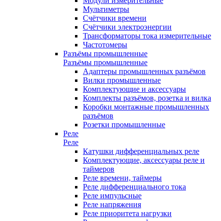
Модули измерительные
Мультиметры
Счётчики времени
Счётчики электроэнергии
Трансформаторы тока измерительные
Частотомеры
Разъёмы промышленные
Разъёмы промышленные
Адаптеры промышленных разъёмов
Вилки промышленные
Комплектующие и аксессуары
Комплекты разъёмов, розетка и вилка
Коробки монтажные промышленных
разъёмов
Розетки промышленные
Реле
Реле
Катушки дифференциальных реле
Комплектующие, аксессуары реле и
таймеров
Реле времени, таймеры
Реле дифференциального тока
Реле импульсные
Реле напряжения
Реле приоритета нагрузки