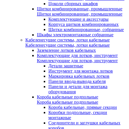
Цоколи сборных шкафов
Щитки комбинированные, промышленные
Щитки комбинированные, промышленные
Комплектующие и аксессуары
Корпуса щитков комбинированных
Щитки комбинированные, собранные
Шкафы электромонтажные собранные
Кабеленесущие системы, лотки кабельные
Кабеленесущие системы, лотки кабельные
Заземление лотков кабельных
Комплектующие для лотков, инструмент
Комплектующие для лотков, инструмент
Детали защитные
Инструмент для монтажа лотков
Маркировка кабельных лотков
Панели ввода-вывода кабеля
Панели и детали для монтажа
оборудования
Короба кабельные подпольные
Короба кабельные подпольные
Короба кабельные, прямые секции
Коробки подпольные, секции
монтажные
Соединители и заглушки кабельных
коробов