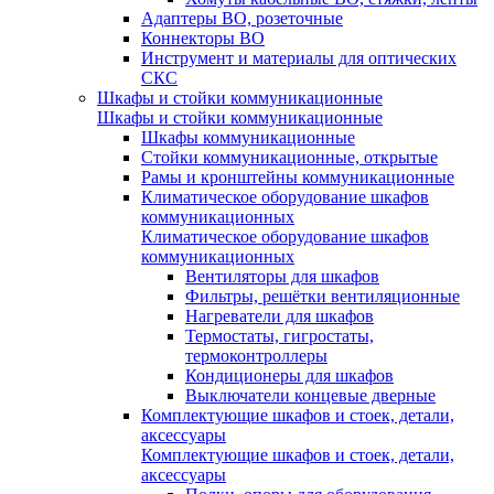
Адаптеры ВО, розеточные
Коннекторы ВО
Инструмент и материалы для оптических
СКС
Шкафы и стойки коммуникационные
Шкафы и стойки коммуникационные
Шкафы коммуникационные
Стойки коммуникационные, открытые
Рамы и кронштейны коммуникационные
Климатическое оборудование шкафов
коммуникационных
Климатическое оборудование шкафов
коммуникационных
Вентиляторы для шкафов
Фильтры, решётки вентиляционные
Нагреватели для шкафов
Термостаты, гигростаты,
термоконтроллеры
Кондиционеры для шкафов
Выключатели концевые дверные
Комплектующие шкафов и стоек, детали,
аксессуары
Комплектующие шкафов и стоек, детали,
аксессуары