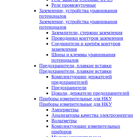
Реле промежуточные
Заземление, устройства уравнивания
потенциалов
Заземление, устройства уравнивания
потенциалов
Заземлители, стержни заземления
Проводники контуров заземления
Соединители и крепёж контуров
зазаемления
Шины и клеммы уравнивания
потенциалов
Предохранители, плавкие вставки
Предохранители, плавкие вставки
Комплектующие держателей
предохранителей
Предохранители
Цоколи, держатели предохранителей
Приборы измерительные для НКУ
Приборы измерительные для НКУ
Амперметры
Анализаторы качества электроэнергии
Вольтметры
Комплектующие измерительных
приборов