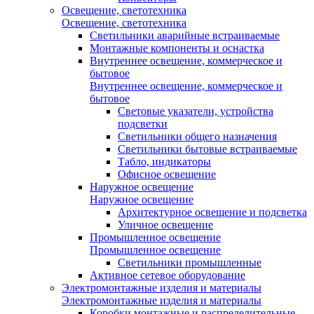
Освещение, светотехника
Освещение, светотехника
Светильники аварийные встраиваемые
Монтажные компоненты и оснастка
Внутреннее освещение, коммерческое и
бытовое
Внутреннее освещение, коммерческое и
бытовое
Световые указатели, устройства
подсветки
Светильники общего назначения
Светильники бытовые встраиваемые
Табло, индикаторы
Офисное освещение
Наружное освещение
Наружное освещение
Архитектурное освещение и подсветка
Уличное освещение
Промышленное освещение
Промышленное освещение
Светильники промышленные
Активное сетевое оборудование
Электромонтажные изделия и материалы
Электромонтажные изделия и материалы
Коробки монтажные и распределительные