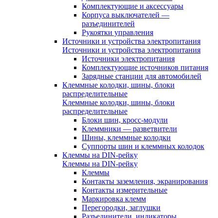
Комплектующие и аксессуары
Корпуса выключателей —
разъединителей
Рукоятки управления
Источники и устройства электропитания
Источники и устройства электропитания
Источники электропитания
Комплектующие источников питания
Зарядные станции для автомобилей
Клеммные колодки, шины, блоки
распределительные
Клеммные колодки, шины, блоки
распределительные
Блоки шин, кросс-модули
Клеммники — разветвители
Шины, клеммные колодки
Суппорты шин и клеммных колодок
Клеммы на DIN-рейку
Клеммы на DIN-рейку
Клеммы
Контакты заземления, экранирования
Контакты измерительные
Маркировка клемм
Перегородки, заглушки
Разъединители, индикаторы