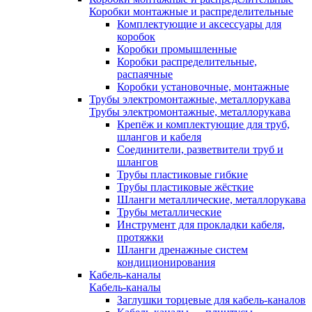
Коробки монтажные и распределительные
Комплектующие и аксессуары для
коробок
Коробки промышленные
Коробки распределительные,
распаячные
Коробки установочные, монтажные
Трубы электромонтажные, металлорукава
Трубы электромонтажные, металлорукава
Крепёж и комплектующие для труб,
шлангов и кабеля
Соединители, разветвители труб и
шлангов
Трубы пластиковые гибкие
Трубы пластиковые жёсткие
Шланги металлические, металлорукава
Трубы металлические
Инструмент для прокладки кабеля,
протяжки
Шланги дренажные систем
кондиционирования
Кабель-каналы
Кабель-каналы
Заглушки торцевые для кабель-каналов