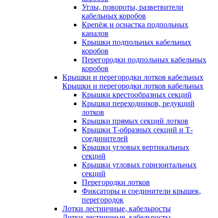
Углы, повороты, разветвители
кабельных коробов
Крепёж и оснастка подпольных
каналов
Крышки подпольных кабельных
коробов
Перегородки подпольных кабельных
коробов
Крышки и перегородки лотков кабельных
Крышки и перегородки лотков кабельных
Крышки крестообразных секций
Крышки переходников, редукций
лотков
Крышки прямых секций лотков
Крышки Т-образных секций и Т-
соединителей
Крышки угловых вертикальных
секций
Крышки угловых горизонтальных
секций
Перегородки лотков
Фиксаторы и соединители крышек,
перегородок
Лотки лестничные, кабельросты
Лотки лестничные, кабельросты