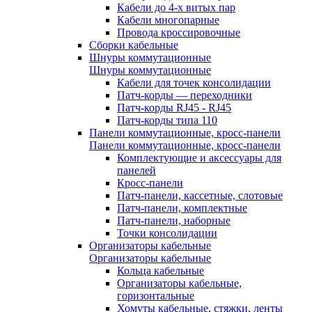
Кабели до 4-х витых пар
Кабели многопарные
Провода кроссировочные
Сборки кабельные
Шнуры коммутационные
Шнуры коммутационные
Кабели для точек консолидации
Патч-корды — переходники
Патч-корды RJ45 - RJ45
Патч-корды типа 110
Панели коммутационные, кросс-панели
Панели коммутационные, кросс-панели
Комплектующие и аксессуары для
панелей
Кросс-панели
Патч-панели, кассетные, слотовые
Патч-панели, комплектные
Патч-панели, наборные
Точки консолидации
Организаторы кабельные
Организаторы кабельные
Кольца кабельные
Организаторы кабельные,
горизонтальные
Хомуты кабельные, стяжки, ленты