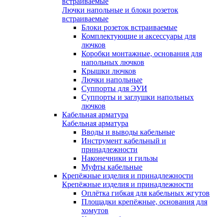
встраиваемые
Лючки напольные и блоки розеток
встраиваемые
Блоки розеток встраиваемые
Комплектующие и аксессуары для
лючков
Коробки монтажные, основания для
напольных лючков
Крышки лючков
Лючки напольные
Суппорты для ЭУИ
Суппорты и заглушки напольных
лючков
Кабельная арматура
Кабельная арматура
Вводы и выводы кабельные
Инструмент кабельный и
принадлежности
Наконечники и гильзы
Муфты кабельные
Крепёжные изделия и принадлежности
Крепёжные изделия и принадлежности
Оплётка гибкая для кабельных жгутов
Площадки крепёжные, основания для
хомутов