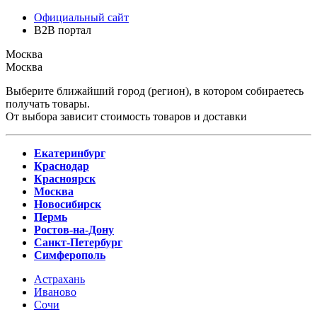
Официальный сайт
B2B портал
Москва
Москва
Выберите ближайший город (регион), в котором собираетесь
получать товары.
От выбора зависит стоимость товаров и доставки
Екатеринбург
Краснодар
Красноярск
Москва
Новосибирск
Пермь
Ростов-на-Дону
Санкт-Петербург
Симферополь
Астрахань
Иваново
Сочи