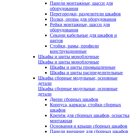
Панели монтажные, шасси для
оборудования
Перегородки, разделители шкафов
Полки, опоры для оборудования
Рейки монтажные, шасси для
оборудования
Секции кабельные для шкафов и
щитов
Стойки, рамы, профили
конструкционные
Шкафы и щиты моноблочные
Шкафы и щиты моноблочные
Шкафы и щиты промышленные
Шкафы и щиты распределительные
Шкафы сборные модульные, основные
детали
Шкафы сборные модульные, основные
детали
Двери сборных шкафов
Корпуса, каркасы, стойки сборных
шкафов
Крепёж для сборных шкафов, оснастка
монтажная
Основания и крыши сборных шкафов
Панели внешние для сборных шкафов