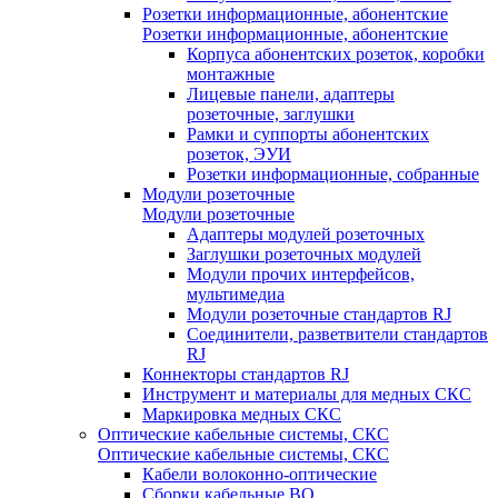
Розетки информационные, абонентские
Розетки информационные, абонентские
Корпуса абонентских розеток, коробки
монтажные
Лицевые панели, адаптеры
розеточные, заглушки
Рамки и суппорты абонентских
розеток, ЭУИ
Розетки информационные, собранные
Модули розеточные
Модули розеточные
Адаптеры модулей розеточных
Заглушки розеточных модулей
Модули прочих интерфейсов,
мультимедиа
Модули розеточные стандартов RJ
Соединители, разветвители стандартов
RJ
Коннекторы стандартов RJ
Инструмент и материалы для медных СКС
Маркировка медных СКС
Оптические кабельные системы, СКС
Оптические кабельные системы, СКС
Кабели волоконно-оптические
Сборки кабельные ВО