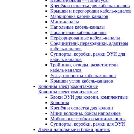
Кабель-каналы — плинтусы
Крепёж и оснастка для кабель-каналов
Крышки и перегородки кабель-каналов
Маркировка кабель-каналов
Мини-каналы
Напольные кабель-каналы
Парапетные кабель-каналы
Перфорированные кабель-каналы
Соединители, переходники, адаптеры
кабель-каналов
Суппорты, коробки, рамки ЭУИ для
кабель-каналов
Тройники, отводы, разветвители
кабель-каналов
Углы, повороты кабель-каналов
Крышки углов кабель-каналов
Колонны электромонтажные
Колонны электромонтажные
Блоки ЭУИ для колонн, комплектные
Колонны
Крепёж и оснастка для колонн
Мини-колонны, боксы напольные
Мобильные стойки и мини-колонны
Суппорты, коробки, рамки для ЭУИ
Лючки напольные и блоки розеток