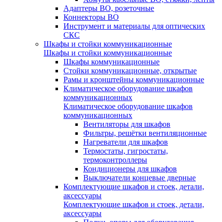
Адаптеры ВО, розеточные
Коннекторы ВО
Инструмент и материалы для оптических
СКС
Шкафы и стойки коммуникационные
Шкафы и стойки коммуникационные
Шкафы коммуникационные
Стойки коммуникационные, открытые
Рамы и кронштейны коммуникационные
Климатическое оборудование шкафов
коммуникационных
Климатическое оборудование шкафов
коммуникационных
Вентиляторы для шкафов
Фильтры, решётки вентиляционные
Нагреватели для шкафов
Термостаты, гигростаты,
термоконтроллеры
Кондиционеры для шкафов
Выключатели концевые дверные
Комплектующие шкафов и стоек, детали,
аксессуары
Комплектующие шкафов и стоек, детали,
аксессуары