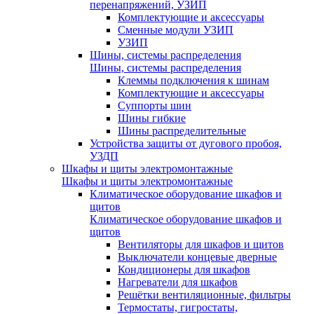
перенапряжений, УЗИП
Комплектующие и аксессуары
Сменные модули УЗИП
УЗИП
Шины, системы распределения
Шины, системы распределения
Клеммы подключения к шинам
Комплектующие и аксессуары
Суппорты шин
Шины гибкие
Шины распределительные
Устройства защиты от дугового пробоя,
УЗДП
Шкафы и щиты электромонтажные
Шкафы и щиты электромонтажные
Климатическое оборудование шкафов и
щитов
Климатическое оборудование шкафов и
щитов
Вентиляторы для шкафов и щитов
Выключатели концевые дверные
Кондиционеры для шкафов
Нагреватели для шкафов
Решётки вентиляционные, фильтры
Термостаты, гигростаты,