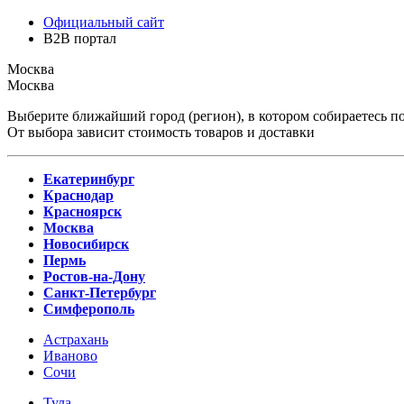
Официальный сайт
B2B портал
Москва
Москва
Выберите ближайший город (регион), в котором собираетесь по
От выбора зависит стоимость товаров и доставки
Екатеринбург
Краснодар
Красноярск
Москва
Новосибирск
Пермь
Ростов-на-Дону
Санкт-Петербург
Симферополь
Астрахань
Иваново
Сочи
Тула