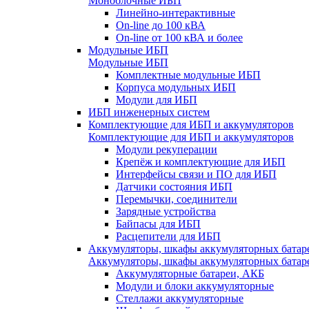
Моноблочные ИБП
Линейно-интерактивные
On-line до 100 кВА
On-line от 100 кВА и более
Модульные ИБП
Модульные ИБП
Комплектные модульные ИБП
Корпуса модульных ИБП
Модули для ИБП
ИБП инженерных систем
Комплектующие для ИБП и аккумуляторов
Комплектующие для ИБП и аккумуляторов
Модули рекуперации
Крепёж и комплектующие для ИБП
Интерфейсы связи и ПО для ИБП
Датчики состояния ИБП
Перемычки, соединители
Зарядные устройства
Байпасы для ИБП
Расцепители для ИБП
Аккумуляторы, шкафы аккумуляторных батар
Аккумуляторы, шкафы аккумуляторных батар
Аккумуляторные батареи, АКБ
Модули и блоки аккумуляторные
Стеллажи аккумуляторные