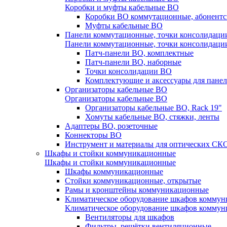
Коробки и муфты кабельные ВО
Коробки ВО коммутационные, абонентс
Муфты кабельные ВО
Панели коммутационные, точки консолидаци
Панели коммутационные, точки консолидаци
Патч-панели ВО, комплектные
Патч-панели ВО, наборные
Точки консолидации ВО
Комплектующие и аксессуары для пане
Организаторы кабельные ВО
Организаторы кабельные ВО
Организаторы кабельные ВО, Rack 19"
Хомуты кабельные ВО, стяжки, ленты
Адаптеры ВО, розеточные
Коннекторы ВО
Инструмент и материалы для оптических СК
Шкафы и стойки коммуникационные
Шкафы и стойки коммуникационные
Шкафы коммуникационные
Стойки коммуникационные, открытые
Рамы и кронштейны коммуникационные
Климатическое оборудование шкафов комму
Климатическое оборудование шкафов комму
Вентиляторы для шкафов
Фильтры, решётки вентиляционные