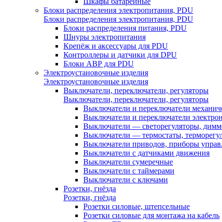
Шкафы батарейные
Блоки распределения электропитания, PDU
Блоки распределения электропитания, PDU
Блоки распределения питания, PDU
Шнуры электропитания
Крепёж и аксессуары для PDU
Контроллеры и датчики для DPU
Блоки АВР для PDU
Электроустановочные изделия
Электроустановочные изделия
Выключатели, переключатели, регуляторы
Выключатели, переключатели, регуляторы
Выключатели и переключатели механич
Выключатели и переключатели электро
Выключатели — светорегуляторы, дим
Выключатели — термостаты, терморегу
Выключатели приводов, приборы управ
Выключатели с датчиками движения
Выключатели сумеречные
Выключатели с таймерами
Выключатели с ключами
Розетки, гнёзда
Розетки, гнёзда
Розетки силовые, штепсельные
Розетки силовые для монтажа на кабель