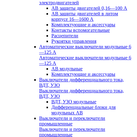
электродвигателей
АВ защиты двигателей 0,16—100 А
АВ защиты двигателей в литом
корпусе 16—1600 А
Комплектующие и аксессуары
Контакты вспомогательные
Расцепители
Рукоятки управления
Автоматические выключатели модульные 6
—125 А
Автоматические выключатели модульные 6
—125 А
АВ модульные
Комплектующие и аксессуары
Выключатели дифференциального тока,
ВДТ, УЗО
Выключатели дифференциального тока,
ВДТ, УЗО
ВДТ, УЗО модульные
Дифференциальные блоки для
модульных АВ
Выключатели и переключатели
промышленные
Выключатели и переключатели
промышленные