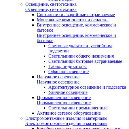
Освещение, светотехника
Освещение, светотехника
Светильники аварийные встраиваемые
Монтажные компоненты и оснастка
Внутреннее освещение, коммерческое и
бытовое
Внутреннее освещение, коммерческое и
бытовое
Световые указатели, устройства
подсветки
Светильники общего назначения
Светильники бытовые встраиваемые
Табло, индикаторы
Офисное освещение
Наружное освещение
Наружное освещение
Архитектурное освещение и подсветка
Уличное освещение
Промышленное освещение
Промышленное освещение
Светильники промышленные
Активное сетевое оборудование
Электромонтажные изделия и материалы
Электромонтажные изделия и материалы
Коробки монтажные и распределительные