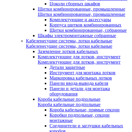
Цоколи сборных шкафов
Щитки комбинированные, промышленные
Щитки комбинированные, промышленные
Комплектующие и аксессуары
Корпуса щитков комбинированных
Щитки комбинированные, собранные
Шкафы электромонтажные собранные
Кабеленесущие системы, лотки кабельные
Кабеленесущие системы, лотки кабельные
Заземление лотков кабельных
Комплектующие для лотков, инструмент
Комплектующие для лотков, инструмент
Детали защитные
Инструмент для монтажа лотков
Маркировка кабельных лотков
Панели ввода-вывода кабеля
Панели и детали для монтажа
оборудования
Короба кабельные подпольные
Короба кабельные подпольные
Короба кабельные, прямые секции
Коробки подпольные, секции
монтажные
Соединители и заглушки кабельных
коробов