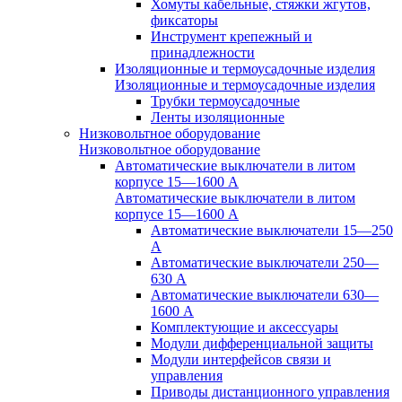
Хомуты кабельные, стяжки жгутов,
фиксаторы
Инструмент крепежный и
принадлежности
Изоляционные и термоусадочные изделия
Изоляционные и термоусадочные изделия
Трубки термоусадочные
Ленты изоляционные
Низковольтное оборудование
Низковольтное оборудование
Автоматические выключатели в литом
корпусе 15—1600 А
Автоматические выключатели в литом
корпусе 15—1600 А
Автоматические выключатели 15—250
А
Автоматические выключатели 250—
630 А
Автоматические выключатели 630—
1600 А
Комплектующие и аксессуары
Модули дифференциальной защиты
Модули интерфейсов связи и
управления
Приводы дистанционного управления