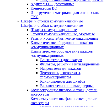
Адаптеры ВО, розеточные
Коннекторы ВО
Инструмент и материалы для оптических
СКС
Шкафы и стойки коммуникационные
Шкафы и стойки коммуникационные
Шкафы коммуникационные
Стойки коммуникационные, открытые
Рамы и кронштейны коммуникационные
Климатическое оборудование шкафов
коммуникационных
Климатическое оборудование шкафов
коммуникационных
Вентиляторы для шкафов
Фильтры, решётки вентиляционные
Нагреватели для шкафов
Термостаты, гигростаты,
термоконтроллеры
Кондиционеры для шкафов
Выключатели концевые дверные
Комплектующие шкафов и стоек, детали,
аксессуары
Комплектующие шкафов и стоек, детали,
аксессуары