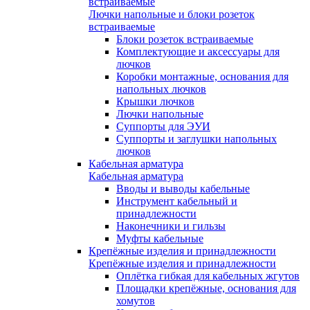
встраиваемые
Лючки напольные и блоки розеток
встраиваемые
Блоки розеток встраиваемые
Комплектующие и аксессуары для
лючков
Коробки монтажные, основания для
напольных лючков
Крышки лючков
Лючки напольные
Суппорты для ЭУИ
Суппорты и заглушки напольных
лючков
Кабельная арматура
Кабельная арматура
Вводы и выводы кабельные
Инструмент кабельный и
принадлежности
Наконечники и гильзы
Муфты кабельные
Крепёжные изделия и принадлежности
Крепёжные изделия и принадлежности
Оплётка гибкая для кабельных жгутов
Площадки крепёжные, основания для
хомутов