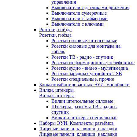
управления
Выключатели с датчиками движения
Выключатели сумеречные
Выключатели с таймерами
Выключатели с ключами
Розетки, гнёзда
Розетки, гнёзда
Розетки силовые, штепсельные
Розетки силовые для монтажа на
кабель
Розетки ТВ - радио - спутник
Розетки информационные, телефонные
Розетки аудио - видео - мультимедиа
Розетки зарядных устройств USB
Розетки специальные, прочие
Блоки комбинированных ЭУИ, моноблоки
Вилки, штекеры
Вилки, штекеры
Вилки штепсельные силовые
Штекеры, разъёмы ТВ - радио -
спутник
Вилки и штекеры специальные
Наборы ЭУИ. Комплекты разъёмов
Лицевые панели, клавиши, накладки
Лицевые панели, клавиши, накладки