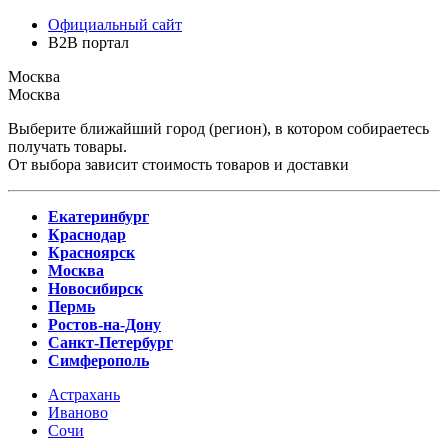
Официальный сайт
B2B портал
Москва
Москва
Выберите ближайший город (регион), в котором собираетесь
получать товары.
От выбора зависит стоимость товаров и доставки
Екатеринбург
Краснодар
Красноярск
Москва
Новосибирск
Пермь
Ростов-на-Дону
Санкт-Петербург
Симферополь
Астрахань
Иваново
Сочи