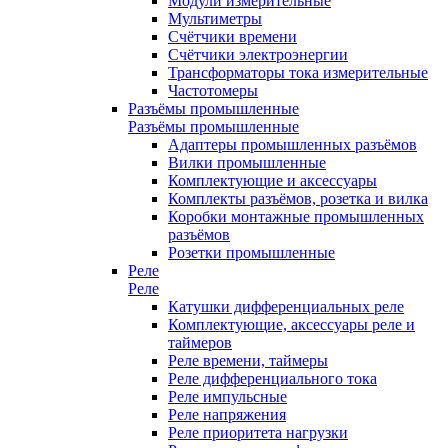
Модули измерительные
Мультиметры
Счётчики времени
Счётчики электроэнергии
Трансформаторы тока измерительные
Частотомеры
Разъёмы промышленные
Разъёмы промышленные
Адаптеры промышленных разъёмов
Вилки промышленные
Комплектующие и аксессуары
Комплекты разъёмов, розетка и вилка
Коробки монтажные промышленных
разъёмов
Розетки промышленные
Реле
Реле
Катушки дифференциальных реле
Комплектующие, аксессуары реле и
таймеров
Реле времени, таймеры
Реле дифференциального тока
Реле импульсные
Реле напряжения
Реле приоритета нагрузки