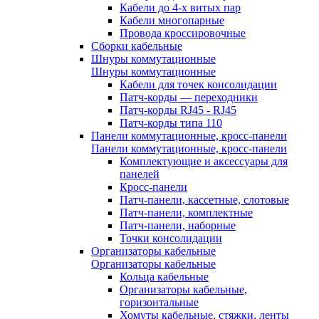
Кабели до 4-х витых пар
Кабели многопарные
Провода кроссировочные
Сборки кабельные
Шнуры коммутационные
Шнуры коммутационные
Кабели для точек консолидации
Патч-корды — переходники
Патч-корды RJ45 - RJ45
Патч-корды типа 110
Панели коммутационные, кросс-панели
Панели коммутационные, кросс-панели
Комплектующие и аксессуары для
панелей
Кросс-панели
Патч-панели, кассетные, слотовые
Патч-панели, комплектные
Патч-панели, наборные
Точки консолидации
Организаторы кабельные
Организаторы кабельные
Кольца кабельные
Организаторы кабельные,
горизонтальные
Хомуты кабельные, стяжки, ленты