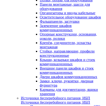
Полки, опоры для оборудования
Панели монтажные, шасси для
оборудования
Организаторы и вводы кабельные
Осветительное оборудование шкафов
Фальшпанели, заглушки
Заземление шкафов
коммуникационных
Опорные конструкции, основания,
цоколи, ролики
Крепёж, соединители, оснастка
монтажная
Стойки, направляющие, профили
конструкционные
Крыши, козырьки шкафов и стоек
коммуникационных
Внешние панели шкафов и стоек
коммуникационных
Двери шкафов коммуникационных
Замки, ключи, рукоятки, дверная
фурнитура
Карманы для документации, ящики
хранения
Источники бесперебойного питания, ИБП
Источники бесперебойного питания, ИБП