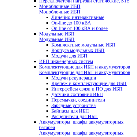
Переключатели нагрузки статические, STS
Моноблочные ИБП
Моноблочные ИБП
Линейно-интерактивные
On-line до 100 кВА
On-line от 100 кВА и более
Модульные ИБП
Модульные ИБП
Комплектные модульные ИБП
Корпуса модульных ИБП
Модули для ИБП
ИБП инженерных систем
Комплектующие для ИБП и аккумуляторов
Комплектующие для ИБП и аккумуляторов
Модули рекуперации
Крепёж и комплектующие для ИБП
Интерфейсы связи и ПО для ИБП
Датчики состояния ИБП
Перемычки, соединители
Зарядные устройства
Байпасы для ИБП
Расцепители для ИБП
Аккумуляторы, шкафы аккумуляторных
батарей
Аккумуляторы, шкафы аккумуляторных