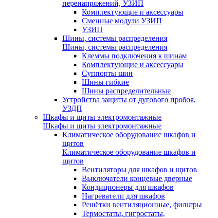
перенапряжений, УЗИП
Комплектующие и аксессуары
Сменные модули УЗИП
УЗИП
Шины, системы распределения
Шины, системы распределения
Клеммы подключения к шинам
Комплектующие и аксессуары
Суппорты шин
Шины гибкие
Шины распределительные
Устройства защиты от дугового пробоя,
УЗДП
Шкафы и щиты электромонтажные
Шкафы и щиты электромонтажные
Климатическое оборудование шкафов и
щитов
Климатическое оборудование шкафов и
щитов
Вентиляторы для шкафов и щитов
Выключатели концевые дверные
Кондиционеры для шкафов
Нагреватели для шкафов
Решётки вентиляционные, фильтры
Термостаты, гигростаты,