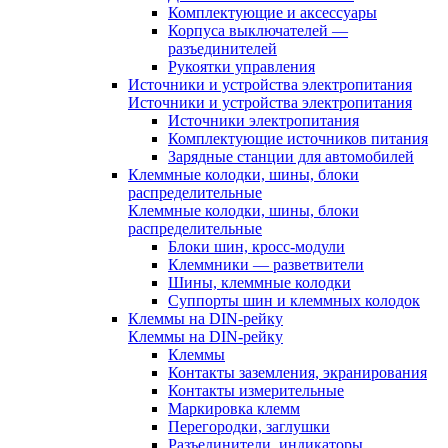
Комплектующие и аксессуары
Корпуса выключателей —
разъединителей
Рукоятки управления
Источники и устройства электропитания
Источники и устройства электропитания
Источники электропитания
Комплектующие источников питания
Зарядные станции для автомобилей
Клеммные колодки, шины, блоки
распределительные
Клеммные колодки, шины, блоки
распределительные
Блоки шин, кросс-модули
Клеммники — разветвители
Шины, клеммные колодки
Суппорты шин и клеммных колодок
Клеммы на DIN-рейку
Клеммы на DIN-рейку
Клеммы
Контакты заземления, экранирования
Контакты измерительные
Маркировка клемм
Перегородки, заглушки
Разъединители, индикаторы