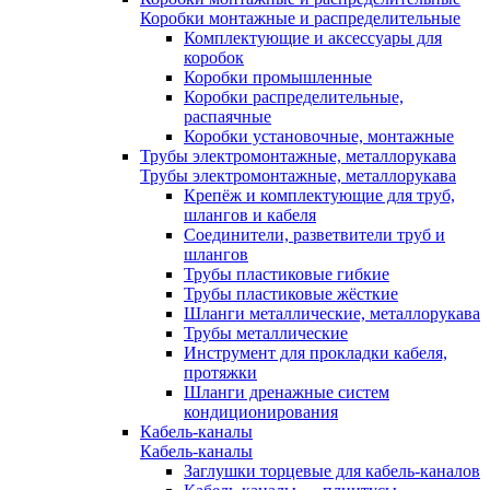
Коробки монтажные и распределительные
Комплектующие и аксессуары для
коробок
Коробки промышленные
Коробки распределительные,
распаячные
Коробки установочные, монтажные
Трубы электромонтажные, металлорукава
Трубы электромонтажные, металлорукава
Крепёж и комплектующие для труб,
шлангов и кабеля
Соединители, разветвители труб и
шлангов
Трубы пластиковые гибкие
Трубы пластиковые жёсткие
Шланги металлические, металлорукава
Трубы металлические
Инструмент для прокладки кабеля,
протяжки
Шланги дренажные систем
кондиционирования
Кабель-каналы
Кабель-каналы
Заглушки торцевые для кабель-каналов