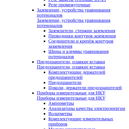
Реле промежуточные
Заземление, устройства уравнивания
потенциалов
Заземление, устройства уравнивания
потенциалов
Заземлители, стержни заземления
Проводники контуров заземления
Соединители и крепёж контуров
зазаемления
Шины и клеммы уравнивания
потенциалов
Предохранители, плавкие вставки
Предохранители, плавкие вставки
Комплектующие держателей
предохранителей
Предохранители
Цоколи, держатели предохранителей
Приборы измерительные для НКУ
Приборы измерительные для НКУ
Амперметры
Анализаторы качества электроэнергии
Вольтметры
Комплектующие измерительных
приборов