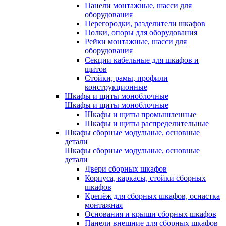
Панели монтажные, шасси для
оборудования
Перегородки, разделители шкафов
Полки, опоры для оборудования
Рейки монтажные, шасси для
оборудования
Секции кабельные для шкафов и
щитов
Стойки, рамы, профили
конструкционные
Шкафы и щиты моноблочные
Шкафы и щиты моноблочные
Шкафы и щиты промышленные
Шкафы и щиты распределительные
Шкафы сборные модульные, основные
детали
Шкафы сборные модульные, основные
детали
Двери сборных шкафов
Корпуса, каркасы, стойки сборных
шкафов
Крепёж для сборных шкафов, оснастка
монтажная
Основания и крыши сборных шкафов
Панели внешние для сборных шкафов