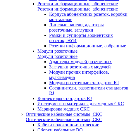
Розетки информационные, абонентские
Розетки информационные, абонентские
Корпуса абонентских розеток, коробки
монтажные
Лицевые панели, адаптеры
розеточные, заглушки
Рамки и суппорты абонентских
розеток, ЭУИ
Розетки информационные, собранные
Модули розеточные
Модули розеточные
Адаптеры модулей розеточных
Заглушки розеточных модулей
Модули прочих интерфейсов,
мультимедиа
Модули розеточные стандартов RJ
Соединители, разветвители стандартов
RJ
Коннекторы стандартов RJ
Инструмент и материалы для медных СКС
Маркировка медных СКС
Оптические кабельные системы, СКС
Оптические кабельные системы, СКС
Кабели волоконно-оптические
Сборки кабельные ВО