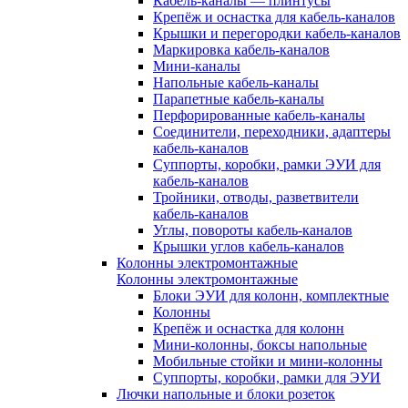
Кабель-каналы — плинтусы
Крепёж и оснастка для кабель-каналов
Крышки и перегородки кабель-каналов
Маркировка кабель-каналов
Мини-каналы
Напольные кабель-каналы
Парапетные кабель-каналы
Перфорированные кабель-каналы
Соединители, переходники, адаптеры
кабель-каналов
Суппорты, коробки, рамки ЭУИ для
кабель-каналов
Тройники, отводы, разветвители
кабель-каналов
Углы, повороты кабель-каналов
Крышки углов кабель-каналов
Колонны электромонтажные
Колонны электромонтажные
Блоки ЭУИ для колонн, комплектные
Колонны
Крепёж и оснастка для колонн
Мини-колонны, боксы напольные
Мобильные стойки и мини-колонны
Суппорты, коробки, рамки для ЭУИ
Лючки напольные и блоки розеток