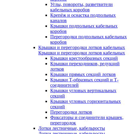
Углы, повороты, разветвители
кабельных коробов
Крепёж и оснастка подпольных
каналов
Крышки подпольных кабельных
коробов
Перегородки подпольных кабельных
коробов
Крышки и перегородки лотков кабельных
Крышки и перегородки лотков кабельных
Крышки крестообразных секций
Крышки переходников, редукций
лотков
Крышки прямых секций лотков
Крышки Т-образных секций и Т-
соединителей
Крышки угловых вертикальных
секций
Крышки угловых горизонтальных
секций
Перегородки лотков
Фиксаторы и соединители крышек,
перегородок
Лотки лестничные, кабельросты
Лотки лестничные, кабельросты