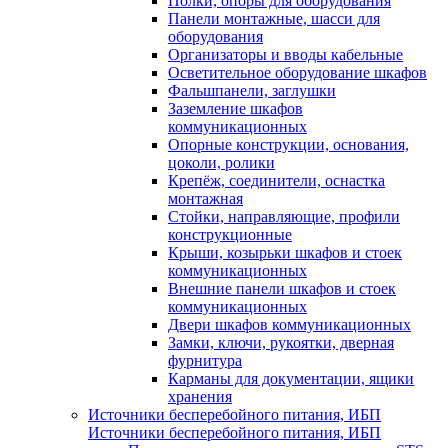
Полки, опоры для оборудования
Панели монтажные, шасси для
оборудования
Организаторы и вводы кабельные
Осветительное оборудование шкафов
Фальшпанели, заглушки
Заземление шкафов
коммуникационных
Опорные конструкции, основания,
цоколи, ролики
Крепёж, соединители, оснастка
монтажная
Стойки, направляющие, профили
конструкционные
Крыши, козырьки шкафов и стоек
коммуникационных
Внешние панели шкафов и стоек
коммуникационных
Двери шкафов коммуникационных
Замки, ключи, рукоятки, дверная
фурнитура
Карманы для документации, ящики
хранения
Источники бесперебойного питания, ИБП
Источники бесперебойного питания, ИБП