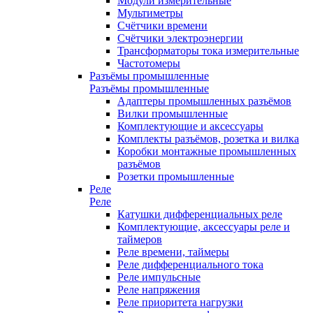
Модули измерительные
Мультиметры
Счётчики времени
Счётчики электроэнергии
Трансформаторы тока измерительные
Частотомеры
Разъёмы промышленные
Разъёмы промышленные
Адаптеры промышленных разъёмов
Вилки промышленные
Комплектующие и аксессуары
Комплекты разъёмов, розетка и вилка
Коробки монтажные промышленных
разъёмов
Розетки промышленные
Реле
Реле
Катушки дифференциальных реле
Комплектующие, аксессуары реле и
таймеров
Реле времени, таймеры
Реле дифференциального тока
Реле импульсные
Реле напряжения
Реле приоритета нагрузки