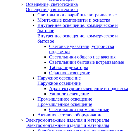
Освещение, светотехника
Освещение, светотехника
Светильники аварийные встраиваемые
Монтажные компоненты и оснастка
Внутреннее освещение, коммерческое и
бытовое
Внутреннее освещение, коммерческое и
бытовое
Световые указатели, устройства
подсветки
Светильники общего назначения
Светильники бытовые встраиваемые
Табло, индикаторы
Офисное освещение
Наружное освещение
Наружное освещение
Архитектурное освещение и подсветка
Уличное освещение
Промышленное освещение
Промышленное освещение
Светильники промышленные
Активное сетевое оборудование
Электромонтажные изделия и материалы
Электромонтажные изделия и материалы
Коробки монтажные и распределительные