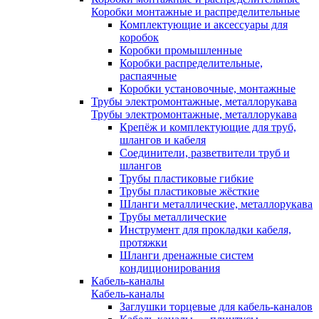
Коробки монтажные и распределительные
Комплектующие и аксессуары для
коробок
Коробки промышленные
Коробки распределительные,
распаячные
Коробки установочные, монтажные
Трубы электромонтажные, металлорукава
Трубы электромонтажные, металлорукава
Крепёж и комплектующие для труб,
шлангов и кабеля
Соединители, разветвители труб и
шлангов
Трубы пластиковые гибкие
Трубы пластиковые жёсткие
Шланги металлические, металлорукава
Трубы металлические
Инструмент для прокладки кабеля,
протяжки
Шланги дренажные систем
кондиционирования
Кабель-каналы
Кабель-каналы
Заглушки торцевые для кабель-каналов