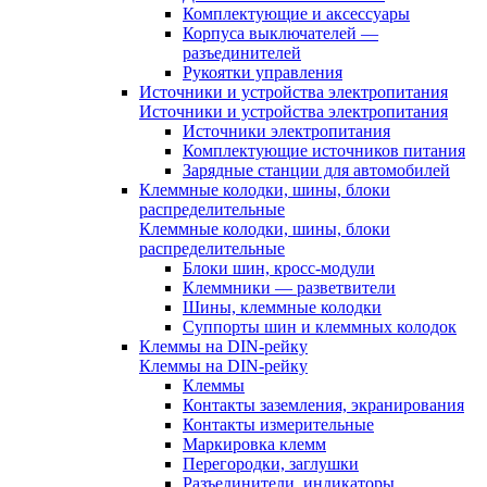
Комплектующие и аксессуары
Корпуса выключателей —
разъединителей
Рукоятки управления
Источники и устройства электропитания
Источники и устройства электропитания
Источники электропитания
Комплектующие источников питания
Зарядные станции для автомобилей
Клеммные колодки, шины, блоки
распределительные
Клеммные колодки, шины, блоки
распределительные
Блоки шин, кросс-модули
Клеммники — разветвители
Шины, клеммные колодки
Суппорты шин и клеммных колодок
Клеммы на DIN-рейку
Клеммы на DIN-рейку
Клеммы
Контакты заземления, экранирования
Контакты измерительные
Маркировка клемм
Перегородки, заглушки
Разъединители, индикаторы