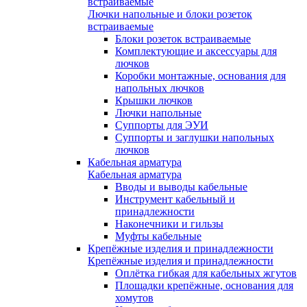
встраиваемые
Лючки напольные и блоки розеток
встраиваемые
Блоки розеток встраиваемые
Комплектующие и аксессуары для
лючков
Коробки монтажные, основания для
напольных лючков
Крышки лючков
Лючки напольные
Суппорты для ЭУИ
Суппорты и заглушки напольных
лючков
Кабельная арматура
Кабельная арматура
Вводы и выводы кабельные
Инструмент кабельный и
принадлежности
Наконечники и гильзы
Муфты кабельные
Крепёжные изделия и принадлежности
Крепёжные изделия и принадлежности
Оплётка гибкая для кабельных жгутов
Площадки крепёжные, основания для
хомутов