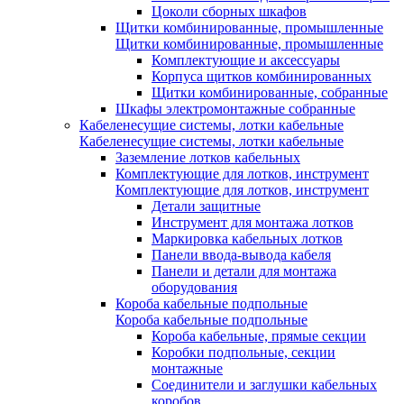
Цоколи сборных шкафов
Щитки комбинированные, промышленные
Щитки комбинированные, промышленные
Комплектующие и аксессуары
Корпуса щитков комбинированных
Щитки комбинированные, собранные
Шкафы электромонтажные собранные
Кабеленесущие системы, лотки кабельные
Кабеленесущие системы, лотки кабельные
Заземление лотков кабельных
Комплектующие для лотков, инструмент
Комплектующие для лотков, инструмент
Детали защитные
Инструмент для монтажа лотков
Маркировка кабельных лотков
Панели ввода-вывода кабеля
Панели и детали для монтажа
оборудования
Короба кабельные подпольные
Короба кабельные подпольные
Короба кабельные, прямые секции
Коробки подпольные, секции
монтажные
Соединители и заглушки кабельных
коробов