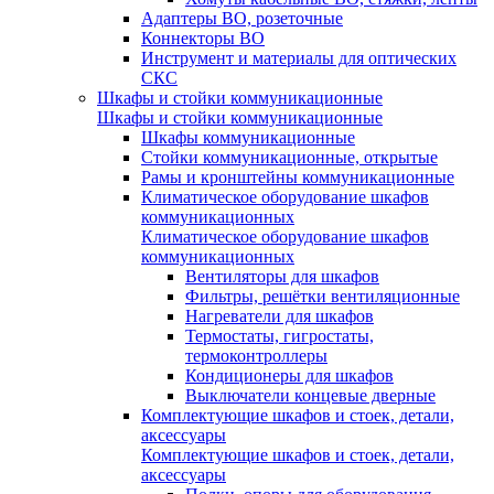
Адаптеры ВО, розеточные
Коннекторы ВО
Инструмент и материалы для оптических
СКС
Шкафы и стойки коммуникационные
Шкафы и стойки коммуникационные
Шкафы коммуникационные
Стойки коммуникационные, открытые
Рамы и кронштейны коммуникационные
Климатическое оборудование шкафов
коммуникационных
Климатическое оборудование шкафов
коммуникационных
Вентиляторы для шкафов
Фильтры, решётки вентиляционные
Нагреватели для шкафов
Термостаты, гигростаты,
термоконтроллеры
Кондиционеры для шкафов
Выключатели концевые дверные
Комплектующие шкафов и стоек, детали,
аксессуары
Комплектующие шкафов и стоек, детали,
аксессуары