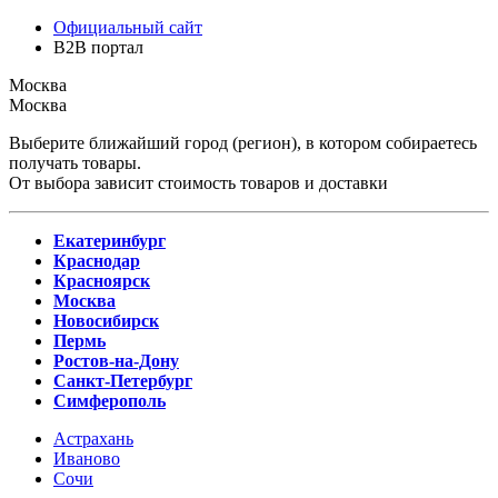
Официальный сайт
B2B портал
Москва
Москва
Выберите ближайший город (регион), в котором собираетесь
получать товары.
От выбора зависит стоимость товаров и доставки
Екатеринбург
Краснодар
Красноярск
Москва
Новосибирск
Пермь
Ростов-на-Дону
Санкт-Петербург
Симферополь
Астрахань
Иваново
Сочи