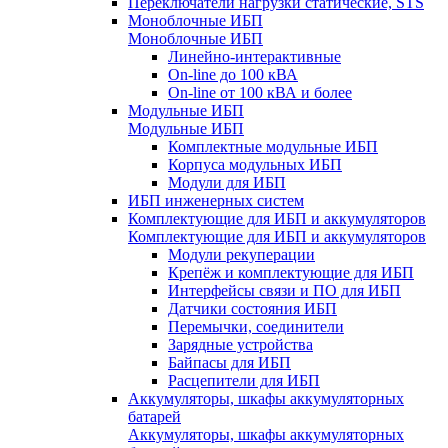
Переключатели нагрузки статические, STS
Моноблочные ИБП
Моноблочные ИБП
Линейно-интерактивные
On-line до 100 кВА
On-line от 100 кВА и более
Модульные ИБП
Модульные ИБП
Комплектные модульные ИБП
Корпуса модульных ИБП
Модули для ИБП
ИБП инженерных систем
Комплектующие для ИБП и аккумуляторов
Комплектующие для ИБП и аккумуляторов
Модули рекуперации
Крепёж и комплектующие для ИБП
Интерфейсы связи и ПО для ИБП
Датчики состояния ИБП
Перемычки, соединители
Зарядные устройства
Байпасы для ИБП
Расцепители для ИБП
Аккумуляторы, шкафы аккумуляторных
батарей
Аккумуляторы, шкафы аккумуляторных