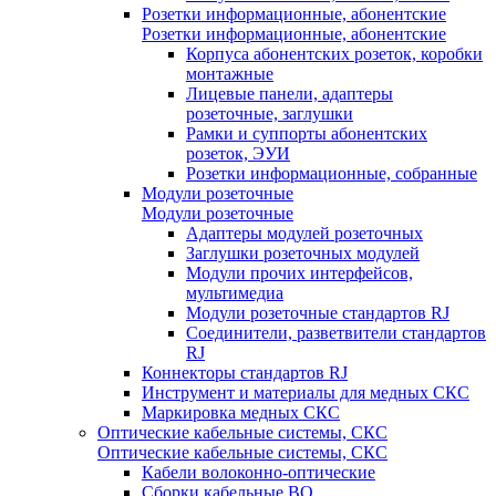
Розетки информационные, абонентские
Розетки информационные, абонентские
Корпуса абонентских розеток, коробки
монтажные
Лицевые панели, адаптеры
розеточные, заглушки
Рамки и суппорты абонентских
розеток, ЭУИ
Розетки информационные, собранные
Модули розеточные
Модули розеточные
Адаптеры модулей розеточных
Заглушки розеточных модулей
Модули прочих интерфейсов,
мультимедиа
Модули розеточные стандартов RJ
Соединители, разветвители стандартов
RJ
Коннекторы стандартов RJ
Инструмент и материалы для медных СКС
Маркировка медных СКС
Оптические кабельные системы, СКС
Оптические кабельные системы, СКС
Кабели волоконно-оптические
Сборки кабельные ВО