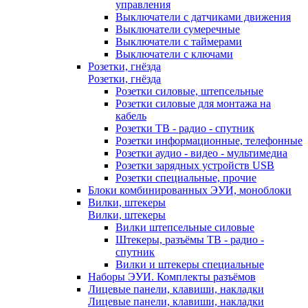
управления
Выключатели с датчиками движения
Выключатели сумеречные
Выключатели с таймерами
Выключатели с ключами
Розетки, гнёзда
Розетки, гнёзда
Розетки силовые, штепсельные
Розетки силовые для монтажа на
кабель
Розетки ТВ - радио - спутник
Розетки информационные, телефонные
Розетки аудио - видео - мультимедиа
Розетки зарядных устройств USB
Розетки специальные, прочие
Блоки комбинированных ЭУИ, моноблоки
Вилки, штекеры
Вилки, штекеры
Вилки штепсельные силовые
Штекеры, разъёмы ТВ - радио -
спутник
Вилки и штекеры специальные
Наборы ЭУИ. Комплекты разъёмов
Лицевые панели, клавиши, накладки
Лицевые панели, клавиши, накладки