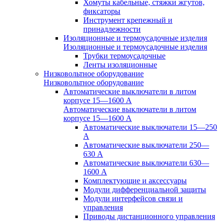
Хомуты кабельные, стяжки жгутов,
фиксаторы
Инструмент крепежный и
принадлежности
Изоляционные и термоусадочные изделия
Изоляционные и термоусадочные изделия
Трубки термоусадочные
Ленты изоляционные
Низковольтное оборудование
Низковольтное оборудование
Автоматические выключатели в литом
корпусе 15—1600 А
Автоматические выключатели в литом
корпусе 15—1600 А
Автоматические выключатели 15—250
А
Автоматические выключатели 250—
630 А
Автоматические выключатели 630—
1600 А
Комплектующие и аксессуары
Модули дифференциальной защиты
Модули интерфейсов связи и
управления
Приводы дистанционного управления