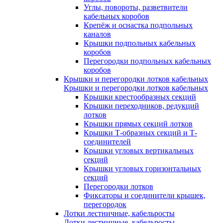
Углы, повороты, разветвители
кабельных коробов
Крепёж и оснастка подпольных
каналов
Крышки подпольных кабельных
коробов
Перегородки подпольных кабельных
коробов
Крышки и перегородки лотков кабельных
Крышки и перегородки лотков кабельных
Крышки крестообразных секций
Крышки переходников, редукций
лотков
Крышки прямых секций лотков
Крышки Т-образных секций и Т-
соединителей
Крышки угловых вертикальных
секций
Крышки угловых горизонтальных
секций
Перегородки лотков
Фиксаторы и соединители крышек,
перегородок
Лотки лестничные, кабельросты
Лотки лестничные, кабельросты