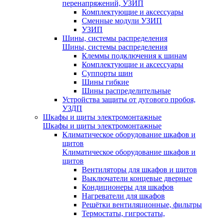
перенапряжений, УЗИП
Комплектующие и аксессуары
Сменные модули УЗИП
УЗИП
Шины, системы распределения
Шины, системы распределения
Клеммы подключения к шинам
Комплектующие и аксессуары
Суппорты шин
Шины гибкие
Шины распределительные
Устройства защиты от дугового пробоя,
УЗДП
Шкафы и щиты электромонтажные
Шкафы и щиты электромонтажные
Климатическое оборудование шкафов и
щитов
Климатическое оборудование шкафов и
щитов
Вентиляторы для шкафов и щитов
Выключатели концевые дверные
Кондиционеры для шкафов
Нагреватели для шкафов
Решётки вентиляционные, фильтры
Термостаты, гигростаты,