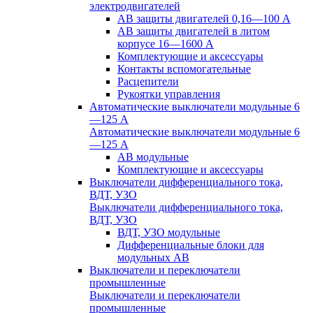
электродвигателей
АВ защиты двигателей 0,16—100 А
АВ защиты двигателей в литом
корпусе 16—1600 А
Комплектующие и аксессуары
Контакты вспомогательные
Расцепители
Рукоятки управления
Автоматические выключатели модульные 6
—125 А
Автоматические выключатели модульные 6
—125 А
АВ модульные
Комплектующие и аксессуары
Выключатели дифференциального тока,
ВДТ, УЗО
Выключатели дифференциального тока,
ВДТ, УЗО
ВДТ, УЗО модульные
Дифференциальные блоки для
модульных АВ
Выключатели и переключатели
промышленные
Выключатели и переключатели
промышленные