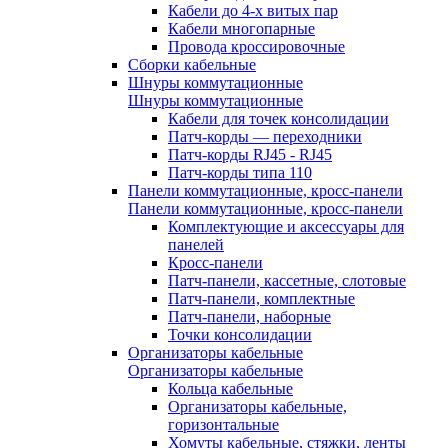
Кабели до 4-х витых пар
Кабели многопарные
Провода кроссировочные
Сборки кабельные
Шнуры коммутационные
Шнуры коммутационные
Кабели для точек консолидации
Патч-корды — переходники
Патч-корды RJ45 - RJ45
Патч-корды типа 110
Панели коммутационные, кросс-панели
Панели коммутационные, кросс-панели
Комплектующие и аксессуары для
панелей
Кросс-панели
Патч-панели, кассетные, слотовые
Патч-панели, комплектные
Патч-панели, наборные
Точки консолидации
Организаторы кабельные
Организаторы кабельные
Кольца кабельные
Организаторы кабельные,
горизонтальные
Хомуты кабельные, стяжки, ленты