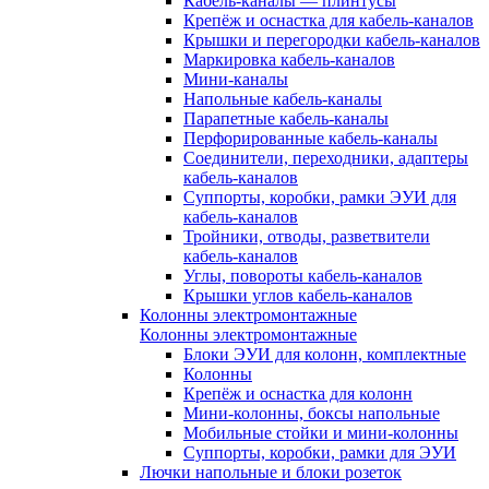
Кабель-каналы — плинтусы
Крепёж и оснастка для кабель-каналов
Крышки и перегородки кабель-каналов
Маркировка кабель-каналов
Мини-каналы
Напольные кабель-каналы
Парапетные кабель-каналы
Перфорированные кабель-каналы
Соединители, переходники, адаптеры
кабель-каналов
Суппорты, коробки, рамки ЭУИ для
кабель-каналов
Тройники, отводы, разветвители
кабель-каналов
Углы, повороты кабель-каналов
Крышки углов кабель-каналов
Колонны электромонтажные
Колонны электромонтажные
Блоки ЭУИ для колонн, комплектные
Колонны
Крепёж и оснастка для колонн
Мини-колонны, боксы напольные
Мобильные стойки и мини-колонны
Суппорты, коробки, рамки для ЭУИ
Лючки напольные и блоки розеток