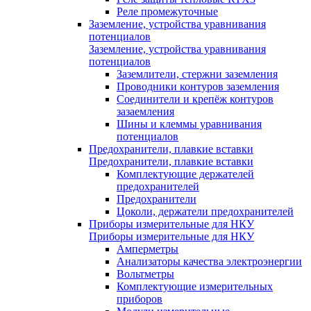
Реле промежуточные
Заземление, устройства уравнивания
потенциалов
Заземление, устройства уравнивания
потенциалов
Заземлители, стержни заземления
Проводники контуров заземления
Соединители и крепёж контуров
зазаемления
Шины и клеммы уравнивания
потенциалов
Предохранители, плавкие вставки
Предохранители, плавкие вставки
Комплектующие держателей
предохранителей
Предохранители
Цоколи, держатели предохранителей
Приборы измерительные для НКУ
Приборы измерительные для НКУ
Амперметры
Анализаторы качества электроэнергии
Вольтметры
Комплектующие измерительных
приборов