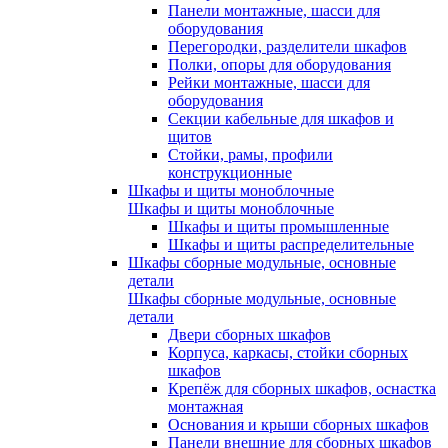
Панели монтажные, шасси для
оборудования
Перегородки, разделители шкафов
Полки, опоры для оборудования
Рейки монтажные, шасси для
оборудования
Секции кабельные для шкафов и
щитов
Стойки, рамы, профили
конструкционные
Шкафы и щиты моноблочные
Шкафы и щиты моноблочные
Шкафы и щиты промышленные
Шкафы и щиты распределительные
Шкафы сборные модульные, основные
детали
Шкафы сборные модульные, основные
детали
Двери сборных шкафов
Корпуса, каркасы, стойки сборных
шкафов
Крепёж для сборных шкафов, оснастка
монтажная
Основания и крыши сборных шкафов
Панели внешние для сборных шкафов