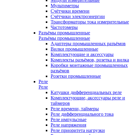
Модули измерительные
Мультиметры
Счётчики времени
Счётчики электроэнергии
Трансформаторы тока измерительные
Частотомеры
Разъёмы промышленные
Разъёмы промышленные
Адаптеры промышленных разъёмов
Вилки промышленные
Комплектующие и аксессуары
Комплекты разъёмов, розетка и вилка
Коробки монтажные промышленных
разъёмов
Розетки промышленные
Реле
Реле
Катушки дифференциальных реле
Комплектующие, аксессуары реле и
таймеров
Реле времени, таймеры
Реле дифференциального тока
Реле импульсные
Реле напряжения
Реле приоритета нагрузки