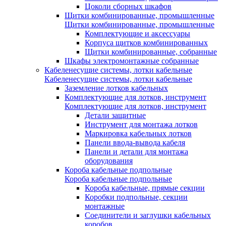
Цоколи сборных шкафов
Щитки комбинированные, промышленные
Щитки комбинированные, промышленные
Комплектующие и аксессуары
Корпуса щитков комбинированных
Щитки комбинированные, собранные
Шкафы электромонтажные собранные
Кабеленесущие системы, лотки кабельные
Кабеленесущие системы, лотки кабельные
Заземление лотков кабельных
Комплектующие для лотков, инструмент
Комплектующие для лотков, инструмент
Детали защитные
Инструмент для монтажа лотков
Маркировка кабельных лотков
Панели ввода-вывода кабеля
Панели и детали для монтажа
оборудования
Короба кабельные подпольные
Короба кабельные подпольные
Короба кабельные, прямые секции
Коробки подпольные, секции
монтажные
Соединители и заглушки кабельных
коробов