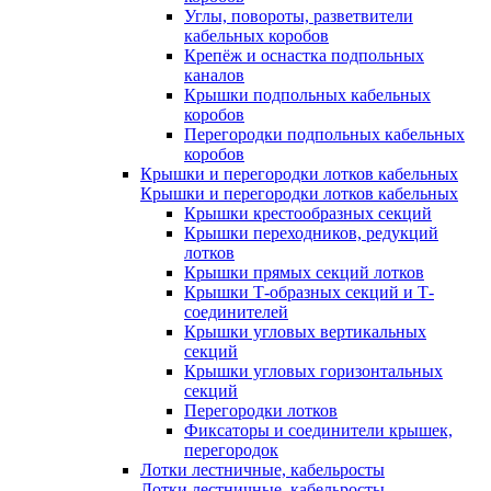
Углы, повороты, разветвители
кабельных коробов
Крепёж и оснастка подпольных
каналов
Крышки подпольных кабельных
коробов
Перегородки подпольных кабельных
коробов
Крышки и перегородки лотков кабельных
Крышки и перегородки лотков кабельных
Крышки крестообразных секций
Крышки переходников, редукций
лотков
Крышки прямых секций лотков
Крышки Т-образных секций и Т-
соединителей
Крышки угловых вертикальных
секций
Крышки угловых горизонтальных
секций
Перегородки лотков
Фиксаторы и соединители крышек,
перегородок
Лотки лестничные, кабельросты
Лотки лестничные, кабельросты