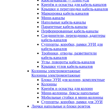
Кабель-каналы — плинтусы
Крепёж и оснастка для кабель-каналов
Крышки и перегородки кабель-каналов
Маркировка кабель-каналов
Мини-каналы
Напольные кабель-каналы
Парапетные кабель-каналы
Перфорированные кабель-каналы
Соединители, переходники, адаптеры
кабель-каналов
Суппорты, коробки, рамки ЭУИ для
кабель-каналов
Тройники, отводы, разветвители
кабель-каналов
Углы, повороты кабель-каналов
Крышки углов кабель-каналов
Колонны электромонтажные
Колонны электромонтажные
Блоки ЭУИ для колонн, комплектные
Колонны
Крепёж и оснастка для колонн
Мини-колонны, боксы напольные
Мобильные стойки и мини-колонны
Суппорты, коробки, рамки для ЭУИ
Лючки напольные и блоки розеток