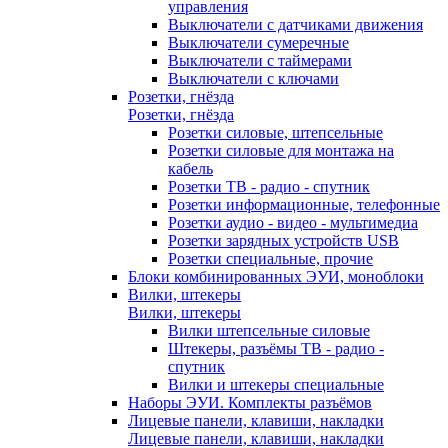
управления
Выключатели с датчиками движения
Выключатели сумеречные
Выключатели с таймерами
Выключатели с ключами
Розетки, гнёзда
Розетки, гнёзда
Розетки силовые, штепсельные
Розетки силовые для монтажа на
кабель
Розетки ТВ - радио - спутник
Розетки информационные, телефонные
Розетки аудио - видео - мультимедиа
Розетки зарядных устройств USB
Розетки специальные, прочие
Блоки комбинированных ЭУИ, моноблоки
Вилки, штекеры
Вилки, штекеры
Вилки штепсельные силовые
Штекеры, разъёмы ТВ - радио -
спутник
Вилки и штекеры специальные
Наборы ЭУИ. Комплекты разъёмов
Лицевые панели, клавиши, накладки
Лицевые панели, клавиши, накладки