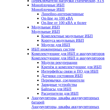
Переключатели нагрузки статические, STS
Моноблочные ИБП
Моноблочные ИБП
Линейно-интерактивные
On-line до 100 кВА
On-line от 100 кВА и более
Модульные ИБП
Модульные ИБП
Комплектные модульные ИБП
Корпуса модульных ИБП
Модули для ИБП
ИБП инженерных систем
Комплектующие для ИБП и аккумуляторов
Комплектующие для ИБП и аккумуляторов
Модули рекуперации
Крепёж и комплектующие для ИБП
Интерфейсы связи и ПО для ИБП
Датчики состояния ИБП
Перемычки, соединители
Зарядные устройства
Байпасы для ИБП
Расцепители для ИБП
Аккумуляторы, шкафы аккумуляторных
батарей
Аккумуляторы, шкафы аккумуляторных