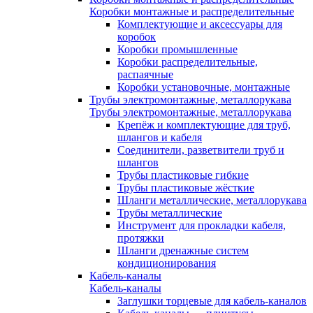
Коробки монтажные и распределительные
Комплектующие и аксессуары для
коробок
Коробки промышленные
Коробки распределительные,
распаячные
Коробки установочные, монтажные
Трубы электромонтажные, металлорукава
Трубы электромонтажные, металлорукава
Крепёж и комплектующие для труб,
шлангов и кабеля
Соединители, разветвители труб и
шлангов
Трубы пластиковые гибкие
Трубы пластиковые жёсткие
Шланги металлические, металлорукава
Трубы металлические
Инструмент для прокладки кабеля,
протяжки
Шланги дренажные систем
кондиционирования
Кабель-каналы
Кабель-каналы
Заглушки торцевые для кабель-каналов