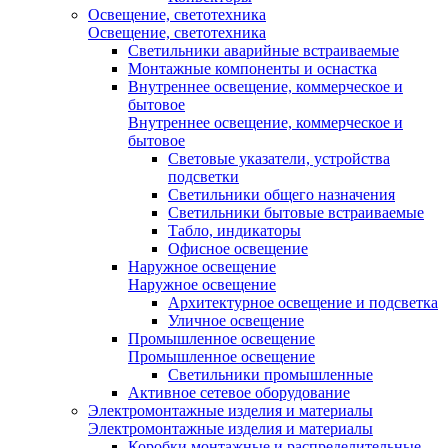
Освещение, светотехника
Освещение, светотехника
Светильники аварийные встраиваемые
Монтажные компоненты и оснастка
Внутреннее освещение, коммерческое и
бытовое
Внутреннее освещение, коммерческое и
бытовое
Световые указатели, устройства
подсветки
Светильники общего назначения
Светильники бытовые встраиваемые
Табло, индикаторы
Офисное освещение
Наружное освещение
Наружное освещение
Архитектурное освещение и подсветка
Уличное освещение
Промышленное освещение
Промышленное освещение
Светильники промышленные
Активное сетевое оборудование
Электромонтажные изделия и материалы
Электромонтажные изделия и материалы
Коробки монтажные и распределительные