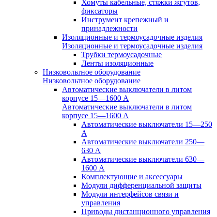
Хомуты кабельные, стяжки жгутов,
фиксаторы
Инструмент крепежный и
принадлежности
Изоляционные и термоусадочные изделия
Изоляционные и термоусадочные изделия
Трубки термоусадочные
Ленты изоляционные
Низковольтное оборудование
Низковольтное оборудование
Автоматические выключатели в литом
корпусе 15—1600 А
Автоматические выключатели в литом
корпусе 15—1600 А
Автоматические выключатели 15—250
А
Автоматические выключатели 250—
630 А
Автоматические выключатели 630—
1600 А
Комплектующие и аксессуары
Модули дифференциальной защиты
Модули интерфейсов связи и
управления
Приводы дистанционного управления