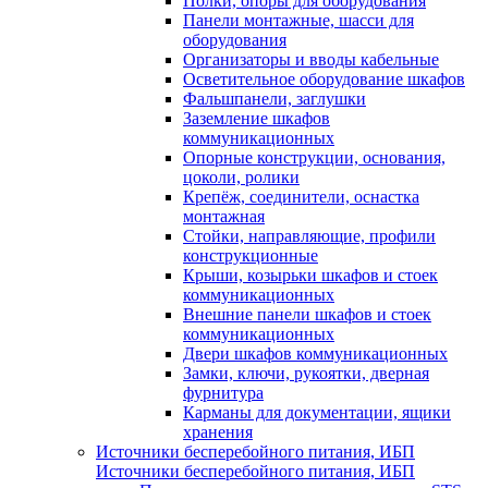
Полки, опоры для оборудования
Панели монтажные, шасси для
оборудования
Организаторы и вводы кабельные
Осветительное оборудование шкафов
Фальшпанели, заглушки
Заземление шкафов
коммуникационных
Опорные конструкции, основания,
цоколи, ролики
Крепёж, соединители, оснастка
монтажная
Стойки, направляющие, профили
конструкционные
Крыши, козырьки шкафов и стоек
коммуникационных
Внешние панели шкафов и стоек
коммуникационных
Двери шкафов коммуникационных
Замки, ключи, рукоятки, дверная
фурнитура
Карманы для документации, ящики
хранения
Источники бесперебойного питания, ИБП
Источники бесперебойного питания, ИБП