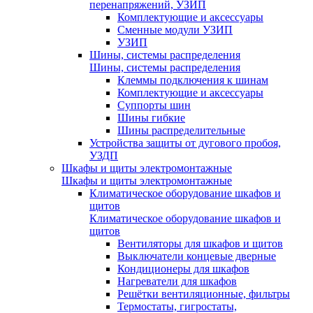
перенапряжений, УЗИП
Комплектующие и аксессуары
Сменные модули УЗИП
УЗИП
Шины, системы распределения
Шины, системы распределения
Клеммы подключения к шинам
Комплектующие и аксессуары
Суппорты шин
Шины гибкие
Шины распределительные
Устройства защиты от дугового пробоя,
УЗДП
Шкафы и щиты электромонтажные
Шкафы и щиты электромонтажные
Климатическое оборудование шкафов и
щитов
Климатическое оборудование шкафов и
щитов
Вентиляторы для шкафов и щитов
Выключатели концевые дверные
Кондиционеры для шкафов
Нагреватели для шкафов
Решётки вентиляционные, фильтры
Термостаты, гигростаты,