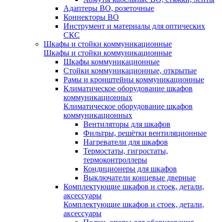
Адаптеры ВО, розеточные
Коннекторы ВО
Инструмент и материалы для оптических
СКС
Шкафы и стойки коммуникационные
Шкафы и стойки коммуникационные
Шкафы коммуникационные
Стойки коммуникационные, открытые
Рамы и кронштейны коммуникационные
Климатическое оборудование шкафов
коммуникационных
Климатическое оборудование шкафов
коммуникационных
Вентиляторы для шкафов
Фильтры, решётки вентиляционные
Нагреватели для шкафов
Термостаты, гигростаты,
термоконтроллеры
Кондиционеры для шкафов
Выключатели концевые дверные
Комплектующие шкафов и стоек, детали,
аксессуары
Комплектующие шкафов и стоек, детали,
аксессуары