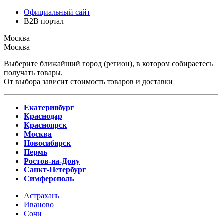
Официальный сайт
B2B портал
Москва
Москва
Выберите ближайший город (регион), в котором собираетесь
получать товары.
От выбора зависит стоимость товаров и доставки
Екатеринбург
Краснодар
Красноярск
Москва
Новосибирск
Пермь
Ростов-на-Дону
Санкт-Петербург
Симферополь
Астрахань
Иваново
Сочи