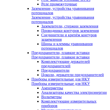
Реле промежуточные
Заземление, устройства уравнивания
потенциалов
Заземление, устройства уравнивания
потенциалов
Заземлители, стержни заземления
Проводники контуров заземления
Соединители и крепёж контуров
зазаемления
Шины и клеммы уравнивания
потенциалов
Предохранители, плавкие вставки
Предохранители, плавкие вставки
Комплектующие держателей
предохранителей
Предохранители
Цоколи, держатели предохранителей
Приборы измерительные для НКУ
Приборы измерительные для НКУ
Амперметры
Анализаторы качества электроэнергии
Вольтметры
Комплектующие измерительных
приборов