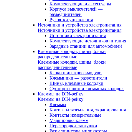
Комплектующие и аксессуары
Корпуса выключателей —
разъединителей
Рукоятки управления
Источники и устройства электропитания
Источники и устройства электропитания
Источники электропитания
Комплектующие источников питания
Зарядные станции для автомобилей
Клеммные колодки, шины, блоки
распределительные
Клеммные колодки, шины, блоки
распределительные
Блоки шин, кросс-модули
Клеммники — разветвители
Шины, клеммные колодки
Суппорты шин и клеммных колодок
Клеммы на DIN-рейку
Клеммы на DIN-рейку
Клеммы
Контакты заземления, экранирования
Контакты измерительные
Маркировка клемм
Перегородки, заглушки
Разъединители, индикаторы