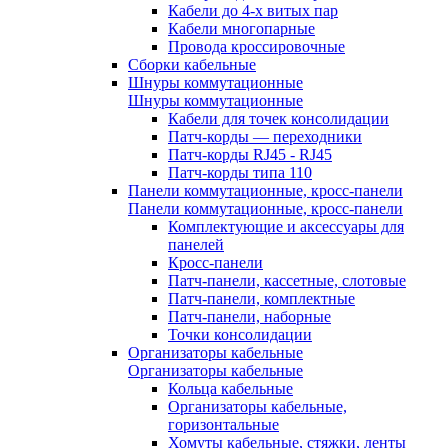
Кабели до 4-х витых пар
Кабели многопарные
Провода кроссировочные
Сборки кабельные
Шнуры коммутационные
Шнуры коммутационные
Кабели для точек консолидации
Патч-корды — переходники
Патч-корды RJ45 - RJ45
Патч-корды типа 110
Панели коммутационные, кросс-панели
Панели коммутационные, кросс-панели
Комплектующие и аксессуары для
панелей
Кросс-панели
Патч-панели, кассетные, слотовые
Патч-панели, комплектные
Патч-панели, наборные
Точки консолидации
Организаторы кабельные
Организаторы кабельные
Кольца кабельные
Организаторы кабельные,
горизонтальные
Хомуты кабельные, стяжки, ленты