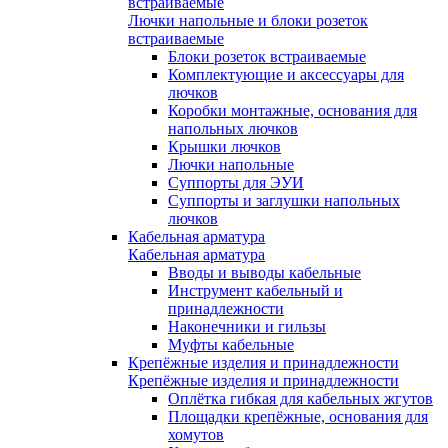
встраиваемые
Лючки напольные и блоки розеток
встраиваемые
Блоки розеток встраиваемые
Комплектующие и аксессуары для
лючков
Коробки монтажные, основания для
напольных лючков
Крышки лючков
Лючки напольные
Суппорты для ЭУИ
Суппорты и заглушки напольных
лючков
Кабельная арматура
Кабельная арматура
Вводы и выводы кабельные
Инструмент кабельный и
принадлежности
Наконечники и гильзы
Муфты кабельные
Крепёжные изделия и принадлежности
Крепёжные изделия и принадлежности
Оплётка гибкая для кабельных жгутов
Площадки крепёжные, основания для
хомутов