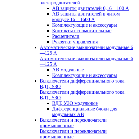
электродвигателей
АВ защиты двигателей 0,16—100 А
АВ защиты двигателей в литом
корпусе 16—1600 А
Комплектующие и аксессуары
Контакты вспомогательные
Расцепители
Рукоятки управления
Автоматические выключатели модульные 6
—125 А
Автоматические выключатели модульные 6
—125 А
АВ модульные
Комплектующие и аксессуары
Выключатели дифференциального тока,
ВДТ, УЗО
Выключатели дифференциального тока,
ВДТ, УЗО
ВДТ, УЗО модульные
Дифференциальные блоки для
модульных АВ
Выключатели и переключатели
промышленные
Выключатели и переключатели
промышленные