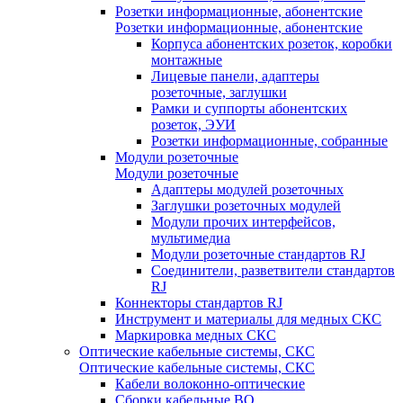
Розетки информационные, абонентские
Розетки информационные, абонентские
Корпуса абонентских розеток, коробки
монтажные
Лицевые панели, адаптеры
розеточные, заглушки
Рамки и суппорты абонентских
розеток, ЭУИ
Розетки информационные, собранные
Модули розеточные
Модули розеточные
Адаптеры модулей розеточных
Заглушки розеточных модулей
Модули прочих интерфейсов,
мультимедиа
Модули розеточные стандартов RJ
Соединители, разветвители стандартов
RJ
Коннекторы стандартов RJ
Инструмент и материалы для медных СКС
Маркировка медных СКС
Оптические кабельные системы, СКС
Оптические кабельные системы, СКС
Кабели волоконно-оптические
Сборки кабельные ВО