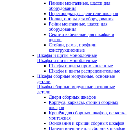
Панели монтажные, шасси для
оборудования
Перегородки, разделители шкафов
Полки, опоры для оборудования
Рейки монтажные, шасси для
оборудования
Секции кабельные для шкафов и
щитов
Стойки, рамы, профили
конструкционные
Шкафы и щиты моноблочные
Шкафы и щиты моноблочные
Шкафы и щиты промышленные
Шкафы и щиты распределительные
Шкафы сборные модульные, основные
детали
Шкафы сборные модульные, основные
детали
Двери сборных шкафов
Корпуса, каркасы, стойки сборных
шкафов
Крепёж для сборных шкафов, оснастка
монтажная
Основания и крыши сборных шкафов
Панели внешние для сборных шкафов