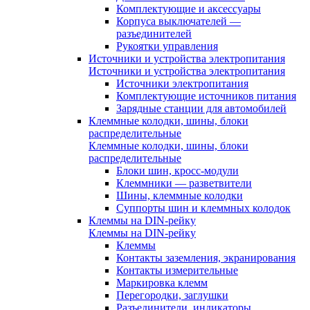
Комплектующие и аксессуары
Корпуса выключателей —
разъединителей
Рукоятки управления
Источники и устройства электропитания
Источники и устройства электропитания
Источники электропитания
Комплектующие источников питания
Зарядные станции для автомобилей
Клеммные колодки, шины, блоки
распределительные
Клеммные колодки, шины, блоки
распределительные
Блоки шин, кросс-модули
Клеммники — разветвители
Шины, клеммные колодки
Суппорты шин и клеммных колодок
Клеммы на DIN-рейку
Клеммы на DIN-рейку
Клеммы
Контакты заземления, экранирования
Контакты измерительные
Маркировка клемм
Перегородки, заглушки
Разъединители, индикаторы