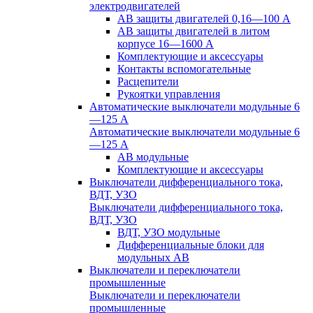
электродвигателей
АВ защиты двигателей 0,16—100 А
АВ защиты двигателей в литом
корпусе 16—1600 А
Комплектующие и аксессуары
Контакты вспомогательные
Расцепители
Рукоятки управления
Автоматические выключатели модульные 6
—125 А
Автоматические выключатели модульные 6
—125 А
АВ модульные
Комплектующие и аксессуары
Выключатели дифференциального тока,
ВДТ, УЗО
Выключатели дифференциального тока,
ВДТ, УЗО
ВДТ, УЗО модульные
Дифференциальные блоки для
модульных АВ
Выключатели и переключатели
промышленные
Выключатели и переключатели
промышленные