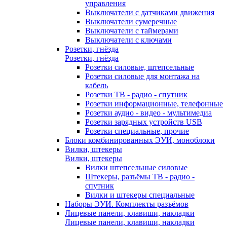
управления
Выключатели с датчиками движения
Выключатели сумеречные
Выключатели с таймерами
Выключатели с ключами
Розетки, гнёзда
Розетки, гнёзда
Розетки силовые, штепсельные
Розетки силовые для монтажа на
кабель
Розетки ТВ - радио - спутник
Розетки информационные, телефонные
Розетки аудио - видео - мультимедиа
Розетки зарядных устройств USB
Розетки специальные, прочие
Блоки комбинированных ЭУИ, моноблоки
Вилки, штекеры
Вилки, штекеры
Вилки штепсельные силовые
Штекеры, разъёмы ТВ - радио -
спутник
Вилки и штекеры специальные
Наборы ЭУИ. Комплекты разъёмов
Лицевые панели, клавиши, накладки
Лицевые панели, клавиши, накладки