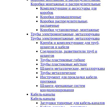
Коробки монтажные и распределительные
Комплектующие и аксессуары для
коробок
Коробки промышленные
Коробки распределительные,
распаячные
Коробки установочные, монтажные
Трубы электромонтажные, металлорукава
Трубы электромонтажные, металлорукава
Крепёж и комплектующие для труб,
шлангов и кабеля
Соединители, разветвители труб и
шлангов
Трубы пластиковые гибкие
Трубы пластиковые жёсткие
Шланги металлические, металлорукава
Трубы металлические
Инструмент для прокладки кабеля,
протяжки
Шланги дренажные систем
кондиционирования
Кабель-каналы
Кабель-каналы
Заглушки торцевые для кабель-каналов