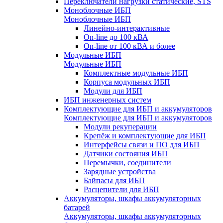
Переключатели нагрузки статические, STS
Моноблочные ИБП
Моноблочные ИБП
Линейно-интерактивные
On-line до 100 кВА
On-line от 100 кВА и более
Модульные ИБП
Модульные ИБП
Комплектные модульные ИБП
Корпуса модульных ИБП
Модули для ИБП
ИБП инженерных систем
Комплектующие для ИБП и аккумуляторов
Комплектующие для ИБП и аккумуляторов
Модули рекуперации
Крепёж и комплектующие для ИБП
Интерфейсы связи и ПО для ИБП
Датчики состояния ИБП
Перемычки, соединители
Зарядные устройства
Байпасы для ИБП
Расцепители для ИБП
Аккумуляторы, шкафы аккумуляторных
батарей
Аккумуляторы, шкафы аккумуляторных