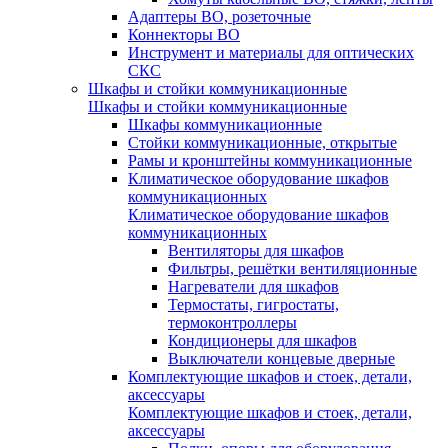
Адаптеры ВО, розеточные
Коннекторы ВО
Инструмент и материалы для оптических
СКС
Шкафы и стойки коммуникационные
Шкафы и стойки коммуникационные
Шкафы коммуникационные
Стойки коммуникационные, открытые
Рамы и кронштейны коммуникационные
Климатическое оборудование шкафов
коммуникационных
Климатическое оборудование шкафов
коммуникационных
Вентиляторы для шкафов
Фильтры, решётки вентиляционные
Нагреватели для шкафов
Термостаты, гигростаты,
термоконтроллеры
Кондиционеры для шкафов
Выключатели концевые дверные
Комплектующие шкафов и стоек, детали,
аксессуары
Комплектующие шкафов и стоек, детали,
аксессуары