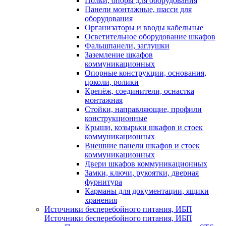
Полки, опоры для оборудования
Панели монтажные, шасси для
оборудования
Организаторы и вводы кабельные
Осветительное оборудование шкафов
Фальшпанели, заглушки
Заземление шкафов
коммуникационных
Опорные конструкции, основания,
цоколи, ролики
Крепёж, соединители, оснастка
монтажная
Стойки, направляющие, профили
конструкционные
Крыши, козырьки шкафов и стоек
коммуникационных
Внешние панели шкафов и стоек
коммуникационных
Двери шкафов коммуникационных
Замки, ключи, рукоятки, дверная
фурнитура
Карманы для документации, ящики
хранения
Источники бесперебойного питания, ИБП
Источники бесперебойного питания, ИБП