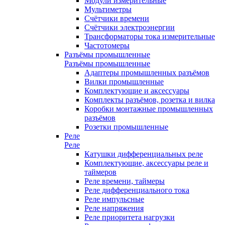
Модули измерительные
Мультиметры
Счётчики времени
Счётчики электроэнергии
Трансформаторы тока измерительные
Частотомеры
Разъёмы промышленные
Разъёмы промышленные
Адаптеры промышленных разъёмов
Вилки промышленные
Комплектующие и аксессуары
Комплекты разъёмов, розетка и вилка
Коробки монтажные промышленных
разъёмов
Розетки промышленные
Реле
Реле
Катушки дифференциальных реле
Комплектующие, аксессуары реле и
таймеров
Реле времени, таймеры
Реле дифференциального тока
Реле импульсные
Реле напряжения
Реле приоритета нагрузки