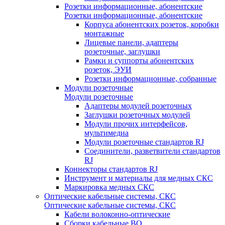
Розетки информационные, абонентские
Розетки информационные, абонентские
Корпуса абонентских розеток, коробки
монтажные
Лицевые панели, адаптеры
розеточные, заглушки
Рамки и суппорты абонентских
розеток, ЭУИ
Розетки информационные, собранные
Модули розеточные
Модули розеточные
Адаптеры модулей розеточных
Заглушки розеточных модулей
Модули прочих интерфейсов,
мультимедиа
Модули розеточные стандартов RJ
Соединители, разветвители стандартов
RJ
Коннекторы стандартов RJ
Инструмент и материалы для медных СКС
Маркировка медных СКС
Оптические кабельные системы, СКС
Оптические кабельные системы, СКС
Кабели волоконно-оптические
Сборки кабельные ВО