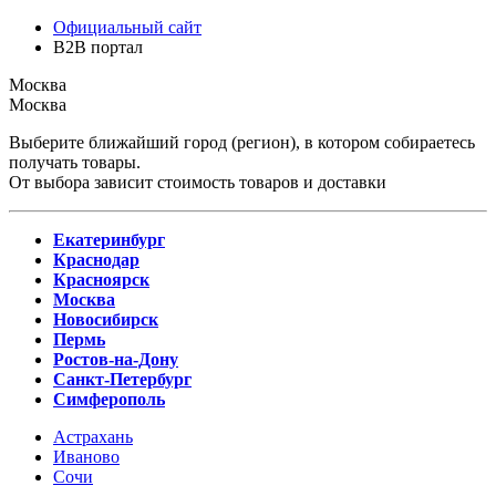
Официальный сайт
B2B портал
Москва
Москва
Выберите ближайший город (регион), в котором собираетесь
получать товары.
От выбора зависит стоимость товаров и доставки
Екатеринбург
Краснодар
Красноярск
Москва
Новосибирск
Пермь
Ростов-на-Дону
Санкт-Петербург
Симферополь
Астрахань
Иваново
Сочи