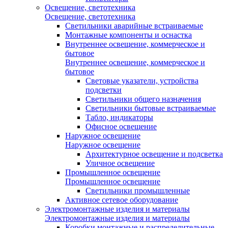
Освещение, светотехника
Освещение, светотехника
Светильники аварийные встраиваемые
Монтажные компоненты и оснастка
Внутреннее освещение, коммерческое и
бытовое
Внутреннее освещение, коммерческое и
бытовое
Световые указатели, устройства
подсветки
Светильники общего назначения
Светильники бытовые встраиваемые
Табло, индикаторы
Офисное освещение
Наружное освещение
Наружное освещение
Архитектурное освещение и подсветка
Уличное освещение
Промышленное освещение
Промышленное освещение
Светильники промышленные
Активное сетевое оборудование
Электромонтажные изделия и материалы
Электромонтажные изделия и материалы
Коробки монтажные и распределительные