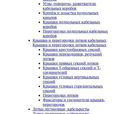
Углы, повороты, разветвители
кабельных коробов
Крепёж и оснастка подпольных
каналов
Крышки подпольных кабельных
коробов
Перегородки подпольных кабельных
коробов
Крышки и перегородки лотков кабельных
Крышки и перегородки лотков кабельных
Крышки крестообразных секций
Крышки переходников, редукций
лотков
Крышки прямых секций лотков
Крышки Т-образных секций и Т-
соединителей
Крышки угловых вертикальных
секций
Крышки угловых горизонтальных
секций
Перегородки лотков
Фиксаторы и соединители крышек,
перегородок
Лотки лестничные, кабельросты
Лотки лестничные, кабельросты