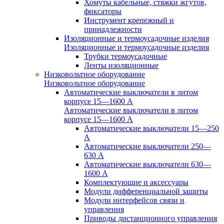
Хомуты кабельные, стяжки жгутов,
фиксаторы
Инструмент крепежный и
принадлежности
Изоляционные и термоусадочные изделия
Изоляционные и термоусадочные изделия
Трубки термоусадочные
Ленты изоляционные
Низковольтное оборудование
Низковольтное оборудование
Автоматические выключатели в литом
корпусе 15—1600 А
Автоматические выключатели в литом
корпусе 15—1600 А
Автоматические выключатели 15—250
А
Автоматические выключатели 250—
630 А
Автоматические выключатели 630—
1600 А
Комплектующие и аксессуары
Модули дифференциальной защиты
Модули интерфейсов связи и
управления
Приводы дистанционного управления