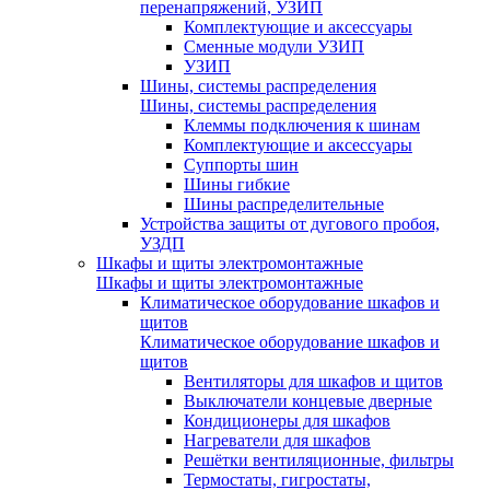
перенапряжений, УЗИП
Комплектующие и аксессуары
Сменные модули УЗИП
УЗИП
Шины, системы распределения
Шины, системы распределения
Клеммы подключения к шинам
Комплектующие и аксессуары
Суппорты шин
Шины гибкие
Шины распределительные
Устройства защиты от дугового пробоя,
УЗДП
Шкафы и щиты электромонтажные
Шкафы и щиты электромонтажные
Климатическое оборудование шкафов и
щитов
Климатическое оборудование шкафов и
щитов
Вентиляторы для шкафов и щитов
Выключатели концевые дверные
Кондиционеры для шкафов
Нагреватели для шкафов
Решётки вентиляционные, фильтры
Термостаты, гигростаты,