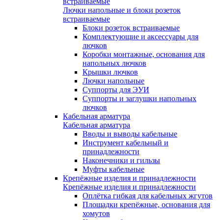
встраиваемые
Лючки напольные и блоки розеток
встраиваемые
Блоки розеток встраиваемые
Комплектующие и аксессуары для
лючков
Коробки монтажные, основания для
напольных лючков
Крышки лючков
Лючки напольные
Суппорты для ЭУИ
Суппорты и заглушки напольных
лючков
Кабельная арматура
Кабельная арматура
Вводы и выводы кабельные
Инструмент кабельный и
принадлежности
Наконечники и гильзы
Муфты кабельные
Крепёжные изделия и принадлежности
Крепёжные изделия и принадлежности
Оплётка гибкая для кабельных жгутов
Площадки крепёжные, основания для
хомутов