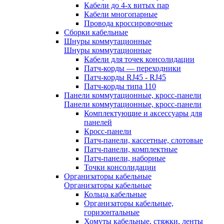
Кабели до 4-х витых пар
Кабели многопарные
Провода кроссировочные
Сборки кабельные
Шнуры коммутационные
Шнуры коммутационные
Кабели для точек консолидации
Патч-корды — переходники
Патч-корды RJ45 - RJ45
Патч-корды типа 110
Панели коммутационные, кросс-панели
Панели коммутационные, кросс-панели
Комплектующие и аксессуары для
панелей
Кросс-панели
Патч-панели, кассетные, слотовые
Патч-панели, комплектные
Патч-панели, наборные
Точки консолидации
Организаторы кабельные
Организаторы кабельные
Кольца кабельные
Организаторы кабельные,
горизонтальные
Хомуты кабельные, стяжки, ленты