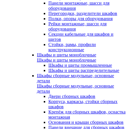
Панели монтажные, шасси для
оборудования
Перегородки, разделители шкафов
Полки, опоры для оборудования
Рейки монтажные, шасси для
оборудования
Секции кабельные для шкафов и
щитов
Стойки, рамы, профили
конструкционные
Шкафы и щиты моноблочные
Шкафы и щиты моноблочные
Шкафы и щиты промышленные
Шкафы и щиты распределительные
Шкафы сборные модульные, основные
детали
Шкафы сборные модульные, основные
детали
Двери сборных шкафов
Корпуса, каркасы, стойки сборных
шкафов
Крепёж для сборных шкафов, оснастка
монтажная
Основания и крыши сборных шкафов
Панели внешние для сборных шкафов