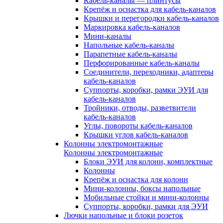
Кабель-каналы — плинтусы
Крепёж и оснастка для кабель-каналов
Крышки и перегородки кабель-каналов
Маркировка кабель-каналов
Мини-каналы
Напольные кабель-каналы
Парапетные кабель-каналы
Перфорированные кабель-каналы
Соединители, переходники, адаптеры
кабель-каналов
Суппорты, коробки, рамки ЭУИ для
кабель-каналов
Тройники, отводы, разветвители
кабель-каналов
Углы, повороты кабель-каналов
Крышки углов кабель-каналов
Колонны электромонтажные
Колонны электромонтажные
Блоки ЭУИ для колонн, комплектные
Колонны
Крепёж и оснастка для колонн
Мини-колонны, боксы напольные
Мобильные стойки и мини-колонны
Суппорты, коробки, рамки для ЭУИ
Лючки напольные и блоки розеток