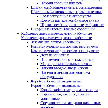
Цоколи сборных шкафов
Щитки комбинированные, промышленные
Щитки комбинированные, промышленные
Комплектующие и аксессуары
Корпуса щитков комбинированных
Щитки комбинированные, собранные
Шкафы электромонтажные собранные
Кабеленесущие системы, лотки кабельные
Кабеленесущие системы, лотки кабельные
Заземление лотков кабельных
Комплектующие для лотков, инструмент
Комплектующие для лотков, инструмент
Детали защитные
Инструмент для монтажа лотков
Маркировка кабельных лотков
Панели ввода-вывода кабеля
Панели и детали для монтажа
оборудования
Короба кабельные подпольные
Короба кабельные подпольные
Короба кабельные, прямые секции
Коробки подпольные, секции
монтажные
Соединители и заглушки кабельных
коробов