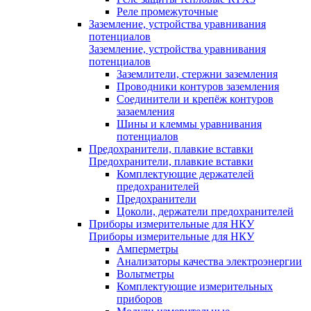
Реле промежуточные
Заземление, устройства уравнивания
потенциалов
Заземление, устройства уравнивания
потенциалов
Заземлители, стержни заземления
Проводники контуров заземления
Соединители и крепёж контуров
зазаемления
Шины и клеммы уравнивания
потенциалов
Предохранители, плавкие вставки
Предохранители, плавкие вставки
Комплектующие держателей
предохранителей
Предохранители
Цоколи, держатели предохранителей
Приборы измерительные для НКУ
Приборы измерительные для НКУ
Амперметры
Анализаторы качества электроэнергии
Вольтметры
Комплектующие измерительных
приборов