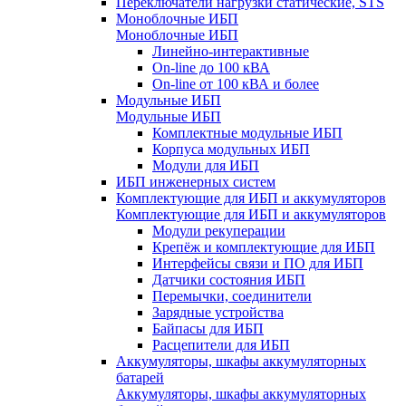
Переключатели нагрузки статические, STS
Моноблочные ИБП
Моноблочные ИБП
Линейно-интерактивные
On-line до 100 кВА
On-line от 100 кВА и более
Модульные ИБП
Модульные ИБП
Комплектные модульные ИБП
Корпуса модульных ИБП
Модули для ИБП
ИБП инженерных систем
Комплектующие для ИБП и аккумуляторов
Комплектующие для ИБП и аккумуляторов
Модули рекуперации
Крепёж и комплектующие для ИБП
Интерфейсы связи и ПО для ИБП
Датчики состояния ИБП
Перемычки, соединители
Зарядные устройства
Байпасы для ИБП
Расцепители для ИБП
Аккумуляторы, шкафы аккумуляторных
батарей
Аккумуляторы, шкафы аккумуляторных