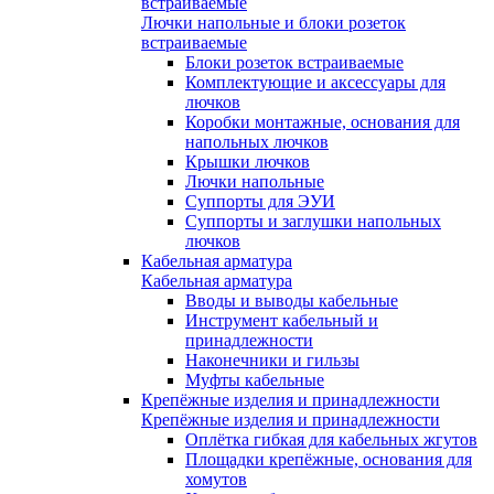
встраиваемые
Лючки напольные и блоки розеток
встраиваемые
Блоки розеток встраиваемые
Комплектующие и аксессуары для
лючков
Коробки монтажные, основания для
напольных лючков
Крышки лючков
Лючки напольные
Суппорты для ЭУИ
Суппорты и заглушки напольных
лючков
Кабельная арматура
Кабельная арматура
Вводы и выводы кабельные
Инструмент кабельный и
принадлежности
Наконечники и гильзы
Муфты кабельные
Крепёжные изделия и принадлежности
Крепёжные изделия и принадлежности
Оплётка гибкая для кабельных жгутов
Площадки крепёжные, основания для
хомутов