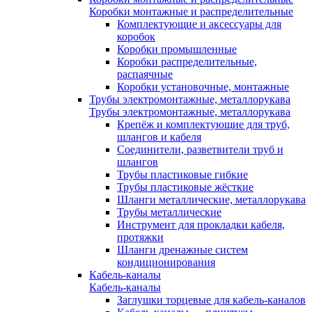
Коробки монтажные и распределительные
Комплектующие и аксессуары для
коробок
Коробки промышленные
Коробки распределительные,
распаячные
Коробки установочные, монтажные
Трубы электромонтажные, металлорукава
Трубы электромонтажные, металлорукава
Крепёж и комплектующие для труб,
шлангов и кабеля
Соединители, разветвители труб и
шлангов
Трубы пластиковые гибкие
Трубы пластиковые жёсткие
Шланги металлические, металлорукава
Трубы металлические
Инструмент для прокладки кабеля,
протяжки
Шланги дренажные систем
кондиционирования
Кабель-каналы
Кабель-каналы
Заглушки торцевые для кабель-каналов