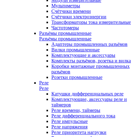
Модули измерительные
Мультиметры
Счётчики времени
Счётчики электроэнергии
Трансформаторы тока измерительные
Частотомеры
Разъёмы промышленные
Разъёмы промышленные
Адаптеры промышленных разъёмов
Вилки промышленные
Комплектующие и аксессуары
Комплекты разъёмов, розетка и вилка
Коробки монтажные промышленных
разъёмов
Розетки промышленные
Реле
Реле
Катушки дифференциальных реле
Комплектующие, аксессуары реле и
таймеров
Реле времени, таймеры
Реле дифференциального тока
Реле импульсные
Реле напряжения
Реле приоритета нагрузки