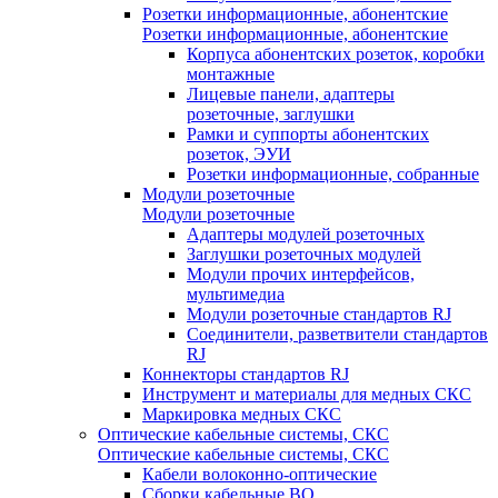
Розетки информационные, абонентские
Розетки информационные, абонентские
Корпуса абонентских розеток, коробки
монтажные
Лицевые панели, адаптеры
розеточные, заглушки
Рамки и суппорты абонентских
розеток, ЭУИ
Розетки информационные, собранные
Модули розеточные
Модули розеточные
Адаптеры модулей розеточных
Заглушки розеточных модулей
Модули прочих интерфейсов,
мультимедиа
Модули розеточные стандартов RJ
Соединители, разветвители стандартов
RJ
Коннекторы стандартов RJ
Инструмент и материалы для медных СКС
Маркировка медных СКС
Оптические кабельные системы, СКС
Оптические кабельные системы, СКС
Кабели волоконно-оптические
Сборки кабельные ВО