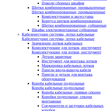
Цоколи сборных шкафов
Щитки комбинированные, промышленные
Щитки комбинированные, промышленные
Комплектующие и аксессуары
Корпуса щитков комбинированных
Щитки комбинированные, собранные
Шкафы электромонтажные собранные
Кабеленесущие системы, лотки кабельные
Кабеленесущие системы, лотки кабельные
Заземление лотков кабельных
Комплектующие для лотков, инструмент
Комплектующие для лотков, инструмент
Детали защитные
Инструмент для монтажа лотков
Маркировка кабельных лотков
Панели ввода-вывода кабеля
Панели и детали для монтажа
оборудования
Короба кабельные подпольные
Короба кабельные подпольные
Короба кабельные, прямые секции
Коробки подпольные, секции
монтажные
Соединители и заглушки кабельных
коробов