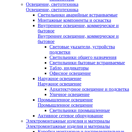
Освещение, светотехника
Освещение, светотехника
Светильники аварийные встраиваемые
Монтажные компоненты и оснастка
Внутреннее освещение, коммерческое и
бытовое
Внутреннее освещение, коммерческое и
бытовое
Световые указатели, устройства
подсветки
Светильники общего назначения
Светильники бытовые встраиваемые
Табло, индикаторы
Офисное освещение
Наружное освещение
Наружное освещение
Архитектурное освещение и подсветка
Уличное освещение
Промышленное освещение
Промышленное освещение
Светильники промышленные
Активное сетевое оборудование
Электромонтажные изделия и материалы
Электромонтажные изделия и материалы
Коробки монтажные и распределительные