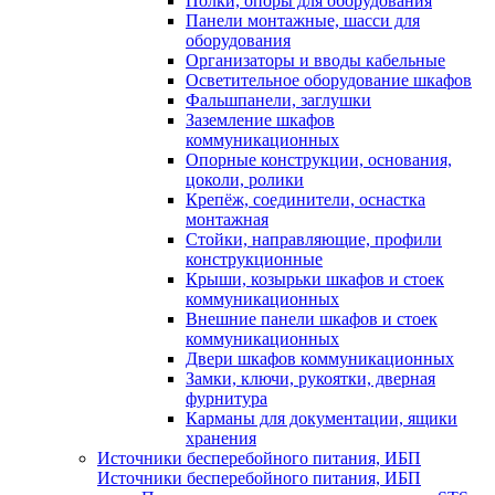
Полки, опоры для оборудования
Панели монтажные, шасси для
оборудования
Организаторы и вводы кабельные
Осветительное оборудование шкафов
Фальшпанели, заглушки
Заземление шкафов
коммуникационных
Опорные конструкции, основания,
цоколи, ролики
Крепёж, соединители, оснастка
монтажная
Стойки, направляющие, профили
конструкционные
Крыши, козырьки шкафов и стоек
коммуникационных
Внешние панели шкафов и стоек
коммуникационных
Двери шкафов коммуникационных
Замки, ключи, рукоятки, дверная
фурнитура
Карманы для документации, ящики
хранения
Источники бесперебойного питания, ИБП
Источники бесперебойного питания, ИБП