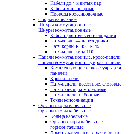
Кабели до 4-х витых пар
Кабели многопарные
Провода кроссировочные
Сборки кабельные
Шнуры коммутационные
Шнуры коммутационные
Кабели для точек консолидации
Патч-корды — переходники
Патч-корды RJ45 - RJ45
Патч-корды типа 110
Панели коммутационные, кросс-панели
Панели коммутационные, кросс-панели
Комплектующие и аксессуары для
панелей
Кросс-панели
Патч-панели, кассетные, слотовые
Патч-панели, комплектные
Патч-панели, наборные
Точки консолидации
Организаторы кабельные
Организаторы кабельные
Кольца кабельные
Организаторы кабельные,
горизонтальные
Хомуты кабельные, стяжки, ленты