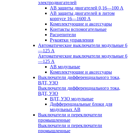
электродвигателей
АВ защиты двигателей 0,16—100 А
АВ защиты двигателей в литом
корпусе 16—1600 А
Комплектующие и аксессуары
Контакты вспомогательные
Расцепители
Рукоятки управления
Автоматические выключатели модульные 6
—125 А
Автоматические выключатели модульные 6
—125 А
АВ модульные
Комплектующие и аксессуары
Выключатели дифференциального тока,
ВДТ, УЗО
Выключатели дифференциального тока,
ВДТ, УЗО
ВДТ, УЗО модульные
Дифференциальные блоки для
модульных АВ
Выключатели и переключатели
промышленные
Выключатели и переключатели
промышленные