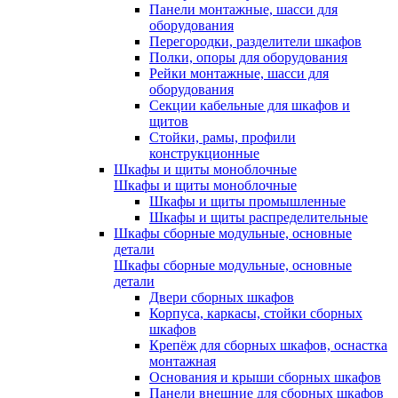
Панели монтажные, шасси для
оборудования
Перегородки, разделители шкафов
Полки, опоры для оборудования
Рейки монтажные, шасси для
оборудования
Секции кабельные для шкафов и
щитов
Стойки, рамы, профили
конструкционные
Шкафы и щиты моноблочные
Шкафы и щиты моноблочные
Шкафы и щиты промышленные
Шкафы и щиты распределительные
Шкафы сборные модульные, основные
детали
Шкафы сборные модульные, основные
детали
Двери сборных шкафов
Корпуса, каркасы, стойки сборных
шкафов
Крепёж для сборных шкафов, оснастка
монтажная
Основания и крыши сборных шкафов
Панели внешние для сборных шкафов