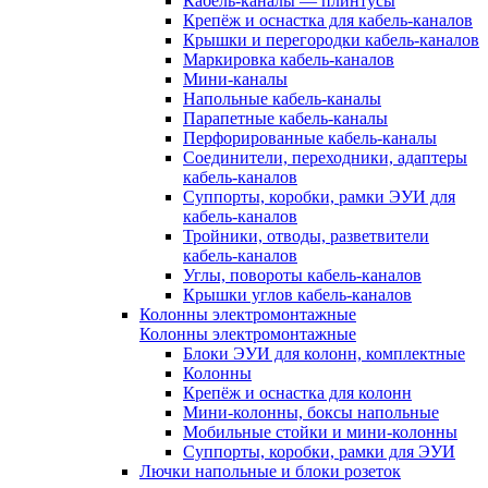
Кабель-каналы — плинтусы
Крепёж и оснастка для кабель-каналов
Крышки и перегородки кабель-каналов
Маркировка кабель-каналов
Мини-каналы
Напольные кабель-каналы
Парапетные кабель-каналы
Перфорированные кабель-каналы
Соединители, переходники, адаптеры
кабель-каналов
Суппорты, коробки, рамки ЭУИ для
кабель-каналов
Тройники, отводы, разветвители
кабель-каналов
Углы, повороты кабель-каналов
Крышки углов кабель-каналов
Колонны электромонтажные
Колонны электромонтажные
Блоки ЭУИ для колонн, комплектные
Колонны
Крепёж и оснастка для колонн
Мини-колонны, боксы напольные
Мобильные стойки и мини-колонны
Суппорты, коробки, рамки для ЭУИ
Лючки напольные и блоки розеток