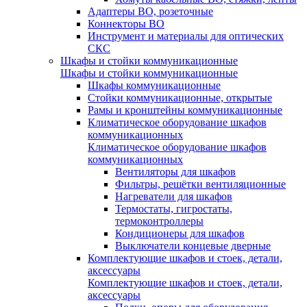
Адаптеры ВО, розеточные
Коннекторы ВО
Инструмент и материалы для оптических
СКС
Шкафы и стойки коммуникационные
Шкафы и стойки коммуникационные
Шкафы коммуникационные
Стойки коммуникационные, открытые
Рамы и кронштейны коммуникационные
Климатическое оборудование шкафов
коммуникационных
Климатическое оборудование шкафов
коммуникационных
Вентиляторы для шкафов
Фильтры, решётки вентиляционные
Нагреватели для шкафов
Термостаты, гигростаты,
термоконтроллеры
Кондиционеры для шкафов
Выключатели концевые дверные
Комплектующие шкафов и стоек, детали,
аксессуары
Комплектующие шкафов и стоек, детали,
аксессуары