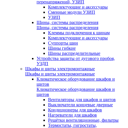
перенапряжений, УЗИП
Комплектующие и аксессуары
Сменные модули УЗИП
УЗИП
Шины, системы распределения
Шины, системы распределения
Клеммы подключения к шинам
Комплектующие и аксессуары
Суппорты шин
Шины гибкие
Шины распределительные
Устройства защиты от дугового пробоя,
УЗДП
Шкафы и щиты электромонтажные
Шкафы и щиты электромонтажные
Климатическое оборудование шкафов и
щитов
Климатическое оборудование шкафов и
щитов
Вентиляторы для шкафов и щитов
Выключатели концевые дверные
Кондиционеры для шкафов
Нагреватели для шкафов
Решётки вентиляционные, фильтры
Термостаты, гигростаты,