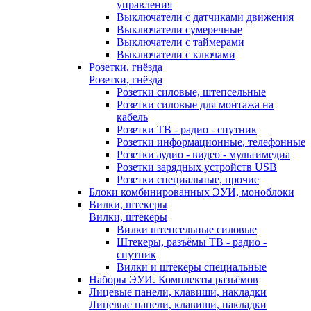
управления
Выключатели с датчиками движения
Выключатели сумеречные
Выключатели с таймерами
Выключатели с ключами
Розетки, гнёзда
Розетки, гнёзда
Розетки силовые, штепсельные
Розетки силовые для монтажа на
кабель
Розетки ТВ - радио - спутник
Розетки информационные, телефонные
Розетки аудио - видео - мультимедиа
Розетки зарядных устройств USB
Розетки специальные, прочие
Блоки комбинированных ЭУИ, моноблоки
Вилки, штекеры
Вилки, штекеры
Вилки штепсельные силовые
Штекеры, разъёмы ТВ - радио -
спутник
Вилки и штекеры специальные
Наборы ЭУИ. Комплекты разъёмов
Лицевые панели, клавиши, накладки
Лицевые панели, клавиши, накладки