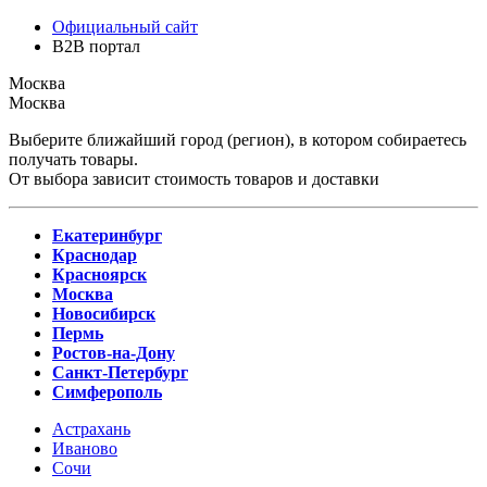
Официальный сайт
B2B портал
Москва
Москва
Выберите ближайший город (регион), в котором собираетесь
получать товары.
От выбора зависит стоимость товаров и доставки
Екатеринбург
Краснодар
Красноярск
Москва
Новосибирск
Пермь
Ростов-на-Дону
Санкт-Петербург
Симферополь
Астрахань
Иваново
Сочи