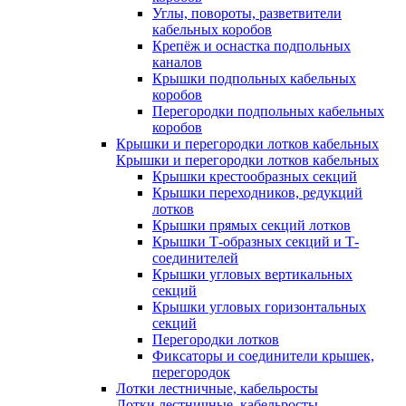
Углы, повороты, разветвители
кабельных коробов
Крепёж и оснастка подпольных
каналов
Крышки подпольных кабельных
коробов
Перегородки подпольных кабельных
коробов
Крышки и перегородки лотков кабельных
Крышки и перегородки лотков кабельных
Крышки крестообразных секций
Крышки переходников, редукций
лотков
Крышки прямых секций лотков
Крышки Т-образных секций и Т-
соединителей
Крышки угловых вертикальных
секций
Крышки угловых горизонтальных
секций
Перегородки лотков
Фиксаторы и соединители крышек,
перегородок
Лотки лестничные, кабельросты
Лотки лестничные, кабельросты