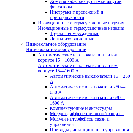
Хомуты кабельные, стяжки жгутов,
фиксаторы
Инструмент крепежный и
принадлежности
Изоляционные и термоусадочные изделия
Изоляционные и термоусадочные изделия
Трубки термоусадочные
Ленты изоляционные
Низковольтное оборудование
Низковольтное оборудование
Автоматические выключатели в литом
корпусе 15—1600 А
Автоматические выключатели в литом
корпусе 15—1600 А
Автоматические выключатели 15—250
А
Автоматические выключатели 250—
630 А
Автоматические выключатели 630—
1600 А
Комплектующие и аксессуары
Модули дифференциальной защиты
Модули интерфейсов связи и
управления
Приводы дистанционного управления