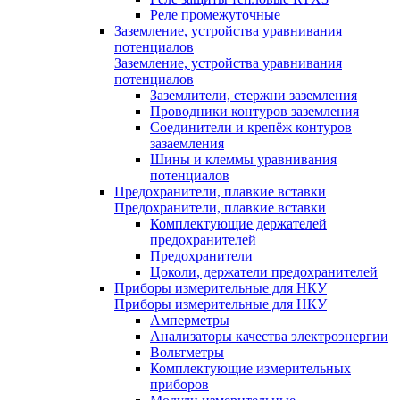
Реле промежуточные
Заземление, устройства уравнивания
потенциалов
Заземление, устройства уравнивания
потенциалов
Заземлители, стержни заземления
Проводники контуров заземления
Соединители и крепёж контуров
зазаемления
Шины и клеммы уравнивания
потенциалов
Предохранители, плавкие вставки
Предохранители, плавкие вставки
Комплектующие держателей
предохранителей
Предохранители
Цоколи, держатели предохранителей
Приборы измерительные для НКУ
Приборы измерительные для НКУ
Амперметры
Анализаторы качества электроэнергии
Вольтметры
Комплектующие измерительных
приборов