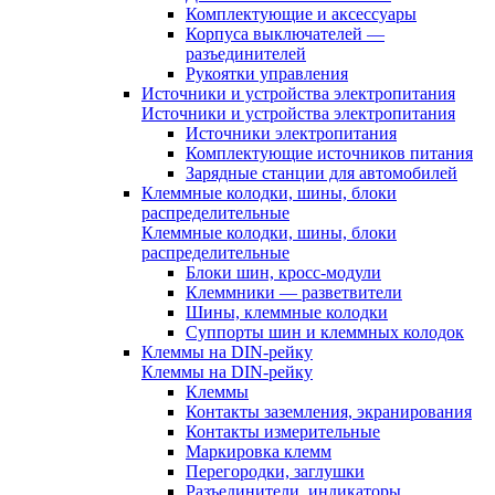
Комплектующие и аксессуары
Корпуса выключателей —
разъединителей
Рукоятки управления
Источники и устройства электропитания
Источники и устройства электропитания
Источники электропитания
Комплектующие источников питания
Зарядные станции для автомобилей
Клеммные колодки, шины, блоки
распределительные
Клеммные колодки, шины, блоки
распределительные
Блоки шин, кросс-модули
Клеммники — разветвители
Шины, клеммные колодки
Суппорты шин и клеммных колодок
Клеммы на DIN-рейку
Клеммы на DIN-рейку
Клеммы
Контакты заземления, экранирования
Контакты измерительные
Маркировка клемм
Перегородки, заглушки
Разъединители, индикаторы