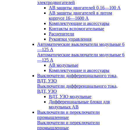
электродвигателей
АВ защиты двигателей 0,16—100 А
АВ защиты двигателей в литом
корпусе 16—1600 А
Комплектующие и аксессуары
Контакты вспомогательные
Расцепители
Рукоятки управления
Автоматические выключатели модульные 6
—125 А
Автоматические выключатели модульные 6
—125 А
АВ модульные
Комплектующие и аксессуары
Выключатели дифференциального тока,
ВДТ, УЗО
Выключатели дифференциального тока,
ВДТ, УЗО
ВДТ, УЗО модульные
Дифференциальные блоки для
модульных АВ
Выключатели и переключатели
промышленные
Выключатели и переключатели
промышленные