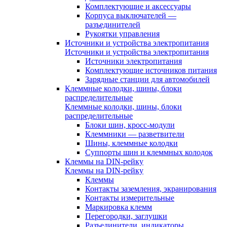
Комплектующие и аксессуары
Корпуса выключателей —
разъединителей
Рукоятки управления
Источники и устройства электропитания
Источники и устройства электропитания
Источники электропитания
Комплектующие источников питания
Зарядные станции для автомобилей
Клеммные колодки, шины, блоки
распределительные
Клеммные колодки, шины, блоки
распределительные
Блоки шин, кросс-модули
Клеммники — разветвители
Шины, клеммные колодки
Суппорты шин и клеммных колодок
Клеммы на DIN-рейку
Клеммы на DIN-рейку
Клеммы
Контакты заземления, экранирования
Контакты измерительные
Маркировка клемм
Перегородки, заглушки
Разъединители, индикаторы