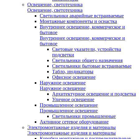
Освещение, светотехника
Освещение, светотехника
Светильники аварийные встраиваемые
Монтажные компоненты и оснастка
Внутреннее освещение, коммерческое и
бытовое
Внутреннее освещение, коммерческое и
бытовое
Световые указатели, устройства
подсветки
Светильники общего назначения
Светильники бытовые встраиваемые
Табло, индикаторы
Офисное освещение
Наружное освещение
Наружное освещение
Архитектурное освещение и подсветка
Уличное освещение
Промышленное освещение
Промышленное освещение
Светильники промышленные
Активное сетевое оборудование
Электромонтажные изделия и материалы
Электромонтажные изделия и материалы
Коробки монтажные и распределительные