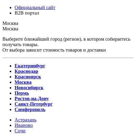
Официальный сайт
B2B портал
Москва
Москва
Выберите ближайший город (регион), в котором собираетесь
получать товары.
От выбора зависит стоимость товаров и доставки
Екатеринбург
Краснодар
Красноярск
Москва
Новосибирск
Пермь
Ростов-на-Дону
Санкт-Петербург
Симферополь
Астрахань
Иваново
Сочи