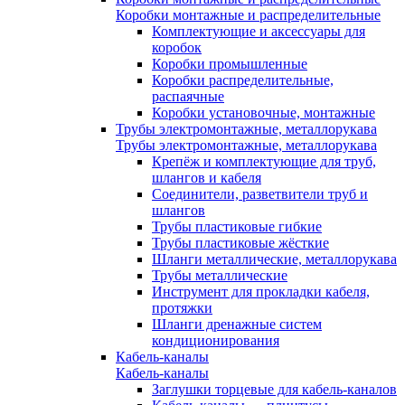
Коробки монтажные и распределительные
Комплектующие и аксессуары для
коробок
Коробки промышленные
Коробки распределительные,
распаячные
Коробки установочные, монтажные
Трубы электромонтажные, металлорукава
Трубы электромонтажные, металлорукава
Крепёж и комплектующие для труб,
шлангов и кабеля
Соединители, разветвители труб и
шлангов
Трубы пластиковые гибкие
Трубы пластиковые жёсткие
Шланги металлические, металлорукава
Трубы металлические
Инструмент для прокладки кабеля,
протяжки
Шланги дренажные систем
кондиционирования
Кабель-каналы
Кабель-каналы
Заглушки торцевые для кабель-каналов