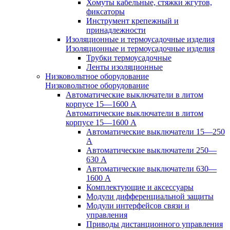
Хомуты кабельные, стяжки жгутов,
фиксаторы
Инструмент крепежный и
принадлежности
Изоляционные и термоусадочные изделия
Изоляционные и термоусадочные изделия
Трубки термоусадочные
Ленты изоляционные
Низковольтное оборудование
Низковольтное оборудование
Автоматические выключатели в литом
корпусе 15—1600 А
Автоматические выключатели в литом
корпусе 15—1600 А
Автоматические выключатели 15—250
А
Автоматические выключатели 250—
630 А
Автоматические выключатели 630—
1600 А
Комплектующие и аксессуары
Модули дифференциальной защиты
Модули интерфейсов связи и
управления
Приводы дистанционного управления