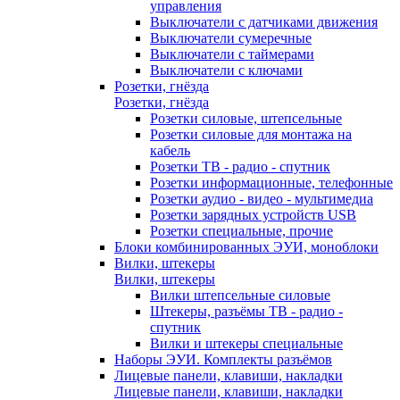
управления
Выключатели с датчиками движения
Выключатели сумеречные
Выключатели с таймерами
Выключатели с ключами
Розетки, гнёзда
Розетки, гнёзда
Розетки силовые, штепсельные
Розетки силовые для монтажа на
кабель
Розетки ТВ - радио - спутник
Розетки информационные, телефонные
Розетки аудио - видео - мультимедиа
Розетки зарядных устройств USB
Розетки специальные, прочие
Блоки комбинированных ЭУИ, моноблоки
Вилки, штекеры
Вилки, штекеры
Вилки штепсельные силовые
Штекеры, разъёмы ТВ - радио -
спутник
Вилки и штекеры специальные
Наборы ЭУИ. Комплекты разъёмов
Лицевые панели, клавиши, накладки
Лицевые панели, клавиши, накладки