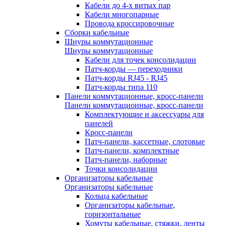
Кабели до 4-х витых пар
Кабели многопарные
Провода кроссировочные
Сборки кабельные
Шнуры коммутационные
Шнуры коммутационные
Кабели для точек консолидации
Патч-корды — переходники
Патч-корды RJ45 - RJ45
Патч-корды типа 110
Панели коммутационные, кросс-панели
Панели коммутационные, кросс-панели
Комплектующие и аксессуары для
панелей
Кросс-панели
Патч-панели, кассетные, слотовые
Патч-панели, комплектные
Патч-панели, наборные
Точки консолидации
Организаторы кабельные
Организаторы кабельные
Кольца кабельные
Организаторы кабельные,
горизонтальные
Хомуты кабельные, стяжки, ленты