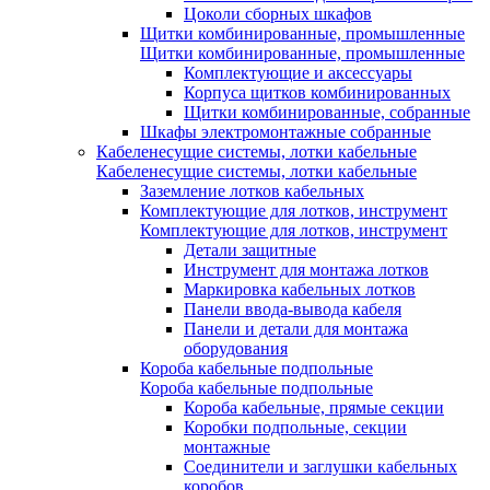
Цоколи сборных шкафов
Щитки комбинированные, промышленные
Щитки комбинированные, промышленные
Комплектующие и аксессуары
Корпуса щитков комбинированных
Щитки комбинированные, собранные
Шкафы электромонтажные собранные
Кабеленесущие системы, лотки кабельные
Кабеленесущие системы, лотки кабельные
Заземление лотков кабельных
Комплектующие для лотков, инструмент
Комплектующие для лотков, инструмент
Детали защитные
Инструмент для монтажа лотков
Маркировка кабельных лотков
Панели ввода-вывода кабеля
Панели и детали для монтажа
оборудования
Короба кабельные подпольные
Короба кабельные подпольные
Короба кабельные, прямые секции
Коробки подпольные, секции
монтажные
Соединители и заглушки кабельных
коробов