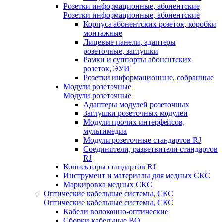
Розетки информационные, абонентские
Розетки информационные, абонентские
Корпуса абонентских розеток, коробки
монтажные
Лицевые панели, адаптеры
розеточные, заглушки
Рамки и суппорты абонентских
розеток, ЭУИ
Розетки информационные, собранные
Модули розеточные
Модули розеточные
Адаптеры модулей розеточных
Заглушки розеточных модулей
Модули прочих интерфейсов,
мультимедиа
Модули розеточные стандартов RJ
Соединители, разветвители стандартов
RJ
Коннекторы стандартов RJ
Инструмент и материалы для медных СКС
Маркировка медных СКС
Оптические кабельные системы, СКС
Оптические кабельные системы, СКС
Кабели волоконно-оптические
Сборки кабельные ВО