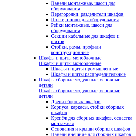
Панели монтажные, шасси для
оборудования
Перегородки, разделители шкафов
Полки, опоры для оборудования
Рейки монтажные, шасси для
оборудования
Секции кабельные для шкафов и
щитов
Стойки, рамы, профили
конструкционные
Шкафы и щиты моноблочные
Шкафы и щиты моноблочные
Шкафы и щиты промышленные
Шкафы и щиты распределительные
Шкафы сборные модульные, основные
детали
Шкафы сборные модульные, основные
детали
Двери сборных шкафов
Корпуса, каркасы, стойки сборных
шкафов
Крепёж для сборных шкафов, оснастка
монтажная
Основания и крыши сборных шкафов
Панели внешние для сборных шкафов