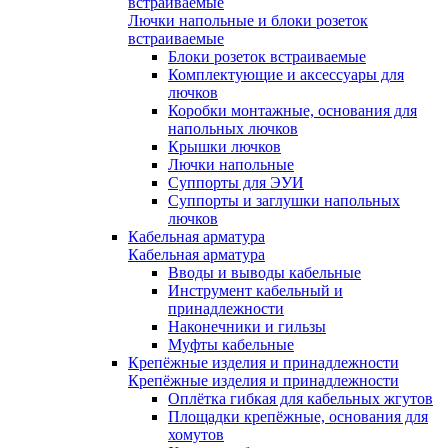
встраиваемые
Лючки напольные и блоки розеток
встраиваемые
Блоки розеток встраиваемые
Комплектующие и аксессуары для
лючков
Коробки монтажные, основания для
напольных лючков
Крышки лючков
Лючки напольные
Суппорты для ЭУИ
Суппорты и заглушки напольных
лючков
Кабельная арматура
Кабельная арматура
Вводы и выводы кабельные
Инструмент кабельный и
принадлежности
Наконечники и гильзы
Муфты кабельные
Крепёжные изделия и принадлежности
Крепёжные изделия и принадлежности
Оплётка гибкая для кабельных жгутов
Площадки крепёжные, основания для
хомутов