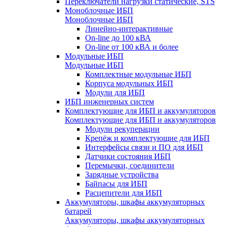
Переключатели нагрузки статические, STS
Моноблочные ИБП
Моноблочные ИБП
Линейно-интерактивные
On-line до 100 кВА
On-line от 100 кВА и более
Модульные ИБП
Модульные ИБП
Комплектные модульные ИБП
Корпуса модульных ИБП
Модули для ИБП
ИБП инженерных систем
Комплектующие для ИБП и аккумуляторов
Комплектующие для ИБП и аккумуляторов
Модули рекуперации
Крепёж и комплектующие для ИБП
Интерфейсы связи и ПО для ИБП
Датчики состояния ИБП
Перемычки, соединители
Зарядные устройства
Байпасы для ИБП
Расцепители для ИБП
Аккумуляторы, шкафы аккумуляторных
батарей
Аккумуляторы, шкафы аккумуляторных