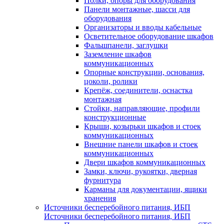
Полки, опоры для оборудования
Панели монтажные, шасси для
оборудования
Организаторы и вводы кабельные
Осветительное оборудование шкафов
Фальшпанели, заглушки
Заземление шкафов
коммуникационных
Опорные конструкции, основания,
цоколи, ролики
Крепёж, соединители, оснастка
монтажная
Стойки, направляющие, профили
конструкционные
Крыши, козырьки шкафов и стоек
коммуникационных
Внешние панели шкафов и стоек
коммуникационных
Двери шкафов коммуникационных
Замки, ключи, рукоятки, дверная
фурнитура
Карманы для документации, ящики
хранения
Источники бесперебойного питания, ИБП
Источники бесперебойного питания, ИБП