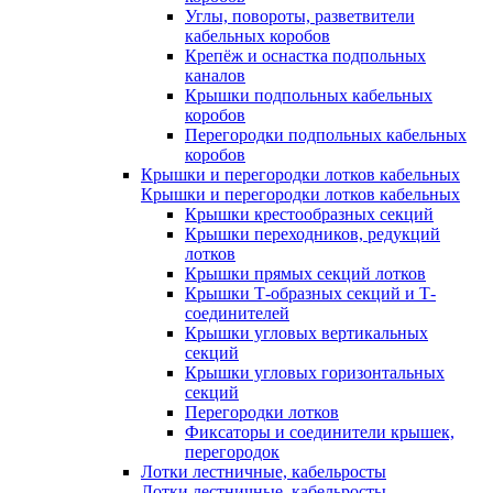
Углы, повороты, разветвители
кабельных коробов
Крепёж и оснастка подпольных
каналов
Крышки подпольных кабельных
коробов
Перегородки подпольных кабельных
коробов
Крышки и перегородки лотков кабельных
Крышки и перегородки лотков кабельных
Крышки крестообразных секций
Крышки переходников, редукций
лотков
Крышки прямых секций лотков
Крышки Т-образных секций и Т-
соединителей
Крышки угловых вертикальных
секций
Крышки угловых горизонтальных
секций
Перегородки лотков
Фиксаторы и соединители крышек,
перегородок
Лотки лестничные, кабельросты
Лотки лестничные, кабельросты