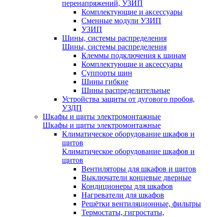
перенапряжений, УЗИП
Комплектующие и аксессуары
Сменные модули УЗИП
УЗИП
Шины, системы распределения
Шины, системы распределения
Клеммы подключения к шинам
Комплектующие и аксессуары
Суппорты шин
Шины гибкие
Шины распределительные
Устройства защиты от дугового пробоя,
УЗДП
Шкафы и щиты электромонтажные
Шкафы и щиты электромонтажные
Климатическое оборудование шкафов и
щитов
Климатическое оборудование шкафов и
щитов
Вентиляторы для шкафов и щитов
Выключатели концевые дверные
Кондиционеры для шкафов
Нагреватели для шкафов
Решётки вентиляционные, фильтры
Термостаты, гигростаты,