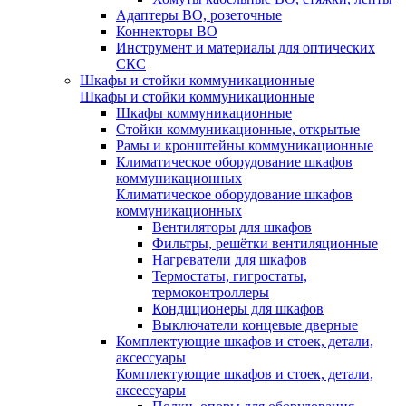
Адаптеры ВО, розеточные
Коннекторы ВО
Инструмент и материалы для оптических
СКС
Шкафы и стойки коммуникационные
Шкафы и стойки коммуникационные
Шкафы коммуникационные
Стойки коммуникационные, открытые
Рамы и кронштейны коммуникационные
Климатическое оборудование шкафов
коммуникационных
Климатическое оборудование шкафов
коммуникационных
Вентиляторы для шкафов
Фильтры, решётки вентиляционные
Нагреватели для шкафов
Термостаты, гигростаты,
термоконтроллеры
Кондиционеры для шкафов
Выключатели концевые дверные
Комплектующие шкафов и стоек, детали,
аксессуары
Комплектующие шкафов и стоек, детали,
аксессуары