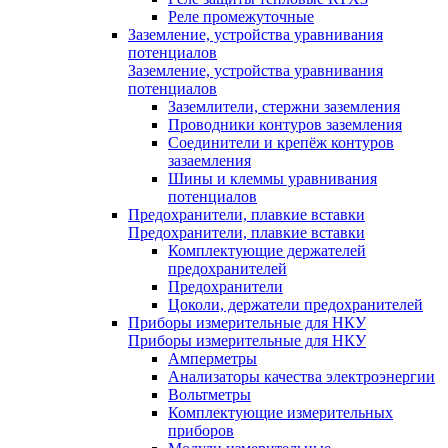
Реле промежуточные
Заземление, устройства уравнивания
потенциалов
Заземление, устройства уравнивания
потенциалов
Заземлители, стержни заземления
Проводники контуров заземления
Соединители и крепёж контуров
зазаемления
Шины и клеммы уравнивания
потенциалов
Предохранители, плавкие вставки
Предохранители, плавкие вставки
Комплектующие держателей
предохранителей
Предохранители
Цоколи, держатели предохранителей
Приборы измерительные для НКУ
Приборы измерительные для НКУ
Амперметры
Анализаторы качества электроэнергии
Вольтметры
Комплектующие измерительных
приборов