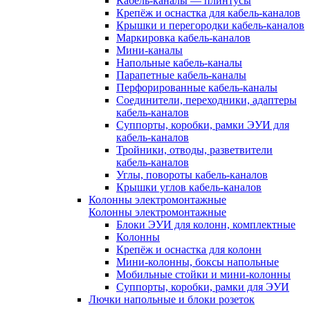
Кабель-каналы — плинтусы
Крепёж и оснастка для кабель-каналов
Крышки и перегородки кабель-каналов
Маркировка кабель-каналов
Мини-каналы
Напольные кабель-каналы
Парапетные кабель-каналы
Перфорированные кабель-каналы
Соединители, переходники, адаптеры
кабель-каналов
Суппорты, коробки, рамки ЭУИ для
кабель-каналов
Тройники, отводы, разветвители
кабель-каналов
Углы, повороты кабель-каналов
Крышки углов кабель-каналов
Колонны электромонтажные
Колонны электромонтажные
Блоки ЭУИ для колонн, комплектные
Колонны
Крепёж и оснастка для колонн
Мини-колонны, боксы напольные
Мобильные стойки и мини-колонны
Суппорты, коробки, рамки для ЭУИ
Лючки напольные и блоки розеток