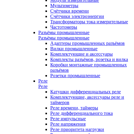
Модули измерительные
Мультиметры
Счётчики времени
Счётчики электроэнергии
Трансформаторы тока измерительные
Частотомеры
Разъёмы промышленные
Разъёмы промышленные
Адаптеры промышленных разъёмов
Вилки промышленные
Комплектующие и аксессуары
Комплекты разъёмов, розетка и вилка
Коробки монтажные промышленных
разъёмов
Розетки промышленные
Реле
Реле
Катушки дифференциальных реле
Комплектующие, аксессуары реле и
таймеров
Реле времени, таймеры
Реле дифференциального тока
Реле импульсные
Реле напряжения
Реле приоритета нагрузки