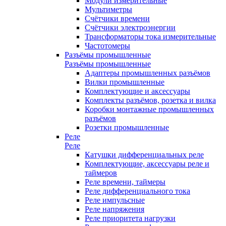
Модули измерительные
Мультиметры
Счётчики времени
Счётчики электроэнергии
Трансформаторы тока измерительные
Частотомеры
Разъёмы промышленные
Разъёмы промышленные
Адаптеры промышленных разъёмов
Вилки промышленные
Комплектующие и аксессуары
Комплекты разъёмов, розетка и вилка
Коробки монтажные промышленных
разъёмов
Розетки промышленные
Реле
Реле
Катушки дифференциальных реле
Комплектующие, аксессуары реле и
таймеров
Реле времени, таймеры
Реле дифференциального тока
Реле импульсные
Реле напряжения
Реле приоритета нагрузки