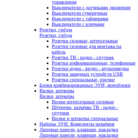
управления
Выключатели с датчиками движения
Выключатели сумеречные
Выключатели с таймерами
Выключатели с ключами
Розетки, гнёзда
Розетки, гнёзда
Розетки силовые, штепсельные
Розетки силовые для монтажа на
кабель
Розетки ТВ - радио - спутник
Розетки информационные, телефонные
Розетки аудио - видео - мультимедиа
Розетки зарядных устройств USB
Розетки специальные, прочие
Блоки комбинированных ЭУИ, моноблоки
Вилки, штекеры
Вилки, штекеры
Вилки штепсельные силовые
Штекеры, разъёмы ТВ - радио -
спутник
Вилки и штекеры специальные
Наборы ЭУИ. Комплекты разъёмов
Лицевые панели, клавиши, накладки
Лицевые панели, клавиши, накладки