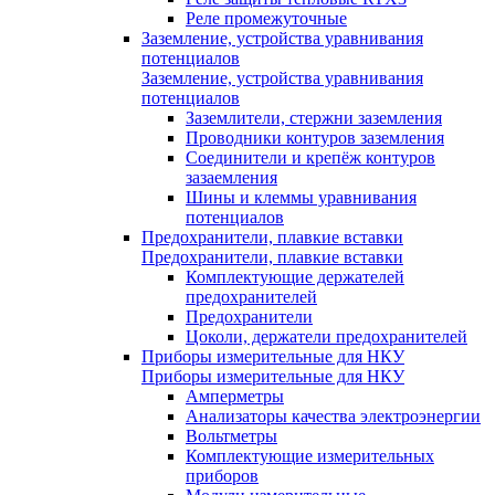
Реле промежуточные
Заземление, устройства уравнивания
потенциалов
Заземление, устройства уравнивания
потенциалов
Заземлители, стержни заземления
Проводники контуров заземления
Соединители и крепёж контуров
зазаемления
Шины и клеммы уравнивания
потенциалов
Предохранители, плавкие вставки
Предохранители, плавкие вставки
Комплектующие держателей
предохранителей
Предохранители
Цоколи, держатели предохранителей
Приборы измерительные для НКУ
Приборы измерительные для НКУ
Амперметры
Анализаторы качества электроэнергии
Вольтметры
Комплектующие измерительных
приборов