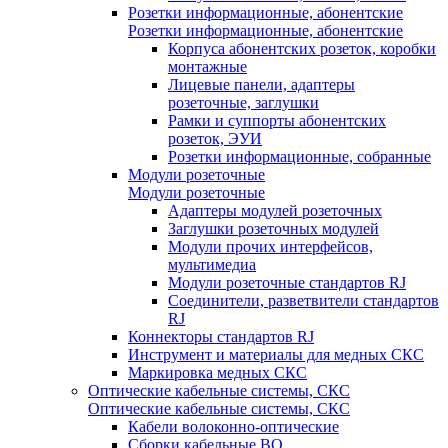
Розетки информационные, абонентские
Розетки информационные, абонентские
Корпуса абонентских розеток, коробки
монтажные
Лицевые панели, адаптеры
розеточные, заглушки
Рамки и суппорты абонентских
розеток, ЭУИ
Розетки информационные, собранные
Модули розеточные
Модули розеточные
Адаптеры модулей розеточных
Заглушки розеточных модулей
Модули прочих интерфейсов,
мультимедиа
Модули розеточные стандартов RJ
Соединители, разветвители стандартов
RJ
Коннекторы стандартов RJ
Инструмент и материалы для медных СКС
Маркировка медных СКС
Оптические кабельные системы, СКС
Оптические кабельные системы, СКС
Кабели волоконно-оптические
Сборки кабельные ВО