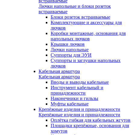
встраиваемые
Лючки напольные и блоки розеток
встраиваемые
Блоки розеток встраиваемые
Комплектующие и аксессуары для
лючков
Коробки монтажные, основания для
напольных лючков
Крышки лючков
Лючки напольные
Суппорты для ЭУИ
Суппорты и заглушки напольных
лючков
Кабельная арматура
Кабельная арматура
Вводы и выводы кабельные
Инструмент кабельный и
принадлежности
Наконечники и гильзы
Муфты кабельные
Крепёжные изделия и принадлежности
Крепёжные изделия и принадлежности
Оплётка гибкая для кабельных жгутов
Площадки крепёжные, основания для
хомутов