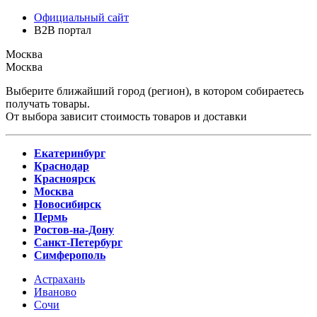
Официальный сайт
B2B портал
Москва
Москва
Выберите ближайший город (регион), в котором собираетесь
получать товары.
От выбора зависит стоимость товаров и доставки
Екатеринбург
Краснодар
Красноярск
Москва
Новосибирск
Пермь
Ростов-на-Дону
Санкт-Петербург
Симферополь
Астрахань
Иваново
Сочи