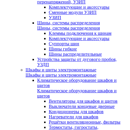
перенапряжений, УЗИП
Комплектующие и аксессуары
Сменные модули УЗИП
УЗИП
Шины, системы распределения
Шины, системы распределения
Клеммы подключения к шинам
Комплектующие и аксессуары
Суппорты шин
Шины гибкие
Шины распределительные
Устройства защиты от дугового пробоя,
УЗДП
Шкафы и щиты электромонтажные
Шкафы и щиты электромонтажные
Климатическое оборудование шкафов и
щитов
Климатическое оборудование шкафов и
щитов
Вентиляторы для шкафов и щитов
Выключатели концевые дверные
Кондиционеры для шкафов
Нагреватели для шкафов
Решётки вентиляционные, фильтры
Термостаты, гигростаты,