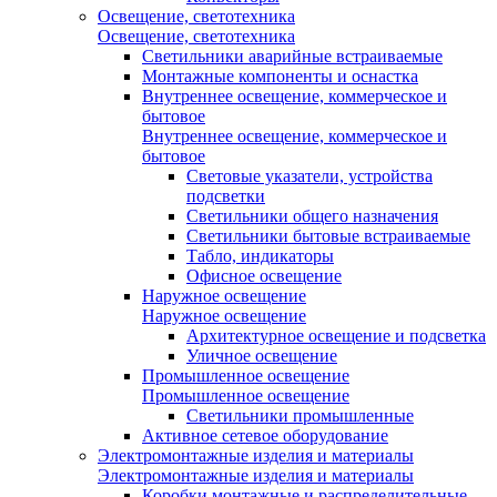
Освещение, светотехника
Освещение, светотехника
Светильники аварийные встраиваемые
Монтажные компоненты и оснастка
Внутреннее освещение, коммерческое и
бытовое
Внутреннее освещение, коммерческое и
бытовое
Световые указатели, устройства
подсветки
Светильники общего назначения
Светильники бытовые встраиваемые
Табло, индикаторы
Офисное освещение
Наружное освещение
Наружное освещение
Архитектурное освещение и подсветка
Уличное освещение
Промышленное освещение
Промышленное освещение
Светильники промышленные
Активное сетевое оборудование
Электромонтажные изделия и материалы
Электромонтажные изделия и материалы
Коробки монтажные и распределительные