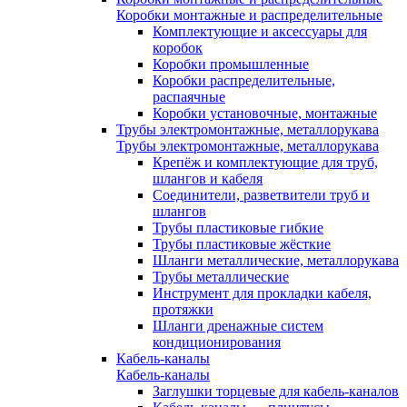
Коробки монтажные и распределительные
Комплектующие и аксессуары для
коробок
Коробки промышленные
Коробки распределительные,
распаячные
Коробки установочные, монтажные
Трубы электромонтажные, металлорукава
Трубы электромонтажные, металлорукава
Крепёж и комплектующие для труб,
шлангов и кабеля
Соединители, разветвители труб и
шлангов
Трубы пластиковые гибкие
Трубы пластиковые жёсткие
Шланги металлические, металлорукава
Трубы металлические
Инструмент для прокладки кабеля,
протяжки
Шланги дренажные систем
кондиционирования
Кабель-каналы
Кабель-каналы
Заглушки торцевые для кабель-каналов