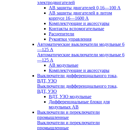
электродвигателей
АВ защиты двигателей 0,16—100 А
АВ защиты двигателей в литом
корпусе 16—1600 А
Комплектующие и аксессуары
Контакты вспомогательные
Расцепители
Рукоятки управления
Автоматические выключатели модульные 6
—125 А
Автоматические выключатели модульные 6
—125 А
АВ модульные
Комплектующие и аксессуары
Выключатели дифференциального тока,
ВДТ, УЗО
Выключатели дифференциального тока,
ВДТ, УЗО
ВДТ, УЗО модульные
Дифференциальные блоки для
модульных АВ
Выключатели и переключатели
промышленные
Выключатели и переключатели
промышленные