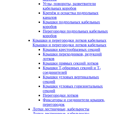
Углы, повороты, разветвители
кабельных коробов
Крепёж и оснастка подпольных
каналов
Крышки подпольных кабельных
коробов
Перегородки подпольных кабельных
коробов
Крышки и перегородки лотков кабельных
Крышки и перегородки лотков кабельных
Крышки крестообразных секций
Крышки переходников, редукций
лотков
Крышки прямых секций лотков
Крышки Т-образных секций и Т-
соединителей
Крышки угловых вертикальных
секций
Крышки угловых горизонтальных
секций
Перегородки лотков
Фиксаторы и соединители крышек,
перегородок
Лотки лестничные, кабельросты
Лотки лестничные, кабельросты