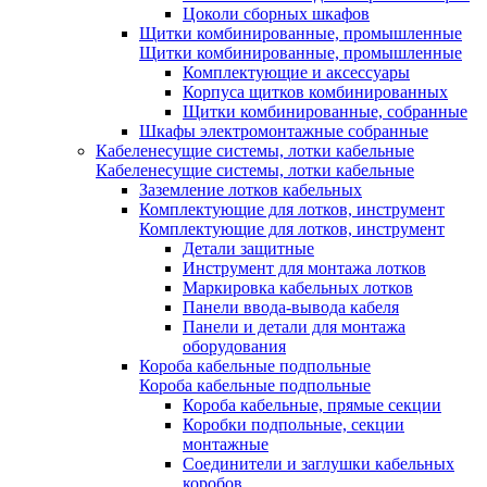
Цоколи сборных шкафов
Щитки комбинированные, промышленные
Щитки комбинированные, промышленные
Комплектующие и аксессуары
Корпуса щитков комбинированных
Щитки комбинированные, собранные
Шкафы электромонтажные собранные
Кабеленесущие системы, лотки кабельные
Кабеленесущие системы, лотки кабельные
Заземление лотков кабельных
Комплектующие для лотков, инструмент
Комплектующие для лотков, инструмент
Детали защитные
Инструмент для монтажа лотков
Маркировка кабельных лотков
Панели ввода-вывода кабеля
Панели и детали для монтажа
оборудования
Короба кабельные подпольные
Короба кабельные подпольные
Короба кабельные, прямые секции
Коробки подпольные, секции
монтажные
Соединители и заглушки кабельных
коробов