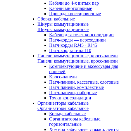
Кабели до 4-х витых пар
Кабели многопарные
Провода кроссировочные
Сборки кабельные
Шнуры коммутационные
Шнуры коммутационные
Кабели для точек консолидации
Патч-корды — переходники
Патч-корды RJ45 - RJ45
Патч-корды типа 110
Панели коммутационные, кросс-панели
Панели коммутационные, кросс-панели
Комплектующие и аксессуары для
панелей
Кросс-панели
Патч-панели, кассетные, слотовые
Патч-панели, комплектные
Патч-панели, наборные
Точки консолидации
Организаторы кабельные
Организаторы кабельные
Кольца кабельные
Организаторы кабельные,
горизонтальные
Хомуты кабельные, стяжки, ленты