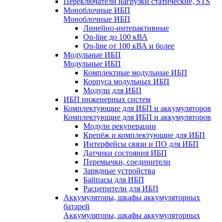
Переключатели нагрузки статические, STS
Моноблочные ИБП
Моноблочные ИБП
Линейно-интерактивные
On-line до 100 кВА
On-line от 100 кВА и более
Модульные ИБП
Модульные ИБП
Комплектные модульные ИБП
Корпуса модульных ИБП
Модули для ИБП
ИБП инженерных систем
Комплектующие для ИБП и аккумуляторов
Комплектующие для ИБП и аккумуляторов
Модули рекуперации
Крепёж и комплектующие для ИБП
Интерфейсы связи и ПО для ИБП
Датчики состояния ИБП
Перемычки, соединители
Зарядные устройства
Байпасы для ИБП
Расцепители для ИБП
Аккумуляторы, шкафы аккумуляторных
батарей
Аккумуляторы, шкафы аккумуляторных