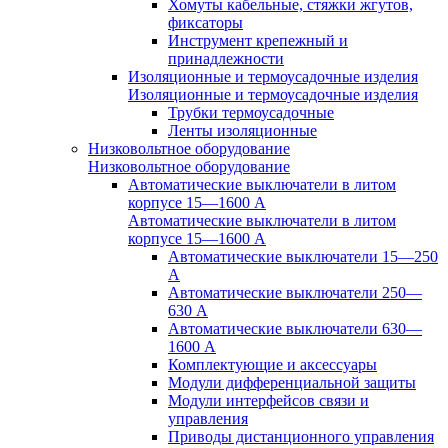
Хомуты кабельные, стяжки жгутов,
фиксаторы
Инструмент крепежный и
принадлежности
Изоляционные и термоусадочные изделия
Изоляционные и термоусадочные изделия
Трубки термоусадочные
Ленты изоляционные
Низковольтное оборудование
Низковольтное оборудование
Автоматические выключатели в литом
корпусе 15—1600 А
Автоматические выключатели в литом
корпусе 15—1600 А
Автоматические выключатели 15—250
А
Автоматические выключатели 250—
630 А
Автоматические выключатели 630—
1600 А
Комплектующие и аксессуары
Модули дифференциальной защиты
Модули интерфейсов связи и
управления
Приводы дистанционного управления