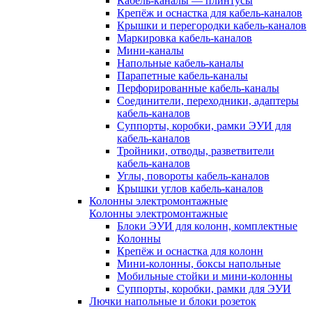
Кабель-каналы — плинтусы
Крепёж и оснастка для кабель-каналов
Крышки и перегородки кабель-каналов
Маркировка кабель-каналов
Мини-каналы
Напольные кабель-каналы
Парапетные кабель-каналы
Перфорированные кабель-каналы
Соединители, переходники, адаптеры
кабель-каналов
Суппорты, коробки, рамки ЭУИ для
кабель-каналов
Тройники, отводы, разветвители
кабель-каналов
Углы, повороты кабель-каналов
Крышки углов кабель-каналов
Колонны электромонтажные
Колонны электромонтажные
Блоки ЭУИ для колонн, комплектные
Колонны
Крепёж и оснастка для колонн
Мини-колонны, боксы напольные
Мобильные стойки и мини-колонны
Суппорты, коробки, рамки для ЭУИ
Лючки напольные и блоки розеток