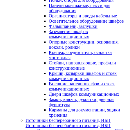
Полки, опоры для оборудования
Панели монтажные, шасси для
оборудования
Организаторы и вводы кабельные
Осветительное оборудование шкафов
Фальшпанели, заглушки
Заземление шкафов
коммуникационных
Опорные конструкции, основания,
цоколи, ролики
Крепёж, соединители, оснастка
монтажная
Стойки, направляющие, профили
конструкционные
Крыши, козырьки шкафов и стоек
коммуникационных
Внешние панели шкафов и стоек
коммуникационных
Двери шкафов коммуникационных
Замки, ключи, рукоятки, дверная
фурнитура
Карманы для документации, ящики
хранения
Источники бесперебойного питания, ИБП
Источники бесперебойного питания, ИБП