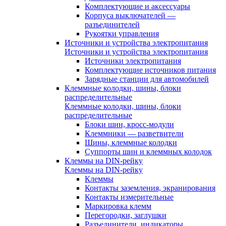
Комплектующие и аксессуары
Корпуса выключателей —
разъединителей
Рукоятки управления
Источники и устройства электропитания
Источники и устройства электропитания
Источники электропитания
Комплектующие источников питания
Зарядные станции для автомобилей
Клеммные колодки, шины, блоки
распределительные
Клеммные колодки, шины, блоки
распределительные
Блоки шин, кросс-модули
Клеммники — разветвители
Шины, клеммные колодки
Суппорты шин и клеммных колодок
Клеммы на DIN-рейку
Клеммы на DIN-рейку
Клеммы
Контакты заземления, экранирования
Контакты измерительные
Маркировка клемм
Перегородки, заглушки
Разъединители, индикаторы