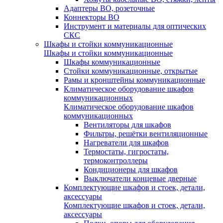
Адаптеры ВО, розеточные
Коннекторы ВО
Инструмент и материалы для оптических
СКС
Шкафы и стойки коммуникационные
Шкафы и стойки коммуникационные
Шкафы коммуникационные
Стойки коммуникационные, открытые
Рамы и кронштейны коммуникационные
Климатическое оборудование шкафов
коммуникационных
Климатическое оборудование шкафов
коммуникационных
Вентиляторы для шкафов
Фильтры, решётки вентиляционные
Нагреватели для шкафов
Термостаты, гигростаты,
термоконтроллеры
Кондиционеры для шкафов
Выключатели концевые дверные
Комплектующие шкафов и стоек, детали,
аксессуары
Комплектующие шкафов и стоек, детали,
аксессуары