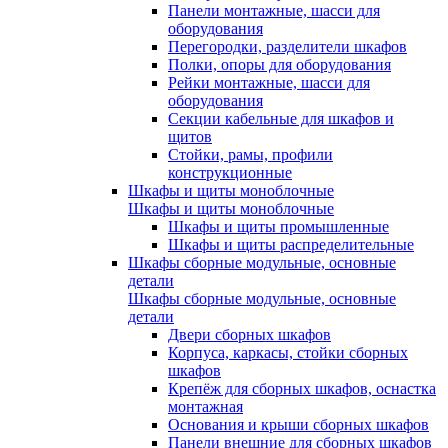
Панели монтажные, шасси для
оборудования
Перегородки, разделители шкафов
Полки, опоры для оборудования
Рейки монтажные, шасси для
оборудования
Секции кабельные для шкафов и
щитов
Стойки, рамы, профили
конструкционные
Шкафы и щиты моноблочные
Шкафы и щиты моноблочные
Шкафы и щиты промышленные
Шкафы и щиты распределительные
Шкафы сборные модульные, основные
детали
Шкафы сборные модульные, основные
детали
Двери сборных шкафов
Корпуса, каркасы, стойки сборных
шкафов
Крепёж для сборных шкафов, оснастка
монтажная
Основания и крыши сборных шкафов
Панели внешние для сборных шкафов