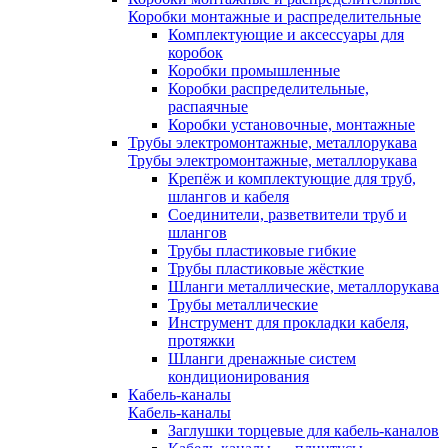
Коробки монтажные и распределительные
Комплектующие и аксессуары для
коробок
Коробки промышленные
Коробки распределительные,
распаячные
Коробки установочные, монтажные
Трубы электромонтажные, металлорукава
Трубы электромонтажные, металлорукава
Крепёж и комплектующие для труб,
шлангов и кабеля
Соединители, разветвители труб и
шлангов
Трубы пластиковые гибкие
Трубы пластиковые жёсткие
Шланги металлические, металлорукава
Трубы металлические
Инструмент для прокладки кабеля,
протяжки
Шланги дренажные систем
кондиционирования
Кабель-каналы
Кабель-каналы
Заглушки торцевые для кабель-каналов