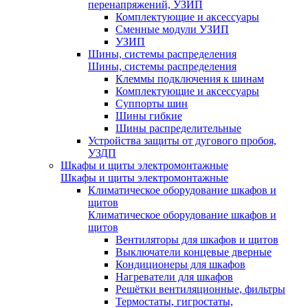
перенапряжений, УЗИП
Комплектующие и аксессуары
Сменные модули УЗИП
УЗИП
Шины, системы распределения
Шины, системы распределения
Клеммы подключения к шинам
Комплектующие и аксессуары
Суппорты шин
Шины гибкие
Шины распределительные
Устройства защиты от дугового пробоя,
УЗДП
Шкафы и щиты электромонтажные
Шкафы и щиты электромонтажные
Климатическое оборудование шкафов и
щитов
Климатическое оборудование шкафов и
щитов
Вентиляторы для шкафов и щитов
Выключатели концевые дверные
Кондиционеры для шкафов
Нагреватели для шкафов
Решётки вентиляционные, фильтры
Термостаты, гигростаты,