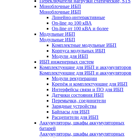
Переключатели нагрузки статические, STS
Моноблочные ИБП
Моноблочные ИБП
Линейно-интерактивные
On-line до 100 кВА
On-line от 100 кВА и более
Модульные ИБП
Модульные ИБП
Комплектные модульные ИБП
Корпуса модульных ИБП
Модули для ИБП
ИБП инженерных систем
Комплектующие для ИБП и аккумуляторов
Комплектующие для ИБП и аккумуляторов
Модули рекуперации
Крепёж и комплектующие для ИБП
Интерфейсы связи и ПО для ИБП
Датчики состояния ИБП
Перемычки, соединители
Зарядные устройства
Байпасы для ИБП
Расцепители для ИБП
Аккумуляторы, шкафы аккумуляторных
батарей
Аккумуляторы, шкафы аккумуляторных