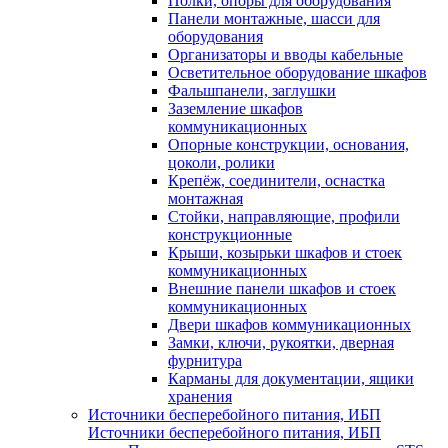
Полки, опоры для оборудования
Панели монтажные, шасси для
оборудования
Организаторы и вводы кабельные
Осветительное оборудование шкафов
Фальшпанели, заглушки
Заземление шкафов
коммуникационных
Опорные конструкции, основания,
цоколи, ролики
Крепёж, соединители, оснастка
монтажная
Стойки, направляющие, профили
конструкционные
Крыши, козырьки шкафов и стоек
коммуникационных
Внешние панели шкафов и стоек
коммуникационных
Двери шкафов коммуникационных
Замки, ключи, рукоятки, дверная
фурнитура
Карманы для документации, ящики
хранения
Источники бесперебойного питания, ИБП
Источники бесперебойного питания, ИБП