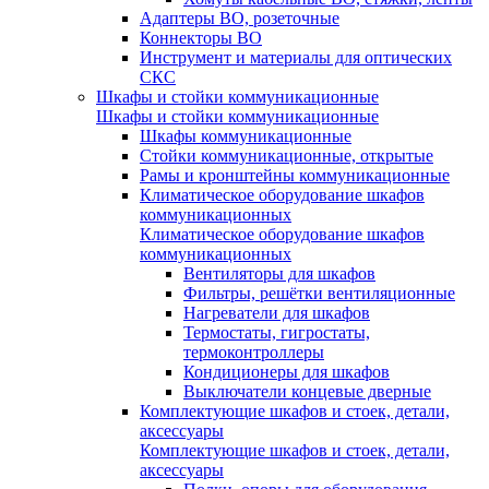
Адаптеры ВО, розеточные
Коннекторы ВО
Инструмент и материалы для оптических
СКС
Шкафы и стойки коммуникационные
Шкафы и стойки коммуникационные
Шкафы коммуникационные
Стойки коммуникационные, открытые
Рамы и кронштейны коммуникационные
Климатическое оборудование шкафов
коммуникационных
Климатическое оборудование шкафов
коммуникационных
Вентиляторы для шкафов
Фильтры, решётки вентиляционные
Нагреватели для шкафов
Термостаты, гигростаты,
термоконтроллеры
Кондиционеры для шкафов
Выключатели концевые дверные
Комплектующие шкафов и стоек, детали,
аксессуары
Комплектующие шкафов и стоек, детали,
аксессуары