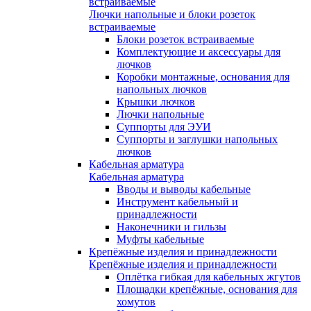
встраиваемые
Лючки напольные и блоки розеток
встраиваемые
Блоки розеток встраиваемые
Комплектующие и аксессуары для
лючков
Коробки монтажные, основания для
напольных лючков
Крышки лючков
Лючки напольные
Суппорты для ЭУИ
Суппорты и заглушки напольных
лючков
Кабельная арматура
Кабельная арматура
Вводы и выводы кабельные
Инструмент кабельный и
принадлежности
Наконечники и гильзы
Муфты кабельные
Крепёжные изделия и принадлежности
Крепёжные изделия и принадлежности
Оплётка гибкая для кабельных жгутов
Площадки крепёжные, основания для
хомутов