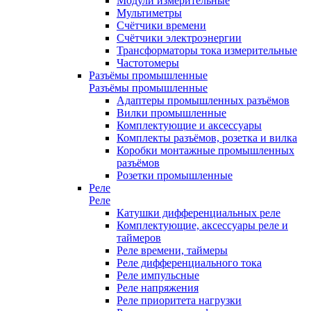
Модули измерительные
Мультиметры
Счётчики времени
Счётчики электроэнергии
Трансформаторы тока измерительные
Частотомеры
Разъёмы промышленные
Разъёмы промышленные
Адаптеры промышленных разъёмов
Вилки промышленные
Комплектующие и аксессуары
Комплекты разъёмов, розетка и вилка
Коробки монтажные промышленных
разъёмов
Розетки промышленные
Реле
Реле
Катушки дифференциальных реле
Комплектующие, аксессуары реле и
таймеров
Реле времени, таймеры
Реле дифференциального тока
Реле импульсные
Реле напряжения
Реле приоритета нагрузки