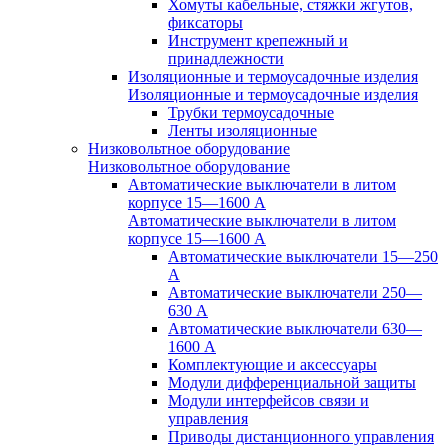
Хомуты кабельные, стяжки жгутов,
фиксаторы
Инструмент крепежный и
принадлежности
Изоляционные и термоусадочные изделия
Изоляционные и термоусадочные изделия
Трубки термоусадочные
Ленты изоляционные
Низковольтное оборудование
Низковольтное оборудование
Автоматические выключатели в литом
корпусе 15—1600 А
Автоматические выключатели в литом
корпусе 15—1600 А
Автоматические выключатели 15—250
А
Автоматические выключатели 250—
630 А
Автоматические выключатели 630—
1600 А
Комплектующие и аксессуары
Модули дифференциальной защиты
Модули интерфейсов связи и
управления
Приводы дистанционного управления