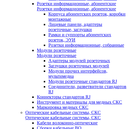
Розетки информационные, абонентские
Розетки информационные, абонентские
Корпуса абонентских розеток, коробки
монтажные
Лицевые панели, адаптеры
розеточные, заглушки
Рамки и суппорты абонентских
розеток, ЭУИ
Розетки информационные, собранные
Модули розеточные
Модули розеточные
Адаптеры модулей розеточных
Заглушки розеточных модулей
Модули прочих интерфейсов,
мультимедиа
Модули розеточные стандартов RJ
Соединители, разветвители стандартов
RJ
Коннекторы стандартов RJ
Инструмент и материалы для медных СКС
Маркировка медных СКС
Оптические кабельные системы, СКС
Оптические кабельные системы, СКС
Кабели волоконно-оптические
Сборки кабельные ВО