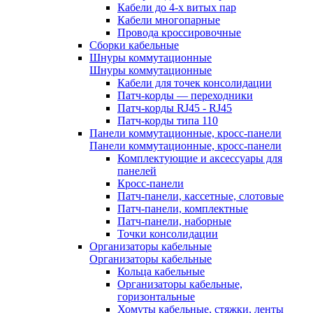
Кабели до 4-х витых пар
Кабели многопарные
Провода кроссировочные
Сборки кабельные
Шнуры коммутационные
Шнуры коммутационные
Кабели для точек консолидации
Патч-корды — переходники
Патч-корды RJ45 - RJ45
Патч-корды типа 110
Панели коммутационные, кросс-панели
Панели коммутационные, кросс-панели
Комплектующие и аксессуары для
панелей
Кросс-панели
Патч-панели, кассетные, слотовые
Патч-панели, комплектные
Патч-панели, наборные
Точки консолидации
Организаторы кабельные
Организаторы кабельные
Кольца кабельные
Организаторы кабельные,
горизонтальные
Хомуты кабельные, стяжки, ленты