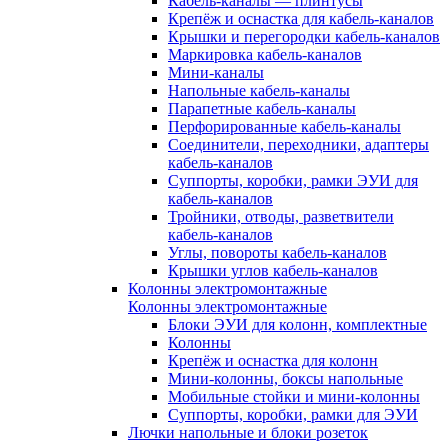
Кабель-каналы — плинтусы
Крепёж и оснастка для кабель-каналов
Крышки и перегородки кабель-каналов
Маркировка кабель-каналов
Мини-каналы
Напольные кабель-каналы
Парапетные кабель-каналы
Перфорированные кабель-каналы
Соединители, переходники, адаптеры
кабель-каналов
Суппорты, коробки, рамки ЭУИ для
кабель-каналов
Тройники, отводы, разветвители
кабель-каналов
Углы, повороты кабель-каналов
Крышки углов кабель-каналов
Колонны электромонтажные
Колонны электромонтажные
Блоки ЭУИ для колонн, комплектные
Колонны
Крепёж и оснастка для колонн
Мини-колонны, боксы напольные
Мобильные стойки и мини-колонны
Суппорты, коробки, рамки для ЭУИ
Лючки напольные и блоки розеток