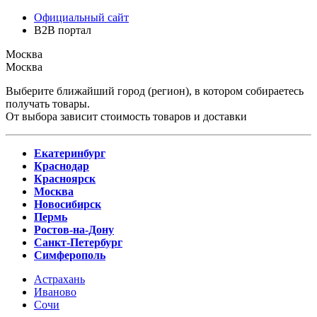
Официальный сайт
B2B портал
Москва
Москва
Выберите ближайший город (регион), в котором собираетесь
получать товары.
От выбора зависит стоимость товаров и доставки
Екатеринбург
Краснодар
Красноярск
Москва
Новосибирск
Пермь
Ростов-на-Дону
Санкт-Петербург
Симферополь
Астрахань
Иваново
Сочи