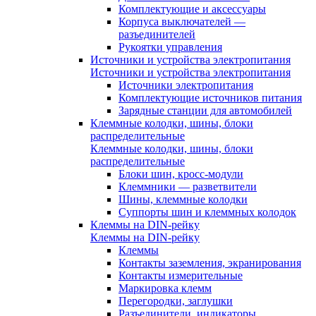
Комплектующие и аксессуары
Корпуса выключателей —
разъединителей
Рукоятки управления
Источники и устройства электропитания
Источники и устройства электропитания
Источники электропитания
Комплектующие источников питания
Зарядные станции для автомобилей
Клеммные колодки, шины, блоки
распределительные
Клеммные колодки, шины, блоки
распределительные
Блоки шин, кросс-модули
Клеммники — разветвители
Шины, клеммные колодки
Суппорты шин и клеммных колодок
Клеммы на DIN-рейку
Клеммы на DIN-рейку
Клеммы
Контакты заземления, экранирования
Контакты измерительные
Маркировка клемм
Перегородки, заглушки
Разъединители, индикаторы