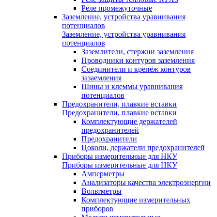
Реле промежуточные
Заземление, устройства уравнивания
потенциалов
Заземление, устройства уравнивания
потенциалов
Заземлители, стержни заземления
Проводники контуров заземления
Соединители и крепёж контуров
зазаемления
Шины и клеммы уравнивания
потенциалов
Предохранители, плавкие вставки
Предохранители, плавкие вставки
Комплектующие держателей
предохранителей
Предохранители
Цоколи, держатели предохранителей
Приборы измерительные для НКУ
Приборы измерительные для НКУ
Амперметры
Анализаторы качества электроэнергии
Вольтметры
Комплектующие измерительных
приборов