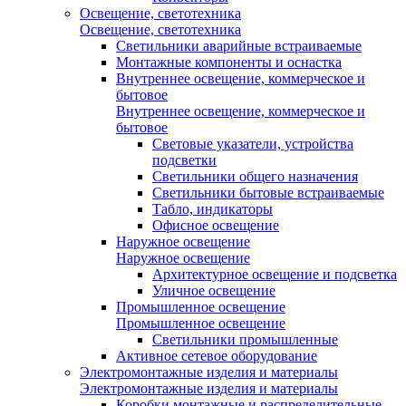
Освещение, светотехника
Освещение, светотехника
Светильники аварийные встраиваемые
Монтажные компоненты и оснастка
Внутреннее освещение, коммерческое и
бытовое
Внутреннее освещение, коммерческое и
бытовое
Световые указатели, устройства
подсветки
Светильники общего назначения
Светильники бытовые встраиваемые
Табло, индикаторы
Офисное освещение
Наружное освещение
Наружное освещение
Архитектурное освещение и подсветка
Уличное освещение
Промышленное освещение
Промышленное освещение
Светильники промышленные
Активное сетевое оборудование
Электромонтажные изделия и материалы
Электромонтажные изделия и материалы
Коробки монтажные и распределительные