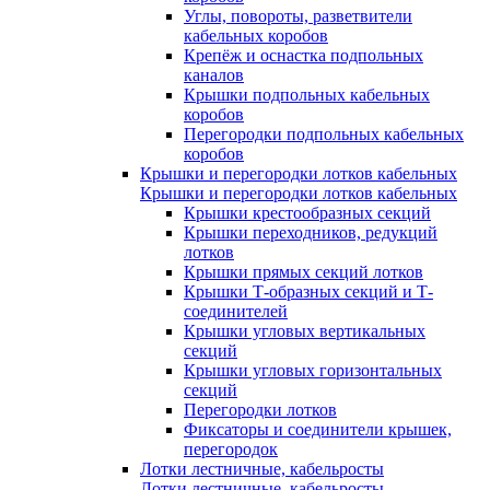
Углы, повороты, разветвители
кабельных коробов
Крепёж и оснастка подпольных
каналов
Крышки подпольных кабельных
коробов
Перегородки подпольных кабельных
коробов
Крышки и перегородки лотков кабельных
Крышки и перегородки лотков кабельных
Крышки крестообразных секций
Крышки переходников, редукций
лотков
Крышки прямых секций лотков
Крышки Т-образных секций и Т-
соединителей
Крышки угловых вертикальных
секций
Крышки угловых горизонтальных
секций
Перегородки лотков
Фиксаторы и соединители крышек,
перегородок
Лотки лестничные, кабельросты
Лотки лестничные, кабельросты