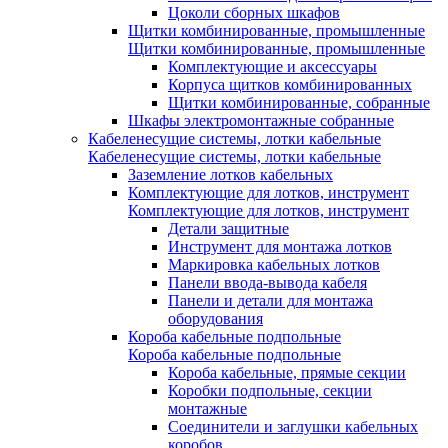
Цоколи сборных шкафов
Щитки комбинированные, промышленные
Щитки комбинированные, промышленные
Комплектующие и аксессуары
Корпуса щитков комбинированных
Щитки комбинированные, собранные
Шкафы электромонтажные собранные
Кабеленесущие системы, лотки кабельные
Кабеленесущие системы, лотки кабельные
Заземление лотков кабельных
Комплектующие для лотков, инструмент
Комплектующие для лотков, инструмент
Детали защитные
Инструмент для монтажа лотков
Маркировка кабельных лотков
Панели ввода-вывода кабеля
Панели и детали для монтажа
оборудования
Короба кабельные подпольные
Короба кабельные подпольные
Короба кабельные, прямые секции
Коробки подпольные, секции
монтажные
Соединители и заглушки кабельных
коробов