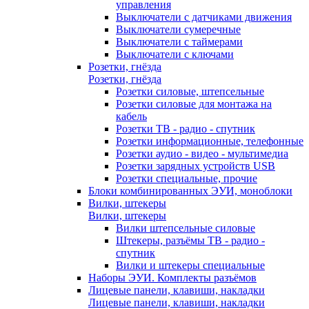
управления
Выключатели с датчиками движения
Выключатели сумеречные
Выключатели с таймерами
Выключатели с ключами
Розетки, гнёзда
Розетки, гнёзда
Розетки силовые, штепсельные
Розетки силовые для монтажа на
кабель
Розетки ТВ - радио - спутник
Розетки информационные, телефонные
Розетки аудио - видео - мультимедиа
Розетки зарядных устройств USB
Розетки специальные, прочие
Блоки комбинированных ЭУИ, моноблоки
Вилки, штекеры
Вилки, штекеры
Вилки штепсельные силовые
Штекеры, разъёмы ТВ - радио -
спутник
Вилки и штекеры специальные
Наборы ЭУИ. Комплекты разъёмов
Лицевые панели, клавиши, накладки
Лицевые панели, клавиши, накладки