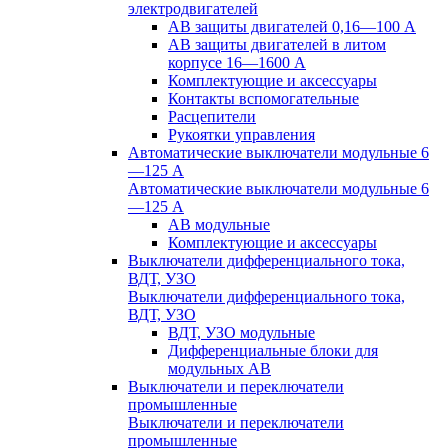
электродвигателей
АВ защиты двигателей 0,16—100 А
АВ защиты двигателей в литом
корпусе 16—1600 А
Комплектующие и аксессуары
Контакты вспомогательные
Расцепители
Рукоятки управления
Автоматические выключатели модульные 6
—125 А
Автоматические выключатели модульные 6
—125 А
АВ модульные
Комплектующие и аксессуары
Выключатели дифференциального тока,
ВДТ, УЗО
Выключатели дифференциального тока,
ВДТ, УЗО
ВДТ, УЗО модульные
Дифференциальные блоки для
модульных АВ
Выключатели и переключатели
промышленные
Выключатели и переключатели
промышленные