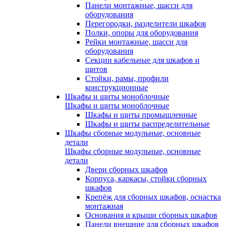
Панели монтажные, шасси для
оборудования
Перегородки, разделители шкафов
Полки, опоры для оборудования
Рейки монтажные, шасси для
оборудования
Секции кабельные для шкафов и
щитов
Стойки, рамы, профили
конструкционные
Шкафы и щиты моноблочные
Шкафы и щиты моноблочные
Шкафы и щиты промышленные
Шкафы и щиты распределительные
Шкафы сборные модульные, основные
детали
Шкафы сборные модульные, основные
детали
Двери сборных шкафов
Корпуса, каркасы, стойки сборных
шкафов
Крепёж для сборных шкафов, оснастка
монтажная
Основания и крыши сборных шкафов
Панели внешние для сборных шкафов