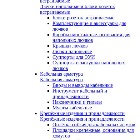
встраиваемые
Лючки напольные и блоки розеток
встраиваемые
Блоки розеток встраиваемые
Комплектующие и аксессуары для
лючков
Коробки монтажные, основания для
напольных лючков
Крышки лючков
Лючки напольные
Суппорты для ЭУИ
Суппорты и заглушки напольных
лючков
Кабельная арматура
Кабельная арматура
Вводы и выводы кабельные
Инструмент кабельный и
принадлежности
Наконечники и гильзы
Муфты кабельные
Крепёжные изделия и принадлежности
Крепёжные изделия и принадлежности
Оплётка гибкая для кабельных жгутов
Площадки крепёжные, основания для
хомутов