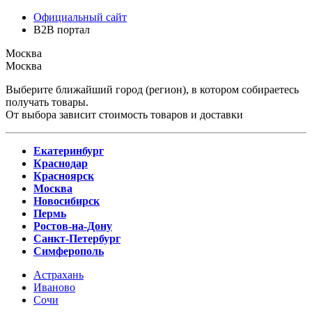
Официальный сайт
B2B портал
Москва
Москва
Выберите ближайший город (регион), в котором собираетесь
получать товары.
От выбора зависит стоимость товаров и доставки
Екатеринбург
Краснодар
Красноярск
Москва
Новосибирск
Пермь
Ростов-на-Дону
Санкт-Петербург
Симферополь
Астрахань
Иваново
Сочи