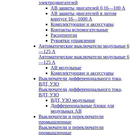
электродвигателей
АВ защиты двигателей 0,16—100 А
АВ защиты двигателей в литом
корпусе 16—1600 А
Комплектующие и аксессуары
Контакты вспомогательные
Расцепители
Рукоятки управления
Автоматические выключатели модульные 6
—125 А
Автоматические выключатели модульные 6
—125 А
АВ модульные
Комплектующие и аксессуары
Выключатели дифференциального тока,
ВДТ, УЗО
Выключатели дифференциального тока,
ВДТ, УЗО
ВДТ, УЗО модульные
Дифференциальные блоки для
модульных АВ
Выключатели и переключатели
промышленные
Выключатели и переключатели
промышленные