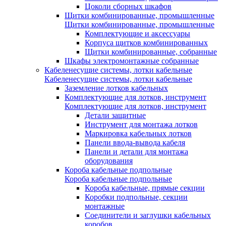
Цоколи сборных шкафов
Щитки комбинированные, промышленные
Щитки комбинированные, промышленные
Комплектующие и аксессуары
Корпуса щитков комбинированных
Щитки комбинированные, собранные
Шкафы электромонтажные собранные
Кабеленесущие системы, лотки кабельные
Кабеленесущие системы, лотки кабельные
Заземление лотков кабельных
Комплектующие для лотков, инструмент
Комплектующие для лотков, инструмент
Детали защитные
Инструмент для монтажа лотков
Маркировка кабельных лотков
Панели ввода-вывода кабеля
Панели и детали для монтажа
оборудования
Короба кабельные подпольные
Короба кабельные подпольные
Короба кабельные, прямые секции
Коробки подпольные, секции
монтажные
Соединители и заглушки кабельных
коробов