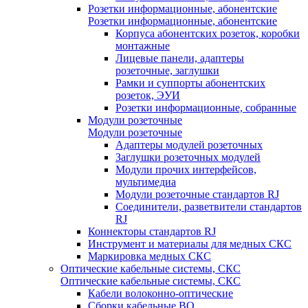
Розетки информационные, абонентские
Розетки информационные, абонентские
Корпуса абонентских розеток, коробки
монтажные
Лицевые панели, адаптеры
розеточные, заглушки
Рамки и суппорты абонентских
розеток, ЭУИ
Розетки информационные, собранные
Модули розеточные
Модули розеточные
Адаптеры модулей розеточных
Заглушки розеточных модулей
Модули прочих интерфейсов,
мультимедиа
Модули розеточные стандартов RJ
Соединители, разветвители стандартов
RJ
Коннекторы стандартов RJ
Инструмент и материалы для медных СКС
Маркировка медных СКС
Оптические кабельные системы, СКС
Оптические кабельные системы, СКС
Кабели волоконно-оптические
Сборки кабельные ВО