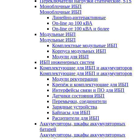
Переключатели нагрузки статические, STS
Моноблочные ИБП
Моноблочные ИБП
Линейно-интерактивные
On-line до 100 кВА
On-line от 100 кВА и более
Модульные ИБП
Модульные ИБП
Комплектные модульные ИБП
Корпуса модульных ИБП
Модули для ИБП
ИБП инженерных систем
Комплектующие для ИБП и аккумуляторов
Комплектующие для ИБП и аккумуляторов
Модули рекуперации
Крепёж и комплектующие для ИБП
Интерфейсы связи и ПО для ИБП
Датчики состояния ИБП
Перемычки, соединители
Зарядные устройства
Байпасы для ИБП
Расцепители для ИБП
Аккумуляторы, шкафы аккумуляторных
батарей
Аккумуляторы, шкафы аккумуляторных