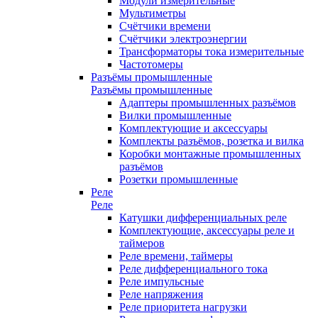
Модули измерительные
Мультиметры
Счётчики времени
Счётчики электроэнергии
Трансформаторы тока измерительные
Частотомеры
Разъёмы промышленные
Разъёмы промышленные
Адаптеры промышленных разъёмов
Вилки промышленные
Комплектующие и аксессуары
Комплекты разъёмов, розетка и вилка
Коробки монтажные промышленных
разъёмов
Розетки промышленные
Реле
Реле
Катушки дифференциальных реле
Комплектующие, аксессуары реле и
таймеров
Реле времени, таймеры
Реле дифференциального тока
Реле импульсные
Реле напряжения
Реле приоритета нагрузки