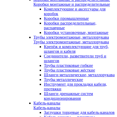
Коробки монтажные и распределительные
Комплектующие и аксессуары для
коробок
Коробки промышленные
Коробки распределительные,
распаячные
Коробки установочные, монтажные
Трубы электромонтажные, металлорукава
Трубы электромонтажные, металлорукава
Крепёж и комплектующие для труб,
шлангов и кабеля
Соединители, разветвители труб и
шлангов
Трубы пластиковые гибкие
Трубы пластиковые жёсткие
Шланги металлические, металлорукава
Трубы металлические
Инструмент для прокладки кабеля,
протяжки
Шланги дренажные систем
кондиционирования
Кабель-каналы
Кабель-каналы
Заглушки торцевые для кабель-каналов