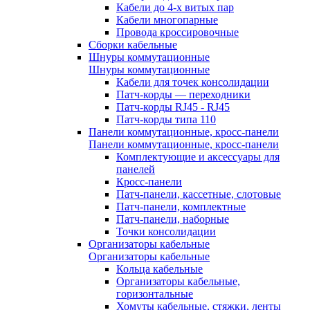
Кабели до 4-х витых пар
Кабели многопарные
Провода кроссировочные
Сборки кабельные
Шнуры коммутационные
Шнуры коммутационные
Кабели для точек консолидации
Патч-корды — переходники
Патч-корды RJ45 - RJ45
Патч-корды типа 110
Панели коммутационные, кросс-панели
Панели коммутационные, кросс-панели
Комплектующие и аксессуары для
панелей
Кросс-панели
Патч-панели, кассетные, слотовые
Патч-панели, комплектные
Патч-панели, наборные
Точки консолидации
Организаторы кабельные
Организаторы кабельные
Кольца кабельные
Организаторы кабельные,
горизонтальные
Хомуты кабельные, стяжки, ленты