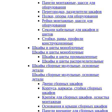
Панели монтажные, шасси для
оборудования
Перегородки, разделители шкафов
Полки, опоры для оборудования
Рейки монтажные, шасси для
оборудования
Секции кабельные для шкафов и
щитов
Стойки, рамы, профили
конструкционные
Шкафы и щиты моноблочные
Шкафы и щиты моноблочные
Шкафы и щиты промышленные
Шкафы и щиты распределительные
Шкафы сборные модульные, основные
детали
Шкафы сборные модульные, основные
детали
Двери сборных шкафов
Корпуса, каркасы, стойки сборных
шкафов
Крепёж для сборных шкафов, оснастка
монтажная
Основания и крыши сборных шкафов
Панели внешние для сборных шкафов