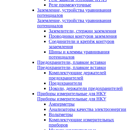
Реле промежуточные
Заземление, устройства уравнивания
потенциалов
Заземление, устройства уравнивания
потенциалов
Заземлители, стержни заземления
Проводники контуров заземления
Соединители и крепёж контуров
зазаемления
Шины и клеммы уравнивания
потенциалов
Предохранители, плавкие вставки
Предохранители, плавкие вставки
Комплектующие держателей
предохранителей
Предохранители
Цоколи, держатели предохранителей
Приборы измерительные для НКУ
Приборы измерительные для НКУ
Амперметры
Анализаторы качества электроэнергии
Вольтметры
Комплектующие измерительных
приборов