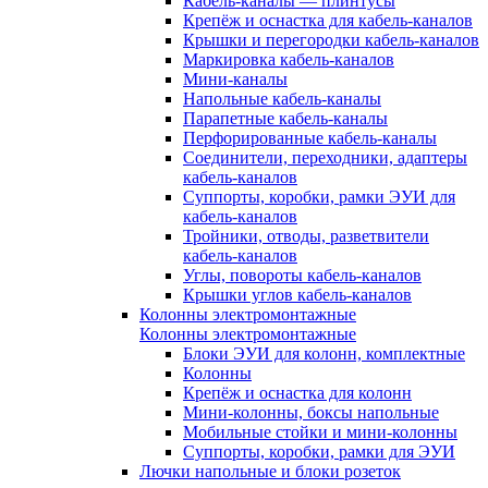
Кабель-каналы — плинтусы
Крепёж и оснастка для кабель-каналов
Крышки и перегородки кабель-каналов
Маркировка кабель-каналов
Мини-каналы
Напольные кабель-каналы
Парапетные кабель-каналы
Перфорированные кабель-каналы
Соединители, переходники, адаптеры
кабель-каналов
Суппорты, коробки, рамки ЭУИ для
кабель-каналов
Тройники, отводы, разветвители
кабель-каналов
Углы, повороты кабель-каналов
Крышки углов кабель-каналов
Колонны электромонтажные
Колонны электромонтажные
Блоки ЭУИ для колонн, комплектные
Колонны
Крепёж и оснастка для колонн
Мини-колонны, боксы напольные
Мобильные стойки и мини-колонны
Суппорты, коробки, рамки для ЭУИ
Лючки напольные и блоки розеток