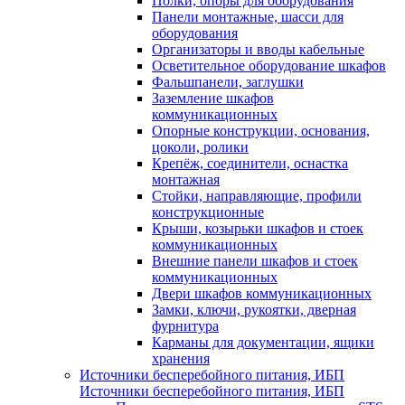
Полки, опоры для оборудования
Панели монтажные, шасси для
оборудования
Организаторы и вводы кабельные
Осветительное оборудование шкафов
Фальшпанели, заглушки
Заземление шкафов
коммуникационных
Опорные конструкции, основания,
цоколи, ролики
Крепёж, соединители, оснастка
монтажная
Стойки, направляющие, профили
конструкционные
Крыши, козырьки шкафов и стоек
коммуникационных
Внешние панели шкафов и стоек
коммуникационных
Двери шкафов коммуникационных
Замки, ключи, рукоятки, дверная
фурнитура
Карманы для документации, ящики
хранения
Источники бесперебойного питания, ИБП
Источники бесперебойного питания, ИБП