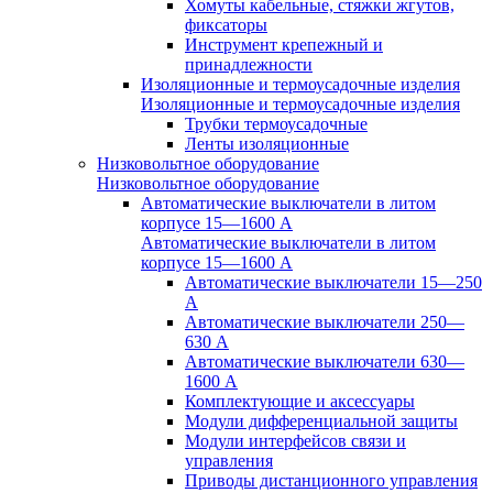
Хомуты кабельные, стяжки жгутов,
фиксаторы
Инструмент крепежный и
принадлежности
Изоляционные и термоусадочные изделия
Изоляционные и термоусадочные изделия
Трубки термоусадочные
Ленты изоляционные
Низковольтное оборудование
Низковольтное оборудование
Автоматические выключатели в литом
корпусе 15—1600 А
Автоматические выключатели в литом
корпусе 15—1600 А
Автоматические выключатели 15—250
А
Автоматические выключатели 250—
630 А
Автоматические выключатели 630—
1600 А
Комплектующие и аксессуары
Модули дифференциальной защиты
Модули интерфейсов связи и
управления
Приводы дистанционного управления