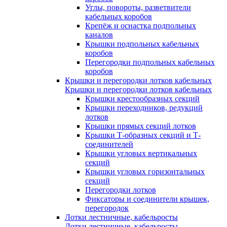
Углы, повороты, разветвители
кабельных коробов
Крепёж и оснастка подпольных
каналов
Крышки подпольных кабельных
коробов
Перегородки подпольных кабельных
коробов
Крышки и перегородки лотков кабельных
Крышки и перегородки лотков кабельных
Крышки крестообразных секций
Крышки переходников, редукций
лотков
Крышки прямых секций лотков
Крышки Т-образных секций и Т-
соединителей
Крышки угловых вертикальных
секций
Крышки угловых горизонтальных
секций
Перегородки лотков
Фиксаторы и соединители крышек,
перегородок
Лотки лестничные, кабельросты
Лотки лестничные, кабельросты