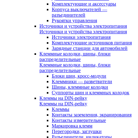
Комплектующие и аксессуары
Корпуса выключателей —
разъединителей
Рукоятки управления
Источники и устройства электропитания
Источники и устройства электропитания
Источники электропитания
Комплектующие источников питания
Зарядные станции для автомобилей
Клеммные колодки, шины, блоки
распределительные
Клеммные колодки, шины, блоки
распределительные
Блоки шин, кросс-модули
Клеммники — разветвители
Шины, клеммные колодки
Суппорты шин и клеммных колодок
Клеммы на DIN-рейку
Клеммы на DIN-рейку
Клеммы
Контакты заземления, экранирования
Контакты измерительные
Маркировка клемм
Перегородки, заглушки
Разъединители, индикаторы