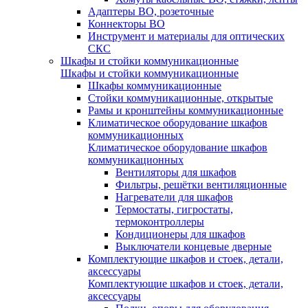
Адаптеры ВО, розеточные
Коннекторы ВО
Инструмент и материалы для оптических
СКС
Шкафы и стойки коммуникационные
Шкафы и стойки коммуникационные
Шкафы коммуникационные
Стойки коммуникационные, открытые
Рамы и кронштейны коммуникационные
Климатическое оборудование шкафов
коммуникационных
Климатическое оборудование шкафов
коммуникационных
Вентиляторы для шкафов
Фильтры, решётки вентиляционные
Нагреватели для шкафов
Термостаты, гигростаты,
термоконтроллеры
Кондиционеры для шкафов
Выключатели концевые дверные
Комплектующие шкафов и стоек, детали,
аксессуары
Комплектующие шкафов и стоек, детали,
аксессуары