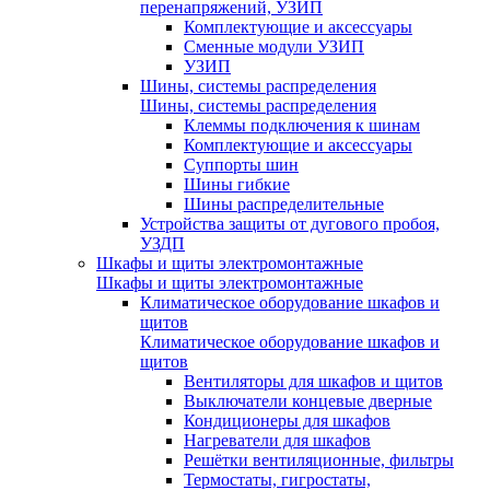
перенапряжений, УЗИП
Комплектующие и аксессуары
Сменные модули УЗИП
УЗИП
Шины, системы распределения
Шины, системы распределения
Клеммы подключения к шинам
Комплектующие и аксессуары
Суппорты шин
Шины гибкие
Шины распределительные
Устройства защиты от дугового пробоя,
УЗДП
Шкафы и щиты электромонтажные
Шкафы и щиты электромонтажные
Климатическое оборудование шкафов и
щитов
Климатическое оборудование шкафов и
щитов
Вентиляторы для шкафов и щитов
Выключатели концевые дверные
Кондиционеры для шкафов
Нагреватели для шкафов
Решётки вентиляционные, фильтры
Термостаты, гигростаты,