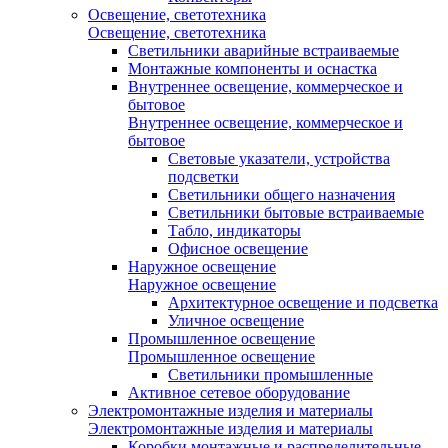
Освещение, светотехника
Освещение, светотехника
Светильники аварийные встраиваемые
Монтажные компоненты и оснастка
Внутреннее освещение, коммерческое и
бытовое
Внутреннее освещение, коммерческое и
бытовое
Световые указатели, устройства
подсветки
Светильники общего назначения
Светильники бытовые встраиваемые
Табло, индикаторы
Офисное освещение
Наружное освещение
Наружное освещение
Архитектурное освещение и подсветка
Уличное освещение
Промышленное освещение
Промышленное освещение
Светильники промышленные
Активное сетевое оборудование
Электромонтажные изделия и материалы
Электромонтажные изделия и материалы
Коробки монтажные и распределительные