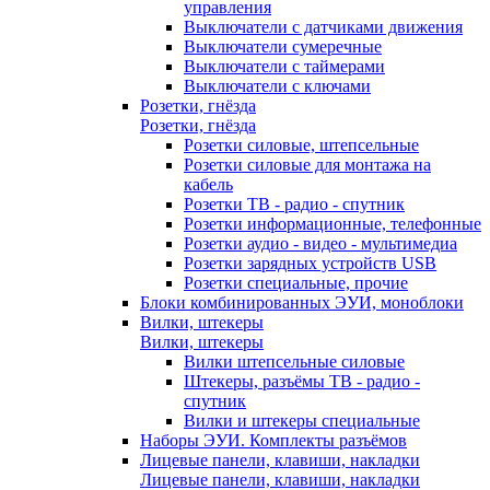
управления
Выключатели с датчиками движения
Выключатели сумеречные
Выключатели с таймерами
Выключатели с ключами
Розетки, гнёзда
Розетки, гнёзда
Розетки силовые, штепсельные
Розетки силовые для монтажа на
кабель
Розетки ТВ - радио - спутник
Розетки информационные, телефонные
Розетки аудио - видео - мультимедиа
Розетки зарядных устройств USB
Розетки специальные, прочие
Блоки комбинированных ЭУИ, моноблоки
Вилки, штекеры
Вилки, штекеры
Вилки штепсельные силовые
Штекеры, разъёмы ТВ - радио -
спутник
Вилки и штекеры специальные
Наборы ЭУИ. Комплекты разъёмов
Лицевые панели, клавиши, накладки
Лицевые панели, клавиши, накладки