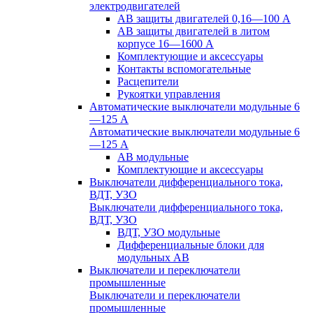
электродвигателей
АВ защиты двигателей 0,16—100 А
АВ защиты двигателей в литом
корпусе 16—1600 А
Комплектующие и аксессуары
Контакты вспомогательные
Расцепители
Рукоятки управления
Автоматические выключатели модульные 6
—125 А
Автоматические выключатели модульные 6
—125 А
АВ модульные
Комплектующие и аксессуары
Выключатели дифференциального тока,
ВДТ, УЗО
Выключатели дифференциального тока,
ВДТ, УЗО
ВДТ, УЗО модульные
Дифференциальные блоки для
модульных АВ
Выключатели и переключатели
промышленные
Выключатели и переключатели
промышленные