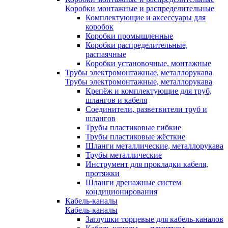
Коробки монтажные и распределительные
Комплектующие и аксессуары для
коробок
Коробки промышленные
Коробки распределительные,
распаячные
Коробки установочные, монтажные
Трубы электромонтажные, металлорукава
Трубы электромонтажные, металлорукава
Крепёж и комплектующие для труб,
шлангов и кабеля
Соединители, разветвители труб и
шлангов
Трубы пластиковые гибкие
Трубы пластиковые жёсткие
Шланги металлические, металлорукава
Трубы металлические
Инструмент для прокладки кабеля,
протяжки
Шланги дренажные систем
кондиционирования
Кабель-каналы
Кабель-каналы
Заглушки торцевые для кабель-каналов