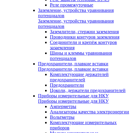
Реле промежуточные
Заземление, устройства уравнивания
потенциалов
Заземление, устройства уравнивания
потенциалов
Заземлители, стержни заземления
Проводники контуров заземления
Соединители и крепёж контуров
зазаемления
Шины и клеммы уравнивания
потенциалов
Предохранители, плавкие вставки
Предохранители, плавкие вставки
Комплектующие держателей
предохранителей
Предохранители
Цоколи, держатели предохранителей
Приборы измерительные для НКУ
Приборы измерительные для НКУ
Амперметры
Анализаторы качества электроэнергии
Вольтметры
Комплектующие измерительных
приборов