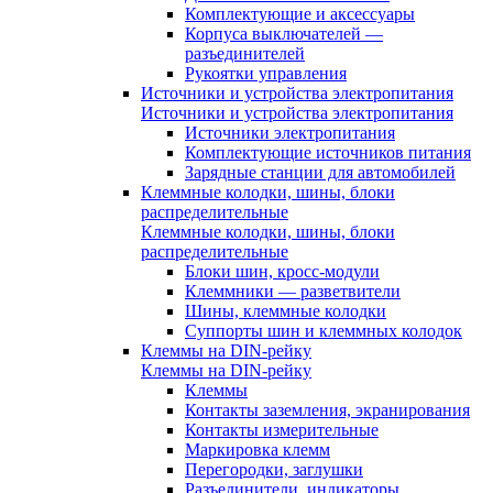
Комплектующие и аксессуары
Корпуса выключателей —
разъединителей
Рукоятки управления
Источники и устройства электропитания
Источники и устройства электропитания
Источники электропитания
Комплектующие источников питания
Зарядные станции для автомобилей
Клеммные колодки, шины, блоки
распределительные
Клеммные колодки, шины, блоки
распределительные
Блоки шин, кросс-модули
Клеммники — разветвители
Шины, клеммные колодки
Суппорты шин и клеммных колодок
Клеммы на DIN-рейку
Клеммы на DIN-рейку
Клеммы
Контакты заземления, экранирования
Контакты измерительные
Маркировка клемм
Перегородки, заглушки
Разъединители, индикаторы