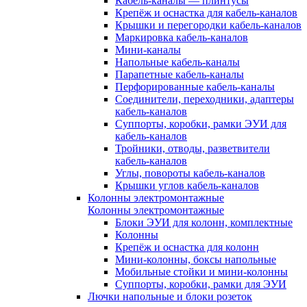
Кабель-каналы — плинтусы
Крепёж и оснастка для кабель-каналов
Крышки и перегородки кабель-каналов
Маркировка кабель-каналов
Мини-каналы
Напольные кабель-каналы
Парапетные кабель-каналы
Перфорированные кабель-каналы
Соединители, переходники, адаптеры
кабель-каналов
Суппорты, коробки, рамки ЭУИ для
кабель-каналов
Тройники, отводы, разветвители
кабель-каналов
Углы, повороты кабель-каналов
Крышки углов кабель-каналов
Колонны электромонтажные
Колонны электромонтажные
Блоки ЭУИ для колонн, комплектные
Колонны
Крепёж и оснастка для колонн
Мини-колонны, боксы напольные
Мобильные стойки и мини-колонны
Суппорты, коробки, рамки для ЭУИ
Лючки напольные и блоки розеток