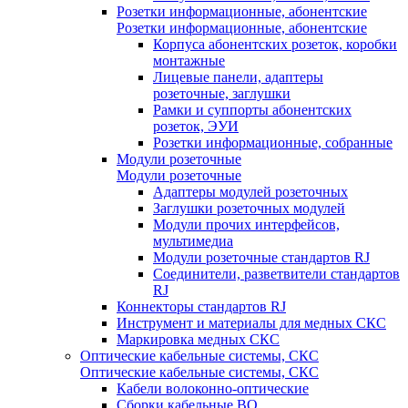
Розетки информационные, абонентские
Розетки информационные, абонентские
Корпуса абонентских розеток, коробки
монтажные
Лицевые панели, адаптеры
розеточные, заглушки
Рамки и суппорты абонентских
розеток, ЭУИ
Розетки информационные, собранные
Модули розеточные
Модули розеточные
Адаптеры модулей розеточных
Заглушки розеточных модулей
Модули прочих интерфейсов,
мультимедиа
Модули розеточные стандартов RJ
Соединители, разветвители стандартов
RJ
Коннекторы стандартов RJ
Инструмент и материалы для медных СКС
Маркировка медных СКС
Оптические кабельные системы, СКС
Оптические кабельные системы, СКС
Кабели волоконно-оптические
Сборки кабельные ВО