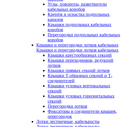
Углы, повороты, разветвители
кабельных коробов
Крепёж и оснастка подпольных
каналов
Крышки подпольных кабельных
коробов
Перегородки подпольных кабельных
коробов
Крышки и перегородки лотков кабельных
Крышки и перегородки лотков кабельных
Крышки крестообразных секций
Крышки переходников, редукций
лотков
Крышки прямых секций лотков
Крышки Т-образных секций и Т-
соединителей
Крышки угловых вертикальных
секций
Крышки угловых горизонтальных
секций
Перегородки лотков
Фиксаторы и соединители крышек,
перегородок
Лотки лестничные, кабельросты
Лотки лестничные, кабельросты