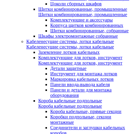
Цоколи сборных шкафов
Щитки комбинированные, промышленные
Щитки комбинированные, промышленные
Комплектующие и аксессуары
Корпуса щитков комбинированных
Щитки комбинированные, собранные
Шкафы электромонтажные собранные
Кабеленесущие системы, лотки кабельные
Кабеленесущие системы, лотки кабельные
Заземление лотков кабельных
Комплектующие для лотков, инструмент
Комплектующие для лотков, инструмент
Детали защитные
Инструмент для монтажа лотков
Маркировка кабельных лотков
Панели ввода-вывода кабеля
Панели и детали для монтажа
оборудования
Короба кабельные подпольные
Короба кабельные подпольные
Короба кабельные, прямые секции
Коробки подпольные, секции
монтажные
Соединители и заглушки кабельных
коробов