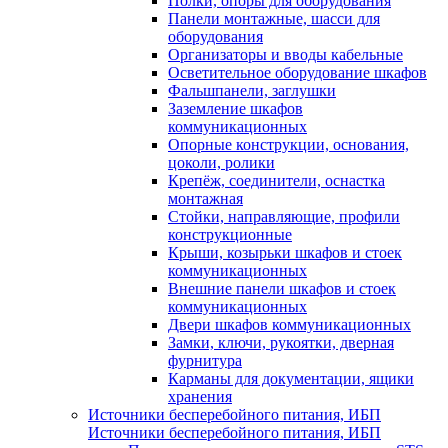
Полки, опоры для оборудования
Панели монтажные, шасси для
оборудования
Организаторы и вводы кабельные
Осветительное оборудование шкафов
Фальшпанели, заглушки
Заземление шкафов
коммуникационных
Опорные конструкции, основания,
цоколи, ролики
Крепёж, соединители, оснастка
монтажная
Стойки, направляющие, профили
конструкционные
Крыши, козырьки шкафов и стоек
коммуникационных
Внешние панели шкафов и стоек
коммуникационных
Двери шкафов коммуникационных
Замки, ключи, рукоятки, дверная
фурнитура
Карманы для документации, ящики
хранения
Источники бесперебойного питания, ИБП
Источники бесперебойного питания, ИБП