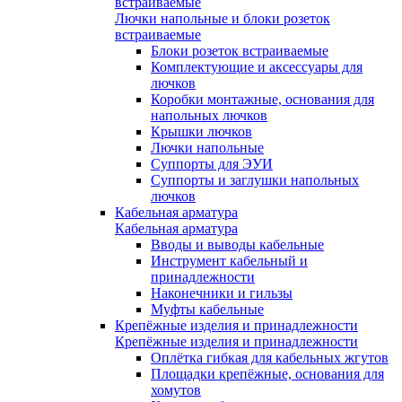
встраиваемые
Лючки напольные и блоки розеток
встраиваемые
Блоки розеток встраиваемые
Комплектующие и аксессуары для
лючков
Коробки монтажные, основания для
напольных лючков
Крышки лючков
Лючки напольные
Суппорты для ЭУИ
Суппорты и заглушки напольных
лючков
Кабельная арматура
Кабельная арматура
Вводы и выводы кабельные
Инструмент кабельный и
принадлежности
Наконечники и гильзы
Муфты кабельные
Крепёжные изделия и принадлежности
Крепёжные изделия и принадлежности
Оплётка гибкая для кабельных жгутов
Площадки крепёжные, основания для
хомутов