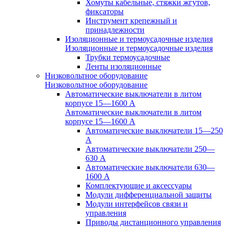
Хомуты кабельные, стяжки жгутов,
фиксаторы
Инструмент крепежный и
принадлежности
Изоляционные и термоусадочные изделия
Изоляционные и термоусадочные изделия
Трубки термоусадочные
Ленты изоляционные
Низковольтное оборудование
Низковольтное оборудование
Автоматические выключатели в литом
корпусе 15—1600 А
Автоматические выключатели в литом
корпусе 15—1600 А
Автоматические выключатели 15—250
А
Автоматические выключатели 250—
630 А
Автоматические выключатели 630—
1600 А
Комплектующие и аксессуары
Модули дифференциальной защиты
Модули интерфейсов связи и
управления
Приводы дистанционного управления