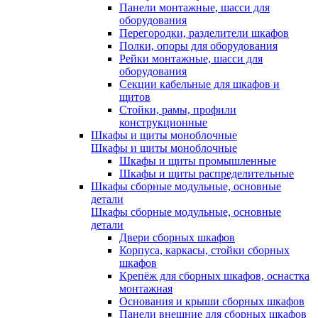
Панели монтажные, шасси для
оборудования
Перегородки, разделители шкафов
Полки, опоры для оборудования
Рейки монтажные, шасси для
оборудования
Секции кабельные для шкафов и
щитов
Стойки, рамы, профили
конструкционные
Шкафы и щиты моноблочные
Шкафы и щиты моноблочные
Шкафы и щиты промышленные
Шкафы и щиты распределительные
Шкафы сборные модульные, основные
детали
Шкафы сборные модульные, основные
детали
Двери сборных шкафов
Корпуса, каркасы, стойки сборных
шкафов
Крепёж для сборных шкафов, оснастка
монтажная
Основания и крыши сборных шкафов
Панели внешние для сборных шкафов