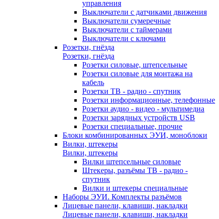
управления
Выключатели с датчиками движения
Выключатели сумеречные
Выключатели с таймерами
Выключатели с ключами
Розетки, гнёзда
Розетки, гнёзда
Розетки силовые, штепсельные
Розетки силовые для монтажа на
кабель
Розетки ТВ - радио - спутник
Розетки информационные, телефонные
Розетки аудио - видео - мультимедиа
Розетки зарядных устройств USB
Розетки специальные, прочие
Блоки комбинированных ЭУИ, моноблоки
Вилки, штекеры
Вилки, штекеры
Вилки штепсельные силовые
Штекеры, разъёмы ТВ - радио -
спутник
Вилки и штекеры специальные
Наборы ЭУИ. Комплекты разъёмов
Лицевые панели, клавиши, накладки
Лицевые панели, клавиши, накладки