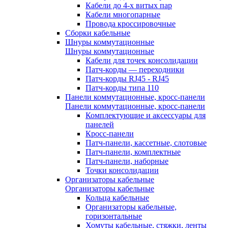
Кабели до 4-х витых пар
Кабели многопарные
Провода кроссировочные
Сборки кабельные
Шнуры коммутационные
Шнуры коммутационные
Кабели для точек консолидации
Патч-корды — переходники
Патч-корды RJ45 - RJ45
Патч-корды типа 110
Панели коммутационные, кросс-панели
Панели коммутационные, кросс-панели
Комплектующие и аксессуары для
панелей
Кросс-панели
Патч-панели, кассетные, слотовые
Патч-панели, комплектные
Патч-панели, наборные
Точки консолидации
Организаторы кабельные
Организаторы кабельные
Кольца кабельные
Организаторы кабельные,
горизонтальные
Хомуты кабельные, стяжки, ленты