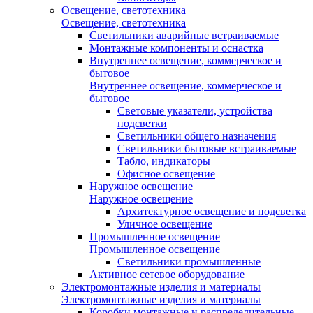
Освещение, светотехника
Освещение, светотехника
Светильники аварийные встраиваемые
Монтажные компоненты и оснастка
Внутреннее освещение, коммерческое и
бытовое
Внутреннее освещение, коммерческое и
бытовое
Световые указатели, устройства
подсветки
Светильники общего назначения
Светильники бытовые встраиваемые
Табло, индикаторы
Офисное освещение
Наружное освещение
Наружное освещение
Архитектурное освещение и подсветка
Уличное освещение
Промышленное освещение
Промышленное освещение
Светильники промышленные
Активное сетевое оборудование
Электромонтажные изделия и материалы
Электромонтажные изделия и материалы
Коробки монтажные и распределительные