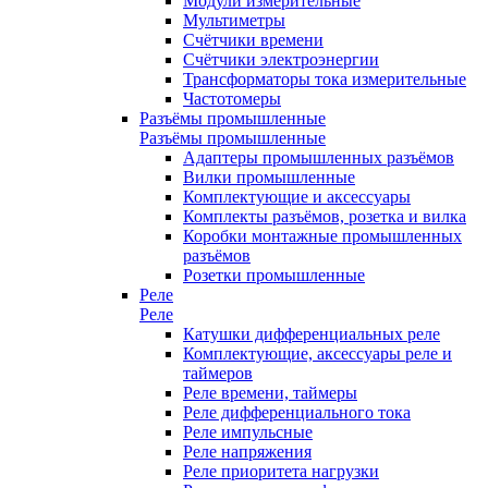
Модули измерительные
Мультиметры
Счётчики времени
Счётчики электроэнергии
Трансформаторы тока измерительные
Частотомеры
Разъёмы промышленные
Разъёмы промышленные
Адаптеры промышленных разъёмов
Вилки промышленные
Комплектующие и аксессуары
Комплекты разъёмов, розетка и вилка
Коробки монтажные промышленных
разъёмов
Розетки промышленные
Реле
Реле
Катушки дифференциальных реле
Комплектующие, аксессуары реле и
таймеров
Реле времени, таймеры
Реле дифференциального тока
Реле импульсные
Реле напряжения
Реле приоритета нагрузки