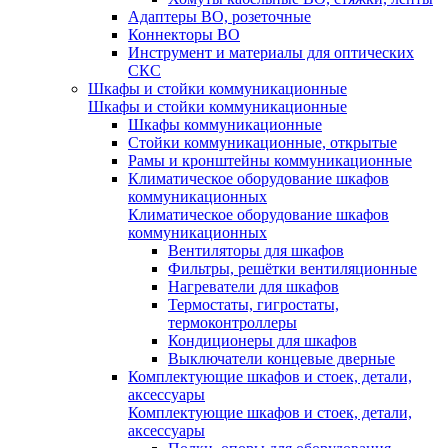
Адаптеры ВО, розеточные
Коннекторы ВО
Инструмент и материалы для оптических
СКС
Шкафы и стойки коммуникационные
Шкафы и стойки коммуникационные
Шкафы коммуникационные
Стойки коммуникационные, открытые
Рамы и кронштейны коммуникационные
Климатическое оборудование шкафов
коммуникационных
Климатическое оборудование шкафов
коммуникационных
Вентиляторы для шкафов
Фильтры, решётки вентиляционные
Нагреватели для шкафов
Термостаты, гигростаты,
термоконтроллеры
Кондиционеры для шкафов
Выключатели концевые дверные
Комплектующие шкафов и стоек, детали,
аксессуары
Комплектующие шкафов и стоек, детали,
аксессуары