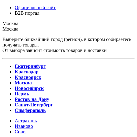
Официальный сайт
B2B портал
Москва
Москва
Выберите ближайший город (регион), в котором собираетесь
получать товары.
От выбора зависит стоимость товаров и доставки
Екатеринбург
Краснодар
Красноярск
Москва
Новосибирск
Пермь
Ростов-на-Дону
Санкт-Петербург
Симферополь
Астрахань
Иваново
Сочи