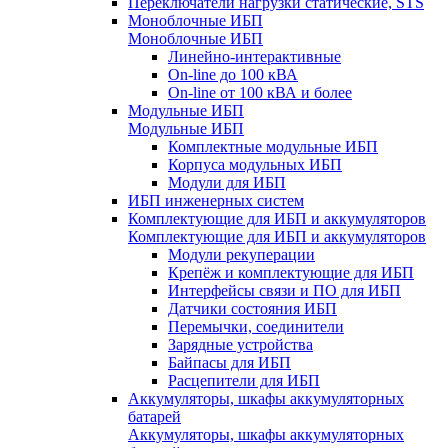
Переключатели нагрузки статические, STS
Моноблочные ИБП
Моноблочные ИБП
Линейно-интерактивные
On-line до 100 кВА
On-line от 100 кВА и более
Модульные ИБП
Модульные ИБП
Комплектные модульные ИБП
Корпуса модульных ИБП
Модули для ИБП
ИБП инженерных систем
Комплектующие для ИБП и аккумуляторов
Комплектующие для ИБП и аккумуляторов
Модули рекуперации
Крепёж и комплектующие для ИБП
Интерфейсы связи и ПО для ИБП
Датчики состояния ИБП
Перемычки, соединители
Зарядные устройства
Байпасы для ИБП
Расцепители для ИБП
Аккумуляторы, шкафы аккумуляторных
батарей
Аккумуляторы, шкафы аккумуляторных