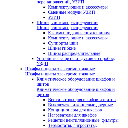
перенапряжений, УЗИП
Комплектующие и аксессуары
Сменные модули УЗИП
УЗИП
Шины, системы распределения
Шины, системы распределения
Клеммы подключения к шинам
Комплектующие и аксессуары
Суппорты шин
Шины гибкие
Шины распределительные
Устройства защиты от дугового пробоя,
УЗДП
Шкафы и щиты электромонтажные
Шкафы и щиты электромонтажные
Климатическое оборудование шкафов и
щитов
Климатическое оборудование шкафов и
щитов
Вентиляторы для шкафов и щитов
Выключатели концевые дверные
Кондиционеры для шкафов
Нагреватели для шкафов
Решётки вентиляционные, фильтры
Термостаты, гигростаты,