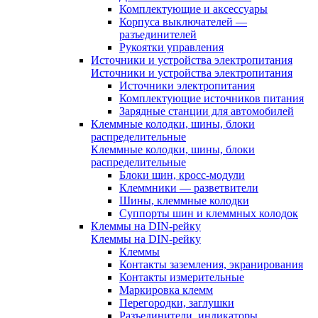
Комплектующие и аксессуары
Корпуса выключателей —
разъединителей
Рукоятки управления
Источники и устройства электропитания
Источники и устройства электропитания
Источники электропитания
Комплектующие источников питания
Зарядные станции для автомобилей
Клеммные колодки, шины, блоки
распределительные
Клеммные колодки, шины, блоки
распределительные
Блоки шин, кросс-модули
Клеммники — разветвители
Шины, клеммные колодки
Суппорты шин и клеммных колодок
Клеммы на DIN-рейку
Клеммы на DIN-рейку
Клеммы
Контакты заземления, экранирования
Контакты измерительные
Маркировка клемм
Перегородки, заглушки
Разъединители, индикаторы