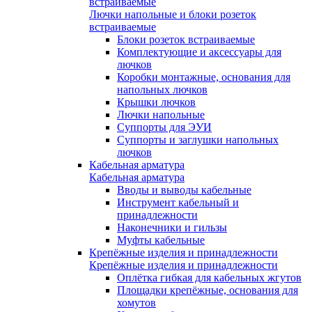
встраиваемые
Лючки напольные и блоки розеток
встраиваемые
Блоки розеток встраиваемые
Комплектующие и аксессуары для
лючков
Коробки монтажные, основания для
напольных лючков
Крышки лючков
Лючки напольные
Суппорты для ЭУИ
Суппорты и заглушки напольных
лючков
Кабельная арматура
Кабельная арматура
Вводы и выводы кабельные
Инструмент кабельный и
принадлежности
Наконечники и гильзы
Муфты кабельные
Крепёжные изделия и принадлежности
Крепёжные изделия и принадлежности
Оплётка гибкая для кабельных жгутов
Площадки крепёжные, основания для
хомутов