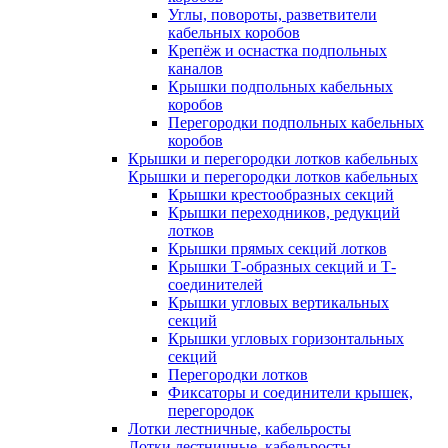
Углы, повороты, разветвители
кабельных коробов
Крепёж и оснастка подпольных
каналов
Крышки подпольных кабельных
коробов
Перегородки подпольных кабельных
коробов
Крышки и перегородки лотков кабельных
Крышки и перегородки лотков кабельных
Крышки крестообразных секций
Крышки переходников, редукций
лотков
Крышки прямых секций лотков
Крышки Т-образных секций и Т-
соединителей
Крышки угловых вертикальных
секций
Крышки угловых горизонтальных
секций
Перегородки лотков
Фиксаторы и соединители крышек,
перегородок
Лотки лестничные, кабельросты
Лотки лестничные, кабельросты