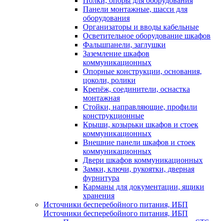
Полки, опоры для оборудования
Панели монтажные, шасси для
оборудования
Организаторы и вводы кабельные
Осветительное оборудование шкафов
Фальшпанели, заглушки
Заземление шкафов
коммуникационных
Опорные конструкции, основания,
цоколи, ролики
Крепёж, соединители, оснастка
монтажная
Стойки, направляющие, профили
конструкционные
Крыши, козырьки шкафов и стоек
коммуникационных
Внешние панели шкафов и стоек
коммуникационных
Двери шкафов коммуникационных
Замки, ключи, рукоятки, дверная
фурнитура
Карманы для документации, ящики
хранения
Источники бесперебойного питания, ИБП
Источники бесперебойного питания, ИБП