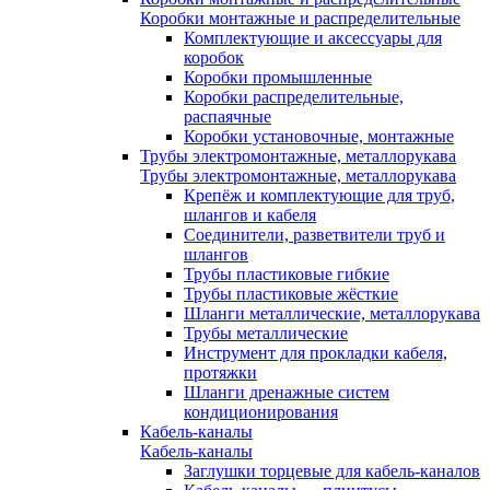
Коробки монтажные и распределительные
Комплектующие и аксессуары для
коробок
Коробки промышленные
Коробки распределительные,
распаячные
Коробки установочные, монтажные
Трубы электромонтажные, металлорукава
Трубы электромонтажные, металлорукава
Крепёж и комплектующие для труб,
шлангов и кабеля
Соединители, разветвители труб и
шлангов
Трубы пластиковые гибкие
Трубы пластиковые жёсткие
Шланги металлические, металлорукава
Трубы металлические
Инструмент для прокладки кабеля,
протяжки
Шланги дренажные систем
кондиционирования
Кабель-каналы
Кабель-каналы
Заглушки торцевые для кабель-каналов