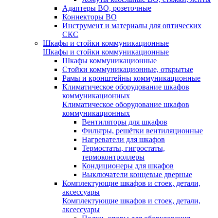
Адаптеры ВО, розеточные
Коннекторы ВО
Инструмент и материалы для оптических
СКС
Шкафы и стойки коммуникационные
Шкафы и стойки коммуникационные
Шкафы коммуникационные
Стойки коммуникационные, открытые
Рамы и кронштейны коммуникационные
Климатическое оборудование шкафов
коммуникационных
Климатическое оборудование шкафов
коммуникационных
Вентиляторы для шкафов
Фильтры, решётки вентиляционные
Нагреватели для шкафов
Термостаты, гигростаты,
термоконтроллеры
Кондиционеры для шкафов
Выключатели концевые дверные
Комплектующие шкафов и стоек, детали,
аксессуары
Комплектующие шкафов и стоек, детали,
аксессуары