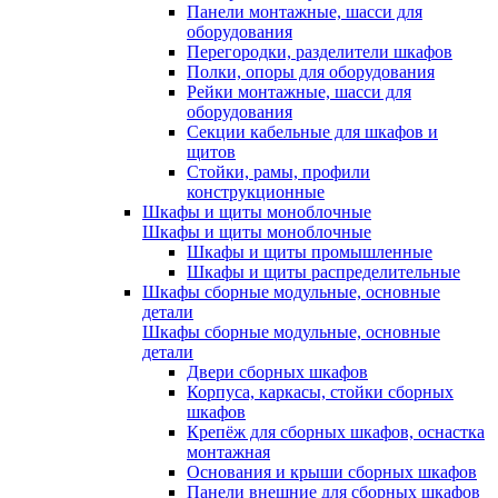
Панели монтажные, шасси для
оборудования
Перегородки, разделители шкафов
Полки, опоры для оборудования
Рейки монтажные, шасси для
оборудования
Секции кабельные для шкафов и
щитов
Стойки, рамы, профили
конструкционные
Шкафы и щиты моноблочные
Шкафы и щиты моноблочные
Шкафы и щиты промышленные
Шкафы и щиты распределительные
Шкафы сборные модульные, основные
детали
Шкафы сборные модульные, основные
детали
Двери сборных шкафов
Корпуса, каркасы, стойки сборных
шкафов
Крепёж для сборных шкафов, оснастка
монтажная
Основания и крыши сборных шкафов
Панели внешние для сборных шкафов