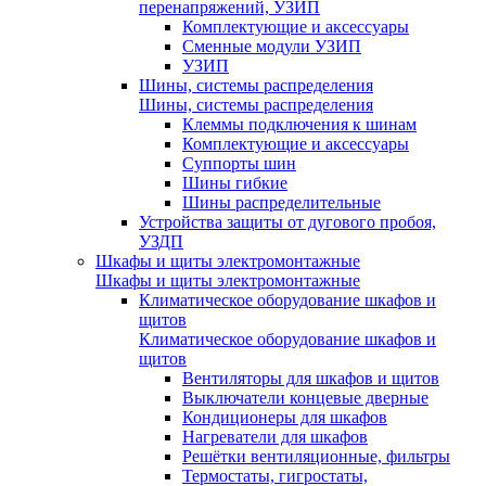
перенапряжений, УЗИП
Комплектующие и аксессуары
Сменные модули УЗИП
УЗИП
Шины, системы распределения
Шины, системы распределения
Клеммы подключения к шинам
Комплектующие и аксессуары
Суппорты шин
Шины гибкие
Шины распределительные
Устройства защиты от дугового пробоя,
УЗДП
Шкафы и щиты электромонтажные
Шкафы и щиты электромонтажные
Климатическое оборудование шкафов и
щитов
Климатическое оборудование шкафов и
щитов
Вентиляторы для шкафов и щитов
Выключатели концевые дверные
Кондиционеры для шкафов
Нагреватели для шкафов
Решётки вентиляционные, фильтры
Термостаты, гигростаты,