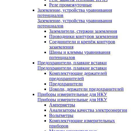
Реле промежуточные
Заземление, устройства уравнивания
потенциалов
Заземление, устройства уравнивания
потенциалов
Заземлители, стержни заземления
Проводники контуров заземления
Соединители и крепёж контуров
зазаемления
Шины и клеммы уравнивания
потенциалов
Предохранители, плавкие вставки
Предохранители, плавкие вставки
Комплектующие держателей
предохранителей
Предохранители
Цоколи, держатели предохранителей
Приборы измерительные для НКУ
Приборы измерительные для НКУ
Амперметры
Анализаторы качества электроэнергии
Вольтметры
Комплектующие измерительных
приборов