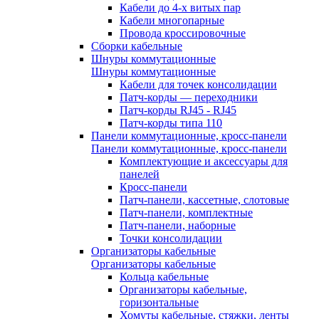
Кабели до 4-х витых пар
Кабели многопарные
Провода кроссировочные
Сборки кабельные
Шнуры коммутационные
Шнуры коммутационные
Кабели для точек консолидации
Патч-корды — переходники
Патч-корды RJ45 - RJ45
Патч-корды типа 110
Панели коммутационные, кросс-панели
Панели коммутационные, кросс-панели
Комплектующие и аксессуары для
панелей
Кросс-панели
Патч-панели, кассетные, слотовые
Патч-панели, комплектные
Патч-панели, наборные
Точки консолидации
Организаторы кабельные
Организаторы кабельные
Кольца кабельные
Организаторы кабельные,
горизонтальные
Хомуты кабельные, стяжки, ленты