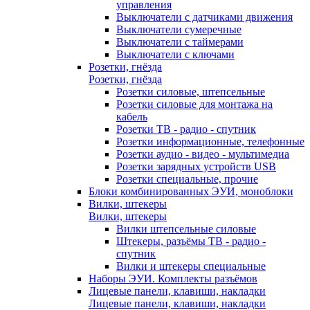
управления
Выключатели с датчиками движения
Выключатели сумеречные
Выключатели с таймерами
Выключатели с ключами
Розетки, гнёзда
Розетки, гнёзда
Розетки силовые, штепсельные
Розетки силовые для монтажа на
кабель
Розетки ТВ - радио - спутник
Розетки информационные, телефонные
Розетки аудио - видео - мультимедиа
Розетки зарядных устройств USB
Розетки специальные, прочие
Блоки комбинированных ЭУИ, моноблоки
Вилки, штекеры
Вилки, штекеры
Вилки штепсельные силовые
Штекеры, разъёмы ТВ - радио -
спутник
Вилки и штекеры специальные
Наборы ЭУИ. Комплекты разъёмов
Лицевые панели, клавиши, накладки
Лицевые панели, клавиши, накладки