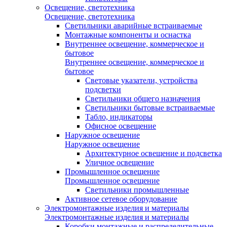
Освещение, светотехника
Освещение, светотехника
Светильники аварийные встраиваемые
Монтажные компоненты и оснастка
Внутреннее освещение, коммерческое и
бытовое
Внутреннее освещение, коммерческое и
бытовое
Световые указатели, устройства
подсветки
Светильники общего назначения
Светильники бытовые встраиваемые
Табло, индикаторы
Офисное освещение
Наружное освещение
Наружное освещение
Архитектурное освещение и подсветка
Уличное освещение
Промышленное освещение
Промышленное освещение
Светильники промышленные
Активное сетевое оборудование
Электромонтажные изделия и материалы
Электромонтажные изделия и материалы
Коробки монтажные и распределительные