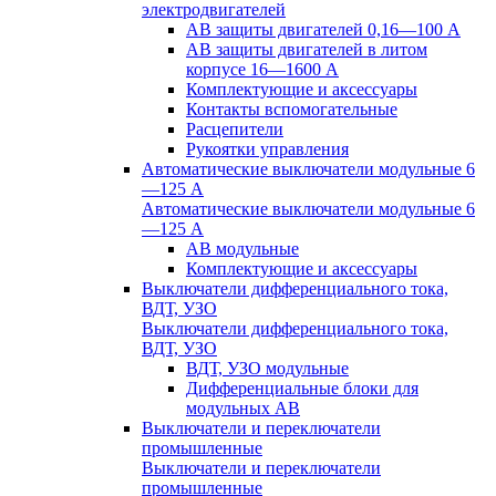
электродвигателей
АВ защиты двигателей 0,16—100 А
АВ защиты двигателей в литом
корпусе 16—1600 А
Комплектующие и аксессуары
Контакты вспомогательные
Расцепители
Рукоятки управления
Автоматические выключатели модульные 6
—125 А
Автоматические выключатели модульные 6
—125 А
АВ модульные
Комплектующие и аксессуары
Выключатели дифференциального тока,
ВДТ, УЗО
Выключатели дифференциального тока,
ВДТ, УЗО
ВДТ, УЗО модульные
Дифференциальные блоки для
модульных АВ
Выключатели и переключатели
промышленные
Выключатели и переключатели
промышленные