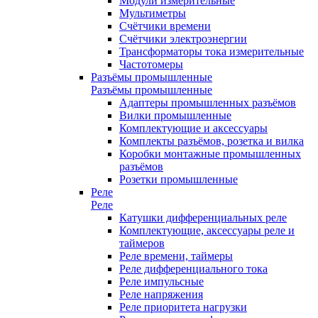
Модули измерительные
Мультиметры
Счётчики времени
Счётчики электроэнергии
Трансформаторы тока измерительные
Частотомеры
Разъёмы промышленные
Разъёмы промышленные
Адаптеры промышленных разъёмов
Вилки промышленные
Комплектующие и аксессуары
Комплекты разъёмов, розетка и вилка
Коробки монтажные промышленных
разъёмов
Розетки промышленные
Реле
Реле
Катушки дифференциальных реле
Комплектующие, аксессуары реле и
таймеров
Реле времени, таймеры
Реле дифференциального тока
Реле импульсные
Реле напряжения
Реле приоритета нагрузки