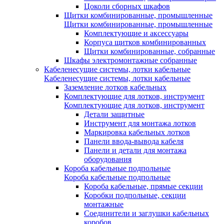
Цоколи сборных шкафов
Щитки комбинированные, промышленные
Щитки комбинированные, промышленные
Комплектующие и аксессуары
Корпуса щитков комбинированных
Щитки комбинированные, собранные
Шкафы электромонтажные собранные
Кабеленесущие системы, лотки кабельные
Кабеленесущие системы, лотки кабельные
Заземление лотков кабельных
Комплектующие для лотков, инструмент
Комплектующие для лотков, инструмент
Детали защитные
Инструмент для монтажа лотков
Маркировка кабельных лотков
Панели ввода-вывода кабеля
Панели и детали для монтажа
оборудования
Короба кабельные подпольные
Короба кабельные подпольные
Короба кабельные, прямые секции
Коробки подпольные, секции
монтажные
Соединители и заглушки кабельных
коробов