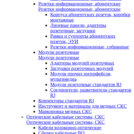
Розетки информационные, абонентские
Розетки информационные, абонентские
Корпуса абонентских розеток, коробки
монтажные
Лицевые панели, адаптеры
розеточные, заглушки
Рамки и суппорты абонентских
розеток, ЭУИ
Розетки информационные, собранные
Модули розеточные
Модули розеточные
Адаптеры модулей розеточных
Заглушки розеточных модулей
Модули прочих интерфейсов,
мультимедиа
Модули розеточные стандартов RJ
Соединители, разветвители стандартов
RJ
Коннекторы стандартов RJ
Инструмент и материалы для медных СКС
Маркировка медных СКС
Оптические кабельные системы, СКС
Оптические кабельные системы, СКС
Кабели волоконно-оптические
Сборки кабельные ВО