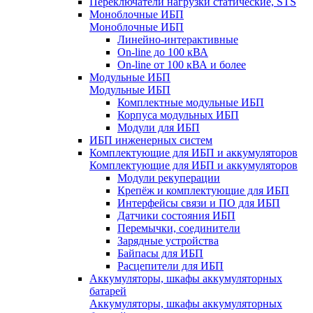
Переключатели нагрузки статические, STS
Моноблочные ИБП
Моноблочные ИБП
Линейно-интерактивные
On-line до 100 кВА
On-line от 100 кВА и более
Модульные ИБП
Модульные ИБП
Комплектные модульные ИБП
Корпуса модульных ИБП
Модули для ИБП
ИБП инженерных систем
Комплектующие для ИБП и аккумуляторов
Комплектующие для ИБП и аккумуляторов
Модули рекуперации
Крепёж и комплектующие для ИБП
Интерфейсы связи и ПО для ИБП
Датчики состояния ИБП
Перемычки, соединители
Зарядные устройства
Байпасы для ИБП
Расцепители для ИБП
Аккумуляторы, шкафы аккумуляторных
батарей
Аккумуляторы, шкафы аккумуляторных