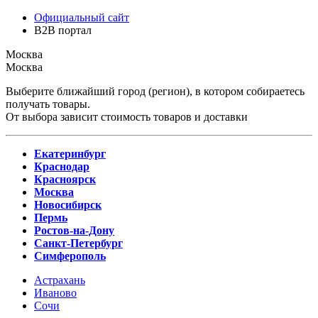
Официальный сайт
B2B портал
Москва
Москва
Выберите ближайший город (регион), в котором собираетесь
получать товары.
От выбора зависит стоимость товаров и доставки
Екатеринбург
Краснодар
Красноярск
Москва
Новосибирск
Пермь
Ростов-на-Дону
Санкт-Петербург
Симферополь
Астрахань
Иваново
Сочи