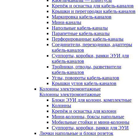
Кабель-каналы — плинтусы
Крепёж и оснастка для кабель-каналов
Крышки и перегородки кабель-каналов
Маркировка кабель-каналов
Мини-каналы
Напольные кабель-каналы
Парапетные кабель-каналы
Перфорированные кабель-каналы
Соединители, переходники, адаптеры
кабель-каналов
Суппорты, коробки, рамки ЭУИ для
кабель-каналов
Тройники, отводы, разветвители
кабель-каналов
Углы, повороты кабель-каналов
Крышки углов кабель-каналов
Колонны электромонтажные
Колонны электромонтажные
Блоки ЭУИ для колонн, комплектные
Колонны
Крепёж и оснастка для колонн
Мини-колонны, боксы напольные
Мобильные стойки и мини-колонны
Суппорты, коробки, рамки для ЭУИ
Лючки напольные и блоки розеток