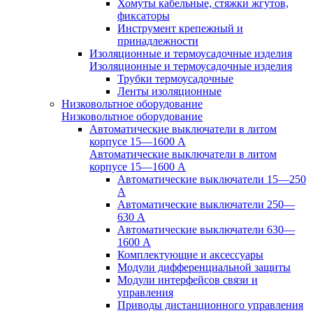
Хомуты кабельные, стяжки жгутов,
фиксаторы
Инструмент крепежный и
принадлежности
Изоляционные и термоусадочные изделия
Изоляционные и термоусадочные изделия
Трубки термоусадочные
Ленты изоляционные
Низковольтное оборудование
Низковольтное оборудование
Автоматические выключатели в литом
корпусе 15—1600 А
Автоматические выключатели в литом
корпусе 15—1600 А
Автоматические выключатели 15—250
А
Автоматические выключатели 250—
630 А
Автоматические выключатели 630—
1600 А
Комплектующие и аксессуары
Модули дифференциальной защиты
Модули интерфейсов связи и
управления
Приводы дистанционного управления