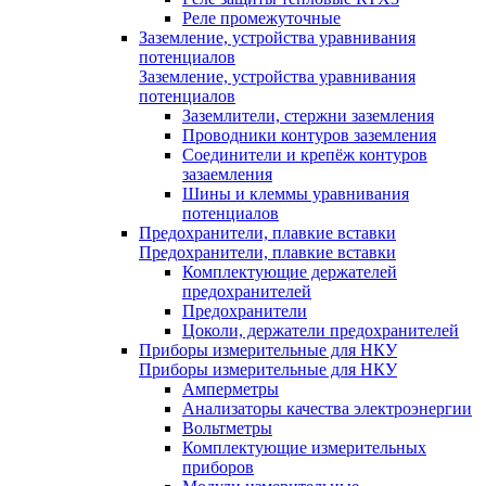
Реле промежуточные
Заземление, устройства уравнивания
потенциалов
Заземление, устройства уравнивания
потенциалов
Заземлители, стержни заземления
Проводники контуров заземления
Соединители и крепёж контуров
зазаемления
Шины и клеммы уравнивания
потенциалов
Предохранители, плавкие вставки
Предохранители, плавкие вставки
Комплектующие держателей
предохранителей
Предохранители
Цоколи, держатели предохранителей
Приборы измерительные для НКУ
Приборы измерительные для НКУ
Амперметры
Анализаторы качества электроэнергии
Вольтметры
Комплектующие измерительных
приборов