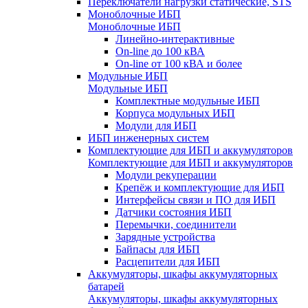
Переключатели нагрузки статические, STS
Моноблочные ИБП
Моноблочные ИБП
Линейно-интерактивные
On-line до 100 кВА
On-line от 100 кВА и более
Модульные ИБП
Модульные ИБП
Комплектные модульные ИБП
Корпуса модульных ИБП
Модули для ИБП
ИБП инженерных систем
Комплектующие для ИБП и аккумуляторов
Комплектующие для ИБП и аккумуляторов
Модули рекуперации
Крепёж и комплектующие для ИБП
Интерфейсы связи и ПО для ИБП
Датчики состояния ИБП
Перемычки, соединители
Зарядные устройства
Байпасы для ИБП
Расцепители для ИБП
Аккумуляторы, шкафы аккумуляторных
батарей
Аккумуляторы, шкафы аккумуляторных