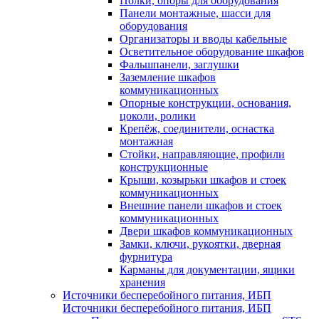
Полки, опоры для оборудования
Панели монтажные, шасси для
оборудования
Организаторы и вводы кабельные
Осветительное оборудование шкафов
Фальшпанели, заглушки
Заземление шкафов
коммуникационных
Опорные конструкции, основания,
цоколи, ролики
Крепёж, соединители, оснастка
монтажная
Стойки, направляющие, профили
конструкционные
Крыши, козырьки шкафов и стоек
коммуникационных
Внешние панели шкафов и стоек
коммуникационных
Двери шкафов коммуникационных
Замки, ключи, рукоятки, дверная
фурнитура
Карманы для документации, ящики
хранения
Источники бесперебойного питания, ИБП
Источники бесперебойного питания, ИБП