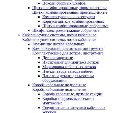
Цоколи сборных шкафов
Щитки комбинированные, промышленные
Щитки комбинированные, промышленные
Комплектующие и аксессуары
Корпуса щитков комбинированных
Щитки комбинированные, собранные
Шкафы электромонтажные собранные
Кабеленесущие системы, лотки кабельные
Кабеленесущие системы, лотки кабельные
Заземление лотков кабельных
Комплектующие для лотков, инструмент
Комплектующие для лотков, инструмент
Детали защитные
Инструмент для монтажа лотков
Маркировка кабельных лотков
Панели ввода-вывода кабеля
Панели и детали для монтажа
оборудования
Короба кабельные подпольные
Короба кабельные подпольные
Короба кабельные, прямые секции
Коробки подпольные, секции
монтажные
Соединители и заглушки кабельных
коробов