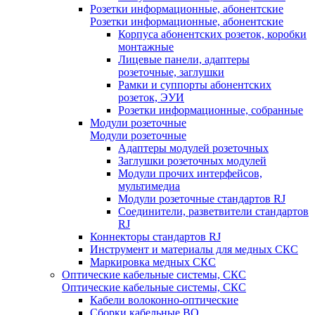
Розетки информационные, абонентские
Розетки информационные, абонентские
Корпуса абонентских розеток, коробки
монтажные
Лицевые панели, адаптеры
розеточные, заглушки
Рамки и суппорты абонентских
розеток, ЭУИ
Розетки информационные, собранные
Модули розеточные
Модули розеточные
Адаптеры модулей розеточных
Заглушки розеточных модулей
Модули прочих интерфейсов,
мультимедиа
Модули розеточные стандартов RJ
Соединители, разветвители стандартов
RJ
Коннекторы стандартов RJ
Инструмент и материалы для медных СКС
Маркировка медных СКС
Оптические кабельные системы, СКС
Оптические кабельные системы, СКС
Кабели волоконно-оптические
Сборки кабельные ВО