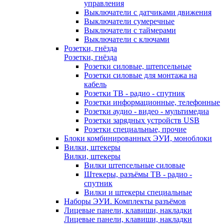
управления
Выключатели с датчиками движения
Выключатели сумеречные
Выключатели с таймерами
Выключатели с ключами
Розетки, гнёзда
Розетки, гнёзда
Розетки силовые, штепсельные
Розетки силовые для монтажа на
кабель
Розетки ТВ - радио - спутник
Розетки информационные, телефонные
Розетки аудио - видео - мультимедиа
Розетки зарядных устройств USB
Розетки специальные, прочие
Блоки комбинированных ЭУИ, моноблоки
Вилки, штекеры
Вилки, штекеры
Вилки штепсельные силовые
Штекеры, разъёмы ТВ - радио -
спутник
Вилки и штекеры специальные
Наборы ЭУИ. Комплекты разъёмов
Лицевые панели, клавиши, накладки
Лицевые панели, клавиши, накладки