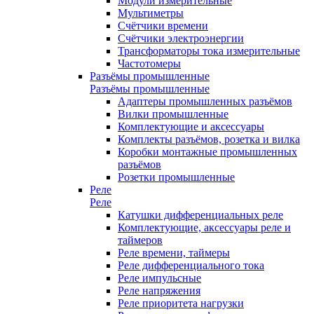
Модули измерительные
Мультиметры
Счётчики времени
Счётчики электроэнергии
Трансформаторы тока измерительные
Частотомеры
Разъёмы промышленные
Разъёмы промышленные
Адаптеры промышленных разъёмов
Вилки промышленные
Комплектующие и аксессуары
Комплекты разъёмов, розетка и вилка
Коробки монтажные промышленных
разъёмов
Розетки промышленные
Реле
Реле
Катушки дифференциальных реле
Комплектующие, аксессуары реле и
таймеров
Реле времени, таймеры
Реле дифференциального тока
Реле импульсные
Реле напряжения
Реле приоритета нагрузки