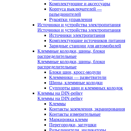
Комплектующие и аксессуары
Корпуса выключателей —
разъединителей
Рукоятки управления
Источники и устройства электропитания
Источники и устройства электропитания
Источники электропитания
Комплектующие источников питания
Зарядные станции для автомобилей
Клеммные колодки, шины, блоки
распределительные
Клеммные колодки, шины, блоки
распределительные
Блоки шин, кросс-модули
Клеммники — разветвители
Шины, клеммные колодки
Суппорты шин и клеммных колодок
Клеммы на DIN-рейку
Клеммы на DIN-рейку
Клеммы
Контакты заземления, экранирования
Контакты измерительные
Маркировка клемм
Перегородки, заглушки
Разъединители, индикаторы