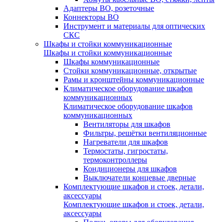
Адаптеры ВО, розеточные
Коннекторы ВО
Инструмент и материалы для оптических
СКС
Шкафы и стойки коммуникационные
Шкафы и стойки коммуникационные
Шкафы коммуникационные
Стойки коммуникационные, открытые
Рамы и кронштейны коммуникационные
Климатическое оборудование шкафов
коммуникационных
Климатическое оборудование шкафов
коммуникационных
Вентиляторы для шкафов
Фильтры, решётки вентиляционные
Нагреватели для шкафов
Термостаты, гигростаты,
термоконтроллеры
Кондиционеры для шкафов
Выключатели концевые дверные
Комплектующие шкафов и стоек, детали,
аксессуары
Комплектующие шкафов и стоек, детали,
аксессуары