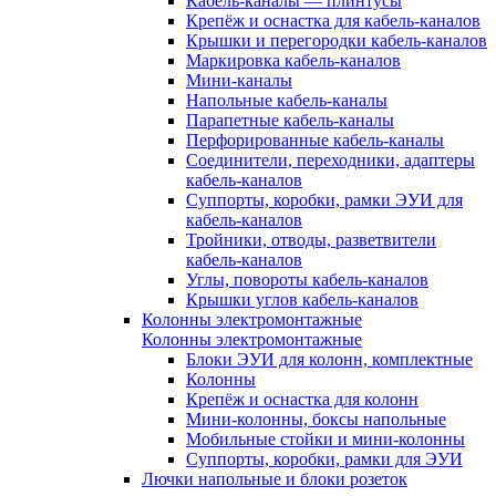
Кабель-каналы — плинтусы
Крепёж и оснастка для кабель-каналов
Крышки и перегородки кабель-каналов
Маркировка кабель-каналов
Мини-каналы
Напольные кабель-каналы
Парапетные кабель-каналы
Перфорированные кабель-каналы
Соединители, переходники, адаптеры
кабель-каналов
Суппорты, коробки, рамки ЭУИ для
кабель-каналов
Тройники, отводы, разветвители
кабель-каналов
Углы, повороты кабель-каналов
Крышки углов кабель-каналов
Колонны электромонтажные
Колонны электромонтажные
Блоки ЭУИ для колонн, комплектные
Колонны
Крепёж и оснастка для колонн
Мини-колонны, боксы напольные
Мобильные стойки и мини-колонны
Суппорты, коробки, рамки для ЭУИ
Лючки напольные и блоки розеток