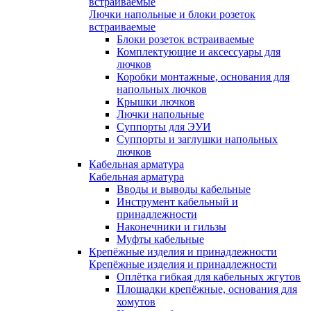
встраиваемые
Лючки напольные и блоки розеток
встраиваемые
Блоки розеток встраиваемые
Комплектующие и аксессуары для
лючков
Коробки монтажные, основания для
напольных лючков
Крышки лючков
Лючки напольные
Суппорты для ЭУИ
Суппорты и заглушки напольных
лючков
Кабельная арматура
Кабельная арматура
Вводы и выводы кабельные
Инструмент кабельный и
принадлежности
Наконечники и гильзы
Муфты кабельные
Крепёжные изделия и принадлежности
Крепёжные изделия и принадлежности
Оплётка гибкая для кабельных жгутов
Площадки крепёжные, основания для
хомутов