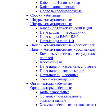
Кабели до 4-х витых пар
Кабели многопарные
Провода кроссировочные
Сборки кабельные
Шнуры коммутационные
Шнуры коммутационные
Кабели для точек консолидации
Патч-корды — переходники
Патч-корды RJ45 - RJ45
Патч-корды типа 110
Панели коммутационные, кросс-панели
Панели коммутационные, кросс-панели
Комплектующие и аксессуары для
панелей
Кросс-панели
Патч-панели, кассетные, слотовые
Патч-панели, комплектные
Патч-панели, наборные
Точки консолидации
Организаторы кабельные
Организаторы кабельные
Кольца кабельные
Организаторы кабельные,
горизонтальные
Хомуты кабельные, стяжки, ленты