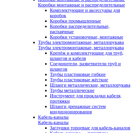
Коробки монтажные и распределительные
Комплектующие и аксессуары для
коробок
Коробки промышленные
Коробки распределительные,
распаячные
Коробки установочные, монтажные
Трубы электромонтажные, металлорукава
Трубы электромонтажные, металлорукава
Крепёж и комплектующие для труб,
шлангов и кабеля
Соединители, разветвители труб и
шлангов
Трубы пластиковые гибкие
Трубы пластиковые жёсткие
Шланги металлические, металлорукава
Трубы металлические
Инструмент для прокладки кабеля,
протяжки
Шланги дренажные систем
кондиционирования
Кабель-каналы
Кабель-каналы
Заглушки торцевые для кабель-каналов