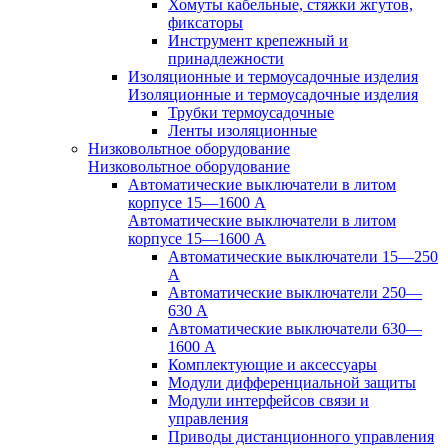
Хомуты кабельные, стяжки жгутов,
фиксаторы
Инструмент крепежный и
принадлежности
Изоляционные и термоусадочные изделия
Изоляционные и термоусадочные изделия
Трубки термоусадочные
Ленты изоляционные
Низковольтное оборудование
Низковольтное оборудование
Автоматические выключатели в литом
корпусе 15—1600 А
Автоматические выключатели в литом
корпусе 15—1600 А
Автоматические выключатели 15—250
А
Автоматические выключатели 250—
630 А
Автоматические выключатели 630—
1600 А
Комплектующие и аксессуары
Модули дифференциальной защиты
Модули интерфейсов связи и
управления
Приводы дистанционного управления