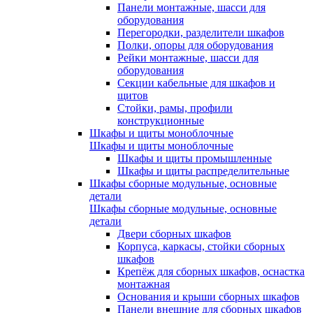
Панели монтажные, шасси для
оборудования
Перегородки, разделители шкафов
Полки, опоры для оборудования
Рейки монтажные, шасси для
оборудования
Секции кабельные для шкафов и
щитов
Стойки, рамы, профили
конструкционные
Шкафы и щиты моноблочные
Шкафы и щиты моноблочные
Шкафы и щиты промышленные
Шкафы и щиты распределительные
Шкафы сборные модульные, основные
детали
Шкафы сборные модульные, основные
детали
Двери сборных шкафов
Корпуса, каркасы, стойки сборных
шкафов
Крепёж для сборных шкафов, оснастка
монтажная
Основания и крыши сборных шкафов
Панели внешние для сборных шкафов