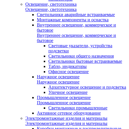
Освещение, светотехника
Освещение, светотехника
Светильники аварийные встраиваемые
Монтажные компоненты и оснастка
Внутреннее освещение, коммерческое и
бытовое
Внутреннее освещение, коммерческое и
бытовое
Световые указатели, устройства
подсветки
Светильники общего назначения
Светильники бытовые встраиваемые
Табло, индикаторы
Офисное освещение
Наружное освещение
Наружное освещение
Архитектурное освещение и подсветка
Уличное освещение
Промышленное освещение
Промышленное освещение
Светильники промышленные
Активное сетевое оборудование
Электромонтажные изделия и материалы
Электромонтажные изделия и материалы
Коробки монтажные и распределительные