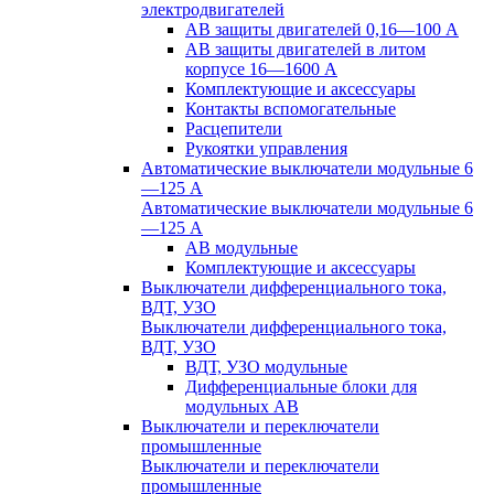
электродвигателей
АВ защиты двигателей 0,16—100 А
АВ защиты двигателей в литом
корпусе 16—1600 А
Комплектующие и аксессуары
Контакты вспомогательные
Расцепители
Рукоятки управления
Автоматические выключатели модульные 6
—125 А
Автоматические выключатели модульные 6
—125 А
АВ модульные
Комплектующие и аксессуары
Выключатели дифференциального тока,
ВДТ, УЗО
Выключатели дифференциального тока,
ВДТ, УЗО
ВДТ, УЗО модульные
Дифференциальные блоки для
модульных АВ
Выключатели и переключатели
промышленные
Выключатели и переключатели
промышленные