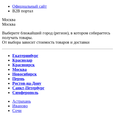
Официальный сайт
B2B портал
Москва
Москва
Выберите ближайший город (регион), в котором собираетесь
получать товары.
От выбора зависит стоимость товаров и доставки
Екатеринбург
Краснодар
Красноярск
Москва
Новосибирск
Пермь
Ростов-на-Дону
Санкт-Петербург
Симферополь
Астрахань
Иваново
Сочи