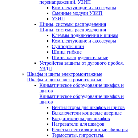
перенапряжений, УЗИП
Комплектующие и аксессуары
Сменные модули УЗИП
УЗИП
Шины, системы распределения
Шины, системы распределения
Клеммы подключения к шинам
Комплектующие и аксессуары
Суппорты шин
Шины гибкие
Шины распределительные
Устройства защиты от дугового пробоя,
УЗДП
Шкафы и щиты электромонтажные
Шкафы и щиты электромонтажные
Климатическое оборудование шкафов и
щитов
Климатическое оборудование шкафов и
щитов
Вентиляторы для шкафов и щитов
Выключатели концевые дверные
Кондиционеры для шкафов
Нагреватели для шкафов
Решётки вентиляционные, фильтры
Термостаты, гигростаты,