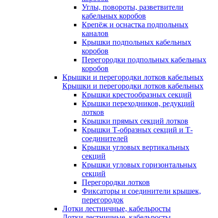
Углы, повороты, разветвители
кабельных коробов
Крепёж и оснастка подпольных
каналов
Крышки подпольных кабельных
коробов
Перегородки подпольных кабельных
коробов
Крышки и перегородки лотков кабельных
Крышки и перегородки лотков кабельных
Крышки крестообразных секций
Крышки переходников, редукций
лотков
Крышки прямых секций лотков
Крышки Т-образных секций и Т-
соединителей
Крышки угловых вертикальных
секций
Крышки угловых горизонтальных
секций
Перегородки лотков
Фиксаторы и соединители крышек,
перегородок
Лотки лестничные, кабельросты
Лотки лестничные, кабельросты