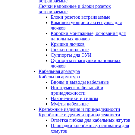
встраиваемые
Лючки напольные и блоки розеток
встраиваемые
Блоки розеток встраиваемые
Комплектующие и аксессуары для
лючков
Коробки монтажные, основания для
напольных лючков
Крышки лючков
Лючки напольные
Суппорты для ЭУИ
Суппорты и заглушки напольных
лючков
Кабельная арматура
Кабельная арматура
Вводы и выводы кабельные
Инструмент кабельный и
принадлежности
Наконечники и гильзы
Муфты кабельные
Крепёжные изделия и принадлежности
Крепёжные изделия и принадлежности
Оплётка гибкая для кабельных жгутов
Площадки крепёжные, основания для
хомутов