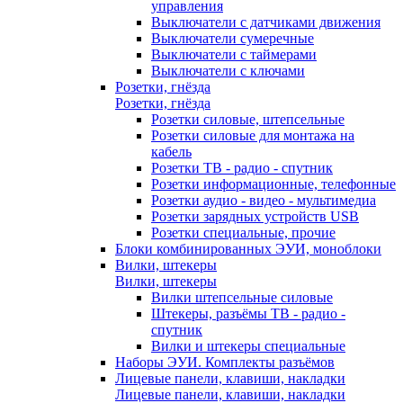
управления
Выключатели с датчиками движения
Выключатели сумеречные
Выключатели с таймерами
Выключатели с ключами
Розетки, гнёзда
Розетки, гнёзда
Розетки силовые, штепсельные
Розетки силовые для монтажа на
кабель
Розетки ТВ - радио - спутник
Розетки информационные, телефонные
Розетки аудио - видео - мультимедиа
Розетки зарядных устройств USB
Розетки специальные, прочие
Блоки комбинированных ЭУИ, моноблоки
Вилки, штекеры
Вилки, штекеры
Вилки штепсельные силовые
Штекеры, разъёмы ТВ - радио -
спутник
Вилки и штекеры специальные
Наборы ЭУИ. Комплекты разъёмов
Лицевые панели, клавиши, накладки
Лицевые панели, клавиши, накладки