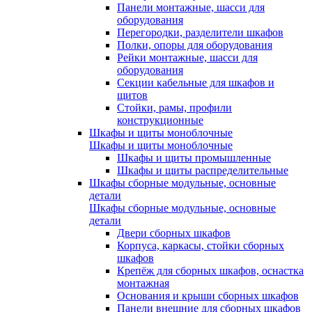
Панели монтажные, шасси для
оборудования
Перегородки, разделители шкафов
Полки, опоры для оборудования
Рейки монтажные, шасси для
оборудования
Секции кабельные для шкафов и
щитов
Стойки, рамы, профили
конструкционные
Шкафы и щиты моноблочные
Шкафы и щиты моноблочные
Шкафы и щиты промышленные
Шкафы и щиты распределительные
Шкафы сборные модульные, основные
детали
Шкафы сборные модульные, основные
детали
Двери сборных шкафов
Корпуса, каркасы, стойки сборных
шкафов
Крепёж для сборных шкафов, оснастка
монтажная
Основания и крыши сборных шкафов
Панели внешние для сборных шкафов