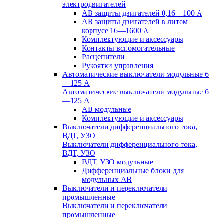
электродвигателей
АВ защиты двигателей 0,16—100 А
АВ защиты двигателей в литом
корпусе 16—1600 А
Комплектующие и аксессуары
Контакты вспомогательные
Расцепители
Рукоятки управления
Автоматические выключатели модульные 6
—125 А
Автоматические выключатели модульные 6
—125 А
АВ модульные
Комплектующие и аксессуары
Выключатели дифференциального тока,
ВДТ, УЗО
Выключатели дифференциального тока,
ВДТ, УЗО
ВДТ, УЗО модульные
Дифференциальные блоки для
модульных АВ
Выключатели и переключатели
промышленные
Выключатели и переключатели
промышленные