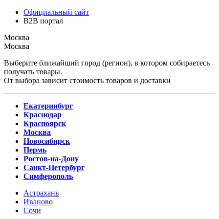
Официальный сайт
B2B портал
Москва
Москва
Выберите ближайший город (регион), в котором собираетесь
получать товары.
От выбора зависит стоимость товаров и доставки
Екатеринбург
Краснодар
Красноярск
Москва
Новосибирск
Пермь
Ростов-на-Дону
Санкт-Петербург
Симферополь
Астрахань
Иваново
Сочи