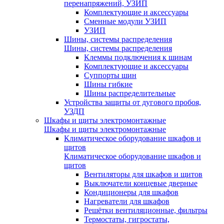
перенапряжений, УЗИП
Комплектующие и аксессуары
Сменные модули УЗИП
УЗИП
Шины, системы распределения
Шины, системы распределения
Клеммы подключения к шинам
Комплектующие и аксессуары
Суппорты шин
Шины гибкие
Шины распределительные
Устройства защиты от дугового пробоя,
УЗДП
Шкафы и щиты электромонтажные
Шкафы и щиты электромонтажные
Климатическое оборудование шкафов и
щитов
Климатическое оборудование шкафов и
щитов
Вентиляторы для шкафов и щитов
Выключатели концевые дверные
Кондиционеры для шкафов
Нагреватели для шкафов
Решётки вентиляционные, фильтры
Термостаты, гигростаты,