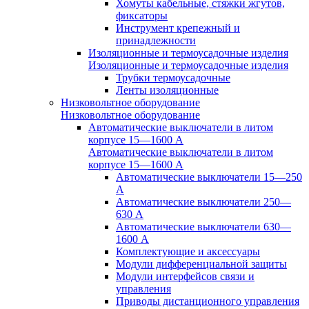
Хомуты кабельные, стяжки жгутов,
фиксаторы
Инструмент крепежный и
принадлежности
Изоляционные и термоусадочные изделия
Изоляционные и термоусадочные изделия
Трубки термоусадочные
Ленты изоляционные
Низковольтное оборудование
Низковольтное оборудование
Автоматические выключатели в литом
корпусе 15—1600 А
Автоматические выключатели в литом
корпусе 15—1600 А
Автоматические выключатели 15—250
А
Автоматические выключатели 250—
630 А
Автоматические выключатели 630—
1600 А
Комплектующие и аксессуары
Модули дифференциальной защиты
Модули интерфейсов связи и
управления
Приводы дистанционного управления