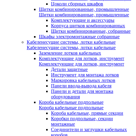
Цоколи сборных шкафов
Щитки комбинированные, промышленные
Щитки комбинированные, промышленные
Комплектующие и аксессуары
Корпуса щитков комбинированных
Щитки комбинированные, собранные
Шкафы электромонтажные собранные
Кабеленесущие системы, лотки кабельные
Кабеленесущие системы, лотки кабельные
Заземление лотков кабельных
Комплектующие для лотков, инструмент
Комплектующие для лотков, инструмент
Детали защитные
Инструмент для монтажа лотков
Маркировка кабельных лотков
Панели ввода-вывода кабеля
Панели и детали для монтажа
оборудования
Короба кабельные подпольные
Короба кабельные подпольные
Короба кабельные, прямые секции
Коробки подпольные, секции
монтажные
Соединители и заглушки кабельных
коробов