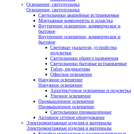
Освещение, светотехника
Освещение, светотехника
Светильники аварийные встраиваемые
Монтажные компоненты и оснастка
Внутреннее освещение, коммерческое и
бытовое
Внутреннее освещение, коммерческое и
бытовое
Световые указатели, устройства
подсветки
Светильники общего назначения
Светильники бытовые встраиваемые
Табло, индикаторы
Офисное освещение
Наружное освещение
Наружное освещение
Архитектурное освещение и подсветка
Уличное освещение
Промышленное освещение
Промышленное освещение
Светильники промышленные
Активное сетевое оборудование
Электромонтажные изделия и материалы
Электромонтажные изделия и материалы
Коробки монтажные и распределительные