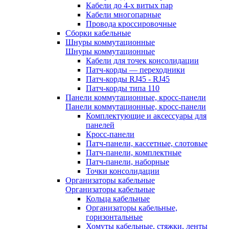
Кабели до 4-х витых пар
Кабели многопарные
Провода кроссировочные
Сборки кабельные
Шнуры коммутационные
Шнуры коммутационные
Кабели для точек консолидации
Патч-корды — переходники
Патч-корды RJ45 - RJ45
Патч-корды типа 110
Панели коммутационные, кросс-панели
Панели коммутационные, кросс-панели
Комплектующие и аксессуары для
панелей
Кросс-панели
Патч-панели, кассетные, слотовые
Патч-панели, комплектные
Патч-панели, наборные
Точки консолидации
Организаторы кабельные
Организаторы кабельные
Кольца кабельные
Организаторы кабельные,
горизонтальные
Хомуты кабельные, стяжки, ленты