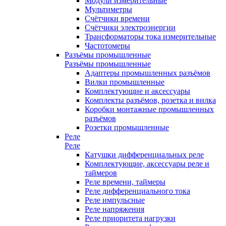
Модули измерительные
Мультиметры
Счётчики времени
Счётчики электроэнергии
Трансформаторы тока измерительные
Частотомеры
Разъёмы промышленные
Разъёмы промышленные
Адаптеры промышленных разъёмов
Вилки промышленные
Комплектующие и аксессуары
Комплекты разъёмов, розетка и вилка
Коробки монтажные промышленных
разъёмов
Розетки промышленные
Реле
Реле
Катушки дифференциальных реле
Комплектующие, аксессуары реле и
таймеров
Реле времени, таймеры
Реле дифференциального тока
Реле импульсные
Реле напряжения
Реле приоритета нагрузки