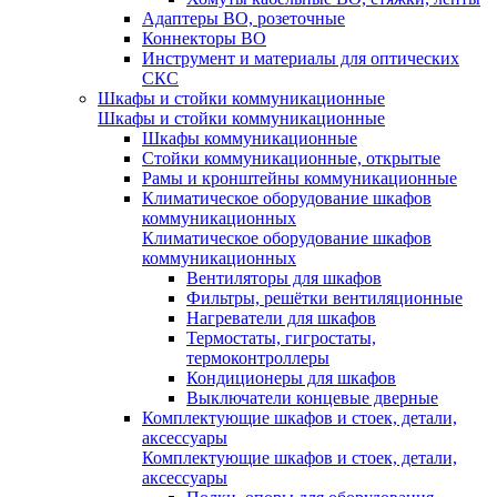
Адаптеры ВО, розеточные
Коннекторы ВО
Инструмент и материалы для оптических
СКС
Шкафы и стойки коммуникационные
Шкафы и стойки коммуникационные
Шкафы коммуникационные
Стойки коммуникационные, открытые
Рамы и кронштейны коммуникационные
Климатическое оборудование шкафов
коммуникационных
Климатическое оборудование шкафов
коммуникационных
Вентиляторы для шкафов
Фильтры, решётки вентиляционные
Нагреватели для шкафов
Термостаты, гигростаты,
термоконтроллеры
Кондиционеры для шкафов
Выключатели концевые дверные
Комплектующие шкафов и стоек, детали,
аксессуары
Комплектующие шкафов и стоек, детали,
аксессуары