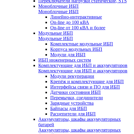
Переключатели нагрузки статические, STS
Моноблочные ИБП
Моноблочные ИБП
Линейно-интерактивные
On-line до 100 кВА
On-line от 100 кВА и более
Модульные ИБП
Модульные ИБП
Комплектные модульные ИБП
Корпуса модульных ИБП
Модули для ИБП
ИБП инженерных систем
Комплектующие для ИБП и аккумуляторов
Комплектующие для ИБП и аккумуляторов
Модули рекуперации
Крепёж и комплектующие для ИБП
Интерфейсы связи и ПО для ИБП
Датчики состояния ИБП
Перемычки, соединители
Зарядные устройства
Байпасы для ИБП
Расцепители для ИБП
Аккумуляторы, шкафы аккумуляторных
батарей
Аккумуляторы, шкафы аккумуляторных