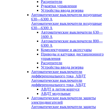
Расцепители
Рукоятки управления
Устройства ввода резерва
Автоматические выключатели воздушные
630—6300 А
Автоматические выключатели воздушные
630—6300 А
Автоматические выключатели 630—
1600 А
Автоматические выключатели 800—
6300 А
Комплектующие и аксессуары
Приводы и катушки дистанционного
управления
Расцепители
Устройства ввода резерва
Автоматические выключатели
дифференциального тока, АВДТ
Автоматические выключатели
дифференциального тока, АВДТ
АВДТ в литом корпусе
АВДТ модульные
Автоматические выключатели защиты
электродвигателей
Автоматические выключатели защиты