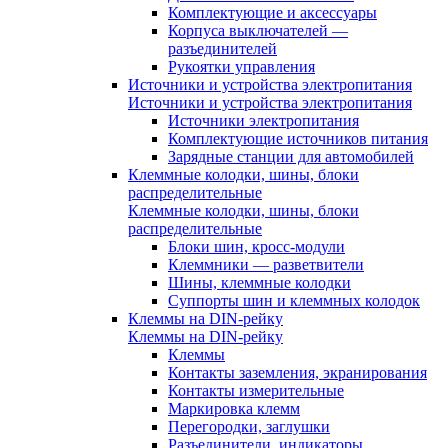
Комплектующие и аксессуары
Корпуса выключателей —
разъединителей
Рукоятки управления
Источники и устройства электропитания
Источники и устройства электропитания
Источники электропитания
Комплектующие источников питания
Зарядные станции для автомобилей
Клеммные колодки, шины, блоки
распределительные
Клеммные колодки, шины, блоки
распределительные
Блоки шин, кросс-модули
Клеммники — разветвители
Шины, клеммные колодки
Суппорты шин и клеммных колодок
Клеммы на DIN-рейку
Клеммы на DIN-рейку
Клеммы
Контакты заземления, экранирования
Контакты измерительные
Маркировка клемм
Перегородки, заглушки
Разъединители, индикаторы