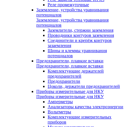
Реле промежуточные
Заземление, устройства уравнивания
потенциалов
Заземление, устройства уравнивания
потенциалов
Заземлители, стержни заземления
Проводники контуров заземления
Соединители и крепёж контуров
зазаемления
Шины и клеммы уравнивания
потенциалов
Предохранители, плавкие вставки
Предохранители, плавкие вставки
Комплектующие держателей
предохранителей
Предохранители
Цоколи, держатели предохранителей
Приборы измерительные для НКУ
Приборы измерительные для НКУ
Амперметры
Анализаторы качества электроэнергии
Вольтметры
Комплектующие измерительных
приборов