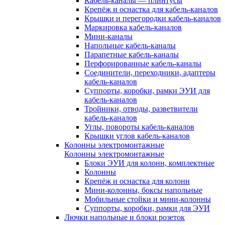
Кабель-каналы — плинтусы
Крепёж и оснастка для кабель-каналов
Крышки и перегородки кабель-каналов
Маркировка кабель-каналов
Мини-каналы
Напольные кабель-каналы
Парапетные кабель-каналы
Перфорированные кабель-каналы
Соединители, переходники, адаптеры
кабель-каналов
Суппорты, коробки, рамки ЭУИ для
кабель-каналов
Тройники, отводы, разветвители
кабель-каналов
Углы, повороты кабель-каналов
Крышки углов кабель-каналов
Колонны электромонтажные
Колонны электромонтажные
Блоки ЭУИ для колонн, комплектные
Колонны
Крепёж и оснастка для колонн
Мини-колонны, боксы напольные
Мобильные стойки и мини-колонны
Суппорты, коробки, рамки для ЭУИ
Лючки напольные и блоки розеток