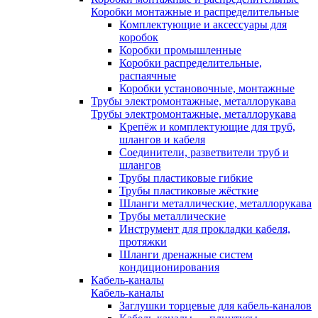
Коробки монтажные и распределительные
Комплектующие и аксессуары для
коробок
Коробки промышленные
Коробки распределительные,
распаячные
Коробки установочные, монтажные
Трубы электромонтажные, металлорукава
Трубы электромонтажные, металлорукава
Крепёж и комплектующие для труб,
шлангов и кабеля
Соединители, разветвители труб и
шлангов
Трубы пластиковые гибкие
Трубы пластиковые жёсткие
Шланги металлические, металлорукава
Трубы металлические
Инструмент для прокладки кабеля,
протяжки
Шланги дренажные систем
кондиционирования
Кабель-каналы
Кабель-каналы
Заглушки торцевые для кабель-каналов