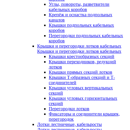
Углы, повороты, разветвители
кабельных коробов
Крепёж и оснастка подпольных
каналов
Крышки подпольных кабельных
коробов
Перегородки подпольных кабельных
коробов
Крышки и перегородки лотков кабельных
Крышки и перегородки лотков кабельных
Крышки крестообразных секций
Крышки переходников, редукций
лотков
Крышки прямых секций лотков
Крышки Т-образных секций и Т-
соединителей
Крышки угловых вертикальных
секций
Крышки угловых горизонтальных
секций
Перегородки лотков
Фиксаторы и соединители крышек,
перегородок
Лотки лестничные, кабельросты
Лотки лестничные, кабельросты