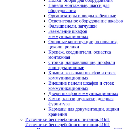
Полки, опоры для оборудования
Панели монтажные, шасси для
оборудования
Организаторы и вводы кабельные
Осветительное оборудование шкафов
Фальшпанели, заглушки
Заземление шкафов
коммуникационных
Опорные конструкции, основания,
цоколи, ролики
Крепёж, соединители, оснастка
монтажная
Стойки, направляющие, профили
конструкционные
Крыши, козырьки шкафов и стоек
коммуникационных
Внешние панели шкафов и стоек
коммуникационных
Двери шкафов коммуникационных
Замки, ключи, рукоятки, дверная
фурнитура
Карманы для документации, ящики
хранения
Источники бесперебойного питания, ИБП
Источники бесперебойного питания, ИБП