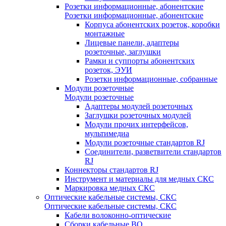
Розетки информационные, абонентские
Розетки информационные, абонентские
Корпуса абонентских розеток, коробки
монтажные
Лицевые панели, адаптеры
розеточные, заглушки
Рамки и суппорты абонентских
розеток, ЭУИ
Розетки информационные, собранные
Модули розеточные
Модули розеточные
Адаптеры модулей розеточных
Заглушки розеточных модулей
Модули прочих интерфейсов,
мультимедиа
Модули розеточные стандартов RJ
Соединители, разветвители стандартов
RJ
Коннекторы стандартов RJ
Инструмент и материалы для медных СКС
Маркировка медных СКС
Оптические кабельные системы, СКС
Оптические кабельные системы, СКС
Кабели волоконно-оптические
Сборки кабельные ВО