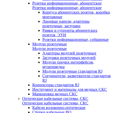
Розетки информационные, абонентские
Розетки информационные, абонентские
Корпуса абонентских розеток, коробки
монтажные
Лицевые панели, адаптеры
розеточные, заглушки
Рамки и суппорты абонентских
розеток, ЭУИ
Розетки информационные, собранные
Модули розеточные
Модули розеточные
Адаптеры модулей розеточных
Заглушки розеточных модулей
Модули прочих интерфейсов,
мультимедиа
Модули розеточные стандартов RJ
Соединители, разветвители стандартов
RJ
Коннекторы стандартов RJ
Инструмент и материалы для медных СКС
Маркировка медных СКС
Оптические кабельные системы, СКС
Оптические кабельные системы, СКС
Кабели волоконно-оптические
Сборки кабельные ВО