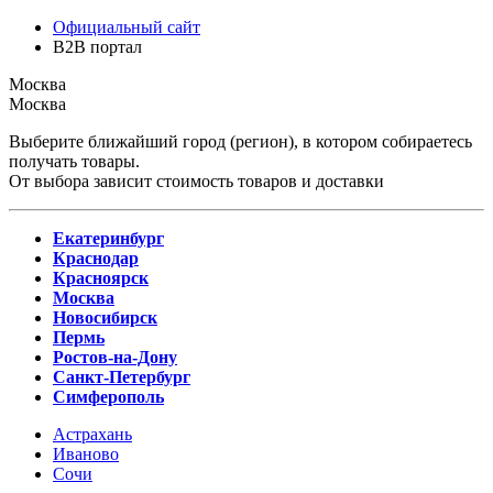
Официальный сайт
B2B портал
Москва
Москва
Выберите ближайший город (регион), в котором собираетесь
получать товары.
От выбора зависит стоимость товаров и доставки
Екатеринбург
Краснодар
Красноярск
Москва
Новосибирск
Пермь
Ростов-на-Дону
Санкт-Петербург
Симферополь
Астрахань
Иваново
Сочи