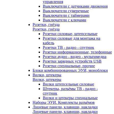
управления
Выключатели с датчиками движения
Выключатели сумеречные
Выключатели с таймерами
Выключатели с ключами
Розетки, гнёзда
Розетки, гнёзда
Розетки силовые, штепсельные
Розетки силовые для монтажа на
кабель
Розетки ТВ - радио - спутник
Розетки информационные, телефонные
Розетки аудио - видео - мультимедиа
Розетки зарядных устройств USB
Розетки специальные, прочие
Блоки комбинированных ЭУИ, моноблоки
Вилки, штекеры
Вилки, штекеры
Вилки штепсельные силовые
Штекеры, разъёмы ТВ - радио -
спутник
Вилки и штекеры специальные
Наборы ЭУИ. Комплекты разъёмов
Лицевые панели, клавиши, накладки
Лицевые панели, клавиши, накладки