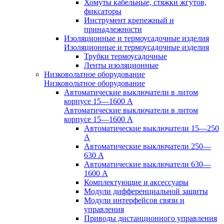
Хомуты кабельные, стяжки жгутов,
фиксаторы
Инструмент крепежный и
принадлежности
Изоляционные и термоусадочные изделия
Изоляционные и термоусадочные изделия
Трубки термоусадочные
Ленты изоляционные
Низковольтное оборудование
Низковольтное оборудование
Автоматические выключатели в литом
корпусе 15—1600 А
Автоматические выключатели в литом
корпусе 15—1600 А
Автоматические выключатели 15—250
А
Автоматические выключатели 250—
630 А
Автоматические выключатели 630—
1600 А
Комплектующие и аксессуары
Модули дифференциальной защиты
Модули интерфейсов связи и
управления
Приводы дистанционного управления