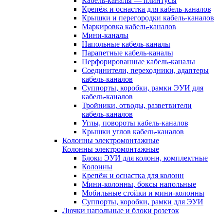
Кабель-каналы — плинтусы
Крепёж и оснастка для кабель-каналов
Крышки и перегородки кабель-каналов
Маркировка кабель-каналов
Мини-каналы
Напольные кабель-каналы
Парапетные кабель-каналы
Перфорированные кабель-каналы
Соединители, переходники, адаптеры
кабель-каналов
Суппорты, коробки, рамки ЭУИ для
кабель-каналов
Тройники, отводы, разветвители
кабель-каналов
Углы, повороты кабель-каналов
Крышки углов кабель-каналов
Колонны электромонтажные
Колонны электромонтажные
Блоки ЭУИ для колонн, комплектные
Колонны
Крепёж и оснастка для колонн
Мини-колонны, боксы напольные
Мобильные стойки и мини-колонны
Суппорты, коробки, рамки для ЭУИ
Лючки напольные и блоки розеток