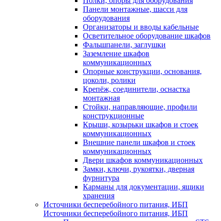
Полки, опоры для оборудования
Панели монтажные, шасси для
оборудования
Организаторы и вводы кабельные
Осветительное оборудование шкафов
Фальшпанели, заглушки
Заземление шкафов
коммуникационных
Опорные конструкции, основания,
цоколи, ролики
Крепёж, соединители, оснастка
монтажная
Стойки, направляющие, профили
конструкционные
Крыши, козырьки шкафов и стоек
коммуникационных
Внешние панели шкафов и стоек
коммуникационных
Двери шкафов коммуникационных
Замки, ключи, рукоятки, дверная
фурнитура
Карманы для документации, ящики
хранения
Источники бесперебойного питания, ИБП
Источники бесперебойного питания, ИБП