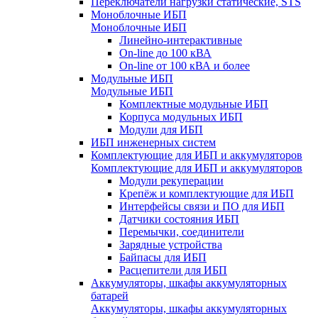
Переключатели нагрузки статические, STS
Моноблочные ИБП
Моноблочные ИБП
Линейно-интерактивные
On-line до 100 кВА
On-line от 100 кВА и более
Модульные ИБП
Модульные ИБП
Комплектные модульные ИБП
Корпуса модульных ИБП
Модули для ИБП
ИБП инженерных систем
Комплектующие для ИБП и аккумуляторов
Комплектующие для ИБП и аккумуляторов
Модули рекуперации
Крепёж и комплектующие для ИБП
Интерфейсы связи и ПО для ИБП
Датчики состояния ИБП
Перемычки, соединители
Зарядные устройства
Байпасы для ИБП
Расцепители для ИБП
Аккумуляторы, шкафы аккумуляторных
батарей
Аккумуляторы, шкафы аккумуляторных