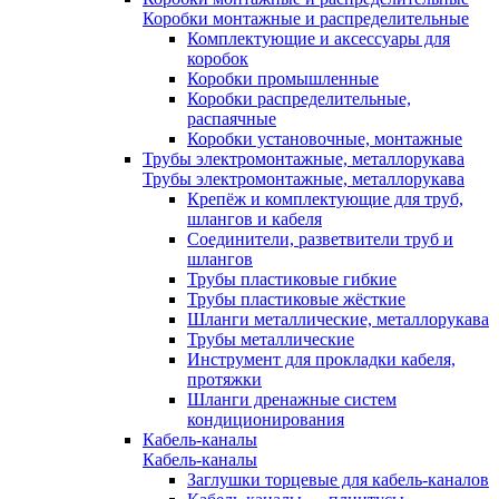
Коробки монтажные и распределительные
Комплектующие и аксессуары для
коробок
Коробки промышленные
Коробки распределительные,
распаячные
Коробки установочные, монтажные
Трубы электромонтажные, металлорукава
Трубы электромонтажные, металлорукава
Крепёж и комплектующие для труб,
шлангов и кабеля
Соединители, разветвители труб и
шлангов
Трубы пластиковые гибкие
Трубы пластиковые жёсткие
Шланги металлические, металлорукава
Трубы металлические
Инструмент для прокладки кабеля,
протяжки
Шланги дренажные систем
кондиционирования
Кабель-каналы
Кабель-каналы
Заглушки торцевые для кабель-каналов