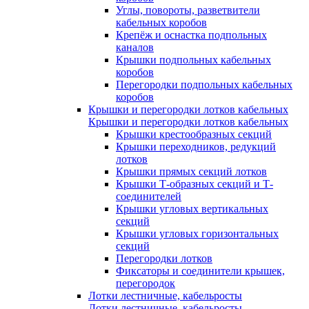
Углы, повороты, разветвители
кабельных коробов
Крепёж и оснастка подпольных
каналов
Крышки подпольных кабельных
коробов
Перегородки подпольных кабельных
коробов
Крышки и перегородки лотков кабельных
Крышки и перегородки лотков кабельных
Крышки крестообразных секций
Крышки переходников, редукций
лотков
Крышки прямых секций лотков
Крышки Т-образных секций и Т-
соединителей
Крышки угловых вертикальных
секций
Крышки угловых горизонтальных
секций
Перегородки лотков
Фиксаторы и соединители крышек,
перегородок
Лотки лестничные, кабельросты
Лотки лестничные, кабельросты