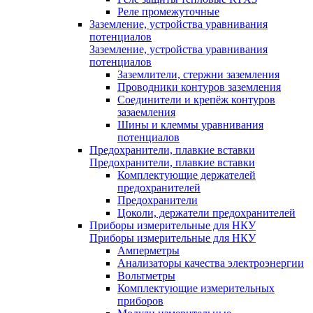
Реле промежуточные
Заземление, устройства уравнивания
потенциалов
Заземление, устройства уравнивания
потенциалов
Заземлители, стержни заземления
Проводники контуров заземления
Соединители и крепёж контуров
зазаемления
Шины и клеммы уравнивания
потенциалов
Предохранители, плавкие вставки
Предохранители, плавкие вставки
Комплектующие держателей
предохранителей
Предохранители
Цоколи, держатели предохранителей
Приборы измерительные для НКУ
Приборы измерительные для НКУ
Амперметры
Анализаторы качества электроэнергии
Вольтметры
Комплектующие измерительных
приборов