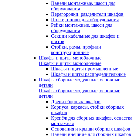
Панели монтажные, шасси для
оборудования
Перегородки, разделители шкафов
Полки, опоры для оборудования
Рейки монтажные, шасси для
оборудования
Секции кабельные для шкафов и
щитов
Стойки, рамы, профили
конструкционные
Шкафы и щиты моноблочные
Шкафы и щиты моноблочные
Шкафы и щиты промышленные
Шкафы и щиты распределительные
Шкафы сборные модульные, основные
детали
Шкафы сборные модульные, основные
детали
Двери сборных шкафов
Корпуса, каркасы, стойки сборных
шкафов
Крепёж для сборных шкафов, оснастка
монтажная
Основания и крыши сборных шкафов
Панели внешние для сборных шкафов