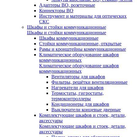
Адаптеры ВО, розеточные
Коннекторы ВО
Инструмент и материалы для оптических
СКС
Шкафы и стойки коммуникационные
Шкафы и стойки коммуникационные
Шкафы коммуникационные
Стойки коммуникационные, открытые
Рамы и кронштейны коммуникационные
Климатическое оборудование шкафов
коммуникационных
Климатическое оборудование шкафов
коммуникационных
Вентиляторы для шкафов
Фильтры, решётки вентиляционные
Нагреватели для шкафов
Термостаты, гигростаты,
термоконтроллеры
Кондиционеры для шкафов
Выключатели концевые дверные
Комплектующие шкафов и стоек, детали,
аксессуары
Комплектующие шкафов и стоек, детали,
аксессуары