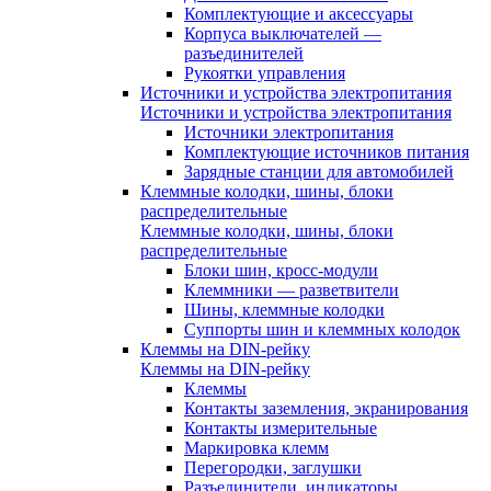
Комплектующие и аксессуары
Корпуса выключателей —
разъединителей
Рукоятки управления
Источники и устройства электропитания
Источники и устройства электропитания
Источники электропитания
Комплектующие источников питания
Зарядные станции для автомобилей
Клеммные колодки, шины, блоки
распределительные
Клеммные колодки, шины, блоки
распределительные
Блоки шин, кросс-модули
Клеммники — разветвители
Шины, клеммные колодки
Суппорты шин и клеммных колодок
Клеммы на DIN-рейку
Клеммы на DIN-рейку
Клеммы
Контакты заземления, экранирования
Контакты измерительные
Маркировка клемм
Перегородки, заглушки
Разъединители, индикаторы