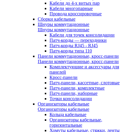
Кабели до 4-х витых пар
Кабели многопарные
Провода кроссировочные
Сборки кабельные
Шнуры коммутационные
Шнуры коммутационные
Кабели для точек консолидации
Патч-корды — переходники
Патч-корды RJ45 - RJ45
Патч-корды типа 110
Панели коммутационные, кросс-панели
Панели коммутационные, кросс-панели
Комплектующие и аксессуары для
панелей
Кросс-панели
Патч-панели, кассетные, слотовые
Патч-панели, комплектные
Патч-панели, наборные
Точки консолидации
Организаторы кабельные
Организаторы кабельные
Кольца кабельные
Организаторы кабельные,
горизонтальные
Хомуты кабельные, стяжки, ленты