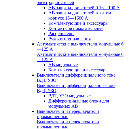
электродвигателей
АВ защиты двигателей 0,16—100 А
АВ защиты двигателей в литом
корпусе 16—1600 А
Комплектующие и аксессуары
Контакты вспомогательные
Расцепители
Рукоятки управления
Автоматические выключатели модульные 6
—125 А
Автоматические выключатели модульные 6
—125 А
АВ модульные
Комплектующие и аксессуары
Выключатели дифференциального тока,
ВДТ, УЗО
Выключатели дифференциального тока,
ВДТ, УЗО
ВДТ, УЗО модульные
Дифференциальные блоки для
модульных АВ
Выключатели и переключатели
промышленные
Выключатели и переключатели
промышленные