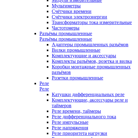
Модули измерительные
Мультиметры
Счётчики времени
Счётчики электроэнергии
Трансформаторы тока измерительные
Частотомеры
Разъёмы промышленные
Разъёмы промышленные
Адаптеры промышленных разъёмов
Вилки промышленные
Комплектующие и аксессуары
Комплекты разъёмов, розетка и вилка
Коробки монтажные промышленных
разъёмов
Розетки промышленные
Реле
Реле
Катушки дифференциальных реле
Комплектующие, аксессуары реле и
таймеров
Реле времени, таймеры
Реле дифференциального тока
Реле импульсные
Реле напряжения
Реле приоритета нагрузки