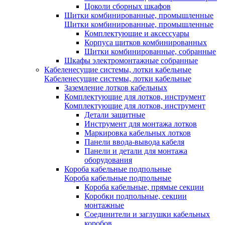
Цоколи сборных шкафов
Щитки комбинированные, промышленные
Щитки комбинированные, промышленные
Комплектующие и аксессуары
Корпуса щитков комбинированных
Щитки комбинированные, собранные
Шкафы электромонтажные собранные
Кабеленесущие системы, лотки кабельные
Кабеленесущие системы, лотки кабельные
Заземление лотков кабельных
Комплектующие для лотков, инструмент
Комплектующие для лотков, инструмент
Детали защитные
Инструмент для монтажа лотков
Маркировка кабельных лотков
Панели ввода-вывода кабеля
Панели и детали для монтажа
оборудования
Короба кабельные подпольные
Короба кабельные подпольные
Короба кабельные, прямые секции
Коробки подпольные, секции
монтажные
Соединители и заглушки кабельных
коробов