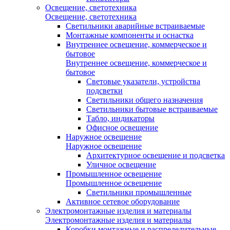
Освещение, светотехника
Освещение, светотехника
Светильники аварийные встраиваемые
Монтажные компоненты и оснастка
Внутреннее освещение, коммерческое и
бытовое
Внутреннее освещение, коммерческое и
бытовое
Световые указатели, устройства
подсветки
Светильники общего назначения
Светильники бытовые встраиваемые
Табло, индикаторы
Офисное освещение
Наружное освещение
Наружное освещение
Архитектурное освещение и подсветка
Уличное освещение
Промышленное освещение
Промышленное освещение
Светильники промышленные
Активное сетевое оборудование
Электромонтажные изделия и материалы
Электромонтажные изделия и материалы
Коробки монтажные и распределительные