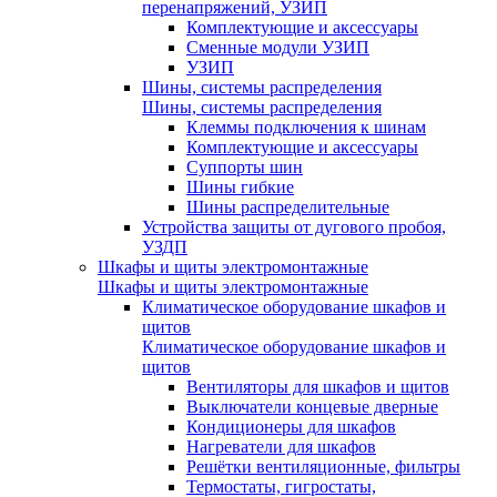
перенапряжений, УЗИП
Комплектующие и аксессуары
Сменные модули УЗИП
УЗИП
Шины, системы распределения
Шины, системы распределения
Клеммы подключения к шинам
Комплектующие и аксессуары
Суппорты шин
Шины гибкие
Шины распределительные
Устройства защиты от дугового пробоя,
УЗДП
Шкафы и щиты электромонтажные
Шкафы и щиты электромонтажные
Климатическое оборудование шкафов и
щитов
Климатическое оборудование шкафов и
щитов
Вентиляторы для шкафов и щитов
Выключатели концевые дверные
Кондиционеры для шкафов
Нагреватели для шкафов
Решётки вентиляционные, фильтры
Термостаты, гигростаты,