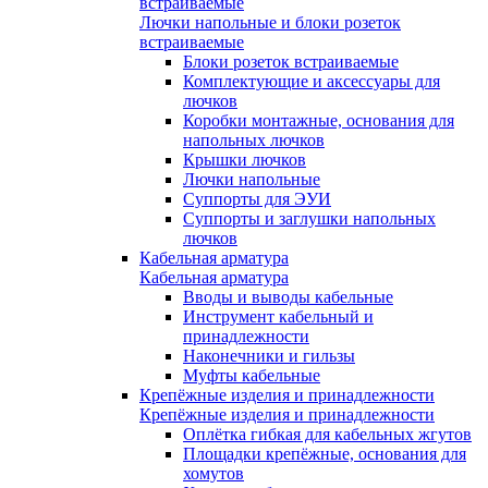
встраиваемые
Лючки напольные и блоки розеток
встраиваемые
Блоки розеток встраиваемые
Комплектующие и аксессуары для
лючков
Коробки монтажные, основания для
напольных лючков
Крышки лючков
Лючки напольные
Суппорты для ЭУИ
Суппорты и заглушки напольных
лючков
Кабельная арматура
Кабельная арматура
Вводы и выводы кабельные
Инструмент кабельный и
принадлежности
Наконечники и гильзы
Муфты кабельные
Крепёжные изделия и принадлежности
Крепёжные изделия и принадлежности
Оплётка гибкая для кабельных жгутов
Площадки крепёжные, основания для
хомутов