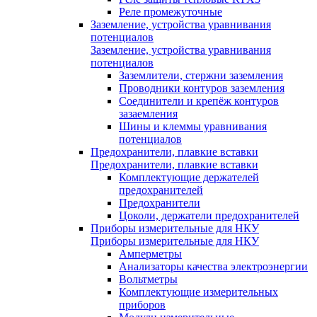
Реле промежуточные
Заземление, устройства уравнивания
потенциалов
Заземление, устройства уравнивания
потенциалов
Заземлители, стержни заземления
Проводники контуров заземления
Соединители и крепёж контуров
зазаемления
Шины и клеммы уравнивания
потенциалов
Предохранители, плавкие вставки
Предохранители, плавкие вставки
Комплектующие держателей
предохранителей
Предохранители
Цоколи, держатели предохранителей
Приборы измерительные для НКУ
Приборы измерительные для НКУ
Амперметры
Анализаторы качества электроэнергии
Вольтметры
Комплектующие измерительных
приборов