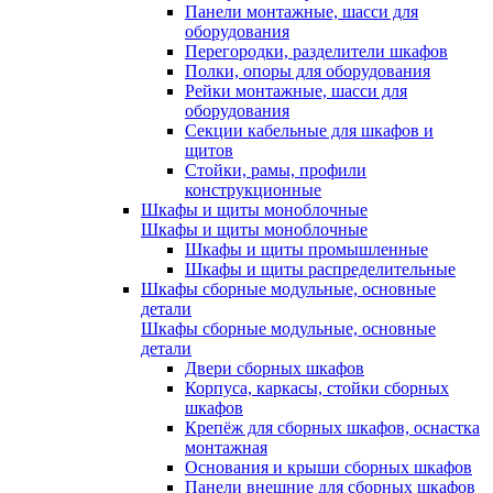
Панели монтажные, шасси для
оборудования
Перегородки, разделители шкафов
Полки, опоры для оборудования
Рейки монтажные, шасси для
оборудования
Секции кабельные для шкафов и
щитов
Стойки, рамы, профили
конструкционные
Шкафы и щиты моноблочные
Шкафы и щиты моноблочные
Шкафы и щиты промышленные
Шкафы и щиты распределительные
Шкафы сборные модульные, основные
детали
Шкафы сборные модульные, основные
детали
Двери сборных шкафов
Корпуса, каркасы, стойки сборных
шкафов
Крепёж для сборных шкафов, оснастка
монтажная
Основания и крыши сборных шкафов
Панели внешние для сборных шкафов