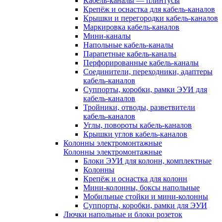
Кабель-каналы — плинтусы
Крепёж и оснастка для кабель-каналов
Крышки и перегородки кабель-каналов
Маркировка кабель-каналов
Мини-каналы
Напольные кабель-каналы
Парапетные кабель-каналы
Перфорированные кабель-каналы
Соединители, переходники, адаптеры
кабель-каналов
Суппорты, коробки, рамки ЭУИ для
кабель-каналов
Тройники, отводы, разветвители
кабель-каналов
Углы, повороты кабель-каналов
Крышки углов кабель-каналов
Колонны электромонтажные
Колонны электромонтажные
Блоки ЭУИ для колонн, комплектные
Колонны
Крепёж и оснастка для колонн
Мини-колонны, боксы напольные
Мобильные стойки и мини-колонны
Суппорты, коробки, рамки для ЭУИ
Лючки напольные и блоки розеток