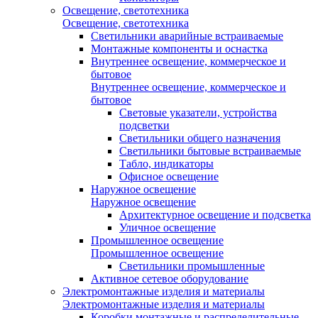
Освещение, светотехника
Освещение, светотехника
Светильники аварийные встраиваемые
Монтажные компоненты и оснастка
Внутреннее освещение, коммерческое и
бытовое
Внутреннее освещение, коммерческое и
бытовое
Световые указатели, устройства
подсветки
Светильники общего назначения
Светильники бытовые встраиваемые
Табло, индикаторы
Офисное освещение
Наружное освещение
Наружное освещение
Архитектурное освещение и подсветка
Уличное освещение
Промышленное освещение
Промышленное освещение
Светильники промышленные
Активное сетевое оборудование
Электромонтажные изделия и материалы
Электромонтажные изделия и материалы
Коробки монтажные и распределительные