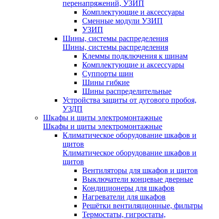
перенапряжений, УЗИП
Комплектующие и аксессуары
Сменные модули УЗИП
УЗИП
Шины, системы распределения
Шины, системы распределения
Клеммы подключения к шинам
Комплектующие и аксессуары
Суппорты шин
Шины гибкие
Шины распределительные
Устройства защиты от дугового пробоя,
УЗДП
Шкафы и щиты электромонтажные
Шкафы и щиты электромонтажные
Климатическое оборудование шкафов и
щитов
Климатическое оборудование шкафов и
щитов
Вентиляторы для шкафов и щитов
Выключатели концевые дверные
Кондиционеры для шкафов
Нагреватели для шкафов
Решётки вентиляционные, фильтры
Термостаты, гигростаты,