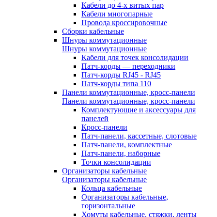
Кабели до 4-х витых пар
Кабели многопарные
Провода кроссировочные
Сборки кабельные
Шнуры коммутационные
Шнуры коммутационные
Кабели для точек консолидации
Патч-корды — переходники
Патч-корды RJ45 - RJ45
Патч-корды типа 110
Панели коммутационные, кросс-панели
Панели коммутационные, кросс-панели
Комплектующие и аксессуары для
панелей
Кросс-панели
Патч-панели, кассетные, слотовые
Патч-панели, комплектные
Патч-панели, наборные
Точки консолидации
Организаторы кабельные
Организаторы кабельные
Кольца кабельные
Организаторы кабельные,
горизонтальные
Хомуты кабельные, стяжки, ленты