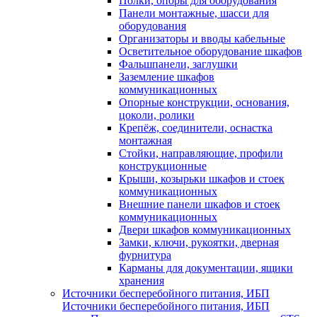
Полки, опоры для оборудования
Панели монтажные, шасси для
оборудования
Организаторы и вводы кабельные
Осветительное оборудование шкафов
Фальшпанели, заглушки
Заземление шкафов
коммуникационных
Опорные конструкции, основания,
цоколи, ролики
Крепёж, соединители, оснастка
монтажная
Стойки, направляющие, профили
конструкционные
Крыши, козырьки шкафов и стоек
коммуникационных
Внешние панели шкафов и стоек
коммуникационных
Двери шкафов коммуникационных
Замки, ключи, рукоятки, дверная
фурнитура
Карманы для документации, ящики
хранения
Источники бесперебойного питания, ИБП
Источники бесперебойного питания, ИБП