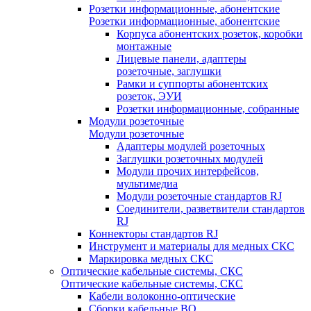
Розетки информационные, абонентские
Розетки информационные, абонентские
Корпуса абонентских розеток, коробки
монтажные
Лицевые панели, адаптеры
розеточные, заглушки
Рамки и суппорты абонентских
розеток, ЭУИ
Розетки информационные, собранные
Модули розеточные
Модули розеточные
Адаптеры модулей розеточных
Заглушки розеточных модулей
Модули прочих интерфейсов,
мультимедиа
Модули розеточные стандартов RJ
Соединители, разветвители стандартов
RJ
Коннекторы стандартов RJ
Инструмент и материалы для медных СКС
Маркировка медных СКС
Оптические кабельные системы, СКС
Оптические кабельные системы, СКС
Кабели волоконно-оптические
Сборки кабельные ВО