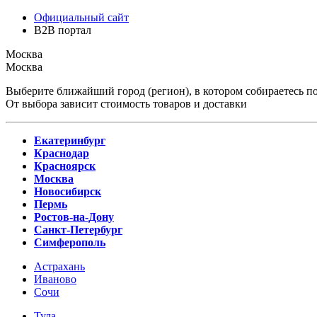
Официальный сайт
B2B портал
Москва
Москва
Выберите ближайший город (регион), в котором собираетесь по
От выбора зависит стоимость товаров и доставки
Екатеринбург
Краснодар
Красноярск
Москва
Новосибирск
Пермь
Ростов-на-Дону
Санкт-Петербург
Симферополь
Астрахань
Иваново
Сочи
Тула