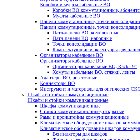
Коробки и муфты кабельные ВО
Коробки ВО коммутационные, абонентс
Муфты кабельные ВО
Панели коммутационные, точки консолидаци
Панели коммутационные, точки консолидаци
Патч-панели ВО, комплектные
Патч-панели ВО, наборные
Точки консолидации ВО
Комплектующие и аксессуары для пане
Организаторы кабельные ВО
Организаторы кабельные ВО
Организаторы кабельные ВО, Rack 19"
Хомуты кабельные ВО, стяжки, ленты
Адаптеры ВО, розеточные
Коннекторы ВО
Инструмент и материалы для оптических СК
Шкафы и стойки коммуникационные
Шкафы и стойки коммуникационные
Шкафы коммуникационные
Стойки коммуникационные, открытые
Рамы и кронштейны коммуникационные
Климатическое оборудование шкафов комму
Климатическое оборудование шкафов комму
Вентиляторы для шкафов
Фильтры, решётки вентиляционные