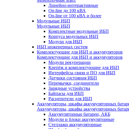
Моноблочные ИБП
Линейно-интерактивные
On-line до 100 кВА
On-line от 100 кВА и более
Модульные ИБП
Модульные ИБП
Комплектные модульные ИБП
Корпуса модульных ИБП
Модули для ИБП
ИБП инженерных систем
Комплектующие для ИБП и аккумуляторов
Комплектующие для ИБП и аккумуляторов
Модули рекуперации
Крепёж и комплектующие для ИБП
Интерфейсы связи и ПО для ИБП
Датчики состояния ИБП
Перемычки, соединители
Зарядные устройства
Байпасы для ИБП
Расцепители для ИБП
Аккумуляторы, шкафы аккумуляторных батар
Аккумуляторы, шкафы аккумуляторных батар
Аккумуляторные батареи, АКБ
Модули и блоки аккумуляторные
Стеллажи аккумуляторные