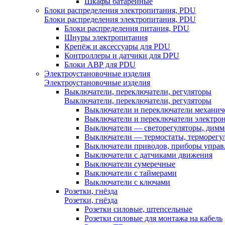
Шкафы батарейные
Блоки распределения электропитания, PDU
Блоки распределения электропитания, PDU
Блоки распределения питания, PDU
Шнуры электропитания
Крепёж и аксессуары для PDU
Контроллеры и датчики для DPU
Блоки АВР для PDU
Электроустановочные изделия
Электроустановочные изделия
Выключатели, переключатели, регуляторы
Выключатели, переключатели, регуляторы
Выключатели и переключатели механич
Выключатели и переключатели электро
Выключатели — светорегуляторы, дим
Выключатели — термостаты, терморегу
Выключатели приводов, приборы управ
Выключатели с датчиками движения
Выключатели сумеречные
Выключатели с таймерами
Выключатели с ключами
Розетки, гнёзда
Розетки, гнёзда
Розетки силовые, штепсельные
Розетки силовые для монтажа на кабель