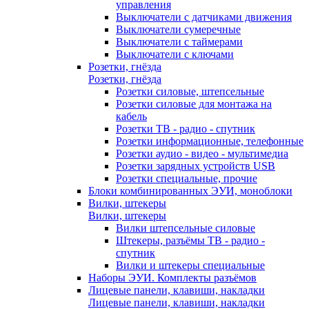
управления
Выключатели с датчиками движения
Выключатели сумеречные
Выключатели с таймерами
Выключатели с ключами
Розетки, гнёзда
Розетки, гнёзда
Розетки силовые, штепсельные
Розетки силовые для монтажа на
кабель
Розетки ТВ - радио - спутник
Розетки информационные, телефонные
Розетки аудио - видео - мультимедиа
Розетки зарядных устройств USB
Розетки специальные, прочие
Блоки комбинированных ЭУИ, моноблоки
Вилки, штекеры
Вилки, штекеры
Вилки штепсельные силовые
Штекеры, разъёмы ТВ - радио -
спутник
Вилки и штекеры специальные
Наборы ЭУИ. Комплекты разъёмов
Лицевые панели, клавиши, накладки
Лицевые панели, клавиши, накладки