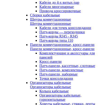
Кабели до 4-х витых пар
Кабели многопарные
Провода кроссировочные
Сборки кабельные
Шнуры коммутационные
Шнуры коммутационные
Кабели для точек консолидации
Патч-корды — переходники
Патч-корды RJ45 - RJ45
Патч-корды типа 110
Панели коммутационные, кросс-панели
Панели коммутационные, кросс-панели
Комплектующие и аксессуары для
панелей
Кросс-панели
Патч-панели, кассетные, слотовые
Патч-панели, комплектные
Патч-панели, наборные
Точки консолидации
Организаторы кабельные
Организаторы кабельные
Кольца кабельные
Организаторы кабельные,
горизонтальные
Хомуты кабельные, стяжки, ленты