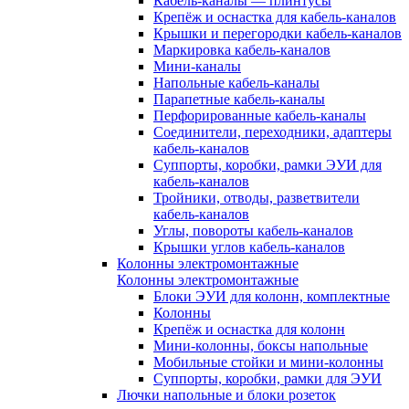
Кабель-каналы — плинтусы
Крепёж и оснастка для кабель-каналов
Крышки и перегородки кабель-каналов
Маркировка кабель-каналов
Мини-каналы
Напольные кабель-каналы
Парапетные кабель-каналы
Перфорированные кабель-каналы
Соединители, переходники, адаптеры
кабель-каналов
Суппорты, коробки, рамки ЭУИ для
кабель-каналов
Тройники, отводы, разветвители
кабель-каналов
Углы, повороты кабель-каналов
Крышки углов кабель-каналов
Колонны электромонтажные
Колонны электромонтажные
Блоки ЭУИ для колонн, комплектные
Колонны
Крепёж и оснастка для колонн
Мини-колонны, боксы напольные
Мобильные стойки и мини-колонны
Суппорты, коробки, рамки для ЭУИ
Лючки напольные и блоки розеток