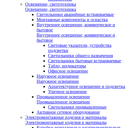
Освещение, светотехника
Освещение, светотехника
Светильники аварийные встраиваемые
Монтажные компоненты и оснастка
Внутреннее освещение, коммерческое и
бытовое
Внутреннее освещение, коммерческое и
бытовое
Световые указатели, устройства
подсветки
Светильники общего назначения
Светильники бытовые встраиваемые
Табло, индикаторы
Офисное освещение
Наружное освещение
Наружное освещение
Архитектурное освещение и подсветка
Уличное освещение
Промышленное освещение
Промышленное освещение
Светильники промышленные
Активное сетевое оборудование
Электромонтажные изделия и материалы
Электромонтажные изделия и материалы
Коробки монтажные и распределительные