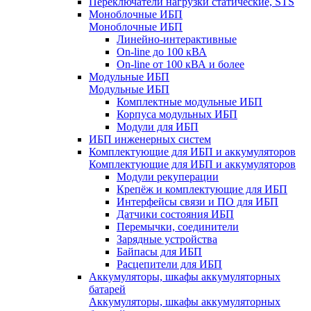
Переключатели нагрузки статические, STS
Моноблочные ИБП
Моноблочные ИБП
Линейно-интерактивные
On-line до 100 кВА
On-line от 100 кВА и более
Модульные ИБП
Модульные ИБП
Комплектные модульные ИБП
Корпуса модульных ИБП
Модули для ИБП
ИБП инженерных систем
Комплектующие для ИБП и аккумуляторов
Комплектующие для ИБП и аккумуляторов
Модули рекуперации
Крепёж и комплектующие для ИБП
Интерфейсы связи и ПО для ИБП
Датчики состояния ИБП
Перемычки, соединители
Зарядные устройства
Байпасы для ИБП
Расцепители для ИБП
Аккумуляторы, шкафы аккумуляторных
батарей
Аккумуляторы, шкафы аккумуляторных