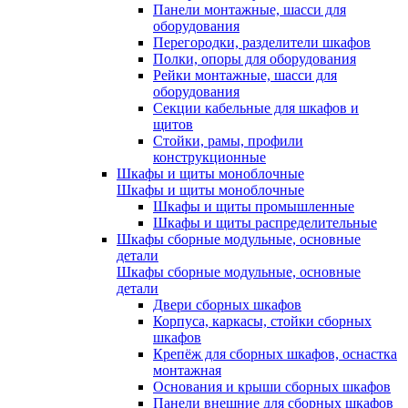
Панели монтажные, шасси для
оборудования
Перегородки, разделители шкафов
Полки, опоры для оборудования
Рейки монтажные, шасси для
оборудования
Секции кабельные для шкафов и
щитов
Стойки, рамы, профили
конструкционные
Шкафы и щиты моноблочные
Шкафы и щиты моноблочные
Шкафы и щиты промышленные
Шкафы и щиты распределительные
Шкафы сборные модульные, основные
детали
Шкафы сборные модульные, основные
детали
Двери сборных шкафов
Корпуса, каркасы, стойки сборных
шкафов
Крепёж для сборных шкафов, оснастка
монтажная
Основания и крыши сборных шкафов
Панели внешние для сборных шкафов