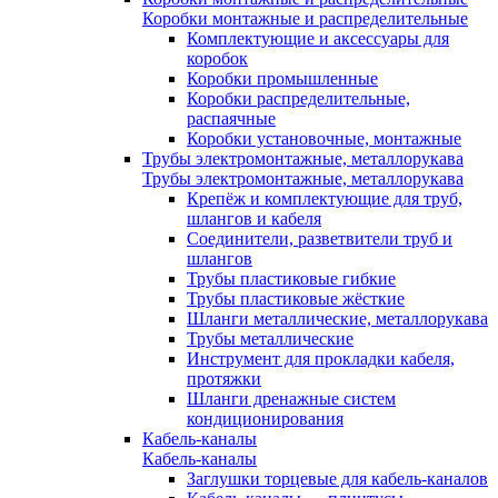
Коробки монтажные и распределительные
Комплектующие и аксессуары для
коробок
Коробки промышленные
Коробки распределительные,
распаячные
Коробки установочные, монтажные
Трубы электромонтажные, металлорукава
Трубы электромонтажные, металлорукава
Крепёж и комплектующие для труб,
шлангов и кабеля
Соединители, разветвители труб и
шлангов
Трубы пластиковые гибкие
Трубы пластиковые жёсткие
Шланги металлические, металлорукава
Трубы металлические
Инструмент для прокладки кабеля,
протяжки
Шланги дренажные систем
кондиционирования
Кабель-каналы
Кабель-каналы
Заглушки торцевые для кабель-каналов