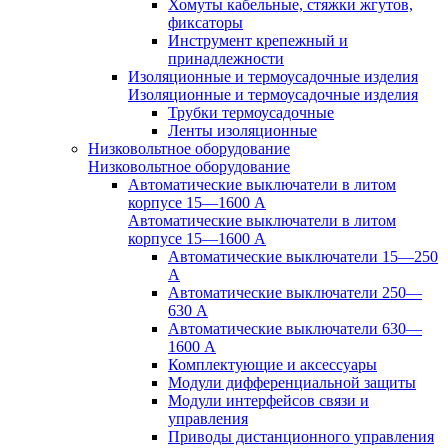
Хомуты кабельные, стяжки жгутов,
фиксаторы
Инструмент крепежный и
принадлежности
Изоляционные и термоусадочные изделия
Изоляционные и термоусадочные изделия
Трубки термоусадочные
Ленты изоляционные
Низковольтное оборудование
Низковольтное оборудование
Автоматические выключатели в литом
корпусе 15—1600 А
Автоматические выключатели в литом
корпусе 15—1600 А
Автоматические выключатели 15—250
А
Автоматические выключатели 250—
630 А
Автоматические выключатели 630—
1600 А
Комплектующие и аксессуары
Модули дифференциальной защиты
Модули интерфейсов связи и
управления
Приводы дистанционного управления