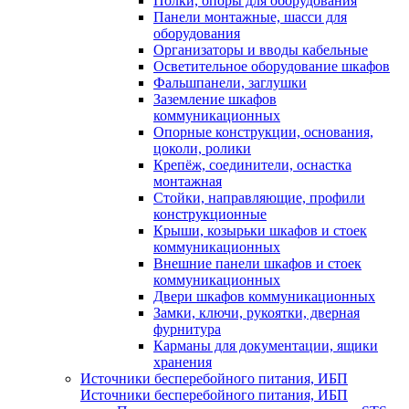
Полки, опоры для оборудования
Панели монтажные, шасси для
оборудования
Организаторы и вводы кабельные
Осветительное оборудование шкафов
Фальшпанели, заглушки
Заземление шкафов
коммуникационных
Опорные конструкции, основания,
цоколи, ролики
Крепёж, соединители, оснастка
монтажная
Стойки, направляющие, профили
конструкционные
Крыши, козырьки шкафов и стоек
коммуникационных
Внешние панели шкафов и стоек
коммуникационных
Двери шкафов коммуникационных
Замки, ключи, рукоятки, дверная
фурнитура
Карманы для документации, ящики
хранения
Источники бесперебойного питания, ИБП
Источники бесперебойного питания, ИБП