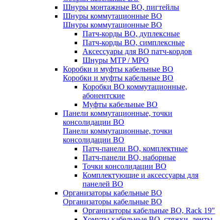
Шнуры монтажные ВО, пигтейлы
Шнуры коммутационные ВО
Шнуры коммутационные ВО
Патч-корды ВО, дуплексные
Патч-корды ВО, симплексные
Аксессуары для ВО патч-кордов
Шнуры MTP / MPO
Коробки и муфты кабельные ВО
Коробки и муфты кабельные ВО
Коробки ВО коммутационные,
абонентские
Муфты кабельные ВО
Панели коммутационные, точки
консолидации ВО
Панели коммутационные, точки
консолидации ВО
Патч-панели ВО, комплектные
Патч-панели ВО, наборные
Точки консолидации ВО
Комплектующие и аксессуары для
панелей ВО
Организаторы кабельные ВО
Организаторы кабельные ВО
Организаторы кабельные ВО, Rack 19"
Хомуты кабельные ВО, стяжки, ленты