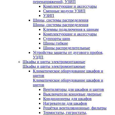
перенапряжений, УЗИП
Комплектующие и аксессуары
Сменные модули УЗИП
УЗИП
Шины, системы распределения
Шины, системы распределения
Клеммы подключения к шинам
Комплектующие и аксессуары
Суппорты шин
Шины гибкие
Шины распределительные
Устройства защиты от дугового пробоя,
УЗДП
Шкафы и щиты электромонтажные
Шкафы и щиты электромонтажные
Климатическое оборудование шкафов и
щитов
Климатическое оборудование шкафов и
щитов
Вентиляторы для шкафов и щитов
Выключатели концевые дверные
Кондиционеры для шкафов
Нагреватели для шкафов
Решётки вентиляционные, фильтры
Термостаты, гигростаты,