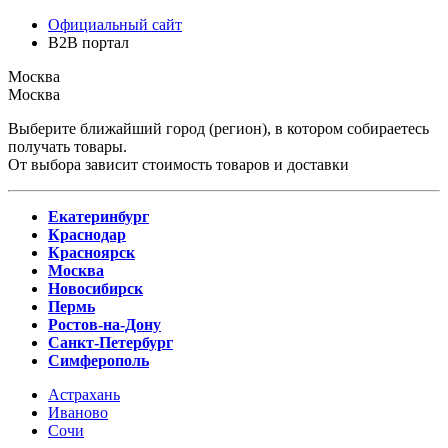
Официальный сайт
B2B портал
Москва
Москва
Выберите ближайший город (регион), в котором собираетесь
получать товары.
От выбора зависит стоимость товаров и доставки
Екатеринбург
Краснодар
Красноярск
Москва
Новосибирск
Пермь
Ростов-на-Дону
Санкт-Петербург
Симферополь
Астрахань
Иваново
Сочи