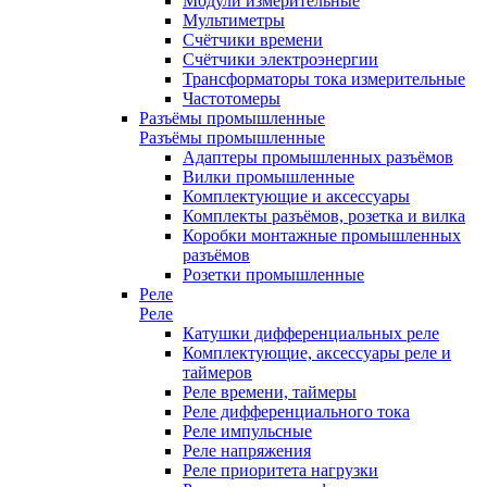
Модули измерительные
Мультиметры
Счётчики времени
Счётчики электроэнергии
Трансформаторы тока измерительные
Частотомеры
Разъёмы промышленные
Разъёмы промышленные
Адаптеры промышленных разъёмов
Вилки промышленные
Комплектующие и аксессуары
Комплекты разъёмов, розетка и вилка
Коробки монтажные промышленных
разъёмов
Розетки промышленные
Реле
Реле
Катушки дифференциальных реле
Комплектующие, аксессуары реле и
таймеров
Реле времени, таймеры
Реле дифференциального тока
Реле импульсные
Реле напряжения
Реле приоритета нагрузки