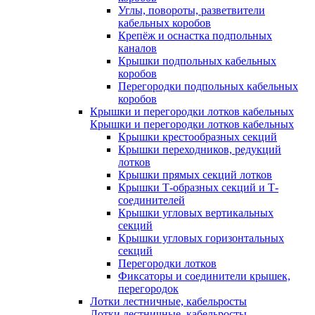
Углы, повороты, разветвители
кабельных коробов
Крепёж и оснастка подпольных
каналов
Крышки подпольных кабельных
коробов
Перегородки подпольных кабельных
коробов
Крышки и перегородки лотков кабельных
Крышки и перегородки лотков кабельных
Крышки крестообразных секций
Крышки переходников, редукций
лотков
Крышки прямых секций лотков
Крышки Т-образных секций и Т-
соединителей
Крышки угловых вертикальных
секций
Крышки угловых горизонтальных
секций
Перегородки лотков
Фиксаторы и соединители крышек,
перегородок
Лотки лестничные, кабельросты
Лотки лестничные, кабельросты