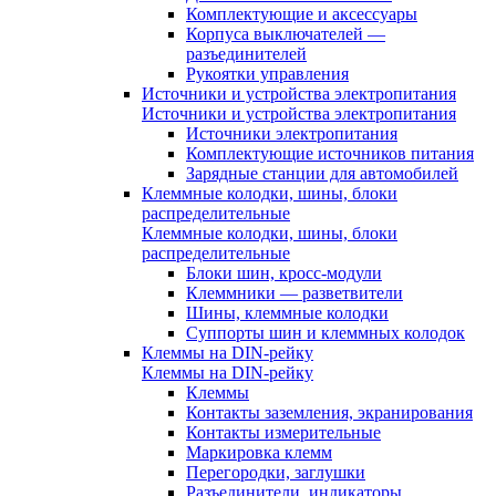
Комплектующие и аксессуары
Корпуса выключателей —
разъединителей
Рукоятки управления
Источники и устройства электропитания
Источники и устройства электропитания
Источники электропитания
Комплектующие источников питания
Зарядные станции для автомобилей
Клеммные колодки, шины, блоки
распределительные
Клеммные колодки, шины, блоки
распределительные
Блоки шин, кросс-модули
Клеммники — разветвители
Шины, клеммные колодки
Суппорты шин и клеммных колодок
Клеммы на DIN-рейку
Клеммы на DIN-рейку
Клеммы
Контакты заземления, экранирования
Контакты измерительные
Маркировка клемм
Перегородки, заглушки
Разъединители, индикаторы