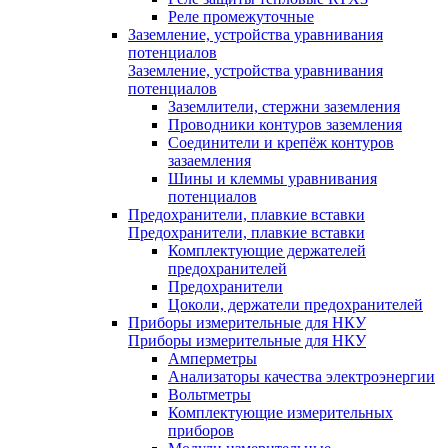
Реле промежуточные
Заземление, устройства уравнивания
потенциалов
Заземление, устройства уравнивания
потенциалов
Заземлители, стержни заземления
Проводники контуров заземления
Соединители и крепёж контуров
зазаемления
Шины и клеммы уравнивания
потенциалов
Предохранители, плавкие вставки
Предохранители, плавкие вставки
Комплектующие держателей
предохранителей
Предохранители
Цоколи, держатели предохранителей
Приборы измерительные для НКУ
Приборы измерительные для НКУ
Амперметры
Анализаторы качества электроэнергии
Вольтметры
Комплектующие измерительных
приборов