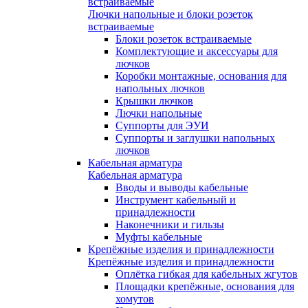
встраиваемые
Лючки напольные и блоки розеток
встраиваемые
Блоки розеток встраиваемые
Комплектующие и аксессуары для
лючков
Коробки монтажные, основания для
напольных лючков
Крышки лючков
Лючки напольные
Суппорты для ЭУИ
Суппорты и заглушки напольных
лючков
Кабельная арматура
Кабельная арматура
Вводы и выводы кабельные
Инструмент кабельный и
принадлежности
Наконечники и гильзы
Муфты кабельные
Крепёжные изделия и принадлежности
Крепёжные изделия и принадлежности
Оплётка гибкая для кабельных жгутов
Площадки крепёжные, основания для
хомутов