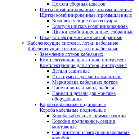
Цоколи сборных шкафов
Щитки комбинированные, промышленные
Щитки комбинированные, промышленные
Комплектующие и аксессуары
Корпуса щитков комбинированных
Щитки комбинированные, собранные
Шкафы электромонтажные собранные
Кабеленесущие системы, лотки кабельные
Кабеленесущие системы, лотки кабельные
Заземление лотков кабельных
Комплектующие для лотков, инструмент
Комплектующие для лотков, инструмент
Детали защитные
Инструмент для монтажа лотков
Маркировка кабельных лотков
Панели ввода-вывода кабеля
Панели и детали для монтажа
оборудования
Короба кабельные подпольные
Короба кабельные подпольные
Короба кабельные, прямые секции
Коробки подпольные, секции
монтажные
Соединители и заглушки кабельных
коробов