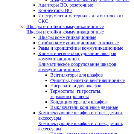
Адаптеры ВО, розеточные
Коннекторы ВО
Инструмент и материалы для оптических
СКС
Шкафы и стойки коммуникационные
Шкафы и стойки коммуникационные
Шкафы коммуникационные
Стойки коммуникационные, открытые
Рамы и кронштейны коммуникационные
Климатическое оборудование шкафов
коммуникационных
Климатическое оборудование шкафов
коммуникационных
Вентиляторы для шкафов
Фильтры, решётки вентиляционные
Нагреватели для шкафов
Термостаты, гигростаты,
термоконтроллеры
Кондиционеры для шкафов
Выключатели концевые дверные
Комплектующие шкафов и стоек, детали,
аксессуары
Комплектующие шкафов и стоек, детали,
аксессуары