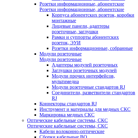
Розетки информационные, абонентские
Розетки информационные, абонентские
Корпуса абонентских розеток, коробки
монтажные
Лицевые панели, адаптеры
розеточные, заглушки
Рамки и суппорты абонентских
розеток, ЭУИ
Розетки информационные, собранные
Модули розеточные
Модули розеточные
Адаптеры модулей розеточных
Заглушки розеточных модулей
Модули прочих интерфейсов,
мультимедиа
Модули розеточные стандартов RJ
Соединители, разветвители стандартов
RJ
Коннекторы стандартов RJ
Инструмент и материалы для медных СКС
Маркировка медных СКС
Оптические кабельные системы, СКС
Оптические кабельные системы, СКС
Кабели волоконно-оптические
Сборки кабельные ВО