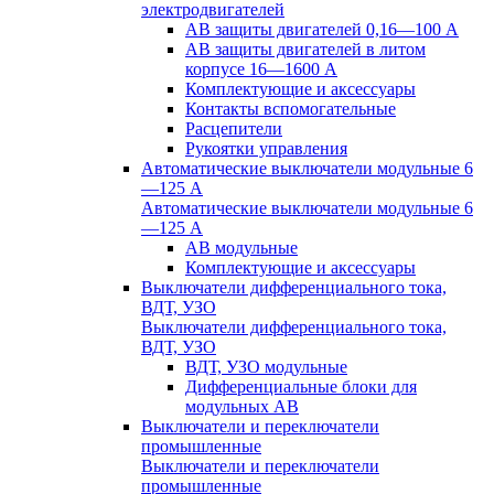
электродвигателей
АВ защиты двигателей 0,16—100 А
АВ защиты двигателей в литом
корпусе 16—1600 А
Комплектующие и аксессуары
Контакты вспомогательные
Расцепители
Рукоятки управления
Автоматические выключатели модульные 6
—125 А
Автоматические выключатели модульные 6
—125 А
АВ модульные
Комплектующие и аксессуары
Выключатели дифференциального тока,
ВДТ, УЗО
Выключатели дифференциального тока,
ВДТ, УЗО
ВДТ, УЗО модульные
Дифференциальные блоки для
модульных АВ
Выключатели и переключатели
промышленные
Выключатели и переключатели
промышленные