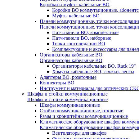
Коробки и муфты кабельные ВО
Коробки ВО коммутационные, абонентс
Муфты кабельные ВО
Панели коммутационные, точки консолидаци
Панели коммутационные, точки консолидаци
Патч-панели ВО, комплектные
Патч-панели ВО, наборные
Точки консолидации ВО
Комплектующие и аксессуары для пане
Организаторы кабельные ВО
Организаторы кабельные ВО
Организаторы кабельные ВО, Rack 19"
Хомуты кабельные ВО, стяжки, ленты
Адаптеры ВО, розеточные
Коннекторы ВО
Инструмент и материалы для оптических СК
Шкафы и стойки коммуникационные
Шкафы и стойки коммуникационные
Шкафы коммуникационные
Стойки коммуникационные, открытые
Рамы и кронштейны коммуникационные
Климатическое оборудование шкафов комму
Климатическое оборудование шкафов комму
Вентиляторы для шкафов
Фильтры, решётки вентиляционные