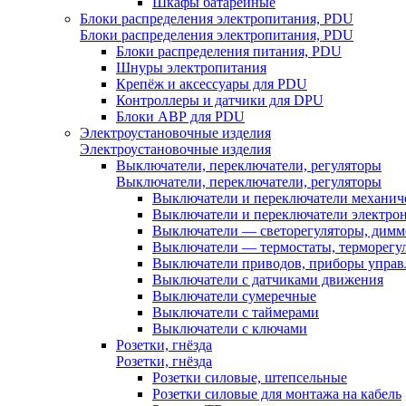
Шкафы батарейные
Блоки распределения электропитания, PDU
Блоки распределения электропитания, PDU
Блоки распределения питания, PDU
Шнуры электропитания
Крепёж и аксессуары для PDU
Контроллеры и датчики для DPU
Блоки АВР для PDU
Электроустановочные изделия
Электроустановочные изделия
Выключатели, переключатели, регуляторы
Выключатели, переключатели, регуляторы
Выключатели и переключатели механич
Выключатели и переключатели электро
Выключатели — светорегуляторы, дим
Выключатели — термостаты, терморегу
Выключатели приводов, приборы управ
Выключатели с датчиками движения
Выключатели сумеречные
Выключатели с таймерами
Выключатели с ключами
Розетки, гнёзда
Розетки, гнёзда
Розетки силовые, штепсельные
Розетки силовые для монтажа на кабель