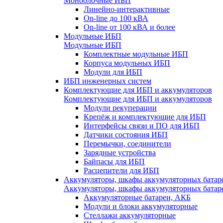
Моноблочные ИБП
Линейно-интерактивные
On-line до 100 кВА
On-line от 100 кВА и более
Модульные ИБП
Модульные ИБП
Комплектные модульные ИБП
Корпуса модульных ИБП
Модули для ИБП
ИБП инженерных систем
Комплектующие для ИБП и аккумуляторов
Комплектующие для ИБП и аккумуляторов
Модули рекуперации
Крепёж и комплектующие для ИБП
Интерфейсы связи и ПО для ИБП
Датчики состояния ИБП
Перемычки, соединители
Зарядные устройства
Байпасы для ИБП
Расцепители для ИБП
Аккумуляторы, шкафы аккумуляторных батар
Аккумуляторы, шкафы аккумуляторных батар
Аккумуляторные батареи, АКБ
Модули и блоки аккумуляторные
Стеллажи аккумуляторные