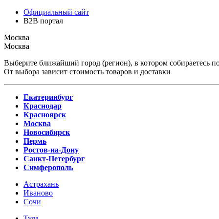
Официальный сайт
B2B портал
Москва
Москва
Выберите ближайший город (регион), в котором собираетесь по
От выбора зависит стоимость товаров и доставки
Екатеринбург
Краснодар
Красноярск
Москва
Новосибирск
Пермь
Ростов-на-Дону
Санкт-Петербург
Симферополь
Астрахань
Иваново
Сочи
Тула