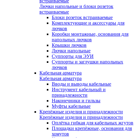
встраиваемые
Лючки напольные и блоки розеток
встраиваемые
Блоки розеток встраиваемые
Комплектующие и аксессуары для
лючков
Коробки монтажные, основания для
напольных лючков
Крышки лючков
Лючки напольные
Суппорты для ЭУИ
Суппорты и заглушки напольных
лючков
Кабельная арматура
Кабельная арматура
Вводы и выводы кабельные
Инструмент кабельный и
принадлежности
Наконечники и гильзы
Муфты кабельные
Крепёжные изделия и принадлежности
Крепёжные изделия и принадлежности
Оплётка гибкая для кабельных жгутов
Площадки крепёжные, основания для
хомутов