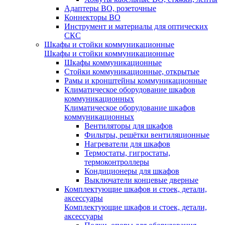
Адаптеры ВО, розеточные
Коннекторы ВО
Инструмент и материалы для оптических
СКС
Шкафы и стойки коммуникационные
Шкафы и стойки коммуникационные
Шкафы коммуникационные
Стойки коммуникационные, открытые
Рамы и кронштейны коммуникационные
Климатическое оборудование шкафов
коммуникационных
Климатическое оборудование шкафов
коммуникационных
Вентиляторы для шкафов
Фильтры, решётки вентиляционные
Нагреватели для шкафов
Термостаты, гигростаты,
термоконтроллеры
Кондиционеры для шкафов
Выключатели концевые дверные
Комплектующие шкафов и стоек, детали,
аксессуары
Комплектующие шкафов и стоек, детали,
аксессуары