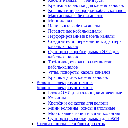
Кабель-каналы — плинтусы
Крепёж и оснастка для кабель-каналов
Крышки и перегородки кабель-каналов
Маркировка кабель-каналов
Мини-каналы
Напольные кабель-каналы
Парапетные кабель-каналы
Перфорированные кабель-каналы
Соединители, переходники, адаптеры
кабель-каналов
Суппорты, коробки, рамки ЭУИ для
кабель-каналов
Тройники, отводы, разветвители
кабель-каналов
Углы, повороты кабель-каналов
Крышки углов кабель-каналов
Колонны электромонтажные
Колонны электромонтажные
Блоки ЭУИ для колонн, комплектные
Колонны
Крепёж и оснастка для колонн
Мини-колонны, боксы напольные
Мобильные стойки и мини-колонны
Суппорты, коробки, рамки для ЭУИ
Лючки напольные и блоки розеток