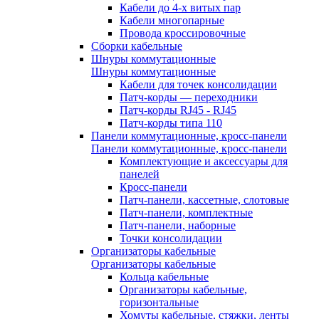
Кабели до 4-х витых пар
Кабели многопарные
Провода кроссировочные
Сборки кабельные
Шнуры коммутационные
Шнуры коммутационные
Кабели для точек консолидации
Патч-корды — переходники
Патч-корды RJ45 - RJ45
Патч-корды типа 110
Панели коммутационные, кросс-панели
Панели коммутационные, кросс-панели
Комплектующие и аксессуары для
панелей
Кросс-панели
Патч-панели, кассетные, слотовые
Патч-панели, комплектные
Патч-панели, наборные
Точки консолидации
Организаторы кабельные
Организаторы кабельные
Кольца кабельные
Организаторы кабельные,
горизонтальные
Хомуты кабельные, стяжки, ленты