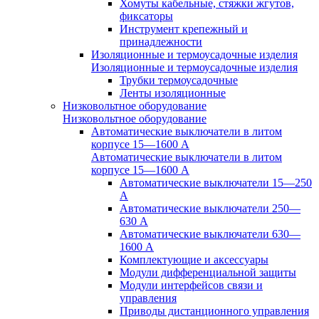
Хомуты кабельные, стяжки жгутов,
фиксаторы
Инструмент крепежный и
принадлежности
Изоляционные и термоусадочные изделия
Изоляционные и термоусадочные изделия
Трубки термоусадочные
Ленты изоляционные
Низковольтное оборудование
Низковольтное оборудование
Автоматические выключатели в литом
корпусе 15—1600 А
Автоматические выключатели в литом
корпусе 15—1600 А
Автоматические выключатели 15—250
А
Автоматические выключатели 250—
630 А
Автоматические выключатели 630—
1600 А
Комплектующие и аксессуары
Модули дифференциальной защиты
Модули интерфейсов связи и
управления
Приводы дистанционного управления