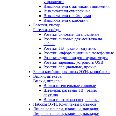
управления
Выключатели с датчиками движения
Выключатели сумеречные
Выключатели с таймерами
Выключатели с ключами
Розетки, гнёзда
Розетки, гнёзда
Розетки силовые, штепсельные
Розетки силовые для монтажа на
кабель
Розетки ТВ - радио - спутник
Розетки информационные, телефонные
Розетки аудио - видео - мультимедиа
Розетки зарядных устройств USB
Розетки специальные, прочие
Блоки комбинированных ЭУИ, моноблоки
Вилки, штекеры
Вилки, штекеры
Вилки штепсельные силовые
Штекеры, разъёмы ТВ - радио -
спутник
Вилки и штекеры специальные
Наборы ЭУИ. Комплекты разъёмов
Лицевые панели, клавиши, накладки
Лицевые панели, клавиши, накладки