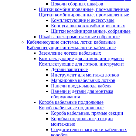
Цоколи сборных шкафов
Щитки комбинированные, промышленные
Щитки комбинированные, промышленные
Комплектующие и аксессуары
Корпуса щитков комбинированных
Щитки комбинированные, собранные
Шкафы электромонтажные собранные
Кабеленесущие системы, лотки кабельные
Кабеленесущие системы, лотки кабельные
Заземление лотков кабельных
Комплектующие для лотков, инструмент
Комплектующие для лотков, инструмент
Детали защитные
Инструмент для монтажа лотков
Маркировка кабельных лотков
Панели ввода-вывода кабеля
Панели и детали для монтажа
оборудования
Короба кабельные подпольные
Короба кабельные подпольные
Короба кабельные, прямые секции
Коробки подпольные, секции
монтажные
Соединители и заглушки кабельных
коробов