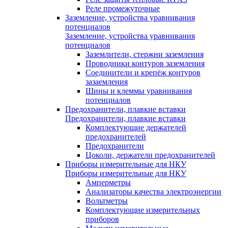
Реле промежуточные
Заземление, устройства уравнивания
потенциалов
Заземление, устройства уравнивания
потенциалов
Заземлители, стержни заземления
Проводники контуров заземления
Соединители и крепёж контуров
зазаемления
Шины и клеммы уравнивания
потенциалов
Предохранители, плавкие вставки
Предохранители, плавкие вставки
Комплектующие держателей
предохранителей
Предохранители
Цоколи, держатели предохранителей
Приборы измерительные для НКУ
Приборы измерительные для НКУ
Амперметры
Анализаторы качества электроэнергии
Вольтметры
Комплектующие измерительных
приборов