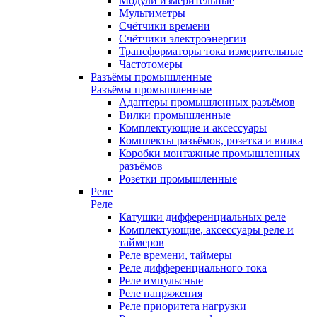
Модули измерительные
Мультиметры
Счётчики времени
Счётчики электроэнергии
Трансформаторы тока измерительные
Частотомеры
Разъёмы промышленные
Разъёмы промышленные
Адаптеры промышленных разъёмов
Вилки промышленные
Комплектующие и аксессуары
Комплекты разъёмов, розетка и вилка
Коробки монтажные промышленных
разъёмов
Розетки промышленные
Реле
Реле
Катушки дифференциальных реле
Комплектующие, аксессуары реле и
таймеров
Реле времени, таймеры
Реле дифференциального тока
Реле импульсные
Реле напряжения
Реле приоритета нагрузки