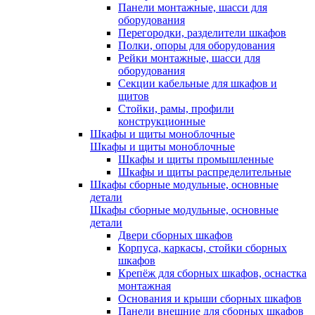
Панели монтажные, шасси для
оборудования
Перегородки, разделители шкафов
Полки, опоры для оборудования
Рейки монтажные, шасси для
оборудования
Секции кабельные для шкафов и
щитов
Стойки, рамы, профили
конструкционные
Шкафы и щиты моноблочные
Шкафы и щиты моноблочные
Шкафы и щиты промышленные
Шкафы и щиты распределительные
Шкафы сборные модульные, основные
детали
Шкафы сборные модульные, основные
детали
Двери сборных шкафов
Корпуса, каркасы, стойки сборных
шкафов
Крепёж для сборных шкафов, оснастка
монтажная
Основания и крыши сборных шкафов
Панели внешние для сборных шкафов