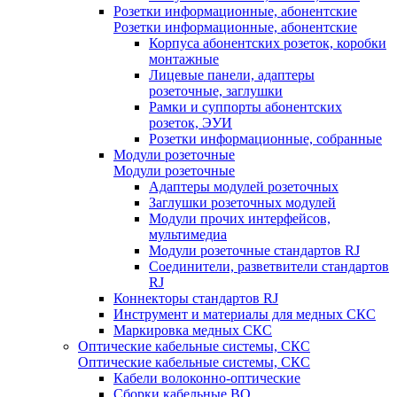
Розетки информационные, абонентские
Розетки информационные, абонентские
Корпуса абонентских розеток, коробки
монтажные
Лицевые панели, адаптеры
розеточные, заглушки
Рамки и суппорты абонентских
розеток, ЭУИ
Розетки информационные, собранные
Модули розеточные
Модули розеточные
Адаптеры модулей розеточных
Заглушки розеточных модулей
Модули прочих интерфейсов,
мультимедиа
Модули розеточные стандартов RJ
Соединители, разветвители стандартов
RJ
Коннекторы стандартов RJ
Инструмент и материалы для медных СКС
Маркировка медных СКС
Оптические кабельные системы, СКС
Оптические кабельные системы, СКС
Кабели волоконно-оптические
Сборки кабельные ВО