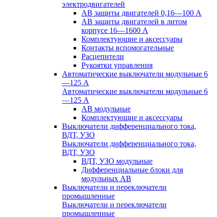
электродвигателей
АВ защиты двигателей 0,16—100 А
АВ защиты двигателей в литом
корпусе 16—1600 А
Комплектующие и аксессуары
Контакты вспомогательные
Расцепители
Рукоятки управления
Автоматические выключатели модульные 6
—125 А
Автоматические выключатели модульные 6
—125 А
АВ модульные
Комплектующие и аксессуары
Выключатели дифференциального тока,
ВДТ, УЗО
Выключатели дифференциального тока,
ВДТ, УЗО
ВДТ, УЗО модульные
Дифференциальные блоки для
модульных АВ
Выключатели и переключатели
промышленные
Выключатели и переключатели
промышленные