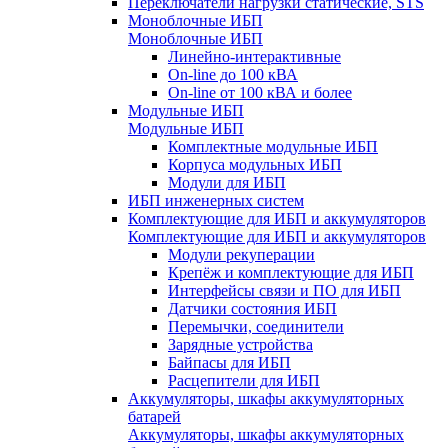
Переключатели нагрузки статические, STS
Моноблочные ИБП
Моноблочные ИБП
Линейно-интерактивные
On-line до 100 кВА
On-line от 100 кВА и более
Модульные ИБП
Модульные ИБП
Комплектные модульные ИБП
Корпуса модульных ИБП
Модули для ИБП
ИБП инженерных систем
Комплектующие для ИБП и аккумуляторов
Комплектующие для ИБП и аккумуляторов
Модули рекуперации
Крепёж и комплектующие для ИБП
Интерфейсы связи и ПО для ИБП
Датчики состояния ИБП
Перемычки, соединители
Зарядные устройства
Байпасы для ИБП
Расцепители для ИБП
Аккумуляторы, шкафы аккумуляторных
батарей
Аккумуляторы, шкафы аккумуляторных