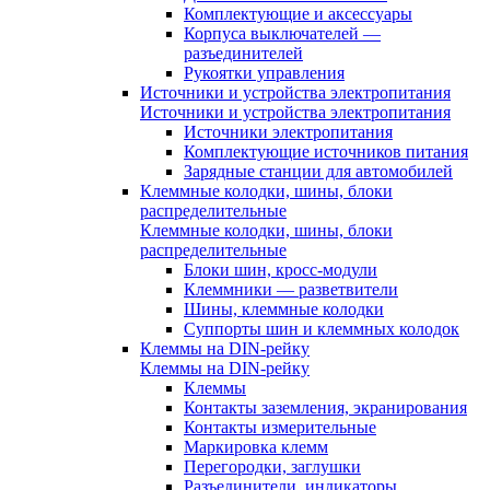
Комплектующие и аксессуары
Корпуса выключателей —
разъединителей
Рукоятки управления
Источники и устройства электропитания
Источники и устройства электропитания
Источники электропитания
Комплектующие источников питания
Зарядные станции для автомобилей
Клеммные колодки, шины, блоки
распределительные
Клеммные колодки, шины, блоки
распределительные
Блоки шин, кросс-модули
Клеммники — разветвители
Шины, клеммные колодки
Суппорты шин и клеммных колодок
Клеммы на DIN-рейку
Клеммы на DIN-рейку
Клеммы
Контакты заземления, экранирования
Контакты измерительные
Маркировка клемм
Перегородки, заглушки
Разъединители, индикаторы