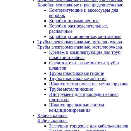
Коробки монтажные и распределительные
Комплектующие и аксессуары для
коробок
Коробки промышленные
Коробки распределительные,
распаячные
Коробки установочные, монтажные
Трубы электромонтажные, металлорукава
Трубы электромонтажные, металлорукава
Крепёж и комплектующие для труб,
шлангов и кабеля
Соединители, разветвители труб и
шлангов
Трубы пластиковые гибкие
Трубы пластиковые жёсткие
Шланги металлические, металлорукава
Трубы металлические
Инструмент для прокладки кабеля,
протяжки
Шланги дренажные систем
кондиционирования
Кабель-каналы
Кабель-каналы
Заглушки торцевые для кабель-каналов