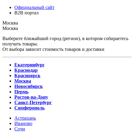
Официальный сайт
B2B портал
Москва
Москва
Выберите ближайший город (регион), в котором собираетесь
получать товары.
От выбора зависит стоимость товаров и доставки
Екатеринбург
Краснодар
Красноярск
Москва
Новосибирск
Пермь
Ростов-на-Дону
Санкт-Петербург
Симферополь
Астрахань
Иваново
Сочи