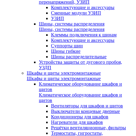
перенапряжений, УЗИП
Комплектующие и аксессуары
Сменные модули УЗИП
УЗИП
Шины, системы распределения
Шины, системы распределения
Клеммы подключения к шинам
Комплектующие и аксессуары
Суппорты шин
Шины гибкие
Шины распределительные
Устройства защиты от дугового пробоя,
УЗДП
Шкафы и щиты электромонтажные
Шкафы и щиты электромонтажные
Климатическое оборудование шкафов и
щитов
Климатическое оборудование шкафов и
щитов
Вентиляторы для шкафов и щитов
Выключатели концевые дверные
Кондиционеры для шкафов
Нагреватели для шкафов
Решётки вентиляционные, фильтры
Термостаты, гигростаты,