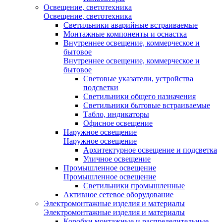
Освещение, светотехника
Освещение, светотехника
Светильники аварийные встраиваемые
Монтажные компоненты и оснастка
Внутреннее освещение, коммерческое и
бытовое
Внутреннее освещение, коммерческое и
бытовое
Световые указатели, устройства
подсветки
Светильники общего назначения
Светильники бытовые встраиваемые
Табло, индикаторы
Офисное освещение
Наружное освещение
Наружное освещение
Архитектурное освещение и подсветка
Уличное освещение
Промышленное освещение
Промышленное освещение
Светильники промышленные
Активное сетевое оборудование
Электромонтажные изделия и материалы
Электромонтажные изделия и материалы
Коробки монтажные и распределительные