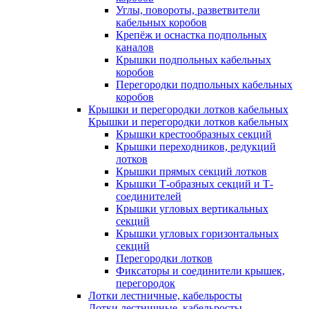
Углы, повороты, разветвители
кабельных коробов
Крепёж и оснастка подпольных
каналов
Крышки подпольных кабельных
коробов
Перегородки подпольных кабельных
коробов
Крышки и перегородки лотков кабельных
Крышки и перегородки лотков кабельных
Крышки крестообразных секций
Крышки переходников, редукций
лотков
Крышки прямых секций лотков
Крышки Т-образных секций и Т-
соединителей
Крышки угловых вертикальных
секций
Крышки угловых горизонтальных
секций
Перегородки лотков
Фиксаторы и соединители крышек,
перегородок
Лотки лестничные, кабельросты
Лотки лестничные, кабельросты