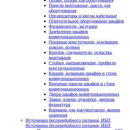
Полки, опоры для оборудования
Панели монтажные, шасси для
оборудования
Организаторы и вводы кабельные
Осветительное оборудование шкафов
Фальшпанели, заглушки
Заземление шкафов
коммуникационных
Опорные конструкции, основания,
цоколи, ролики
Крепёж, соединители, оснастка
монтажная
Стойки, направляющие, профили
конструкционные
Крыши, козырьки шкафов и стоек
коммуникационных
Внешние панели шкафов и стоек
коммуникационных
Двери шкафов коммуникационных
Замки, ключи, рукоятки, дверная
фурнитура
Карманы для документации, ящики
хранения
Источники бесперебойного питания, ИБП
Источники бесперебойного питания, ИБП