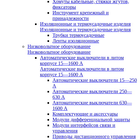
Хомуты кабельные, стяжки жгутов,
фиксаторы
Инструмент крепежный и
принадлежности
Изоляционные и термоусадочные изделия
Изоляционные и термоусадочные изделия
Трубки термоусадочные
Ленты изоляционные
Низковольтное оборудование
Низковольтное оборудование
Автоматические выключатели в литом
корпусе 15—1600 А
Автоматические выключатели в литом
корпусе 15—1600 А
Автоматические выключатели 15—250
А
Автоматические выключатели 250—
630 А
Автоматические выключатели 630—
1600 А
Комплектующие и аксессуары
Модули дифференциальной защиты
Модули интерфейсов связи и
управления
Приводы дистанционного управления