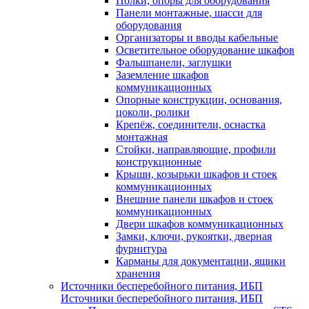
Полки, опоры для оборудования
Панели монтажные, шасси для
оборудования
Организаторы и вводы кабельные
Осветительное оборудование шкафов
Фальшпанели, заглушки
Заземление шкафов
коммуникационных
Опорные конструкции, основания,
цоколи, ролики
Крепёж, соединители, оснастка
монтажная
Стойки, направляющие, профили
конструкционные
Крыши, козырьки шкафов и стоек
коммуникационных
Внешние панели шкафов и стоек
коммуникационных
Двери шкафов коммуникационных
Замки, ключи, рукоятки, дверная
фурнитура
Карманы для документации, ящики
хранения
Источники бесперебойного питания, ИБП
Источники бесперебойного питания, ИБП