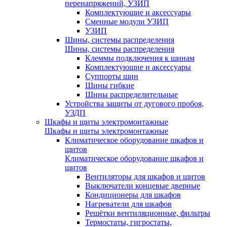
перенапряжений, УЗИП
Комплектующие и аксессуары
Сменные модули УЗИП
УЗИП
Шины, системы распределения
Шины, системы распределения
Клеммы подключения к шинам
Комплектующие и аксессуары
Суппорты шин
Шины гибкие
Шины распределительные
Устройства защиты от дугового пробоя,
УЗДП
Шкафы и щиты электромонтажные
Шкафы и щиты электромонтажные
Климатическое оборудование шкафов и
щитов
Климатическое оборудование шкафов и
щитов
Вентиляторы для шкафов и щитов
Выключатели концевые дверные
Кондиционеры для шкафов
Нагреватели для шкафов
Решётки вентиляционные, фильтры
Термостаты, гигростаты,