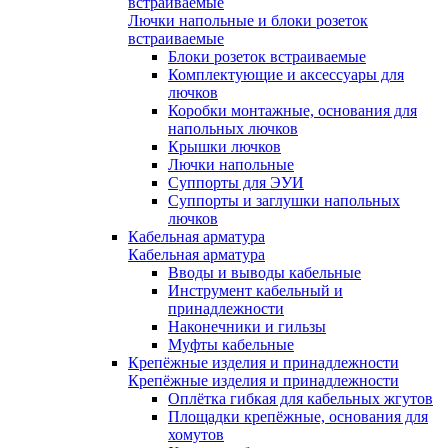
встраиваемые
Лючки напольные и блоки розеток
встраиваемые
Блоки розеток встраиваемые
Комплектующие и аксессуары для
лючков
Коробки монтажные, основания для
напольных лючков
Крышки лючков
Лючки напольные
Суппорты для ЭУИ
Суппорты и заглушки напольных
лючков
Кабельная арматура
Кабельная арматура
Вводы и выводы кабельные
Инструмент кабельный и
принадлежности
Наконечники и гильзы
Муфты кабельные
Крепёжные изделия и принадлежности
Крепёжные изделия и принадлежности
Оплётка гибкая для кабельных жгутов
Площадки крепёжные, основания для
хомутов