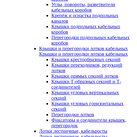
Углы, повороты, разветвители
кабельных коробов
Крепёж и оснастка подпольных
каналов
Крышки подпольных кабельных
коробов
Перегородки подпольных кабельных
коробов
Крышки и перегородки лотков кабельных
Крышки и перегородки лотков кабельных
Крышки крестообразных секций
Крышки переходников, редукций
лотков
Крышки прямых секций лотков
Крышки Т-образных секций и Т-
соединителей
Крышки угловых вертикальных
секций
Крышки угловых горизонтальных
секций
Перегородки лотков
Фиксаторы и соединители крышек,
перегородок
Лотки лестничные, кабельросты
Лотки лестничные, кабельросты