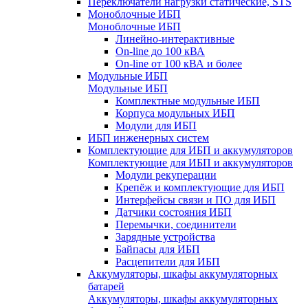
Переключатели нагрузки статические, STS
Моноблочные ИБП
Моноблочные ИБП
Линейно-интерактивные
On-line до 100 кВА
On-line от 100 кВА и более
Модульные ИБП
Модульные ИБП
Комплектные модульные ИБП
Корпуса модульных ИБП
Модули для ИБП
ИБП инженерных систем
Комплектующие для ИБП и аккумуляторов
Комплектующие для ИБП и аккумуляторов
Модули рекуперации
Крепёж и комплектующие для ИБП
Интерфейсы связи и ПО для ИБП
Датчики состояния ИБП
Перемычки, соединители
Зарядные устройства
Байпасы для ИБП
Расцепители для ИБП
Аккумуляторы, шкафы аккумуляторных
батарей
Аккумуляторы, шкафы аккумуляторных