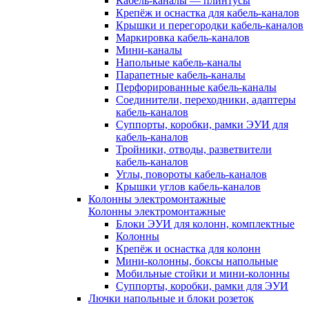
Кабель-каналы — плинтусы
Крепёж и оснастка для кабель-каналов
Крышки и перегородки кабель-каналов
Маркировка кабель-каналов
Мини-каналы
Напольные кабель-каналы
Парапетные кабель-каналы
Перфорированные кабель-каналы
Соединители, переходники, адаптеры
кабель-каналов
Суппорты, коробки, рамки ЭУИ для
кабель-каналов
Тройники, отводы, разветвители
кабель-каналов
Углы, повороты кабель-каналов
Крышки углов кабель-каналов
Колонны электромонтажные
Колонны электромонтажные
Блоки ЭУИ для колонн, комплектные
Колонны
Крепёж и оснастка для колонн
Мини-колонны, боксы напольные
Мобильные стойки и мини-колонны
Суппорты, коробки, рамки для ЭУИ
Лючки напольные и блоки розеток