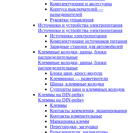
Комплектующие и аксессуары
Корпуса выключателей —
разъединителей
Рукоятки управления
Источники и устройства электропитания
Источники и устройства электропитания
Источники электропитания
Комплектующие источников питания
Зарядные станции для автомобилей
Клеммные колодки, шины, блоки
распределительные
Клеммные колодки, шины, блоки
распределительные
Блоки шин, кросс-модули
Клеммники — разветвители
Шины, клеммные колодки
Суппорты шин и клеммных колодок
Клеммы на DIN-рейку
Клеммы на DIN-рейку
Клеммы
Контакты заземления, экранирования
Контакты измерительные
Маркировка клемм
Перегородки, заглушки
Разъединители, индикаторы