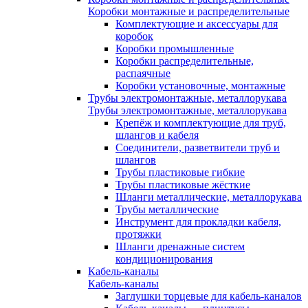
Коробки монтажные и распределительные
Комплектующие и аксессуары для
коробок
Коробки промышленные
Коробки распределительные,
распаячные
Коробки установочные, монтажные
Трубы электромонтажные, металлорукава
Трубы электромонтажные, металлорукава
Крепёж и комплектующие для труб,
шлангов и кабеля
Соединители, разветвители труб и
шлангов
Трубы пластиковые гибкие
Трубы пластиковые жёсткие
Шланги металлические, металлорукава
Трубы металлические
Инструмент для прокладки кабеля,
протяжки
Шланги дренажные систем
кондиционирования
Кабель-каналы
Кабель-каналы
Заглушки торцевые для кабель-каналов