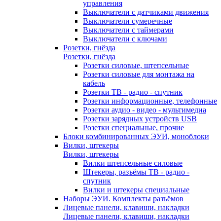
управления
Выключатели с датчиками движения
Выключатели сумеречные
Выключатели с таймерами
Выключатели с ключами
Розетки, гнёзда
Розетки, гнёзда
Розетки силовые, штепсельные
Розетки силовые для монтажа на
кабель
Розетки ТВ - радио - спутник
Розетки информационные, телефонные
Розетки аудио - видео - мультимедиа
Розетки зарядных устройств USB
Розетки специальные, прочие
Блоки комбинированных ЭУИ, моноблоки
Вилки, штекеры
Вилки, штекеры
Вилки штепсельные силовые
Штекеры, разъёмы ТВ - радио -
спутник
Вилки и штекеры специальные
Наборы ЭУИ. Комплекты разъёмов
Лицевые панели, клавиши, накладки
Лицевые панели, клавиши, накладки