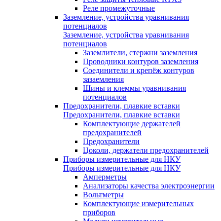
Реле промежуточные
Заземление, устройства уравнивания
потенциалов
Заземление, устройства уравнивания
потенциалов
Заземлители, стержни заземления
Проводники контуров заземления
Соединители и крепёж контуров
зазаемления
Шины и клеммы уравнивания
потенциалов
Предохранители, плавкие вставки
Предохранители, плавкие вставки
Комплектующие держателей
предохранителей
Предохранители
Цоколи, держатели предохранителей
Приборы измерительные для НКУ
Приборы измерительные для НКУ
Амперметры
Анализаторы качества электроэнергии
Вольтметры
Комплектующие измерительных
приборов