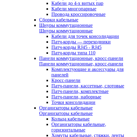
Кабели до 4-х витых пар
Кабели многопарные
Провода кроссировочные
Сборки кабельные
Шнуры коммутационные
Шнуры коммутационные
Кабели для точек консолидации
Патч-корды — переходники
Патч-корды RJ45 - RJ45
Патч-корды типа 110
Панели коммутационные, кросс-панели
Панели коммутационные, кросс-панели
Комплектующие и аксессуары для
панелей
Кросс-панели
Патч-панели, кассетные, слотовые
Патч-панели, комплектные
Патч-панели, наборные
Точки консолидации
Организаторы кабельные
Организаторы кабельные
Кольца кабельные
Организаторы кабельные,
горизонтальные
Хомуты кабельные, стяжки, ленты