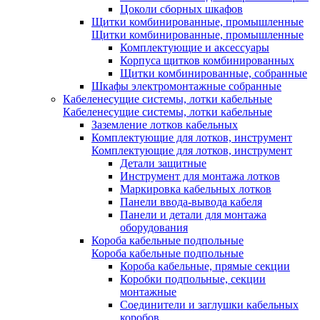
Цоколи сборных шкафов
Щитки комбинированные, промышленные
Щитки комбинированные, промышленные
Комплектующие и аксессуары
Корпуса щитков комбинированных
Щитки комбинированные, собранные
Шкафы электромонтажные собранные
Кабеленесущие системы, лотки кабельные
Кабеленесущие системы, лотки кабельные
Заземление лотков кабельных
Комплектующие для лотков, инструмент
Комплектующие для лотков, инструмент
Детали защитные
Инструмент для монтажа лотков
Маркировка кабельных лотков
Панели ввода-вывода кабеля
Панели и детали для монтажа
оборудования
Короба кабельные подпольные
Короба кабельные подпольные
Короба кабельные, прямые секции
Коробки подпольные, секции
монтажные
Соединители и заглушки кабельных
коробов