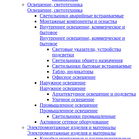
Освещение, светотехника
Освещение, светотехника
Светильники аварийные встраиваемые
Монтажные компоненты и оснастка
Внутреннее освещение, коммерческое и
бытовое
Внутреннее освещение, коммерческое и
бытовое
Световые указатели, устройства
подсветки
Светильники общего назначения
Светильники бытовые встраиваемые
Табло, индикаторы
Офисное освещение
Наружное освещение
Наружное освещение
Архитектурное освещение и подсветка
Уличное освещение
Промышленное освещение
Промышленное освещение
Светильники промышленные
Активное сетевое оборудование
Электромонтажные изделия и материалы
Электромонтажные изделия и материалы
Коробки монтажные и распределительные