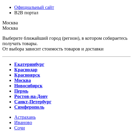
Официальный сайт
B2B портал
Москва
Москва
Выберите ближайший город (регион), в котором собираетесь
получать товары.
От выбора зависит стоимость товаров и доставки
Екатеринбург
Краснодар
Красноярск
Москва
Новосибирск
Пермь
Ростов-на-Дону
Санкт-Петербург
Симферополь
Астрахань
Иваново
Сочи