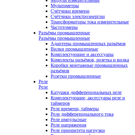
Модули измерительные
Мультиметры
Счётчики времени
Счётчики электроэнергии
Трансформаторы тока измерительные
Частотомеры
Разъёмы промышленные
Разъёмы промышленные
Адаптеры промышленных разъёмов
Вилки промышленные
Комплектующие и аксессуары
Комплекты разъёмов, розетка и вилка
Коробки монтажные промышленных
разъёмов
Розетки промышленные
Реле
Реле
Катушки дифференциальных реле
Комплектующие, аксессуары реле и
таймеров
Реле времени, таймеры
Реле дифференциального тока
Реле импульсные
Реле напряжения
Реле приоритета нагрузки