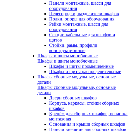
Панели монтажные, шасси для
оборудования
Перегородки, разделители шкафов
Полки, опоры для оборудования
Рейки монтажные, шасси для
оборудования
Секции кабельные для шкафов и
щитов
Стойки, рамы, профили
конструкционные
Шкафы и щиты моноблочные
Шкафы и щиты моноблочные
Шкафы и щиты промышленные
Шкафы и щиты распределительные
Шкафы сборные модульные, основные
детали
Шкафы сборные модульные, основные
детали
Двери сборных шкафов
Корпуса, каркасы, стойки сборных
шкафов
Крепёж для сборных шкафов, оснастка
монтажная
Основания и крыши сборных шкафов
Панели внешние для сборных шкафов