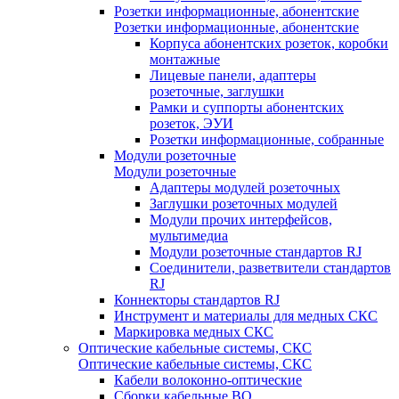
Розетки информационные, абонентские
Розетки информационные, абонентские
Корпуса абонентских розеток, коробки
монтажные
Лицевые панели, адаптеры
розеточные, заглушки
Рамки и суппорты абонентских
розеток, ЭУИ
Розетки информационные, собранные
Модули розеточные
Модули розеточные
Адаптеры модулей розеточных
Заглушки розеточных модулей
Модули прочих интерфейсов,
мультимедиа
Модули розеточные стандартов RJ
Соединители, разветвители стандартов
RJ
Коннекторы стандартов RJ
Инструмент и материалы для медных СКС
Маркировка медных СКС
Оптические кабельные системы, СКС
Оптические кабельные системы, СКС
Кабели волоконно-оптические
Сборки кабельные ВО