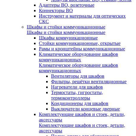
Адаптеры ВО, розеточные
Коннекторы ВО
Инструмент и материалы для оптических
СКС
Шкафы и стойки коммуникационные
Шкафы и стойки коммуникационные
Шкафы коммуникационные
Стойки коммуникационные, открытые
Рамы и кронштейны коммуникационные
Климатическое оборудование шкафов
коммуникационных
Климатическое оборудование шкафов
коммуникационных
Вентиляторы для шкафов
Фильтры, решётки вентиляционные
Нагреватели для шкафов
Термостаты, гигростаты,
термоконтроллеры
Кондиционеры для шкафов
Выключатели концевые дверные
Комплектующие шкафов и стоек, детали,
аксессуары
Комплектующие шкафов и стоек, детали,
аксессуары