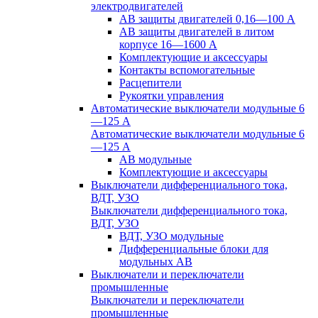
электродвигателей
АВ защиты двигателей 0,16—100 А
АВ защиты двигателей в литом
корпусе 16—1600 А
Комплектующие и аксессуары
Контакты вспомогательные
Расцепители
Рукоятки управления
Автоматические выключатели модульные 6
—125 А
Автоматические выключатели модульные 6
—125 А
АВ модульные
Комплектующие и аксессуары
Выключатели дифференциального тока,
ВДТ, УЗО
Выключатели дифференциального тока,
ВДТ, УЗО
ВДТ, УЗО модульные
Дифференциальные блоки для
модульных АВ
Выключатели и переключатели
промышленные
Выключатели и переключатели
промышленные