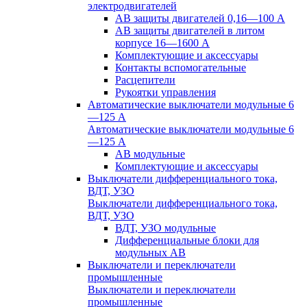
электродвигателей
АВ защиты двигателей 0,16—100 А
АВ защиты двигателей в литом
корпусе 16—1600 А
Комплектующие и аксессуары
Контакты вспомогательные
Расцепители
Рукоятки управления
Автоматические выключатели модульные 6
—125 А
Автоматические выключатели модульные 6
—125 А
АВ модульные
Комплектующие и аксессуары
Выключатели дифференциального тока,
ВДТ, УЗО
Выключатели дифференциального тока,
ВДТ, УЗО
ВДТ, УЗО модульные
Дифференциальные блоки для
модульных АВ
Выключатели и переключатели
промышленные
Выключатели и переключатели
промышленные