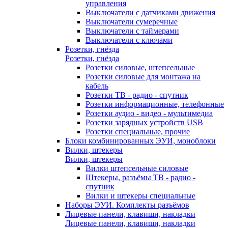
управления
Выключатели с датчиками движения
Выключатели сумеречные
Выключатели с таймерами
Выключатели с ключами
Розетки, гнёзда
Розетки, гнёзда
Розетки силовые, штепсельные
Розетки силовые для монтажа на
кабель
Розетки ТВ - радио - спутник
Розетки информационные, телефонные
Розетки аудио - видео - мультимедиа
Розетки зарядных устройств USB
Розетки специальные, прочие
Блоки комбинированных ЭУИ, моноблоки
Вилки, штекеры
Вилки, штекеры
Вилки штепсельные силовые
Штекеры, разъёмы ТВ - радио -
спутник
Вилки и штекеры специальные
Наборы ЭУИ. Комплекты разъёмов
Лицевые панели, клавиши, накладки
Лицевые панели, клавиши, накладки