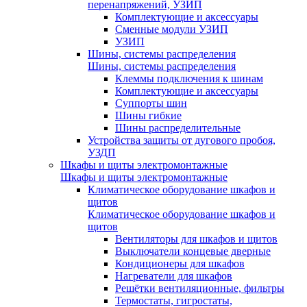
перенапряжений, УЗИП
Комплектующие и аксессуары
Сменные модули УЗИП
УЗИП
Шины, системы распределения
Шины, системы распределения
Клеммы подключения к шинам
Комплектующие и аксессуары
Суппорты шин
Шины гибкие
Шины распределительные
Устройства защиты от дугового пробоя,
УЗДП
Шкафы и щиты электромонтажные
Шкафы и щиты электромонтажные
Климатическое оборудование шкафов и
щитов
Климатическое оборудование шкафов и
щитов
Вентиляторы для шкафов и щитов
Выключатели концевые дверные
Кондиционеры для шкафов
Нагреватели для шкафов
Решётки вентиляционные, фильтры
Термостаты, гигростаты,