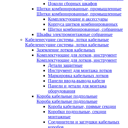
Цоколи сборных шкафов
Щитки комбинированные, промышленные
Щитки комбинированные, промышленные
Комплектующие и аксессуары
Корпуса щитков комбинированных
Щитки комбинированные, собранные
Шкафы электромонтажные собранные
Кабеленесущие системы, лотки кабельные
Кабеленесущие системы, лотки кабельные
Заземление лотков кабельных
Комплектующие для лотков, инструмент
Комплектующие для лотков, инструмент
Детали защитные
Инструмент для монтажа лотков
Маркировка кабельных лотков
Панели ввода-вывода кабеля
Панели и детали для монтажа
оборудования
Короба кабельные подпольные
Короба кабельные подпольные
Короба кабельные, прямые секции
Коробки подпольные, секции
монтажные
Соединители и заглушки кабельных
коробов