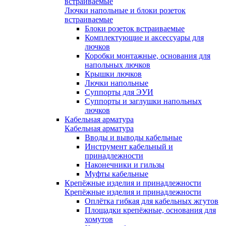
встраиваемые
Лючки напольные и блоки розеток
встраиваемые
Блоки розеток встраиваемые
Комплектующие и аксессуары для
лючков
Коробки монтажные, основания для
напольных лючков
Крышки лючков
Лючки напольные
Суппорты для ЭУИ
Суппорты и заглушки напольных
лючков
Кабельная арматура
Кабельная арматура
Вводы и выводы кабельные
Инструмент кабельный и
принадлежности
Наконечники и гильзы
Муфты кабельные
Крепёжные изделия и принадлежности
Крепёжные изделия и принадлежности
Оплётка гибкая для кабельных жгутов
Площадки крепёжные, основания для
хомутов