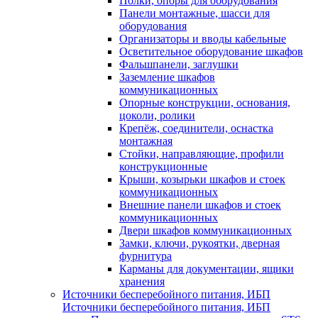
Полки, опоры для оборудования
Панели монтажные, шасси для
оборудования
Организаторы и вводы кабельные
Осветительное оборудование шкафов
Фальшпанели, заглушки
Заземление шкафов
коммуникационных
Опорные конструкции, основания,
цоколи, ролики
Крепёж, соединители, оснастка
монтажная
Стойки, направляющие, профили
конструкционные
Крыши, козырьки шкафов и стоек
коммуникационных
Внешние панели шкафов и стоек
коммуникационных
Двери шкафов коммуникационных
Замки, ключи, рукоятки, дверная
фурнитура
Карманы для документации, ящики
хранения
Источники бесперебойного питания, ИБП
Источники бесперебойного питания, ИБП