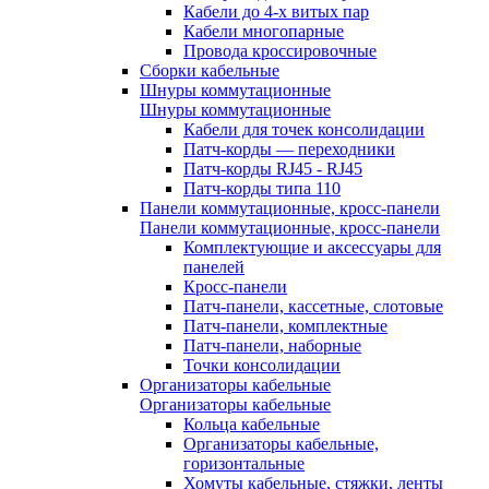
Кабели до 4-х витых пар
Кабели многопарные
Провода кроссировочные
Сборки кабельные
Шнуры коммутационные
Шнуры коммутационные
Кабели для точек консолидации
Патч-корды — переходники
Патч-корды RJ45 - RJ45
Патч-корды типа 110
Панели коммутационные, кросс-панели
Панели коммутационные, кросс-панели
Комплектующие и аксессуары для
панелей
Кросс-панели
Патч-панели, кассетные, слотовые
Патч-панели, комплектные
Патч-панели, наборные
Точки консолидации
Организаторы кабельные
Организаторы кабельные
Кольца кабельные
Организаторы кабельные,
горизонтальные
Хомуты кабельные, стяжки, ленты