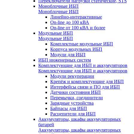
Переключатели нагрузки статические, STS
Моноблочные ИБП
Моноблочные ИБП
Линейно-интерактивные
On-line до 100 кВА
On-line от 100 кВА и более
Модульные ИБП
Модульные ИБП
Комплектные модульные ИБП
Корпуса модульных ИБП
Модули для ИБП
ИБП инженерных систем
Комплектующие для ИБП и аккумуляторов
Комплектующие для ИБП и аккумуляторов
Модули рекуперации
Крепёж и комплектующие для ИБП
Интерфейсы связи и ПО для ИБП
Датчики состояния ИБП
Перемычки, соединители
Зарядные устройства
Байпасы для ИБП
Расцепители для ИБП
Аккумуляторы, шкафы аккумуляторных
батарей
Аккумуляторы, шкафы аккумуляторных