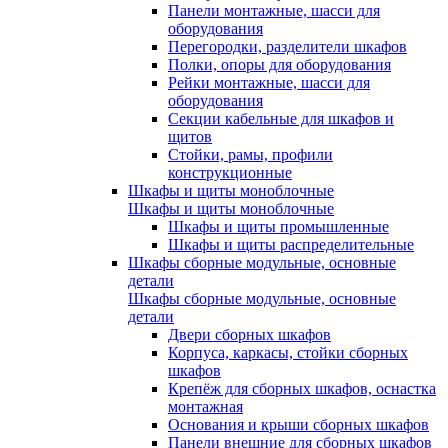
Панели монтажные, шасси для
оборудования
Перегородки, разделители шкафов
Полки, опоры для оборудования
Рейки монтажные, шасси для
оборудования
Секции кабельные для шкафов и
щитов
Стойки, рамы, профили
конструкционные
Шкафы и щиты моноблочные
Шкафы и щиты моноблочные
Шкафы и щиты промышленные
Шкафы и щиты распределительные
Шкафы сборные модульные, основные
детали
Шкафы сборные модульные, основные
детали
Двери сборных шкафов
Корпуса, каркасы, стойки сборных
шкафов
Крепёж для сборных шкафов, оснастка
монтажная
Основания и крыши сборных шкафов
Панели внешние для сборных шкафов