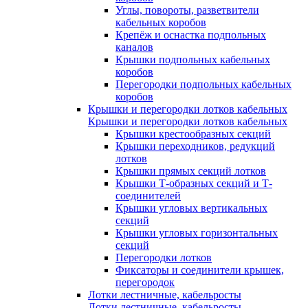
Углы, повороты, разветвители
кабельных коробов
Крепёж и оснастка подпольных
каналов
Крышки подпольных кабельных
коробов
Перегородки подпольных кабельных
коробов
Крышки и перегородки лотков кабельных
Крышки и перегородки лотков кабельных
Крышки крестообразных секций
Крышки переходников, редукций
лотков
Крышки прямых секций лотков
Крышки Т-образных секций и Т-
соединителей
Крышки угловых вертикальных
секций
Крышки угловых горизонтальных
секций
Перегородки лотков
Фиксаторы и соединители крышек,
перегородок
Лотки лестничные, кабельросты
Лотки лестничные, кабельросты