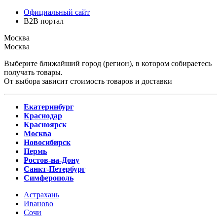
Официальный сайт
B2B портал
Москва
Москва
Выберите ближайший город (регион), в котором собираетесь
получать товары.
От выбора зависит стоимость товаров и доставки
Екатеринбург
Краснодар
Красноярск
Москва
Новосибирск
Пермь
Ростов-на-Дону
Санкт-Петербург
Симферополь
Астрахань
Иваново
Сочи