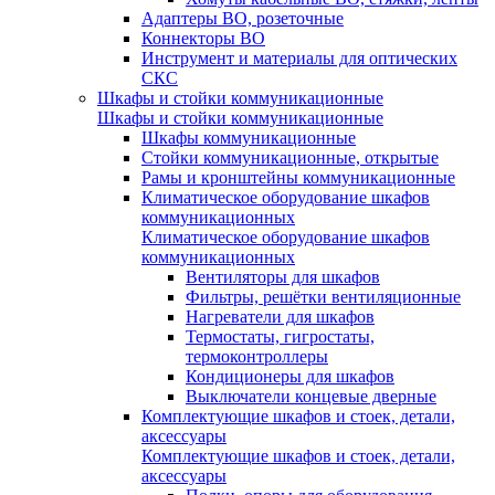
Адаптеры ВО, розеточные
Коннекторы ВО
Инструмент и материалы для оптических
СКС
Шкафы и стойки коммуникационные
Шкафы и стойки коммуникационные
Шкафы коммуникационные
Стойки коммуникационные, открытые
Рамы и кронштейны коммуникационные
Климатическое оборудование шкафов
коммуникационных
Климатическое оборудование шкафов
коммуникационных
Вентиляторы для шкафов
Фильтры, решётки вентиляционные
Нагреватели для шкафов
Термостаты, гигростаты,
термоконтроллеры
Кондиционеры для шкафов
Выключатели концевые дверные
Комплектующие шкафов и стоек, детали,
аксессуары
Комплектующие шкафов и стоек, детали,
аксессуары