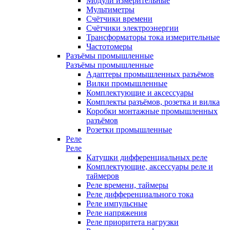
Модули измерительные
Мультиметры
Счётчики времени
Счётчики электроэнергии
Трансформаторы тока измерительные
Частотомеры
Разъёмы промышленные
Разъёмы промышленные
Адаптеры промышленных разъёмов
Вилки промышленные
Комплектующие и аксессуары
Комплекты разъёмов, розетка и вилка
Коробки монтажные промышленных
разъёмов
Розетки промышленные
Реле
Реле
Катушки дифференциальных реле
Комплектующие, аксессуары реле и
таймеров
Реле времени, таймеры
Реле дифференциального тока
Реле импульсные
Реле напряжения
Реле приоритета нагрузки