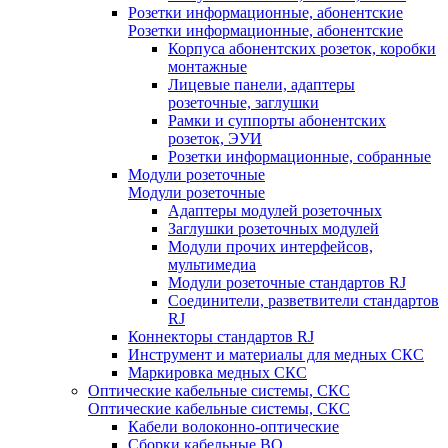
Розетки информационные, абонентские
Розетки информационные, абонентские
Корпуса абонентских розеток, коробки
монтажные
Лицевые панели, адаптеры
розеточные, заглушки
Рамки и суппорты абонентских
розеток, ЭУИ
Розетки информационные, собранные
Модули розеточные
Модули розеточные
Адаптеры модулей розеточных
Заглушки розеточных модулей
Модули прочих интерфейсов,
мультимедиа
Модули розеточные стандартов RJ
Соединители, разветвители стандартов
RJ
Коннекторы стандартов RJ
Инструмент и материалы для медных СКС
Маркировка медных СКС
Оптические кабельные системы, СКС
Оптические кабельные системы, СКС
Кабели волоконно-оптические
Сборки кабельные ВО