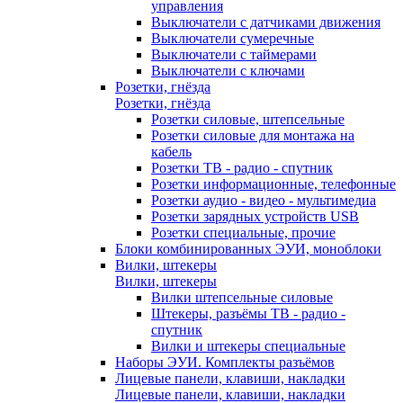
управления
Выключатели с датчиками движения
Выключатели сумеречные
Выключатели с таймерами
Выключатели с ключами
Розетки, гнёзда
Розетки, гнёзда
Розетки силовые, штепсельные
Розетки силовые для монтажа на
кабель
Розетки ТВ - радио - спутник
Розетки информационные, телефонные
Розетки аудио - видео - мультимедиа
Розетки зарядных устройств USB
Розетки специальные, прочие
Блоки комбинированных ЭУИ, моноблоки
Вилки, штекеры
Вилки, штекеры
Вилки штепсельные силовые
Штекеры, разъёмы ТВ - радио -
спутник
Вилки и штекеры специальные
Наборы ЭУИ. Комплекты разъёмов
Лицевые панели, клавиши, накладки
Лицевые панели, клавиши, накладки