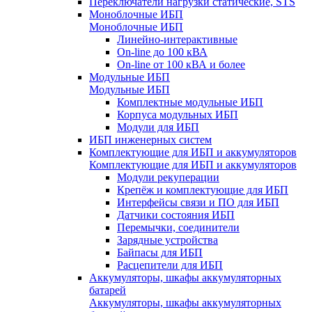
Переключатели нагрузки статические, STS
Моноблочные ИБП
Моноблочные ИБП
Линейно-интерактивные
On-line до 100 кВА
On-line от 100 кВА и более
Модульные ИБП
Модульные ИБП
Комплектные модульные ИБП
Корпуса модульных ИБП
Модули для ИБП
ИБП инженерных систем
Комплектующие для ИБП и аккумуляторов
Комплектующие для ИБП и аккумуляторов
Модули рекуперации
Крепёж и комплектующие для ИБП
Интерфейсы связи и ПО для ИБП
Датчики состояния ИБП
Перемычки, соединители
Зарядные устройства
Байпасы для ИБП
Расцепители для ИБП
Аккумуляторы, шкафы аккумуляторных
батарей
Аккумуляторы, шкафы аккумуляторных