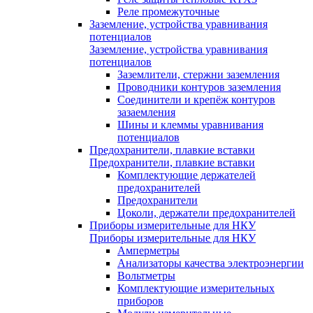
Реле промежуточные
Заземление, устройства уравнивания
потенциалов
Заземление, устройства уравнивания
потенциалов
Заземлители, стержни заземления
Проводники контуров заземления
Соединители и крепёж контуров
зазаемления
Шины и клеммы уравнивания
потенциалов
Предохранители, плавкие вставки
Предохранители, плавкие вставки
Комплектующие держателей
предохранителей
Предохранители
Цоколи, держатели предохранителей
Приборы измерительные для НКУ
Приборы измерительные для НКУ
Амперметры
Анализаторы качества электроэнергии
Вольтметры
Комплектующие измерительных
приборов