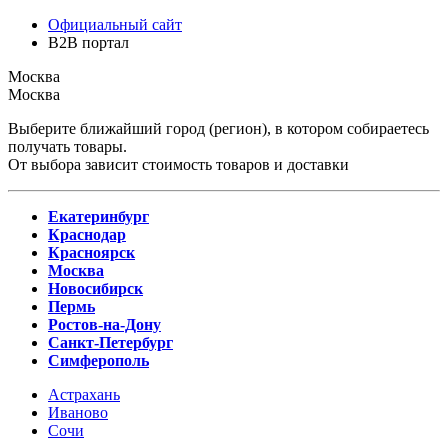
Официальный сайт
B2B портал
Москва
Москва
Выберите ближайший город (регион), в котором собираетесь
получать товары.
От выбора зависит стоимость товаров и доставки
Екатеринбург
Краснодар
Красноярск
Москва
Новосибирск
Пермь
Ростов-на-Дону
Санкт-Петербург
Симферополь
Астрахань
Иваново
Сочи