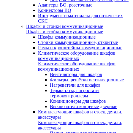
Адаптеры ВО, розеточные
Коннекторы ВО
Инструмент и материалы для оптических
СКС
Шкафы и стойки коммуникационные
Шкафы и стойки коммуникационные
Шкафы коммуникационные
Стойки коммуникационные, открытые
Рамы и кронштейны коммуникационные
Климатическое оборудование шкафов
коммуникационных
Климатическое оборудование шкафов
коммуникационных
Вентиляторы для шкафов
Фильтры, решётки вентиляционные
Нагреватели для шкафов
Термостаты, гигростаты,
термоконтроллеры
Кондиционеры для шкафов
Выключатели концевые дверные
Комплектующие шкафов и стоек, детали,
аксессуары
Комплектующие шкафов и стоек, детали,
аксессуары