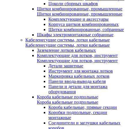
Цоколи сборных шкафов
Щитки комбинированные, промышленные
Щитки комбинированные, промышленные
Комплектующие и аксессуары
Корпуса щитков комбинированных
Щитки комбинированные, собранные
Шкафы электромонтажные собранные
Кабеленесущие системы, лотки кабельные
Кабеленесущие системы, лотки кабельные
Заземление лотков кабельных
Комплектующие для лотков, инструмент
Комплектующие для лотков, инструмент
Детали защитные
Инструмент для монтажа лотков
Маркировка кабельных лотков
Панели ввода-вывода кабеля
Панели и детали для монтажа
оборудования
Короба кабельные подпольные
Короба кабельные подпольные
Короба кабельные, прямые секции
Коробки подпольные, секции
монтажные
Соединители и заглушки кабельных
коробов