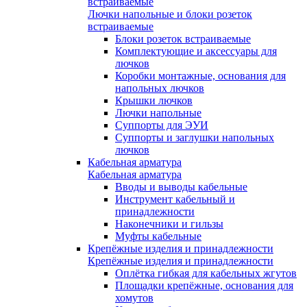
встраиваемые
Лючки напольные и блоки розеток
встраиваемые
Блоки розеток встраиваемые
Комплектующие и аксессуары для
лючков
Коробки монтажные, основания для
напольных лючков
Крышки лючков
Лючки напольные
Суппорты для ЭУИ
Суппорты и заглушки напольных
лючков
Кабельная арматура
Кабельная арматура
Вводы и выводы кабельные
Инструмент кабельный и
принадлежности
Наконечники и гильзы
Муфты кабельные
Крепёжные изделия и принадлежности
Крепёжные изделия и принадлежности
Оплётка гибкая для кабельных жгутов
Площадки крепёжные, основания для
хомутов