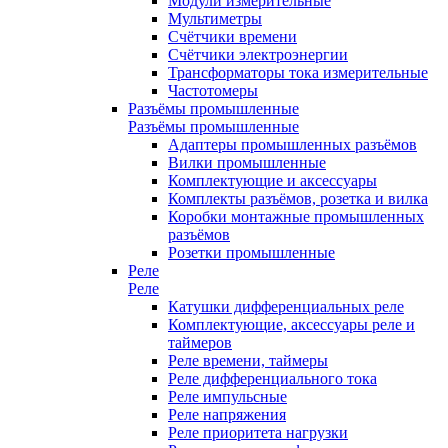
Модули измерительные
Мультиметры
Счётчики времени
Счётчики электроэнергии
Трансформаторы тока измерительные
Частотомеры
Разъёмы промышленные
Разъёмы промышленные
Адаптеры промышленных разъёмов
Вилки промышленные
Комплектующие и аксессуары
Комплекты разъёмов, розетка и вилка
Коробки монтажные промышленных
разъёмов
Розетки промышленные
Реле
Реле
Катушки дифференциальных реле
Комплектующие, аксессуары реле и
таймеров
Реле времени, таймеры
Реле дифференциального тока
Реле импульсные
Реле напряжения
Реле приоритета нагрузки