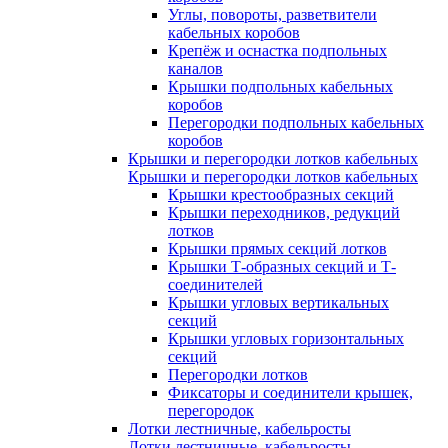
Углы, повороты, разветвители
кабельных коробов
Крепёж и оснастка подпольных
каналов
Крышки подпольных кабельных
коробов
Перегородки подпольных кабельных
коробов
Крышки и перегородки лотков кабельных
Крышки и перегородки лотков кабельных
Крышки крестообразных секций
Крышки переходников, редукций
лотков
Крышки прямых секций лотков
Крышки Т-образных секций и Т-
соединителей
Крышки угловых вертикальных
секций
Крышки угловых горизонтальных
секций
Перегородки лотков
Фиксаторы и соединители крышек,
перегородок
Лотки лестничные, кабельросты
Лотки лестничные, кабельросты