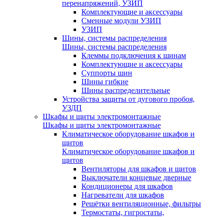
перенапряжений, УЗИП
Комплектующие и аксессуары
Сменные модули УЗИП
УЗИП
Шины, системы распределения
Шины, системы распределения
Клеммы подключения к шинам
Комплектующие и аксессуары
Суппорты шин
Шины гибкие
Шины распределительные
Устройства защиты от дугового пробоя,
УЗДП
Шкафы и щиты электромонтажные
Шкафы и щиты электромонтажные
Климатическое оборудование шкафов и
щитов
Климатическое оборудование шкафов и
щитов
Вентиляторы для шкафов и щитов
Выключатели концевые дверные
Кондиционеры для шкафов
Нагреватели для шкафов
Решётки вентиляционные, фильтры
Термостаты, гигростаты,