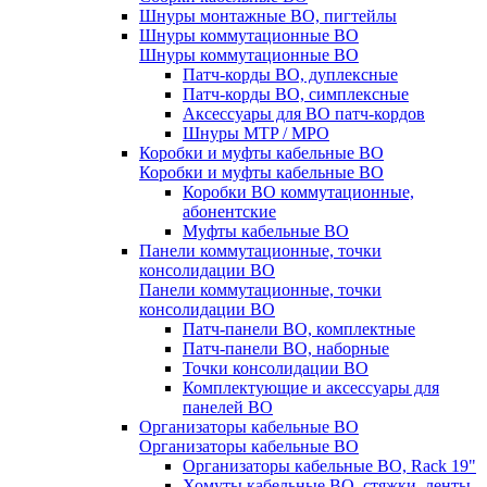
Шнуры монтажные ВО, пигтейлы
Шнуры коммутационные ВО
Шнуры коммутационные ВО
Патч-корды ВО, дуплексные
Патч-корды ВО, симплексные
Аксессуары для ВО патч-кордов
Шнуры MTP / MPO
Коробки и муфты кабельные ВО
Коробки и муфты кабельные ВО
Коробки ВО коммутационные,
абонентские
Муфты кабельные ВО
Панели коммутационные, точки
консолидации ВО
Панели коммутационные, точки
консолидации ВО
Патч-панели ВО, комплектные
Патч-панели ВО, наборные
Точки консолидации ВО
Комплектующие и аксессуары для
панелей ВО
Организаторы кабельные ВО
Организаторы кабельные ВО
Организаторы кабельные ВО, Rack 19"
Хомуты кабельные ВО, стяжки, ленты