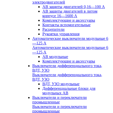
электродвигателей
АВ защиты двигателей 0,16—100 А
АВ защиты двигателей в литом
корпусе 16—1600 А
Комплектующие и аксессуары
Контакты вспомогательные
Расцепители
Рукоятки управления
Автоматические выключатели модульные 6
—125 А
Автоматические выключатели модульные 6
—125 А
АВ модульные
Комплектующие и аксессуары
Выключатели дифференциального тока,
ВДТ, УЗО
Выключатели дифференциального тока,
ВДТ, УЗО
ВДТ, УЗО модульные
Дифференциальные блоки для
модульных АВ
Выключатели и переключатели
промышленные
Выключатели и переключатели
промышленные