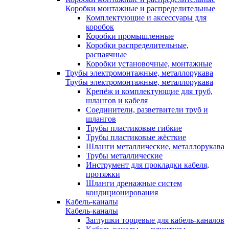
Коробки монтажные и распределительные
Комплектующие и аксессуары для
коробок
Коробки промышленные
Коробки распределительные,
распаячные
Коробки установочные, монтажные
Трубы электромонтажные, металлорукава
Трубы электромонтажные, металлорукава
Крепёж и комплектующие для труб,
шлангов и кабеля
Соединители, разветвители труб и
шлангов
Трубы пластиковые гибкие
Трубы пластиковые жёсткие
Шланги металлические, металлорукава
Трубы металлические
Инструмент для прокладки кабеля,
протяжки
Шланги дренажные систем
кондиционирования
Кабель-каналы
Кабель-каналы
Заглушки торцевые для кабель-каналов