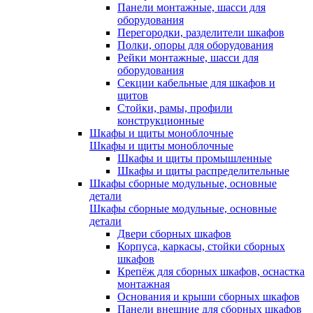
Панели монтажные, шасси для
оборудования
Перегородки, разделители шкафов
Полки, опоры для оборудования
Рейки монтажные, шасси для
оборудования
Секции кабельные для шкафов и
щитов
Стойки, рамы, профили
конструкционные
Шкафы и щиты моноблочные
Шкафы и щиты моноблочные
Шкафы и щиты промышленные
Шкафы и щиты распределительные
Шкафы сборные модульные, основные
детали
Шкафы сборные модульные, основные
детали
Двери сборных шкафов
Корпуса, каркасы, стойки сборных
шкафов
Крепёж для сборных шкафов, оснастка
монтажная
Основания и крыши сборных шкафов
Панели внешние для сборных шкафов