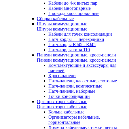
Кабели до 4-х витых пар
Кабели многопарные
Провода кроссировочные
Сборки кабельные
Шнуры коммутационные
Шнуры коммутационные
Кабели для точек консолидации
Патч-корды — переходники
Патч-корды RJ45 - RJ45
Патч-корды типа 110
Панели коммутационные, кросс-панели
Панели коммутационные, кросс-панели
Комплектующие и аксессуары для
панелей
Кросс-панели
Патч-панели, кассетные, слотовые
Патч-панели, комплектные
Патч-панели, наборные
Точки консолидации
Организаторы кабельные
Организаторы кабельные
Кольца кабельные
Организаторы кабельные,
горизонтальные
Хомуты кабельные, стяжки, ленты