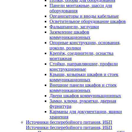
Полки, опоры для оборудования
Панели монтажные, шасси для
оборудования
Организаторы и вводы кабельные
Осветительное оборудование шкафов
Фальшпанели, заглушки
Заземление шкафов
коммуникационных
Опорные конструкции, основания,
цоколи, ролики
Крепёж, соединители, оснастка
монтажная
Стойки, направляющие, профили
конструкционные
Крыши, козырьки шкафов и стоек
коммуникационных
Внешние панели шкафов и стоек
коммуникационных
Двери шкафов коммуникационных
Замки, ключи, рукоятки, дверная
фурнитура
Карманы для документации, ящики
хранения
Источники бесперебойного питания, ИБП
Источники бесперебойного питания, ИБП