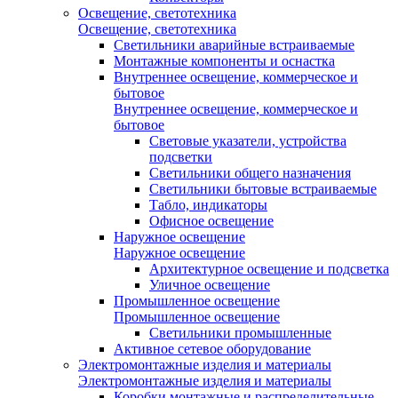
Освещение, светотехника
Освещение, светотехника
Светильники аварийные встраиваемые
Монтажные компоненты и оснастка
Внутреннее освещение, коммерческое и
бытовое
Внутреннее освещение, коммерческое и
бытовое
Световые указатели, устройства
подсветки
Светильники общего назначения
Светильники бытовые встраиваемые
Табло, индикаторы
Офисное освещение
Наружное освещение
Наружное освещение
Архитектурное освещение и подсветка
Уличное освещение
Промышленное освещение
Промышленное освещение
Светильники промышленные
Активное сетевое оборудование
Электромонтажные изделия и материалы
Электромонтажные изделия и материалы
Коробки монтажные и распределительные