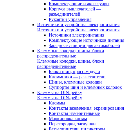
Комплектующие и аксессуары
Корпуса выключателей —
разъединителей
Рукоятки управления
Источники и устройства электропитания
Источники и устройства электропитания
Источники электропитания
Комплектующие источников питания
Зарядные станции для автомобилей
Клеммные колодки, шины, блоки
распределительные
Клеммные колодки, шины, блоки
распределительные
Блоки шин, кросс-модули
Клеммники — разветвители
Шины, клеммные колодки
Суппорты шин и клеммных колодок
Клеммы на DIN-рейку
Клеммы на DIN-рейку
Клеммы
Контакты заземления, экранирования
Контакты измерительные
Маркировка клемм
Перегородки, заглушки
Разъединители, индикаторы