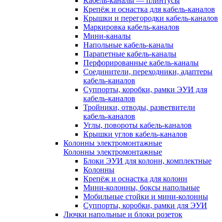
Кабель-каналы — плинтусы
Крепёж и оснастка для кабель-каналов
Крышки и перегородки кабель-каналов
Маркировка кабель-каналов
Мини-каналы
Напольные кабель-каналы
Парапетные кабель-каналы
Перфорированные кабель-каналы
Соединители, переходники, адаптеры
кабель-каналов
Суппорты, коробки, рамки ЭУИ для
кабель-каналов
Тройники, отводы, разветвители
кабель-каналов
Углы, повороты кабель-каналов
Крышки углов кабель-каналов
Колонны электромонтажные
Колонны электромонтажные
Блоки ЭУИ для колонн, комплектные
Колонны
Крепёж и оснастка для колонн
Мини-колонны, боксы напольные
Мобильные стойки и мини-колонны
Суппорты, коробки, рамки для ЭУИ
Лючки напольные и блоки розеток