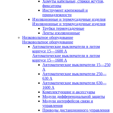
Хомуты кабельные, стяжки жгутов,
фиксаторы
Инструмент крепежный и
принадлежности
Изоляционные и термоусадочные изделия
Изоляционные и термоусадочные изделия
Трубки термоусадочные
Ленты изоляционные
Низковольтное оборудование
Низковольтное оборудование
Автоматические выключатели в литом
корпусе 15—1600 А
Автоматические выключатели в литом
корпусе 15—1600 А
Автоматические выключатели 15—250
А
Автоматические выключатели 250—
630 А
Автоматические выключатели 630—
1600 А
Комплектующие и аксессуары
Модули дифференциальной защиты
Модули интерфейсов связи и
управления
Приводы дистанционного управления