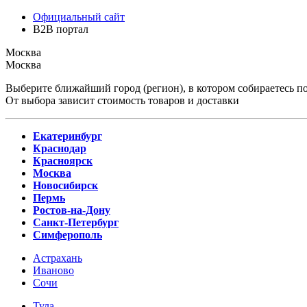
Официальный сайт
B2B портал
Москва
Москва
Выберите ближайший город (регион), в котором собираетесь по
От выбора зависит стоимость товаров и доставки
Екатеринбург
Краснодар
Красноярск
Москва
Новосибирск
Пермь
Ростов-на-Дону
Санкт-Петербург
Симферополь
Астрахань
Иваново
Сочи
Тула