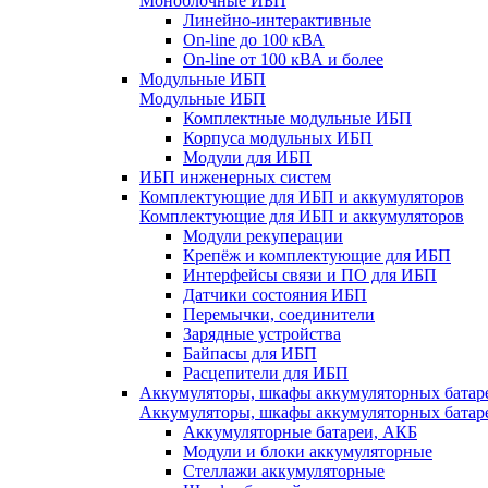
Моноблочные ИБП
Линейно-интерактивные
On-line до 100 кВА
On-line от 100 кВА и более
Модульные ИБП
Модульные ИБП
Комплектные модульные ИБП
Корпуса модульных ИБП
Модули для ИБП
ИБП инженерных систем
Комплектующие для ИБП и аккумуляторов
Комплектующие для ИБП и аккумуляторов
Модули рекуперации
Крепёж и комплектующие для ИБП
Интерфейсы связи и ПО для ИБП
Датчики состояния ИБП
Перемычки, соединители
Зарядные устройства
Байпасы для ИБП
Расцепители для ИБП
Аккумуляторы, шкафы аккумуляторных батар
Аккумуляторы, шкафы аккумуляторных батар
Аккумуляторные батареи, АКБ
Модули и блоки аккумуляторные
Стеллажи аккумуляторные