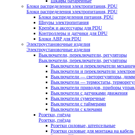
Шкафы батарейные
Блоки распределения электропитания, PDU
Блоки распределения электропитания, PDU
Блоки распределения питания, PDU
Шнуры электропитания
Крепёж и аксессуары для PDU
Контроллеры и датчики для DPU
Блоки АВР для PDU
Электроустановочные изделия
Электроустановочные изделия
Выключатели, переключатели, регуляторы
Выключатели, переключатели, регуляторы
Выключатели и переключатели механич
Выключатели и переключатели электро
Выключатели — светорегуляторы, дим
Выключатели — термостаты, терморегу
Выключатели приводов, приборы управ
Выключатели с датчиками движения
Выключатели сумеречные
Выключатели с таймерами
Выключатели с ключами
Розетки, гнёзда
Розетки, гнёзда
Розетки силовые, штепсельные
Розетки силовые для монтажа на кабель