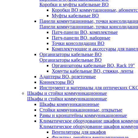
Коробки и муфты кабельные ВО
Коробки ВО коммутационные, абонентс
Муфты кабельные ВО
Панели коммутационные, точки консолидаци
Панели коммутационные, точки консолидаци
Патч-панели ВО, комплектные
Патч-панели ВО, наборные
Точки консолидации ВО
Комплектующие и аксессуары для пане
Организаторы кабельные ВО
Организаторы кабельные ВО
Организаторы кабельные ВО, Rack 19"
Хомуты кабельные ВО, стяжки, ленты
Адаптеры ВО, розеточные
Коннекторы ВО
Инструмент и материалы для оптических СК
Шкафы и стойки коммуникационные
Шкафы и стойки коммуникационные
Шкафы коммуникационные
Стойки коммуникационные, открытые
Рамы и кронштейны коммуникационные
Климатическое оборудование шкафов комму
Климатическое оборудование шкафов комму
Вентиляторы для шкафов
Фильтры, решётки вентиляционные