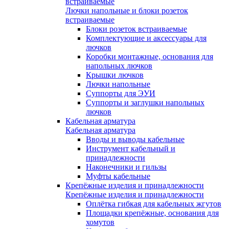
встраиваемые
Лючки напольные и блоки розеток
встраиваемые
Блоки розеток встраиваемые
Комплектующие и аксессуары для
лючков
Коробки монтажные, основания для
напольных лючков
Крышки лючков
Лючки напольные
Суппорты для ЭУИ
Суппорты и заглушки напольных
лючков
Кабельная арматура
Кабельная арматура
Вводы и выводы кабельные
Инструмент кабельный и
принадлежности
Наконечники и гильзы
Муфты кабельные
Крепёжные изделия и принадлежности
Крепёжные изделия и принадлежности
Оплётка гибкая для кабельных жгутов
Площадки крепёжные, основания для
хомутов