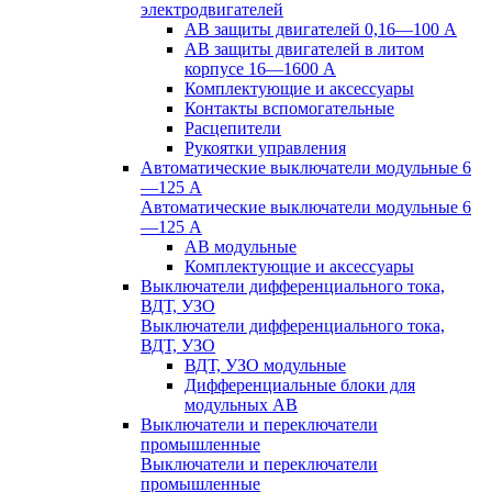
электродвигателей
АВ защиты двигателей 0,16—100 А
АВ защиты двигателей в литом
корпусе 16—1600 А
Комплектующие и аксессуары
Контакты вспомогательные
Расцепители
Рукоятки управления
Автоматические выключатели модульные 6
—125 А
Автоматические выключатели модульные 6
—125 А
АВ модульные
Комплектующие и аксессуары
Выключатели дифференциального тока,
ВДТ, УЗО
Выключатели дифференциального тока,
ВДТ, УЗО
ВДТ, УЗО модульные
Дифференциальные блоки для
модульных АВ
Выключатели и переключатели
промышленные
Выключатели и переключатели
промышленные