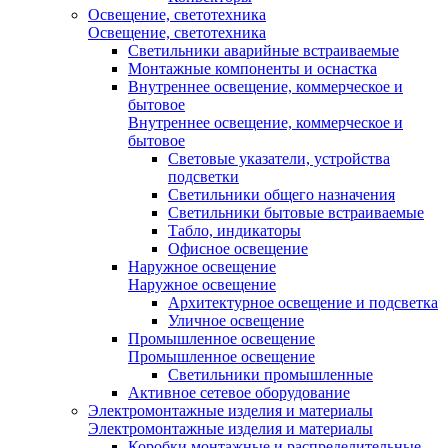
Освещение, светотехника
Освещение, светотехника
Светильники аварийные встраиваемые
Монтажные компоненты и оснастка
Внутреннее освещение, коммерческое и
бытовое
Внутреннее освещение, коммерческое и
бытовое
Световые указатели, устройства
подсветки
Светильники общего назначения
Светильники бытовые встраиваемые
Табло, индикаторы
Офисное освещение
Наружное освещение
Наружное освещение
Архитектурное освещение и подсветка
Уличное освещение
Промышленное освещение
Промышленное освещение
Светильники промышленные
Активное сетевое оборудование
Электромонтажные изделия и материалы
Электромонтажные изделия и материалы
Коробки монтажные и распределительные