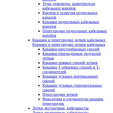
Углы, повороты, разветвители
кабельных коробов
Крепёж и оснастка подпольных
каналов
Крышки подпольных кабельных
коробов
Перегородки подпольных кабельных
коробов
Крышки и перегородки лотков кабельных
Крышки и перегородки лотков кабельных
Крышки крестообразных секций
Крышки переходников, редукций
лотков
Крышки прямых секций лотков
Крышки Т-образных секций и Т-
соединителей
Крышки угловых вертикальных
секций
Крышки угловых горизонтальных
секций
Перегородки лотков
Фиксаторы и соединители крышек,
перегородок
Лотки лестничные, кабельросты
Лотки лестничные, кабельросты