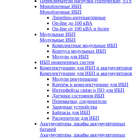
Переключатели нагрузки статические, STS
Моноблочные ИБП
Моноблочные ИБП
Линейно-интерактивные
On-line до 100 кВА
On-line от 100 кВА и более
Модульные ИБП
Модульные ИБП
Комплектные модульные ИБП
Корпуса модульных ИБП
Модули для ИБП
ИБП инженерных систем
Комплектующие для ИБП и аккумуляторов
Комплектующие для ИБП и аккумуляторов
Модули рекуперации
Крепёж и комплектующие для ИБП
Интерфейсы связи и ПО для ИБП
Датчики состояния ИБП
Перемычки, соединители
Зарядные устройства
Байпасы для ИБП
Расцепители для ИБП
Аккумуляторы, шкафы аккумуляторных
батарей
Аккумуляторы, шкафы аккумуляторных