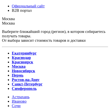
Официальный сайт
B2B портал
Москва
Москва
Выберите ближайший город (регион), в котором собираетесь
получать товары.
От выбора зависит стоимость товаров и доставки
Екатеринбург
Краснодар
Красноярск
Москва
Новосибирск
Пермь
Ростов-на-Дону
Санкт-Петербург
Симферополь
Астрахань
Иваново
Сочи