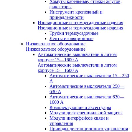
Хомуты кабельные, стяжки жгутов,
фиксаторы
Инструмент крепежный и
принадлежности
Изоляционные и термоусадочные изделия
Изоляционные и термоусадочные изделия
Трубки термоусадочные
Ленты изоляционные
Низковольтное оборудование
Низковольтное оборудование
Автоматические выключатели в литом
корпусе 15—1600 А
Автоматические выключатели в литом
корпусе 15—1600 А
Автоматические выключатели 15—250
А
Автоматические выключатели 250—
630 А
Автоматические выключатели 630—
1600 А
Комплектующие и аксессуары
Модули дифференциальной защиты
Модули интерфейсов связи и
управления
Приводы дистанционного управления