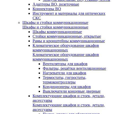
Адаптеры ВО, розеточные
Коннекторы ВО
Инструмент и материалы для оптических
СКС
Шкафы и стойки коммуникационные
Шкафы и стойки коммуникационные
Шкафы коммуникационные
Стойки коммуникационные, открытые
Рамы и кронштейны коммуникационные
Климатическое оборудование шкафов
коммуникационных
Климатическое оборудование шкафов
коммуникационных
Вентиляторы для шкафов
Фильтры, решётки вентиляционные
Нагреватели для шкафов
Термостаты, гигростаты,
термоконтроллеры
Кондиционеры для шкафов
Выключатели концевые дверные
Комплектующие шкафов и стоек, детали,
аксессуары
Комплектующие шкафов и стоек, детали,
аксессуары