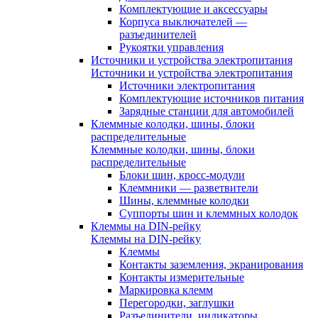
Комплектующие и аксессуары
Корпуса выключателей —
разъединителей
Рукоятки управления
Источники и устройства электропитания
Источники и устройства электропитания
Источники электропитания
Комплектующие источников питания
Зарядные станции для автомобилей
Клеммные колодки, шины, блоки
распределительные
Клеммные колодки, шины, блоки
распределительные
Блоки шин, кросс-модули
Клеммники — разветвители
Шины, клеммные колодки
Суппорты шин и клеммных колодок
Клеммы на DIN-рейку
Клеммы на DIN-рейку
Клеммы
Контакты заземления, экранирования
Контакты измерительные
Маркировка клемм
Перегородки, заглушки
Разъединители, индикаторы