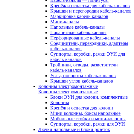
Кабель-каналы — плинтусы
Крепёж и оснастка для кабель-каналов
Крышки и перегородки кабель-каналов
Маркировка кабель-каналов
Мини-каналы
Напольные кабель-каналы
Парапетные кабель-каналы
Перфорированные кабель-каналы
Соединители, переходники, адаптеры
кабель-каналов
Суппорты, коробки, рамки ЭУИ для
кабель-каналов
Тройники, отводы, разветвители
кабель-каналов
Углы, повороты кабель-каналов
Крышки углов кабель-каналов
Колонны электромонтажные
Колонны электромонтажные
Блоки ЭУИ для колонн, комплектные
Колонны
Крепёж и оснастка для колонн
Мини-колонны, боксы напольные
Мобильные стойки и мини-колонны
Суппорты, коробки, рамки для ЭУИ
Лючки напольные и блоки розеток