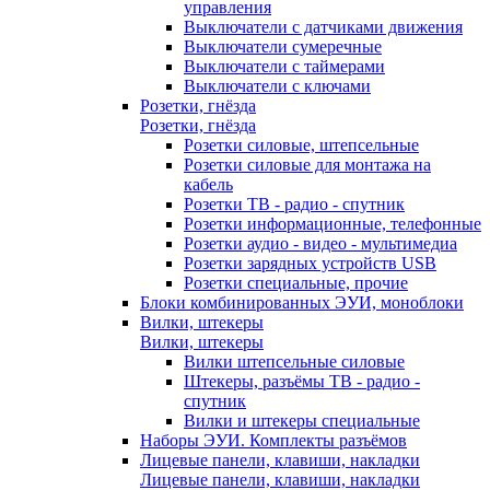
управления
Выключатели с датчиками движения
Выключатели сумеречные
Выключатели с таймерами
Выключатели с ключами
Розетки, гнёзда
Розетки, гнёзда
Розетки силовые, штепсельные
Розетки силовые для монтажа на
кабель
Розетки ТВ - радио - спутник
Розетки информационные, телефонные
Розетки аудио - видео - мультимедиа
Розетки зарядных устройств USB
Розетки специальные, прочие
Блоки комбинированных ЭУИ, моноблоки
Вилки, штекеры
Вилки, штекеры
Вилки штепсельные силовые
Штекеры, разъёмы ТВ - радио -
спутник
Вилки и штекеры специальные
Наборы ЭУИ. Комплекты разъёмов
Лицевые панели, клавиши, накладки
Лицевые панели, клавиши, накладки