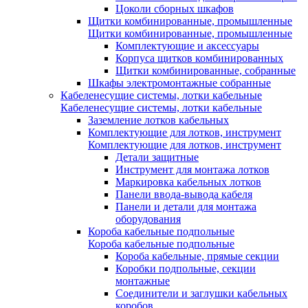
Цоколи сборных шкафов
Щитки комбинированные, промышленные
Щитки комбинированные, промышленные
Комплектующие и аксессуары
Корпуса щитков комбинированных
Щитки комбинированные, собранные
Шкафы электромонтажные собранные
Кабеленесущие системы, лотки кабельные
Кабеленесущие системы, лотки кабельные
Заземление лотков кабельных
Комплектующие для лотков, инструмент
Комплектующие для лотков, инструмент
Детали защитные
Инструмент для монтажа лотков
Маркировка кабельных лотков
Панели ввода-вывода кабеля
Панели и детали для монтажа
оборудования
Короба кабельные подпольные
Короба кабельные подпольные
Короба кабельные, прямые секции
Коробки подпольные, секции
монтажные
Соединители и заглушки кабельных
коробов