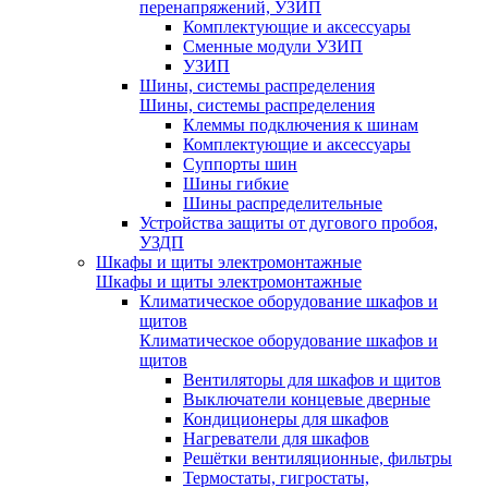
перенапряжений, УЗИП
Комплектующие и аксессуары
Сменные модули УЗИП
УЗИП
Шины, системы распределения
Шины, системы распределения
Клеммы подключения к шинам
Комплектующие и аксессуары
Суппорты шин
Шины гибкие
Шины распределительные
Устройства защиты от дугового пробоя,
УЗДП
Шкафы и щиты электромонтажные
Шкафы и щиты электромонтажные
Климатическое оборудование шкафов и
щитов
Климатическое оборудование шкафов и
щитов
Вентиляторы для шкафов и щитов
Выключатели концевые дверные
Кондиционеры для шкафов
Нагреватели для шкафов
Решётки вентиляционные, фильтры
Термостаты, гигростаты,