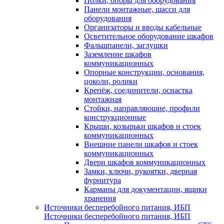
Полки, опоры для оборудования
Панели монтажные, шасси для
оборудования
Организаторы и вводы кабельные
Осветительное оборудование шкафов
Фальшпанели, заглушки
Заземление шкафов
коммуникационных
Опорные конструкции, основания,
цоколи, ролики
Крепёж, соединители, оснастка
монтажная
Стойки, направляющие, профили
конструкционные
Крыши, козырьки шкафов и стоек
коммуникационных
Внешние панели шкафов и стоек
коммуникационных
Двери шкафов коммуникационных
Замки, ключи, рукоятки, дверная
фурнитура
Карманы для документации, ящики
хранения
Источники бесперебойного питания, ИБП
Источники бесперебойного питания, ИБП