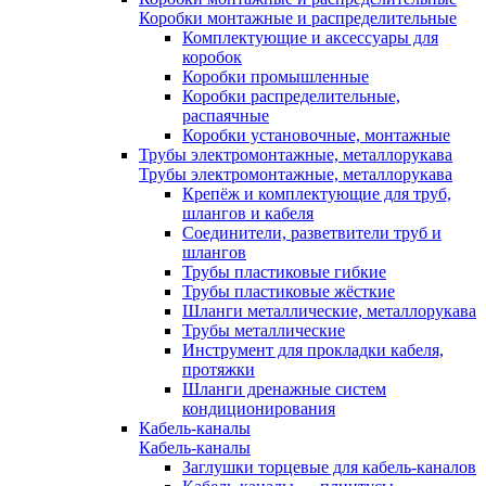
Коробки монтажные и распределительные
Комплектующие и аксессуары для
коробок
Коробки промышленные
Коробки распределительные,
распаячные
Коробки установочные, монтажные
Трубы электромонтажные, металлорукава
Трубы электромонтажные, металлорукава
Крепёж и комплектующие для труб,
шлангов и кабеля
Соединители, разветвители труб и
шлангов
Трубы пластиковые гибкие
Трубы пластиковые жёсткие
Шланги металлические, металлорукава
Трубы металлические
Инструмент для прокладки кабеля,
протяжки
Шланги дренажные систем
кондиционирования
Кабель-каналы
Кабель-каналы
Заглушки торцевые для кабель-каналов