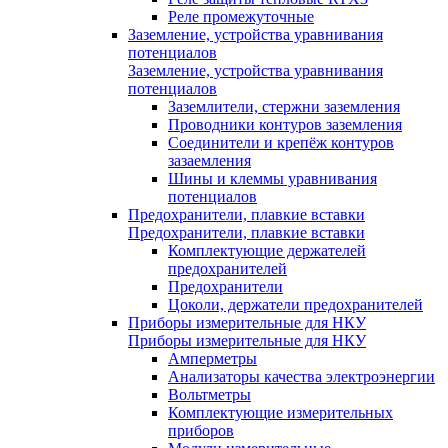
Реле промежуточные
Заземление, устройства уравнивания
потенциалов
Заземление, устройства уравнивания
потенциалов
Заземлители, стержни заземления
Проводники контуров заземления
Соединители и крепёж контуров
зазаемления
Шины и клеммы уравнивания
потенциалов
Предохранители, плавкие вставки
Предохранители, плавкие вставки
Комплектующие держателей
предохранителей
Предохранители
Цоколи, держатели предохранителей
Приборы измерительные для НКУ
Приборы измерительные для НКУ
Амперметры
Анализаторы качества электроэнергии
Вольтметры
Комплектующие измерительных
приборов