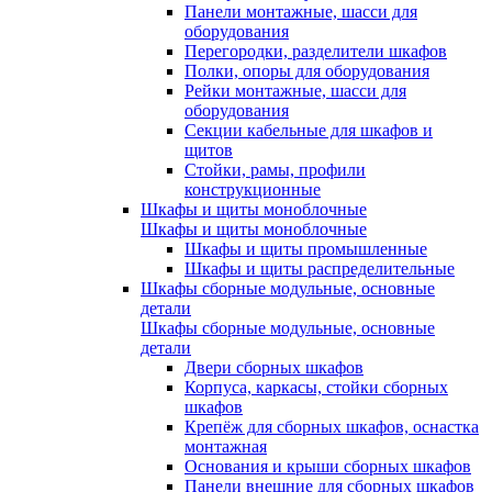
Панели монтажные, шасси для
оборудования
Перегородки, разделители шкафов
Полки, опоры для оборудования
Рейки монтажные, шасси для
оборудования
Секции кабельные для шкафов и
щитов
Стойки, рамы, профили
конструкционные
Шкафы и щиты моноблочные
Шкафы и щиты моноблочные
Шкафы и щиты промышленные
Шкафы и щиты распределительные
Шкафы сборные модульные, основные
детали
Шкафы сборные модульные, основные
детали
Двери сборных шкафов
Корпуса, каркасы, стойки сборных
шкафов
Крепёж для сборных шкафов, оснастка
монтажная
Основания и крыши сборных шкафов
Панели внешние для сборных шкафов