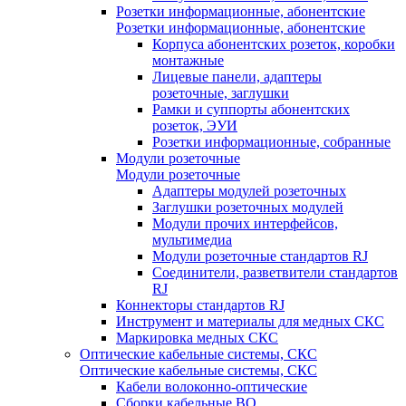
Розетки информационные, абонентские
Розетки информационные, абонентские
Корпуса абонентских розеток, коробки
монтажные
Лицевые панели, адаптеры
розеточные, заглушки
Рамки и суппорты абонентских
розеток, ЭУИ
Розетки информационные, собранные
Модули розеточные
Модули розеточные
Адаптеры модулей розеточных
Заглушки розеточных модулей
Модули прочих интерфейсов,
мультимедиа
Модули розеточные стандартов RJ
Соединители, разветвители стандартов
RJ
Коннекторы стандартов RJ
Инструмент и материалы для медных СКС
Маркировка медных СКС
Оптические кабельные системы, СКС
Оптические кабельные системы, СКС
Кабели волоконно-оптические
Сборки кабельные ВО