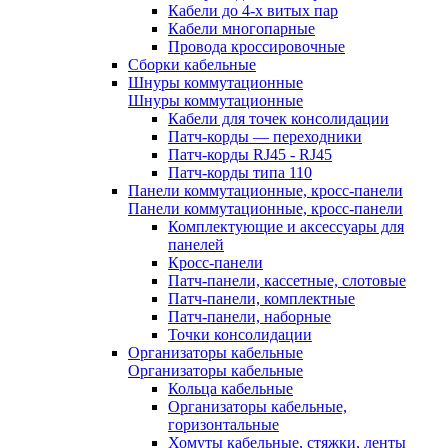
Кабели до 4-х витых пар
Кабели многопарные
Провода кроссировочные
Сборки кабельные
Шнуры коммутационные
Шнуры коммутационные
Кабели для точек консолидации
Патч-корды — переходники
Патч-корды RJ45 - RJ45
Патч-корды типа 110
Панели коммутационные, кросс-панели
Панели коммутационные, кросс-панели
Комплектующие и аксессуары для
панелей
Кросс-панели
Патч-панели, кассетные, слотовые
Патч-панели, комплектные
Патч-панели, наборные
Точки консолидации
Организаторы кабельные
Организаторы кабельные
Кольца кабельные
Организаторы кабельные,
горизонтальные
Хомуты кабельные, стяжки, ленты