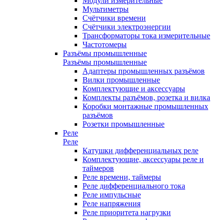
Модули измерительные
Мультиметры
Счётчики времени
Счётчики электроэнергии
Трансформаторы тока измерительные
Частотомеры
Разъёмы промышленные
Разъёмы промышленные
Адаптеры промышленных разъёмов
Вилки промышленные
Комплектующие и аксессуары
Комплекты разъёмов, розетка и вилка
Коробки монтажные промышленных
разъёмов
Розетки промышленные
Реле
Реле
Катушки дифференциальных реле
Комплектующие, аксессуары реле и
таймеров
Реле времени, таймеры
Реле дифференциального тока
Реле импульсные
Реле напряжения
Реле приоритета нагрузки